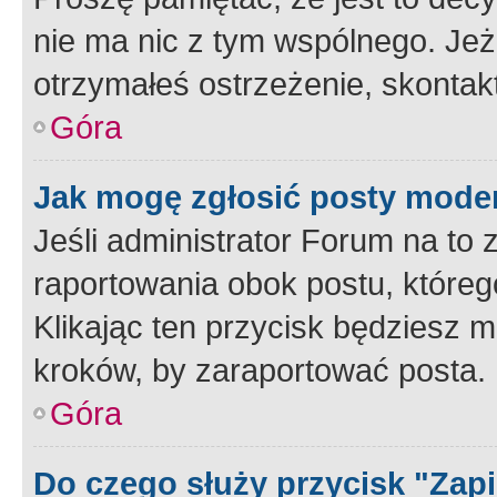
nie ma nic z tym wspólnego. Jeże
otrzymałeś ostrzeżenie, skontakt
Góra
Jak mogę zgłosić posty mode
Jeśli administrator Forum na to 
raportowania obok postu, któreg
Klikając ten przycisk będziesz m
kroków, by zaraportować posta.
Góra
Do czego służy przycisk "Zap