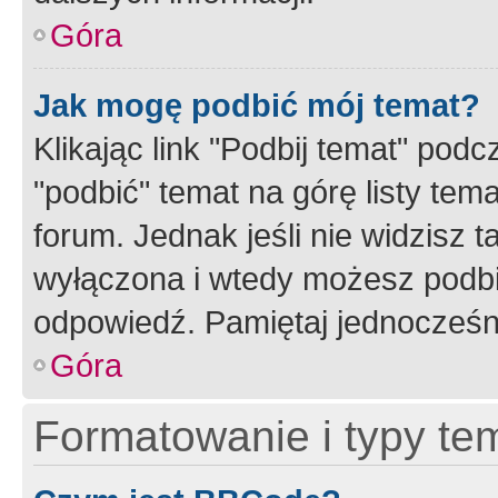
Góra
Jak mogę podbić mój temat?
Klikając link "Podbij temat" po
"podbić" temat na górę listy tem
forum. Jednak jeśli nie widzisz t
wyłączona i wtedy możesz podbi
odpowiedź. Pamiętaj jednocześn
Góra
Formatowanie i typy te