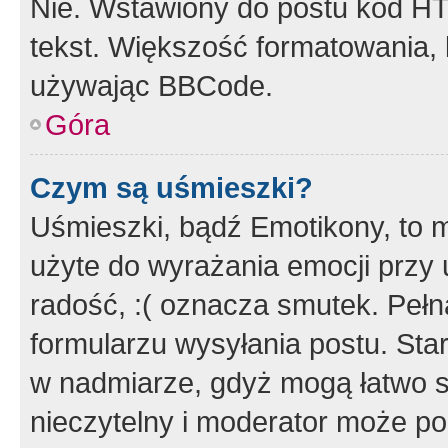
Nie. Wstawiony do postu kod HT
tekst. Większość formatowania
używając BBCode.
Góra
Czym są uśmieszki?
Uśmieszki, bądź Emotikony, to m
użyte do wyrażania emocji przy 
radość, :( oznacza smutek. Pełna
formularzu wysyłania postu. Sta
w nadmiarze, gdyż mogą łatwo s
nieczytelny i moderator może p