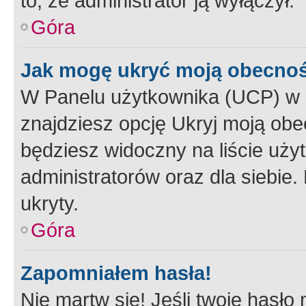
to, że administrator ją wyłączył.
Góra
Jak mogę ukryć moją obecno
W Panelu użytkownika (UCP) w 
znajdziesz opcję Ukryj moją obe
będziesz widoczny na liście użyt
administratorów oraz dla siebie.
ukryty.
Góra
Zapomniałem hasła!
Nie martw się! Jeśli twoje hasło