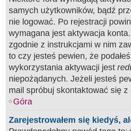
samych użytkowników, bądź prze
nie logować. Po rejestracji pow
wymagana jest aktywacja konta. 
zgodnie z instrukcjami w nim zaw
to czy jesteś pewien, że poda
wykorzystania aktywacji jest
red
niepożądanych. Jeżeli jesteś p
mail spróbuj skontaktować się z
Góra
Zarejestrowałem się kiedyś, a