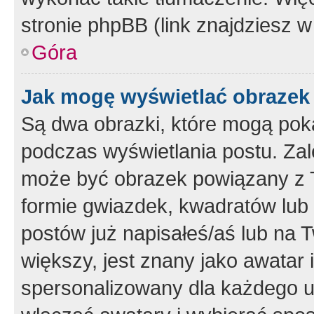
stronie phpBB (link znajdziesz w
Góra
Jak mogę wyświetlać obrazek
Są dwa obrazki, które mogą pok
podczas wyświetlania postu. Zal
może być obrazek powiązany z 
formie gwiazdek, kwadratów lub 
postów już napisałeś/aś lub na T
większy, jest znany jako awatar 
spersonalizowany dla każdego u