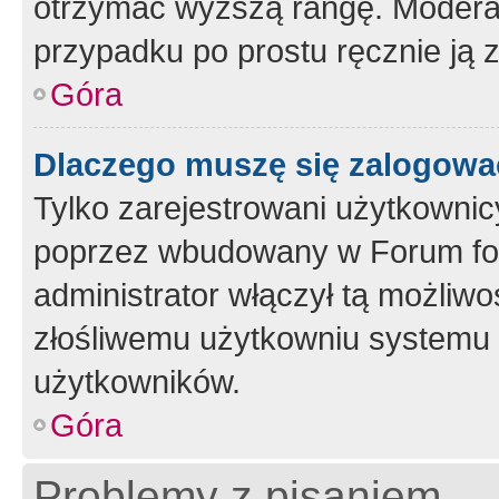
otrzymać wyższą rangę. Moderato
przypadku po prostu ręcznie ją 
Góra
Dlaczego muszę się zalogować 
Tylko zarejestrowani użytkownic
poprzez wbudowany w Forum form
administrator włączył tą możliw
złośliwemu użytkowniu systemu 
użytkowników.
Góra
Problemy z pisaniem