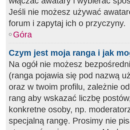
włączać awatary i wybierać spo
Jeśli nie możesz używać awataró
forum i zapytaj ich o przyczyny.
Góra
Czym jest moja ranga i jak mo
Na ogół nie możesz bezpośrednio
(ranga pojawia się pod nazwą u
oraz w twoim profilu, zależnie 
rang aby wskazać liczbę postów, 
konkretne osoby, np. moderator
specjalną rangę. Prosimy nie pis