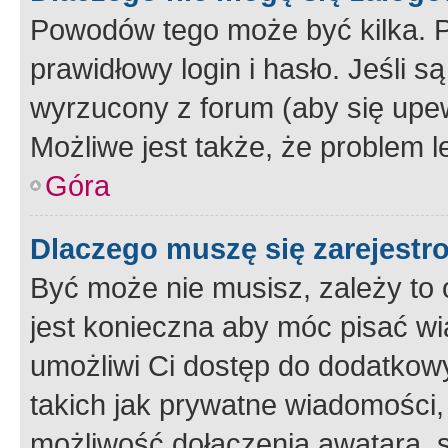
Powodów tego może być kilka. P
prawidłowy login i hasło. Jeśli 
wyrzucony z forum (aby się upew
Możliwe jest także, że problem l
Góra
Dlaczego muszę się zarejest
Być może nie musisz, zależy to o
jest konieczna aby móc pisać wi
umożliwi Ci dostęp do dodatkowy
takich jak prywatne wiadomości,
możliwość dołączenia awatara, s