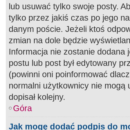
lub usuwać tylko swoje posty. A
tylko przez jakiś czas po jego na
danym poście. Jeżeli ktoś odpow
zmian na dole będzie wyświetlan
Informacja nie zostanie dodana je
postu lub post był edytowany pr
(powinni oni poinformować dlacze
normalni użytkownicy nie mogą u
dopisał kolejny.
Góra
Jak mogę dodać podpis do m