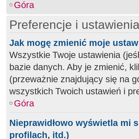
Góra
Preferencje i ustawieni
Jak mogę zmienić moje ustaw
Wszystkie Twoje ustawienia (jeś
bazie danych. Aby je zmienić, klik
(przeważnie znajdujący się na g
wszystkich Twoich ustawień i pre
Góra
Nieprawidłowo wyświetla mi s
profilach, itd.)