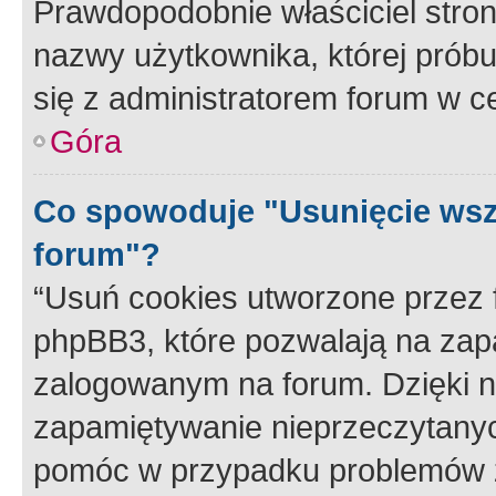
Prawdopodobnie właściciel stron
nazwy użytkownika, której próbuj
się z administratorem forum w c
Góra
Co spowoduje "Usunięcie wsz
forum"?
“Usuń cookies utworzone przez
phpBB3, które pozwalają na zapa
zalogowanym na forum. Dzięki nim
zapamiętywanie nieprzeczytany
pomóc w przypadku problemów z