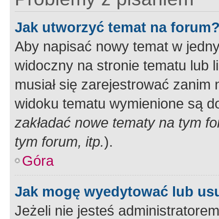
Jak utworzyć temat na forum
Aby napisać nowy temat w jednym
widoczny na stronie tematu lub 
musiał się zarejestrować zanim
widoku tematu wymienione są dos
zakładać nowe tematy na tym f
tym forum, itp.
).
Góra
Jak mogę wyedytować lub us
Jeżeli nie jesteś administrato