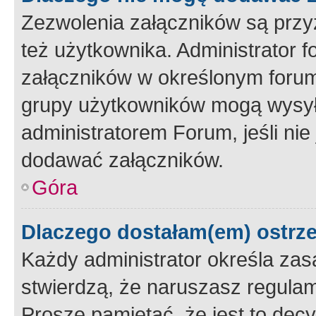
Zezwolenia załączników są przy
też użytkownika. Administrator
załączników w określonym forum
grupy użytkowników mogą wysyłać
administratorem Forum, jeśli ni
dodawać załączników.
Góra
Dlaczego dostałam(em) ostrz
Każdy administrator określa zas
stwierdzą, że naruszasz regulam
Proszę pamiętać, że jest to dec