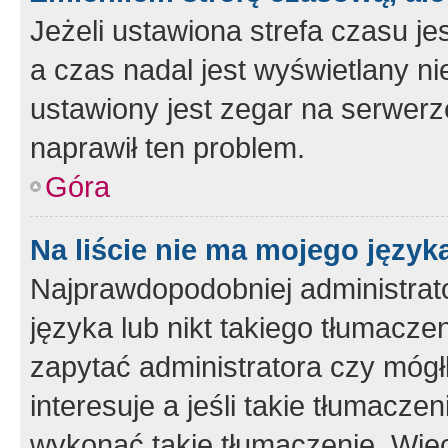
Jeżeli ustawiona strefa czasu je
a czas nadal jest wyświetlany n
ustawiony jest zegar na serwerz
naprawił ten problem.
Góra
Na liście nie ma mojego język
Najprawdopodobniej administrato
języka lub nikt takiego tłumacze
zapytać administratora czy mógł
interesuje a jeśli takie tłumacz
wykonać takie tłumaczenie. Więc