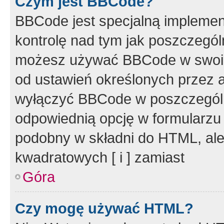
Czym jest BBCode?
BBCode jest specjalną implemen
kontrolę nad tym jak poszczegól
możesz używać BBCode w swoich
od ustawień określonych przez 
wyłączyć BBCode w poszczegól
odpowiednią opcję w formularzu
podobny w składni do HTML, ale
kwadratowych [ i ] zamiast
Góra
Czy mogę używać HTML?