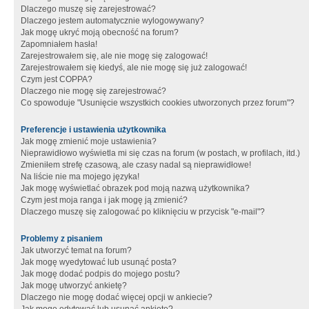
Dlaczego muszę się zarejestrować?
Dlaczego jestem automatycznie wylogowywany?
Jak mogę ukryć moją obecność na forum?
Zapomniałem hasła!
Zarejestrowałem się, ale nie mogę się zalogować!
Zarejestrowałem się kiedyś, ale nie mogę się już zalogować!
Czym jest COPPA?
Dlaczego nie mogę się zarejestrować?
Co spowoduje "Usunięcie wszystkich cookies utworzonych przez forum"?
Preferencje i ustawienia użytkownika
Jak mogę zmienić moje ustawienia?
Nieprawidłowo wyświetla mi się czas na forum (w postach, w profilach, itd.)
Zmieniłem strefę czasową, ale czasy nadal są nieprawidłowe!
Na liście nie ma mojego języka!
Jak mogę wyświetlać obrazek pod moją nazwą użytkownika?
Czym jest moja ranga i jak mogę ją zmienić?
Dlaczego muszę się zalogować po kliknięciu w przycisk "e-mail"?
Problemy z pisaniem
Jak utworzyć temat na forum?
Jak mogę wyedytować lub usunąć posta?
Jak mogę dodać podpis do mojego postu?
Jak mogę utworzyć ankietę?
Dlaczego nie mogę dodać więcej opcji w ankiecie?