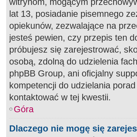
witrynom, mogącym przechowywa
lat 13, posiadanie pisemnego z
opiekunów, zezwalające na przec
jesteś pewien, czy przepis ten do
próbujesz się zarejestrować, sko
osobą, zdolną do udzielenia fac
phpBB Group, ani oficjalny supp
kompetencji do udzielania porad 
kontaktować w tej kwestii.
Góra
Dlaczego nie mogę się zareje