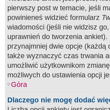
pierwszy post w temacie, jeśli 
powinieneś widzieć formularz
Tw
wiadomości (jeśli nie widzisz g
uprawnień do tworzenia ankiet). 
przynajmniej dwie opcje (każdą o
także wyznaczyć czas trwania an
umożliwić użytkownikom zmianę
możliwych do ustawienia opcji je
Góra
Dlaczego nie mogę dodać więc
Liczba opcji ankiety jest ogranic