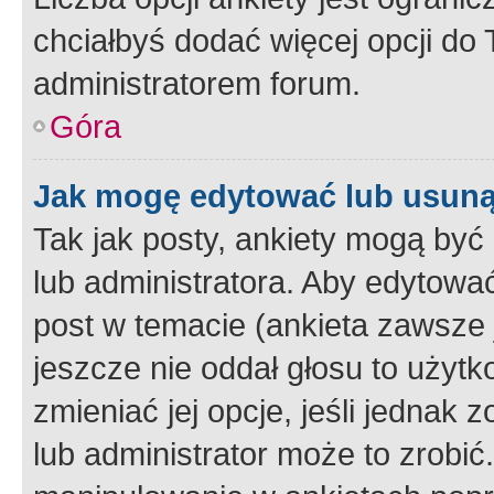
chciałbyś dodać więcej opcji do T
administratorem forum.
Góra
Jak mogę edytować lub usuną
Tak jak posty, ankiety mogą być
lub administratora. Aby edytow
post w temacie (ankieta zawsze j
jeszcze nie oddał głosu to użyt
zmieniać jej opcje, jeśli jednak 
lub administrator może to zrobi