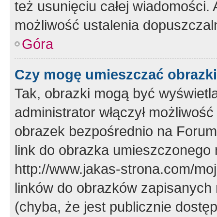
też usunięciu całej wiadomości.
możliwość ustalenia dopuszczal
Góra
Czy mogę umieszczać obrazki
Tak, obrazki mogą być wyświetla
administrator włączył możliwoś
obrazek bezpośrednio na Forum
link do obrazka umieszczonego 
http://www.jakas-strona.com/mo
linków do obrazków zapisanych
(chyba, że jest publicznie dos