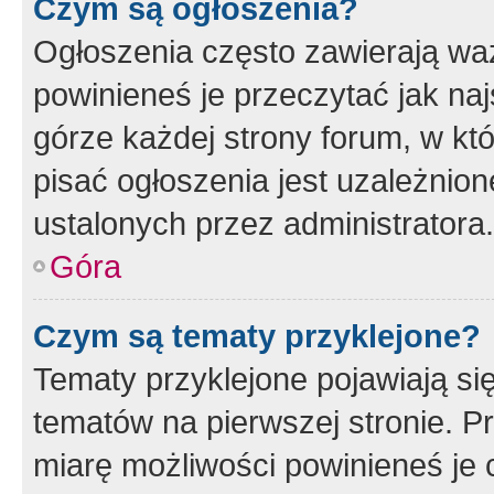
Czym są ogłoszenia?
Ogłoszenia często zawierają waż
powinieneś je przeczytać jak naj
górze każdej strony forum, w kt
pisać ogłoszenia jest uzależni
ustalonych przez administratora.
Góra
Czym są tematy przyklejone?
Tematy przyklejone pojawiają si
tematów na pierwszej stronie. 
miarę możliwości powinieneś je 