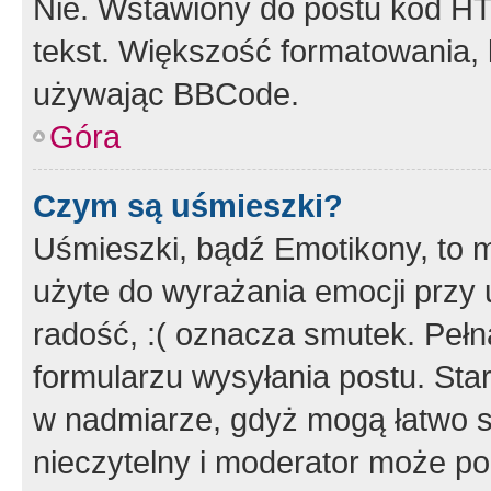
Nie. Wstawiony do postu kod HT
tekst. Większość formatowania
używając BBCode.
Góra
Czym są uśmieszki?
Uśmieszki, bądź Emotikony, to m
użyte do wyrażania emocji przy 
radość, :( oznacza smutek. Pełna
formularzu wysyłania postu. Sta
w nadmiarze, gdyż mogą łatwo s
nieczytelny i moderator może p