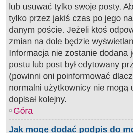
lub usuwać tylko swoje posty. A
tylko przez jakiś czas po jego na
danym poście. Jeżeli ktoś odpow
zmian na dole będzie wyświetlan
Informacja nie zostanie dodana je
postu lub post był edytowany pr
(powinni oni poinformować dlacze
normalni użytkownicy nie mogą u
dopisał kolejny.
Góra
Jak mogę dodać podpis do m