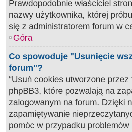
Prawdopodobnie właściciel stron
nazwy użytkownika, której próbuj
się z administratorem forum w c
Góra
Co spowoduje "Usunięcie wsz
forum"?
“Usuń cookies utworzone przez
phpBB3, które pozwalają na zapa
zalogowanym na forum. Dzięki nim
zapamiętywanie nieprzeczytany
pomóc w przypadku problemów z