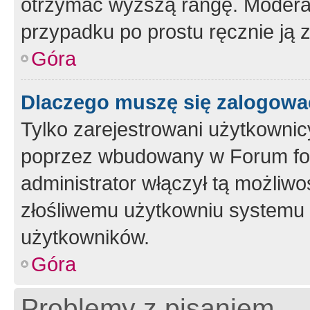
otrzymać wyższą rangę. Moderato
przypadku po prostu ręcznie ją 
Góra
Dlaczego muszę się zalogować 
Tylko zarejestrowani użytkownic
poprzez wbudowany w Forum form
administrator włączył tą możliw
złośliwemu użytkowniu systemu 
użytkowników.
Góra
Problemy z pisaniem