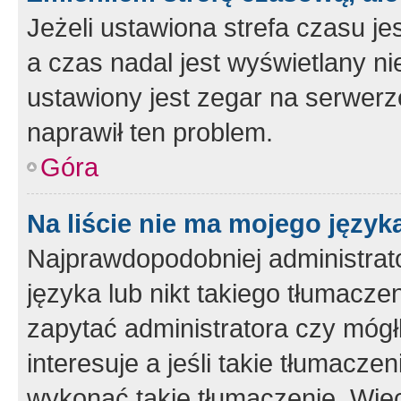
Jeżeli ustawiona strefa czasu je
a czas nadal jest wyświetlany n
ustawiony jest zegar na serwerz
naprawił ten problem.
Góra
Na liście nie ma mojego język
Najprawdopodobniej administrato
języka lub nikt takiego tłumacze
zapytać administratora czy mógł
interesuje a jeśli takie tłumacz
wykonać takie tłumaczenie. Więc