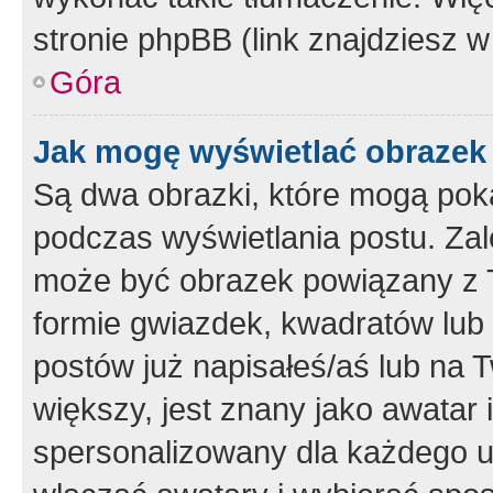
stronie phpBB (link znajdziesz w
Góra
Jak mogę wyświetlać obrazek
Są dwa obrazki, które mogą pok
podczas wyświetlania postu. Zal
może być obrazek powiązany z 
formie gwiazdek, kwadratów lub 
postów już napisałeś/aś lub na T
większy, jest znany jako awatar 
spersonalizowany dla każdego u