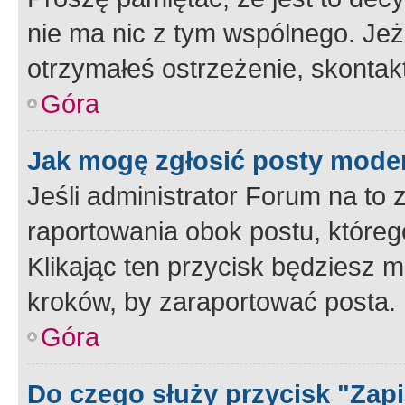
nie ma nic z tym wspólnego. Jeże
otrzymałeś ostrzeżenie, skontakt
Góra
Jak mogę zgłosić posty mode
Jeśli administrator Forum na to 
raportowania obok postu, któreg
Klikając ten przycisk będziesz m
kroków, by zaraportować posta.
Góra
Do czego służy przycisk "Zap