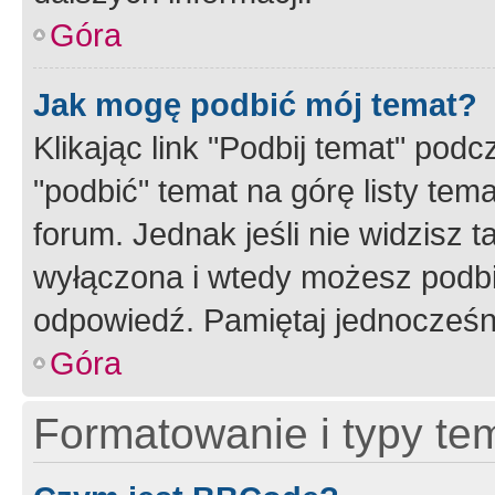
Góra
Jak mogę podbić mój temat?
Klikając link "Podbij temat" po
"podbić" temat na górę listy tem
forum. Jednak jeśli nie widzisz t
wyłączona i wtedy możesz podbi
odpowiedź. Pamiętaj jednocześn
Góra
Formatowanie i typy te