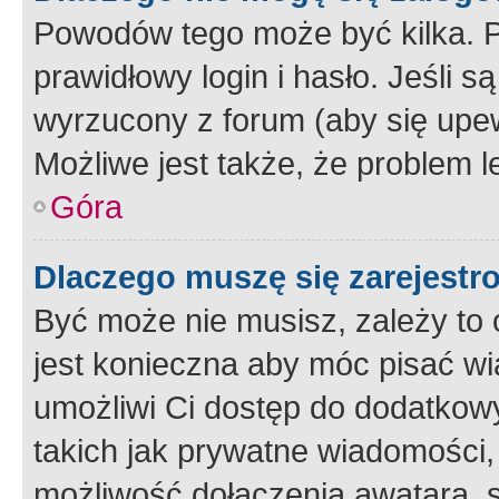
Powodów tego może być kilka. P
prawidłowy login i hasło. Jeśli 
wyrzucony z forum (aby się upew
Możliwe jest także, że problem l
Góra
Dlaczego muszę się zarejest
Być może nie musisz, zależy to o
jest konieczna aby móc pisać wi
umożliwi Ci dostęp do dodatkowy
takich jak prywatne wiadomości,
możliwość dołączenia awatara, s