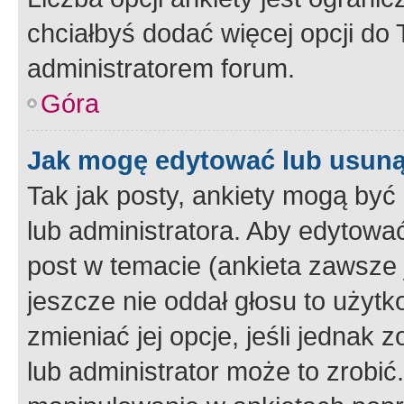
chciałbyś dodać więcej opcji do T
administratorem forum.
Góra
Jak mogę edytować lub usuną
Tak jak posty, ankiety mogą być
lub administratora. Aby edytow
post w temacie (ankieta zawsze j
jeszcze nie oddał głosu to użyt
zmieniać jej opcje, jeśli jednak 
lub administrator może to zrobi