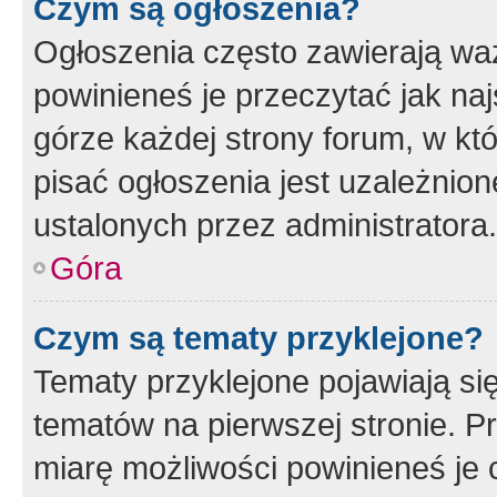
Czym są ogłoszenia?
Ogłoszenia często zawierają waż
powinieneś je przeczytać jak naj
górze każdej strony forum, w kt
pisać ogłoszenia jest uzależni
ustalonych przez administratora.
Góra
Czym są tematy przyklejone?
Tematy przyklejone pojawiają si
tematów na pierwszej stronie. 
miarę możliwości powinieneś je 