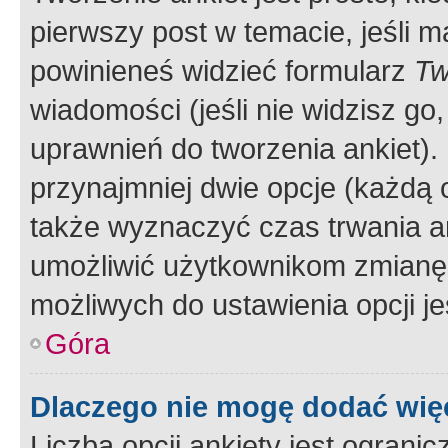
pierwszy post w temacie, jeśli 
powinieneś widzieć formularz
Tw
wiadomości (jeśli nie widzisz g
uprawnień do tworzenia ankiet). 
przynajmniej dwie opcje (każdą o
także wyznaczyć czas trwania an
umożliwić użytkownikom zmianę
możliwych do ustawienia opcji je
Góra
Dlaczego nie mogę dodać więc
Liczba opcji ankiety jest ogranic