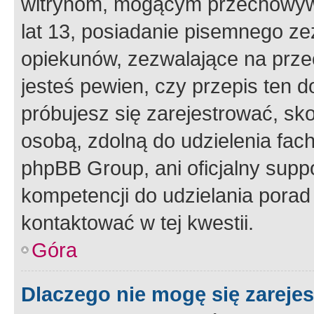
witrynom, mogącym przechowywa
lat 13, posiadanie pisemnego z
opiekunów, zezwalające na przec
jesteś pewien, czy przepis ten do
próbujesz się zarejestrować, sko
osobą, zdolną do udzielenia fac
phpBB Group, ani oficjalny supp
kompetencji do udzielania porad 
kontaktować w tej kwestii.
Góra
Dlaczego nie mogę się zareje