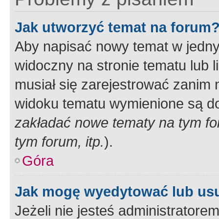
Jak utworzyć temat na forum
Aby napisać nowy temat w jednym
widoczny na stronie tematu lub 
musiał się zarejestrować zanim
widoku tematu wymienione są dos
zakładać nowe tematy na tym f
tym forum, itp.
).
Góra
Jak mogę wyedytować lub us
Jeżeli nie jesteś administrato