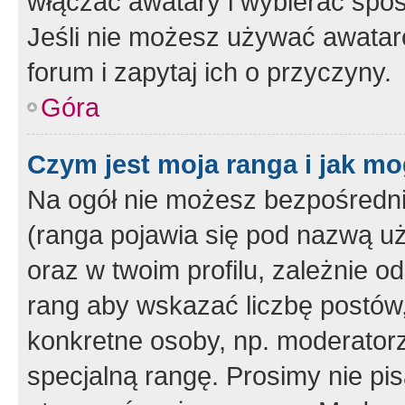
włączać awatary i wybierać spo
Jeśli nie możesz używać awataró
forum i zapytaj ich o przyczyny.
Góra
Czym jest moja ranga i jak mo
Na ogół nie możesz bezpośrednio
(ranga pojawia się pod nazwą u
oraz w twoim profilu, zależnie 
rang aby wskazać liczbę postów, 
konkretne osoby, np. moderator
specjalną rangę. Prosimy nie pis