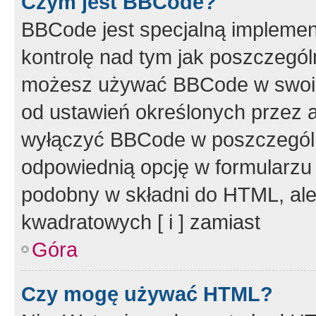
Czym jest BBCode?
BBCode jest specjalną implemen
kontrolę nad tym jak poszczegól
możesz używać BBCode w swoich
od ustawień określonych przez 
wyłączyć BBCode w poszczegól
odpowiednią opcję w formularzu
podobny w składni do HTML, ale
kwadratowych [ i ] zamiast
Góra
Czy mogę używać HTML?