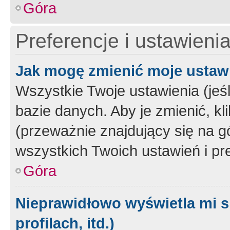
Góra
Preferencje i ustawieni
Jak mogę zmienić moje ustaw
Wszystkie Twoje ustawienia (jeś
bazie danych. Aby je zmienić, klik
(przeważnie znajdujący się na g
wszystkich Twoich ustawień i pre
Góra
Nieprawidłowo wyświetla mi s
profilach, itd.)