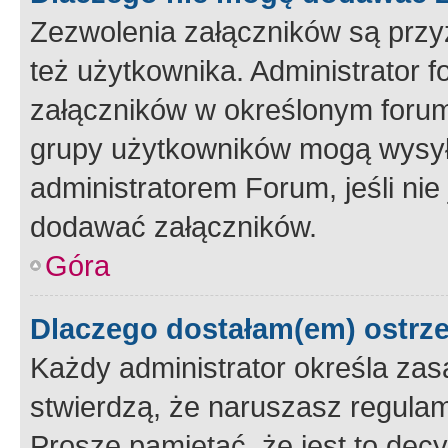
Zezwolenia załączników są przy
też użytkownika. Administrator
załączników w określonym forum
grupy użytkowników mogą wysyłać
administratorem Forum, jeśli ni
dodawać załączników.
Góra
Dlaczego dostałam(em) ostrz
Każdy administrator określa zas
stwierdzą, że naruszasz regulam
Proszę pamiętać, że jest to dec