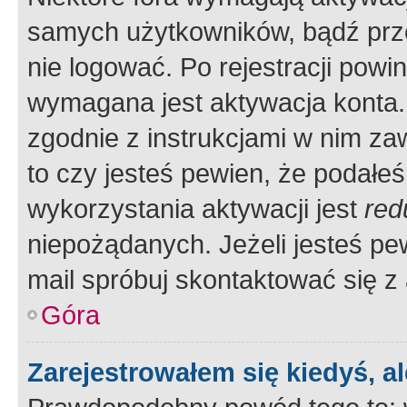
samych użytkowników, bądź prze
nie logować. Po rejestracji pow
wymagana jest aktywacja konta. 
zgodnie z instrukcjami w nim zaw
to czy jesteś pewien, że poda
wykorzystania aktywacji jest
red
niepożądanych. Jeżeli jesteś p
mail spróbuj skontaktować się z
Góra
Zarejestrowałem się kiedyś, a