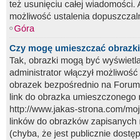
też usunięciu całej wiadomości.
możliwość ustalenia dopuszczal
Góra
Czy mogę umieszczać obrazki
Tak, obrazki mogą być wyświetla
administrator włączył możliwoś
obrazek bezpośrednio na Forum
link do obrazka umieszczonego 
http://www.jakas-strona.com/mo
linków do obrazków zapisanych
(chyba, że jest publicznie dos