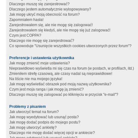
Dlaczego muszę się zarejestrować?
Dlaczego jestem automatycznie wylogowywany?
Jak mogę ukryć moją obecność na forum?
Zapomniałem hasła!
Zarejestrowałem się, ale nie mogę się zalogować!
Zarejestrowałem się kiedyś, ale nie mogę się już zalogować!
Czym jest COPPA?
Dlaczego nie mogę się zarejestrować?
Co spowoduje "Usunięcie wszystkich cookies utworzonych przez forum"?
Preferencje i ustawienia użytkownika
Jak mogę zmienić moje ustawienia?
Nieprawidłowo wyświetla mi się czas na forum (w postach, w profilach, itd.)
Zmieniłem strefę czasową, ale czasy nadal są nieprawidłowe!
Na liście nie ma mojego języka!
Jak mogę wyświetlać obrazek pod moją nazwą użytkownika?
Czym jest moja ranga i jak mogę ją zmienić?
Dlaczego muszę się zalogować po kliknięciu w przycisk "e-mail"?
Problemy z pisaniem
Jak utworzyć temat na forum?
Jak mogę wyedytować lub usunąć posta?
Jak mogę dodać podpis do mojego postu?
Jak mogę utworzyć ankietę?
Dlaczego nie mogę dodać więcej opcji w ankiecie?