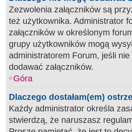
Zezwolenia załączników są przy
też użytkownika. Administrator
załączników w określonym forum
grupy użytkowników mogą wysyłać
administratorem Forum, jeśli ni
dodawać załączników.
Góra
Dlaczego dostałam(em) ostrz
Każdy administrator określa zas
stwierdzą, że naruszasz regulam
Proszę pamiętać, że jest to dec