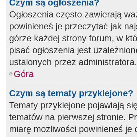
Czym są ogłoszenia?
Ogłoszenia często zawierają waż
powinieneś je przeczytać jak naj
górze każdej strony forum, w kt
pisać ogłoszenia jest uzależni
ustalonych przez administratora.
Góra
Czym są tematy przyklejone?
Tematy przyklejone pojawiają si
tematów na pierwszej stronie. 
miarę możliwości powinieneś je 