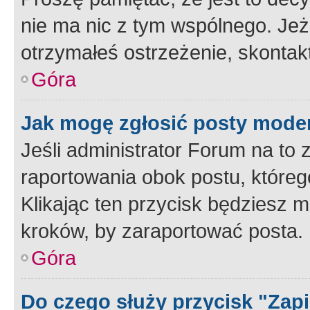
nie ma nic z tym wspólnego. Jeże
otrzymałeś ostrzeżenie, skontakt
Góra
Jak mogę zgłosić posty mode
Jeśli administrator Forum na to 
raportowania obok postu, któreg
Klikając ten przycisk będziesz m
kroków, by zaraportować posta.
Góra
Do czego służy przycisk "Zap