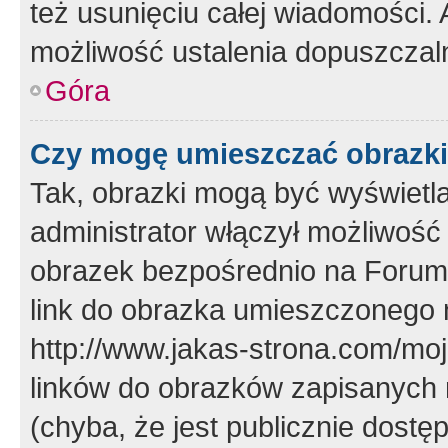
też usunięciu całej wiadomości.
możliwość ustalenia dopuszczal
Góra
Czy mogę umieszczać obrazki
Tak, obrazki mogą być wyświetla
administrator włączył możliwoś
obrazek bezpośrednio na Forum
link do obrazka umieszczonego 
http://www.jakas-strona.com/mo
linków do obrazków zapisanych
(chyba, że jest publicznie dos