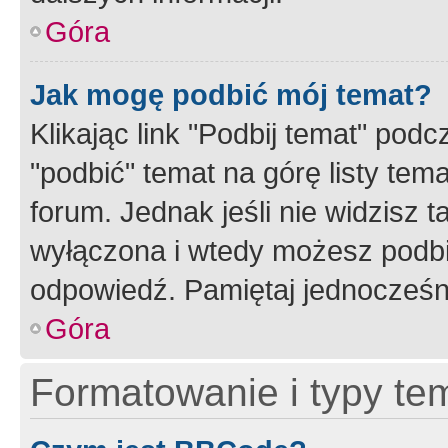
Góra
Jak mogę podbić mój temat?
Klikając link "Podbij temat" po
"podbić" temat na górę listy tem
forum. Jednak jeśli nie widzisz t
wyłączona i wtedy możesz podbi
odpowiedź. Pamiętaj jednocześn
Góra
Formatowanie i typy te