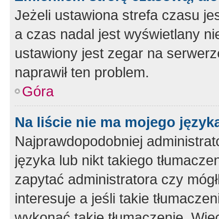
Jeżeli ustawiona strefa czasu je
a czas nadal jest wyświetlany n
ustawiony jest zegar na serwerz
naprawił ten problem.
Góra
Na liście nie ma mojego język
Najprawdopodobniej administrato
języka lub nikt takiego tłumacze
zapytać administratora czy mógł
interesuje a jeśli takie tłumacz
wykonać takie tłumaczenie. Więc