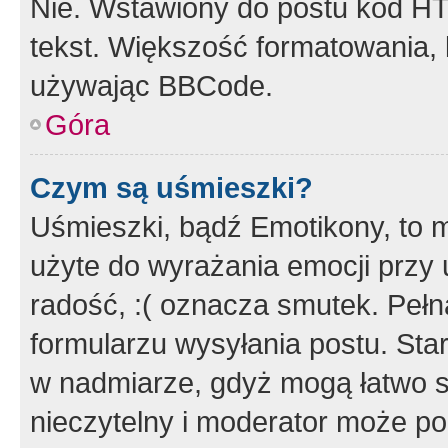
Nie. Wstawiony do postu kod HT
tekst. Większość formatowania
używając BBCode.
Góra
Czym są uśmieszki?
Uśmieszki, bądź Emotikony, to m
użyte do wyrażania emocji przy 
radość, :( oznacza smutek. Pełna
formularzu wysyłania postu. Sta
w nadmiarze, gdyż mogą łatwo s
nieczytelny i moderator może p