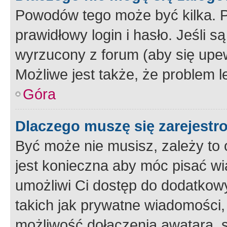
Powodów tego może być kilka. P
prawidłowy login i hasło. Jeśli 
wyrzucony z forum (aby się upew
Możliwe jest także, że problem l
Góra
Dlaczego muszę się zarejest
Być może nie musisz, zależy to o
jest konieczna aby móc pisać wi
umożliwi Ci dostęp do dodatkowy
takich jak prywatne wiadomości,
możliwość dołączenia awatara, s