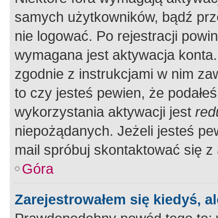
samych użytkowników, bądź prze
nie logować. Po rejestracji pow
wymagana jest aktywacja konta. 
zgodnie z instrukcjami w nim zaw
to czy jesteś pewien, że poda
wykorzystania aktywacji jest
red
niepożądanych. Jeżeli jesteś p
mail spróbuj skontaktować się z
Góra
Zarejestrowałem się kiedyś, a