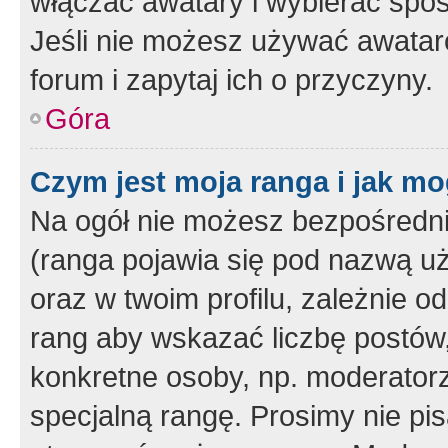
włączać awatary i wybierać spo
Jeśli nie możesz używać awataró
forum i zapytaj ich o przyczyny.
Góra
Czym jest moja ranga i jak mo
Na ogół nie możesz bezpośrednio
(ranga pojawia się pod nazwą u
oraz w twoim profilu, zależnie 
rang aby wskazać liczbę postów, 
konkretne osoby, np. moderator
specjalną rangę. Prosimy nie pis