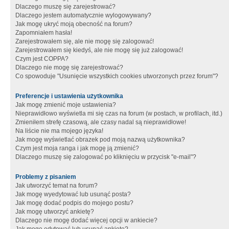
Dlaczego muszę się zarejestrować?
Dlaczego jestem automatycznie wylogowywany?
Jak mogę ukryć moją obecność na forum?
Zapomniałem hasła!
Zarejestrowałem się, ale nie mogę się zalogować!
Zarejestrowałem się kiedyś, ale nie mogę się już zalogować!
Czym jest COPPA?
Dlaczego nie mogę się zarejestrować?
Co spowoduje "Usunięcie wszystkich cookies utworzonych przez forum"?
Preferencje i ustawienia użytkownika
Jak mogę zmienić moje ustawienia?
Nieprawidłowo wyświetla mi się czas na forum (w postach, w profilach, itd.)
Zmieniłem strefę czasową, ale czasy nadal są nieprawidłowe!
Na liście nie ma mojego języka!
Jak mogę wyświetlać obrazek pod moją nazwą użytkownika?
Czym jest moja ranga i jak mogę ją zmienić?
Dlaczego muszę się zalogować po kliknięciu w przycisk "e-mail"?
Problemy z pisaniem
Jak utworzyć temat na forum?
Jak mogę wyedytować lub usunąć posta?
Jak mogę dodać podpis do mojego postu?
Jak mogę utworzyć ankietę?
Dlaczego nie mogę dodać więcej opcji w ankiecie?