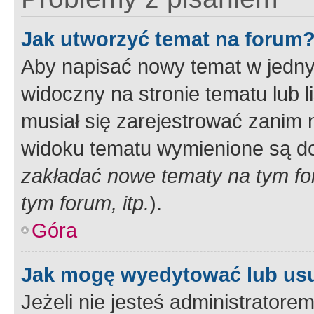
Jak utworzyć temat na forum
Aby napisać nowy temat w jednym
widoczny na stronie tematu lub 
musiał się zarejestrować zanim
widoku tematu wymienione są dos
zakładać nowe tematy na tym f
tym forum, itp.
).
Góra
Jak mogę wyedytować lub us
Jeżeli nie jesteś administrato