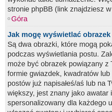
stronie phpBB (link znajdziesz w
Góra
Jak mogę wyświetlać obrazek
Są dwa obrazki, które mogą pok
podczas wyświetlania postu. Zal
może być obrazek powiązany z 
formie gwiazdek, kwadratów lub 
postów już napisałeś/aś lub na T
większy, jest znany jako awatar 
spersonalizowany dla każdego u