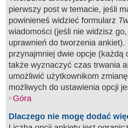
pierwszy post w temacie, jeśli 
powinieneś widzieć formularz
Tw
wiadomości (jeśli nie widzisz g
uprawnień do tworzenia ankiet). 
przynajmniej dwie opcje (każdą o
także wyznaczyć czas trwania an
umożliwić użytkownikom zmianę
możliwych do ustawienia opcji je
Góra
Dlaczego nie mogę dodać więc
Liczba opcji ankiety jest ogranic