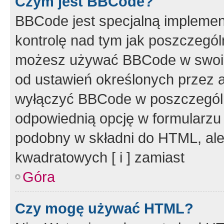
Czym jest BBCode?
BBCode jest specjalną implemen
kontrolę nad tym jak poszczegól
możesz używać BBCode w swoich
od ustawień określonych przez 
wyłączyć BBCode w poszczegól
odpowiednią opcję w formularzu
podobny w składni do HTML, ale
kwadratowych [ i ] zamiast
Góra
Czy mogę używać HTML?