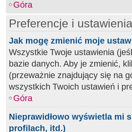
Góra
Preferencje i ustawieni
Jak mogę zmienić moje ustaw
Wszystkie Twoje ustawienia (jeś
bazie danych. Aby je zmienić, klik
(przeważnie znajdujący się na g
wszystkich Twoich ustawień i pre
Góra
Nieprawidłowo wyświetla mi s
profilach, itd.)