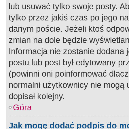
lub usuwać tylko swoje posty. A
tylko przez jakiś czas po jego na
danym poście. Jeżeli ktoś odpow
zmian na dole będzie wyświetlan
Informacja nie zostanie dodana je
postu lub post był edytowany pr
(powinni oni poinformować dlacze
normalni użytkownicy nie mogą u
dopisał kolejny.
Góra
Jak mogę dodać podpis do m