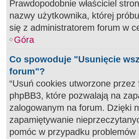
Prawdopodobnie właściciel stron
nazwy użytkownika, której próbuj
się z administratorem forum w c
Góra
Co spowoduje "Usunięcie wsz
forum"?
“Usuń cookies utworzone przez
phpBB3, które pozwalają na zapa
zalogowanym na forum. Dzięki nim
zapamiętywanie nieprzeczytany
pomóc w przypadku problemów z