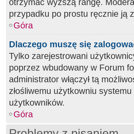
otrzymać wyższą rangę. Moderato
przypadku po prostu ręcznie ją 
Góra
Dlaczego muszę się zalogować 
Tylko zarejestrowani użytkownic
poprzez wbudowany w Forum form
administrator włączył tą możliw
złośliwemu użytkowniu systemu 
użytkowników.
Góra
Problemy z pisaniem