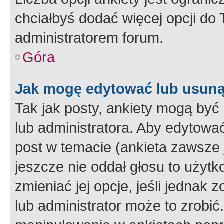
chciałbyś dodać więcej opcji do T
administratorem forum.
Góra
Jak mogę edytować lub usuną
Tak jak posty, ankiety mogą być
lub administratora. Aby edytow
post w temacie (ankieta zawsze j
jeszcze nie oddał głosu to użyt
zmieniać jej opcje, jeśli jednak 
lub administrator może to zrobi