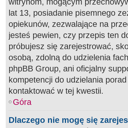
witrynom, mogącym przechowywa
lat 13, posiadanie pisemnego z
opiekunów, zezwalające na przec
jesteś pewien, czy przepis ten do
próbujesz się zarejestrować, sko
osobą, zdolną do udzielenia fac
phpBB Group, ani oficjalny supp
kompetencji do udzielania porad 
kontaktować w tej kwestii.
Góra
Dlaczego nie mogę się zareje