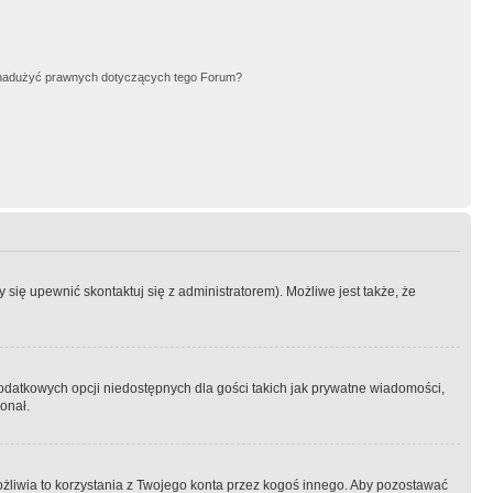
nadużyć prawnych dotyczących tego Forum?
się upewnić skontaktuj się z administratorem). Możliwe jest także, że
dodatkowych opcji niedostępnych dla gości takich jak prywatne wiadomości,
onał.
żliwia to korzystania z Twojego konta przez kogoś innego. Aby pozostawać