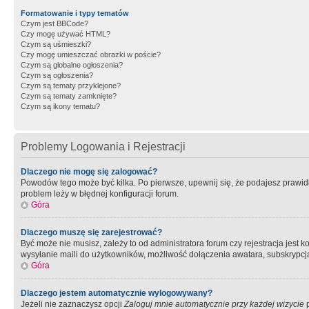
Formatowanie i typy tematów
Czym jest BBCode?
Czy mogę używać HTML?
Czym są uśmieszki?
Czy mogę umieszczać obrazki w poście?
Czym są globalne ogłoszenia?
Czym są ogłoszenia?
Czym są tematy przyklejone?
Czym są tematy zamknięte?
Czym są ikony tematu?
Problemy Logowania i Rejestracji
Dlaczego nie mogę się zalogować?
Powodów tego może być kilka. Po pierwsze, upewnij się, że podajesz prawidło
problem leży w błędnej konfiguracji forum.
Góra
Dlaczego muszę się zarejestrować?
Być może nie musisz, zależy to od administratora forum czy rejestracja jest
wysyłanie maili do użytkowników, możliwość dołączenia awatara, subskrypcja
Góra
Dlaczego jestem automatycznie wylogowywany?
Jeżeli nie zaznaczysz opcji
Zaloguj mnie automatycznie przy każdej wizycie
p