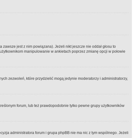
 zawsze jest z nim powiązana). Jeżeli nikt jeszcze nie oddał głosu to
 to użytkownikom manipulowanie w ankietach poprzez zmianę opcji w połowie
ch zezwoleń, które przydzielić mogą jedynie moderatorzy i administratorzy,
kreślonym forum, lub też prawdopodobnie tylko pewne grupy użytkowników
ecyzja administratora forum i grupa phpBB nie ma nic z tym wspólnego. Jeżeli