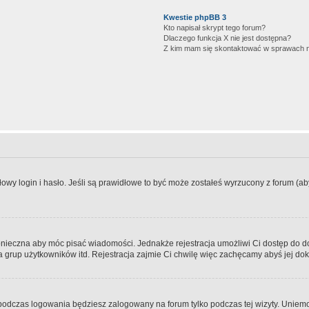
Kwestie phpBB 3
Kto napisał skrypt tego forum?
Dlaczego funkcja X nie jest dostępna?
Z kim mam się skontaktować w sprawach 
wy login i hasło. Jeśli są prawidłowe to być może zostałeś wyrzucony z forum (aby 
 konieczna aby móc pisać wiadomości. Jednakże rejestracja umożliwi Ci dostęp do 
 grup użytkowników itd. Rejestracja zajmie Ci chwilę więc zachęcamy abyś jej dok
odczas logowania będziesz zalogowany na forum tylko podczas tej wizyty. Uniemo