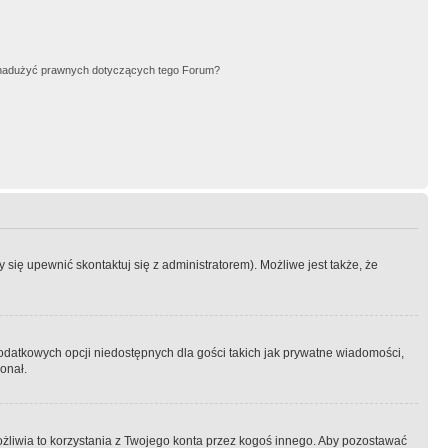
nadużyć prawnych dotyczących tego Forum?
się upewnić skontaktuj się z administratorem). Możliwe jest także, że
dodatkowych opcji niedostępnych dla gości takich jak prywatne wiadomości,
onał.
żliwia to korzystania z Twojego konta przez kogoś innego. Aby pozostawać