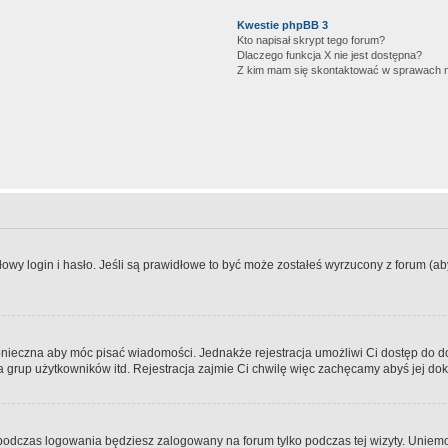
Kwestie phpBB 3
Kto napisał skrypt tego forum?
Dlaczego funkcja X nie jest dostępna?
Z kim mam się skontaktować w sprawach 
wy login i hasło. Jeśli są prawidłowe to być może zostałeś wyrzucony z forum (aby 
 konieczna aby móc pisać wiadomości. Jednakże rejestracja umożliwi Ci dostęp do 
 grup użytkowników itd. Rejestracja zajmie Ci chwilę więc zachęcamy abyś jej dok
odczas logowania będziesz zalogowany na forum tylko podczas tej wizyty. Uniemo