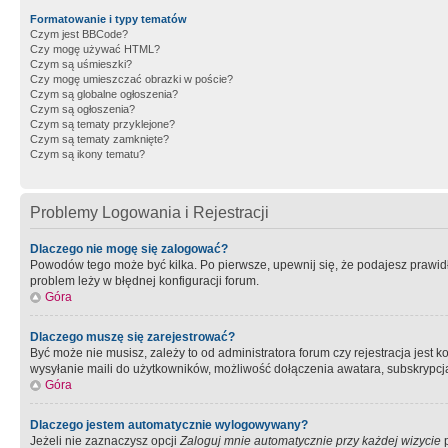
Formatowanie i typy tematów
Czym jest BBCode?
Czy mogę używać HTML?
Czym są uśmieszki?
Czy mogę umieszczać obrazki w poście?
Czym są globalne ogłoszenia?
Czym są ogłoszenia?
Czym są tematy przyklejone?
Czym są tematy zamknięte?
Czym są ikony tematu?
Problemy Logowania i Rejestracji
Dlaczego nie mogę się zalogować?
Powodów tego może być kilka. Po pierwsze, upewnij się, że podajesz prawidło
problem leży w błędnej konfiguracji forum.
Góra
Dlaczego muszę się zarejestrować?
Być może nie musisz, zależy to od administratora forum czy rejestracja jest
wysyłanie maili do użytkowników, możliwość dołączenia awatara, subskrypcja
Góra
Dlaczego jestem automatycznie wylogowywany?
Jeżeli nie zaznaczysz opcji
Zaloguj mnie automatycznie przy każdej wizycie
p