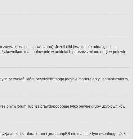
 zawsze jest z nim powiązana). Jeżeli nikt jeszcze nie oddał głosu to
 to użytkownikom manipulowanie w ankietach poprzez zmianę opcji w połowie
ch zezwoleń, które przydzielić mogą jedynie moderatorzy i administratorzy,
kreślonym forum, lub też prawdopodobnie tylko pewne grupy użytkowników
ecyzja administratora forum i grupa phpBB nie ma nic z tym wspólnego. Jeżeli