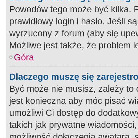
Powodów tego może być kilka. P
prawidłowy login i hasło. Jeśli 
wyrzucony z forum (aby się upew
Możliwe jest także, że problem l
Góra
Dlaczego muszę się zarejest
Być może nie musisz, zależy to o
jest konieczna aby móc pisać wi
umożliwi Ci dostęp do dodatkowy
takich jak prywatne wiadomości,
możliwość dołączenia awatara, s