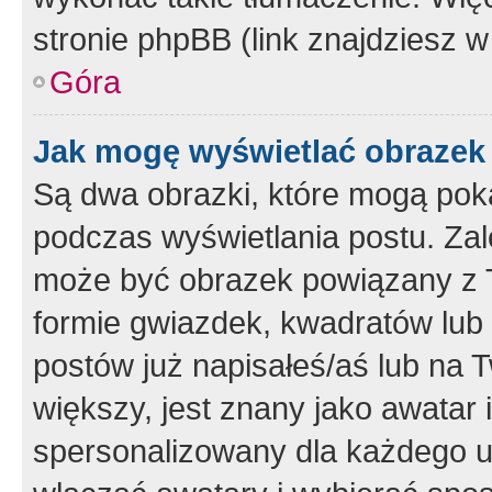
stronie phpBB (link znajdziesz w
Góra
Jak mogę wyświetlać obrazek
Są dwa obrazki, które mogą pok
podczas wyświetlania postu. Zal
może być obrazek powiązany z 
formie gwiazdek, kwadratów lub 
postów już napisałeś/aś lub na T
większy, jest znany jako awatar 
spersonalizowany dla każdego u