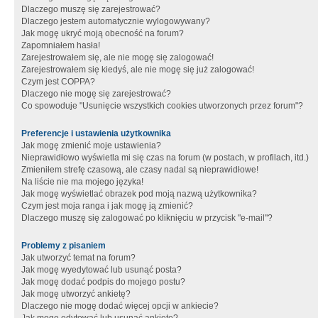
Dlaczego muszę się zarejestrować?
Dlaczego jestem automatycznie wylogowywany?
Jak mogę ukryć moją obecność na forum?
Zapomniałem hasła!
Zarejestrowałem się, ale nie mogę się zalogować!
Zarejestrowałem się kiedyś, ale nie mogę się już zalogować!
Czym jest COPPA?
Dlaczego nie mogę się zarejestrować?
Co spowoduje "Usunięcie wszystkich cookies utworzonych przez forum"?
Preferencje i ustawienia użytkownika
Jak mogę zmienić moje ustawienia?
Nieprawidłowo wyświetla mi się czas na forum (w postach, w profilach, itd.)
Zmieniłem strefę czasową, ale czasy nadal są nieprawidłowe!
Na liście nie ma mojego języka!
Jak mogę wyświetlać obrazek pod moją nazwą użytkownika?
Czym jest moja ranga i jak mogę ją zmienić?
Dlaczego muszę się zalogować po kliknięciu w przycisk "e-mail"?
Problemy z pisaniem
Jak utworzyć temat na forum?
Jak mogę wyedytować lub usunąć posta?
Jak mogę dodać podpis do mojego postu?
Jak mogę utworzyć ankietę?
Dlaczego nie mogę dodać więcej opcji w ankiecie?