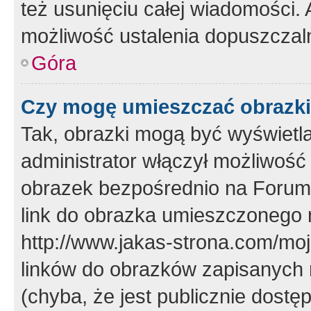
też usunięciu całej wiadomości.
możliwość ustalenia dopuszczal
Góra
Czy mogę umieszczać obrazki
Tak, obrazki mogą być wyświetla
administrator włączył możliwoś
obrazek bezpośrednio na Forum
link do obrazka umieszczonego 
http://www.jakas-strona.com/mo
linków do obrazków zapisanych
(chyba, że jest publicznie dos