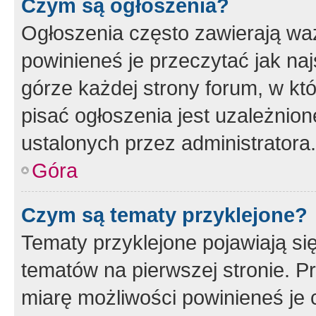
Czym są ogłoszenia?
Ogłoszenia często zawierają waż
powinieneś je przeczytać jak naj
górze każdej strony forum, w kt
pisać ogłoszenia jest uzależni
ustalonych przez administratora.
Góra
Czym są tematy przyklejone?
Tematy przyklejone pojawiają si
tematów na pierwszej stronie. 
miarę możliwości powinieneś je 