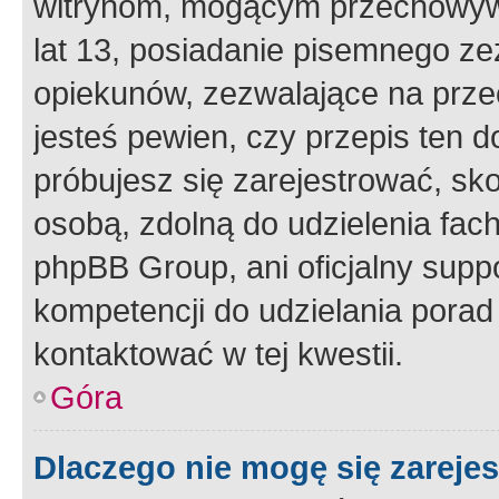
witrynom, mogącym przechowywa
lat 13, posiadanie pisemnego z
opiekunów, zezwalające na przec
jesteś pewien, czy przepis ten do
próbujesz się zarejestrować, sko
osobą, zdolną do udzielenia fac
phpBB Group, ani oficjalny supp
kompetencji do udzielania porad 
kontaktować w tej kwestii.
Góra
Dlaczego nie mogę się zareje