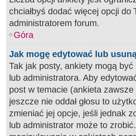
chciałbyś dodać więcej opcji do T
administratorem forum.
Góra
Jak mogę edytować lub usuną
Tak jak posty, ankiety mogą być
lub administratora. Aby edytow
post w temacie (ankieta zawsze j
jeszcze nie oddał głosu to użyt
zmieniać jej opcje, jeśli jednak 
lub administrator może to zrobi