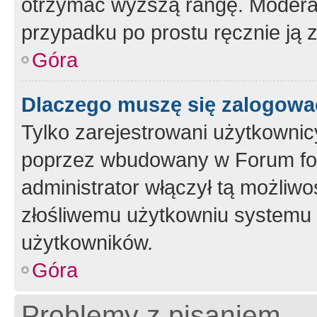
otrzymać wyższą rangę. Moderato
przypadku po prostu ręcznie ją 
Góra
Dlaczego muszę się zalogować 
Tylko zarejestrowani użytkownic
poprzez wbudowany w Forum form
administrator włączył tą możliw
złośliwemu użytkowniu systemu 
użytkowników.
Góra
Problemy z pisaniem