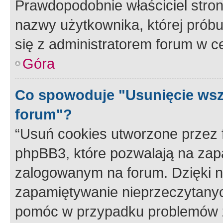
Prawdopodobnie właściciel stron
nazwy użytkownika, której próbuj
się z administratorem forum w c
Góra
Co spowoduje "Usunięcie wsz
forum"?
“Usuń cookies utworzone przez
phpBB3, które pozwalają na zapa
zalogowanym na forum. Dzięki nim
zapamiętywanie nieprzeczytany
pomóc w przypadku problemów z