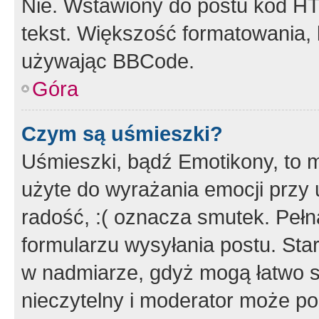
Nie. Wstawiony do postu kod HT
tekst. Większość formatowania
używając BBCode.
Góra
Czym są uśmieszki?
Uśmieszki, bądź Emotikony, to m
użyte do wyrażania emocji przy 
radość, :( oznacza smutek. Pełna
formularzu wysyłania postu. Sta
w nadmiarze, gdyż mogą łatwo s
nieczytelny i moderator może p