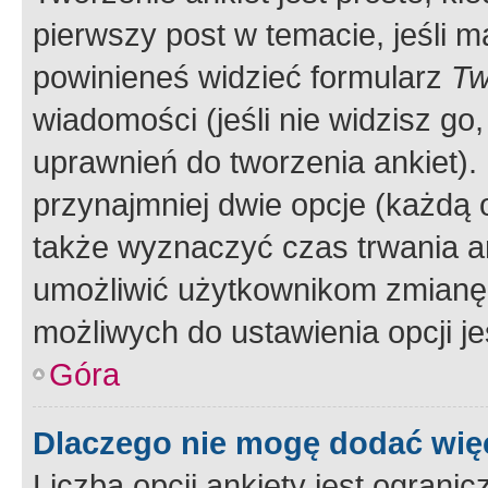
pierwszy post w temacie, jeśli 
powinieneś widzieć formularz
Tw
wiadomości (jeśli nie widzisz g
uprawnień do tworzenia ankiet). 
przynajmniej dwie opcje (każdą o
także wyznaczyć czas trwania an
umożliwić użytkownikom zmianę
możliwych do ustawienia opcji je
Góra
Dlaczego nie mogę dodać więc
Liczba opcji ankiety jest ogranic