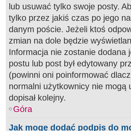
lub usuwać tylko swoje posty. A
tylko przez jakiś czas po jego na
danym poście. Jeżeli ktoś odpow
zmian na dole będzie wyświetlan
Informacja nie zostanie dodana je
postu lub post był edytowany pr
(powinni oni poinformować dlacze
normalni użytkownicy nie mogą u
dopisał kolejny.
Góra
Jak mogę dodać podpis do m