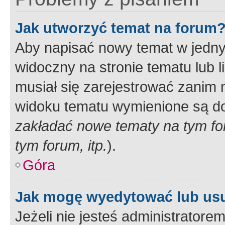
Jak utworzyć temat na forum
Aby napisać nowy temat w jednym
widoczny na stronie tematu lub 
musiał się zarejestrować zanim
widoku tematu wymienione są dos
zakładać nowe tematy na tym f
tym forum, itp.
).
Góra
Jak mogę wyedytować lub us
Jeżeli nie jesteś administrato