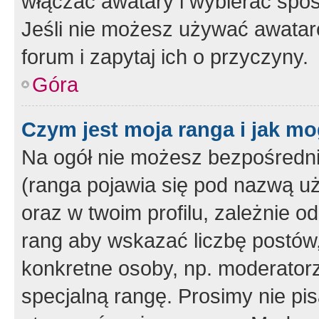
włączać awatary i wybierać spo
Jeśli nie możesz używać awataró
forum i zapytaj ich o przyczyny.
Góra
Czym jest moja ranga i jak mo
Na ogół nie możesz bezpośrednio
(ranga pojawia się pod nazwą u
oraz w twoim profilu, zależnie 
rang aby wskazać liczbę postów, 
konkretne osoby, np. moderator
specjalną rangę. Prosimy nie pis