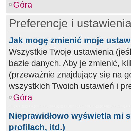
Góra
Preferencje i ustawieni
Jak mogę zmienić moje ustaw
Wszystkie Twoje ustawienia (jeś
bazie danych. Aby je zmienić, klik
(przeważnie znajdujący się na g
wszystkich Twoich ustawień i pre
Góra
Nieprawidłowo wyświetla mi s
profilach, itd.)