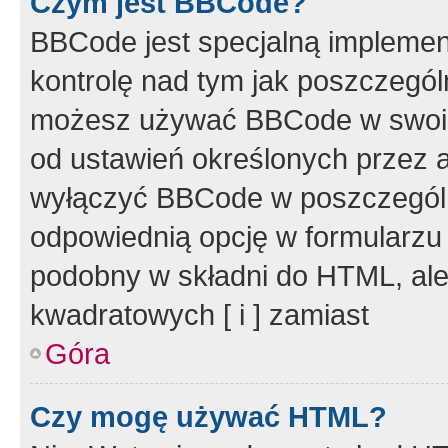
Czym jest BBCode?
BBCode jest specjalną implemen
kontrolę nad tym jak poszczegól
możesz używać BBCode w swoich
od ustawień określonych przez 
wyłączyć BBCode w poszczegól
odpowiednią opcję w formularzu
podobny w składni do HTML, ale
kwadratowych [ i ] zamiast
Góra
Czy mogę używać HTML?