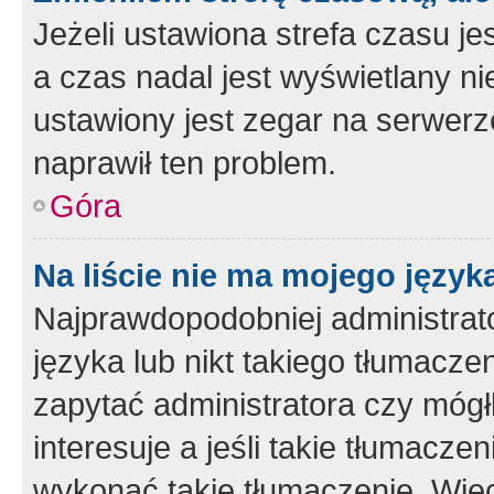
Jeżeli ustawiona strefa czasu je
a czas nadal jest wyświetlany n
ustawiony jest zegar na serwerz
naprawił ten problem.
Góra
Na liście nie ma mojego język
Najprawdopodobniej administrato
języka lub nikt takiego tłumacze
zapytać administratora czy mógł
interesuje a jeśli takie tłumacz
wykonać takie tłumaczenie. Więc