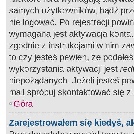
samych użytkowników, bądź prze
nie logować. Po rejestracji pow
wymagana jest aktywacja konta. 
zgodnie z instrukcjami w nim zaw
to czy jesteś pewien, że poda
wykorzystania aktywacji jest
red
niepożądanych. Jeżeli jesteś p
mail spróbuj skontaktować się z
Góra
Zarejestrowałem się kiedyś, a