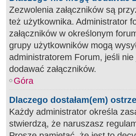
Zezwolenia załączników są przy
też użytkownika. Administrator
załączników w określonym forum
grupy użytkowników mogą wysyłać
administratorem Forum, jeśli ni
dodawać załączników.
Góra
Dlaczego dostałam(em) ostrz
Każdy administrator określa zas
stwierdzą, że naruszasz regulam
Proszę pamiętać, że jest to dec