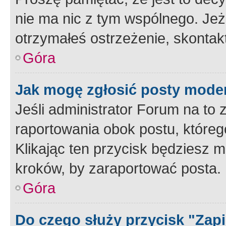
nie ma nic z tym wspólnego. Jeże
otrzymałeś ostrzeżenie, skontakt
Góra
Jak mogę zgłosić posty mode
Jeśli administrator Forum na to 
raportowania obok postu, któreg
Klikając ten przycisk będziesz m
kroków, by zaraportować posta.
Góra
Do czego służy przycisk "Zap