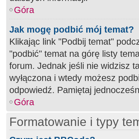
Góra
Jak mogę podbić mój temat?
Klikając link "Podbij temat" po
"podbić" temat na górę listy tem
forum. Jednak jeśli nie widzisz t
wyłączona i wtedy możesz podbi
odpowiedź. Pamiętaj jednocześn
Góra
Formatowanie i typy te