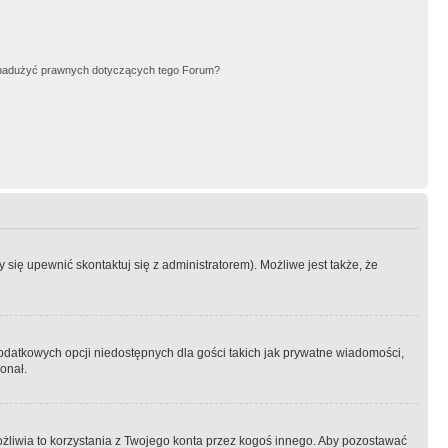
nadużyć prawnych dotyczących tego Forum?
się upewnić skontaktuj się z administratorem). Możliwe jest także, że
dodatkowych opcji niedostępnych dla gości takich jak prywatne wiadomości,
onał.
żliwia to korzystania z Twojego konta przez kogoś innego. Aby pozostawać