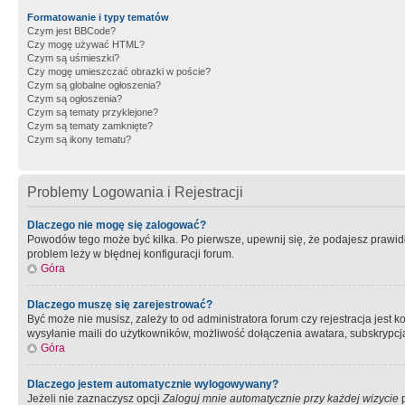
Formatowanie i typy tematów
Czym jest BBCode?
Czy mogę używać HTML?
Czym są uśmieszki?
Czy mogę umieszczać obrazki w poście?
Czym są globalne ogłoszenia?
Czym są ogłoszenia?
Czym są tematy przyklejone?
Czym są tematy zamknięte?
Czym są ikony tematu?
Problemy Logowania i Rejestracji
Dlaczego nie mogę się zalogować?
Powodów tego może być kilka. Po pierwsze, upewnij się, że podajesz prawidło
problem leży w błędnej konfiguracji forum.
Góra
Dlaczego muszę się zarejestrować?
Być może nie musisz, zależy to od administratora forum czy rejestracja jest
wysyłanie maili do użytkowników, możliwość dołączenia awatara, subskrypcja
Góra
Dlaczego jestem automatycznie wylogowywany?
Jeżeli nie zaznaczysz opcji
Zaloguj mnie automatycznie przy każdej wizycie
p