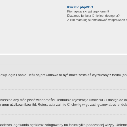
Kwestie phpBB 3
Kto napisał skrypt tego forum?
Dlaczego funkcja X nie jest dostępna?
Z kim mam się skontaktować w sprawach 
wy login i hasło. Jeśli są prawidłowe to być może zostałeś wyrzucony z forum (aby 
 konieczna aby móc pisać wiadomości. Jednakże rejestracja umożliwi Ci dostęp do 
 grup użytkowników itd. Rejestracja zajmie Ci chwilę więc zachęcamy abyś jej dok
odczas logowania będziesz zalogowany na forum tylko podczas tej wizyty. Uniemo