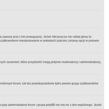
 zawsze jest z nim powiązana). Jeżeli nikt jeszcze nie oddał głosu to
 to użytkownikom manipulowanie w ankietach poprzez zmianę opcji w połowie
ch zezwoleń, które przydzielić mogą jedynie moderatorzy i administratorzy,
kreślonym forum, lub też prawdopodobnie tylko pewne grupy użytkowników
ecyzja administratora forum i grupa phpBB nie ma nic z tym wspólnego. Jeżeli