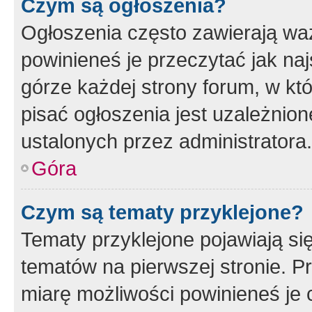
Czym są ogłoszenia?
Ogłoszenia często zawierają waż
powinieneś je przeczytać jak naj
górze każdej strony forum, w kt
pisać ogłoszenia jest uzależni
ustalonych przez administratora.
Góra
Czym są tematy przyklejone?
Tematy przyklejone pojawiają si
tematów na pierwszej stronie. 
miarę możliwości powinieneś je 