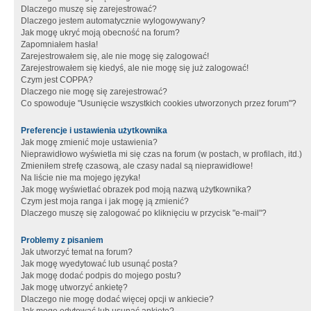
Dlaczego muszę się zarejestrować?
Dlaczego jestem automatycznie wylogowywany?
Jak mogę ukryć moją obecność na forum?
Zapomniałem hasła!
Zarejestrowałem się, ale nie mogę się zalogować!
Zarejestrowałem się kiedyś, ale nie mogę się już zalogować!
Czym jest COPPA?
Dlaczego nie mogę się zarejestrować?
Co spowoduje "Usunięcie wszystkich cookies utworzonych przez forum"?
Preferencje i ustawienia użytkownika
Jak mogę zmienić moje ustawienia?
Nieprawidłowo wyświetla mi się czas na forum (w postach, w profilach, itd.)
Zmieniłem strefę czasową, ale czasy nadal są nieprawidłowe!
Na liście nie ma mojego języka!
Jak mogę wyświetlać obrazek pod moją nazwą użytkownika?
Czym jest moja ranga i jak mogę ją zmienić?
Dlaczego muszę się zalogować po kliknięciu w przycisk "e-mail"?
Problemy z pisaniem
Jak utworzyć temat na forum?
Jak mogę wyedytować lub usunąć posta?
Jak mogę dodać podpis do mojego postu?
Jak mogę utworzyć ankietę?
Dlaczego nie mogę dodać więcej opcji w ankiecie?