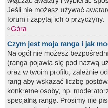
włączać awatary i wybierać spo
Jeśli nie możesz używać awataró
forum i zapytaj ich o przyczyny.
Góra
Czym jest moja ranga i jak mo
Na ogół nie możesz bezpośrednio
(ranga pojawia się pod nazwą u
oraz w twoim profilu, zależnie 
rang aby wskazać liczbę postów, 
konkretne osoby, np. moderator
specjalną rangę. Prosimy nie pis