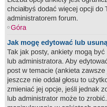
chciałbyś dodać więcej opcji do T
administratorem forum.
Góra
Jak mogę edytować lub usuną
Tak jak posty, ankiety mogą być
lub administratora. Aby edytow
post w temacie (ankieta zawsze j
jeszcze nie oddał głosu to użyt
zmieniać jej opcje, jeśli jednak 
lub administrator może to zrobi