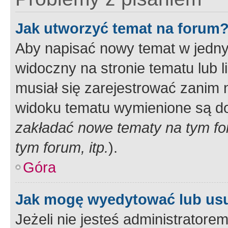
Jak utworzyć temat na forum
Aby napisać nowy temat w jednym
widoczny na stronie tematu lub 
musiał się zarejestrować zanim
widoku tematu wymienione są dos
zakładać nowe tematy na tym f
tym forum, itp.
).
Góra
Jak mogę wyedytować lub us
Jeżeli nie jesteś administrato