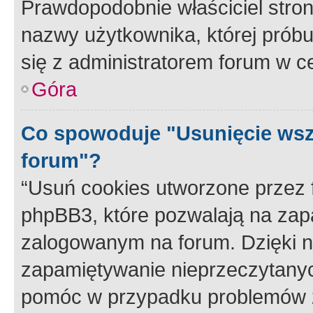
Prawdopodobnie właściciel stron
nazwy użytkownika, której próbuj
się z administratorem forum w c
Góra
Co spowoduje "Usunięcie wsz
forum"?
“Usuń cookies utworzone przez
phpBB3, które pozwalają na zapa
zalogowanym na forum. Dzięki nim
zapamiętywanie nieprzeczytany
pomóc w przypadku problemów z