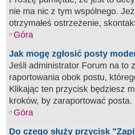
nie ma nic z tym wspólnego. Jeże
otrzymałeś ostrzeżenie, skontakt
Góra
Jak mogę zgłosić posty mode
Jeśli administrator Forum na to 
raportowania obok postu, któreg
Klikając ten przycisk będziesz m
kroków, by zaraportować posta.
Góra
Do czego służy przycisk "Zap