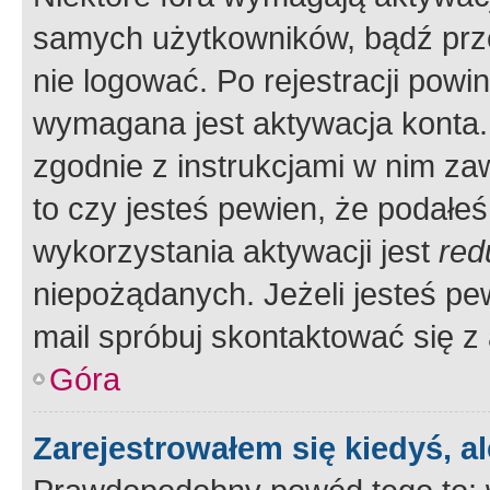
samych użytkowników, bądź prze
nie logować. Po rejestracji pow
wymagana jest aktywacja konta. 
zgodnie z instrukcjami w nim zaw
to czy jesteś pewien, że poda
wykorzystania aktywacji jest
red
niepożądanych. Jeżeli jesteś p
mail spróbuj skontaktować się z
Góra
Zarejestrowałem się kiedyś, a