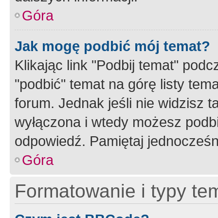
Góra
Jak mogę podbić mój temat?
Klikając link "Podbij temat" po
"podbić" temat na górę listy tem
forum. Jednak jeśli nie widzisz t
wyłączona i wtedy możesz podbi
odpowiedź. Pamiętaj jednocześn
Góra
Formatowanie i typy te