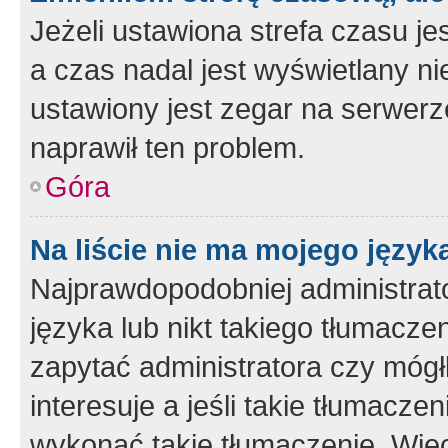
Jeżeli ustawiona strefa czasu je
a czas nadal jest wyświetlany n
ustawiony jest zegar na serwerz
naprawił ten problem.
Góra
Na liście nie ma mojego język
Najprawdopodobniej administrato
języka lub nikt takiego tłumacze
zapytać administratora czy mógł
interesuje a jeśli takie tłumacz
wykonać takie tłumaczenie. Więc