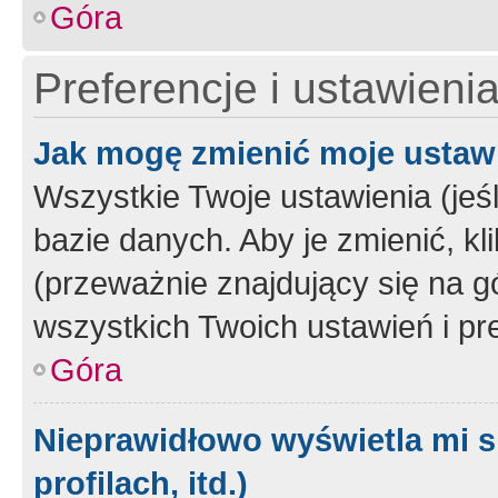
Góra
Preferencje i ustawieni
Jak mogę zmienić moje ustaw
Wszystkie Twoje ustawienia (jeś
bazie danych. Aby je zmienić, klik
(przeważnie znajdujący się na g
wszystkich Twoich ustawień i pre
Góra
Nieprawidłowo wyświetla mi s
profilach, itd.)