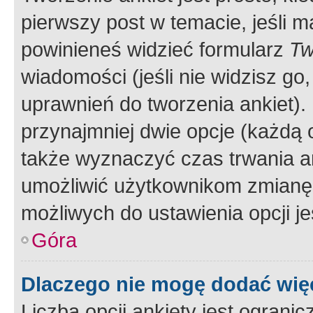
pierwszy post w temacie, jeśli 
powinieneś widzieć formularz
Tw
wiadomości (jeśli nie widzisz g
uprawnień do tworzenia ankiet). 
przynajmniej dwie opcje (każdą o
także wyznaczyć czas trwania an
umożliwić użytkownikom zmianę
możliwych do ustawienia opcji je
Góra
Dlaczego nie mogę dodać więc
Liczba opcji ankiety jest ogranic