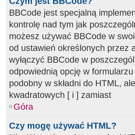
Czym jest BBCode?
BBCode jest specjalną implemen
kontrolę nad tym jak poszczegól
możesz używać BBCode w swoich
od ustawień określonych przez 
wyłączyć BBCode w poszczegól
odpowiednią opcję w formularzu
podobny w składni do HTML, ale
kwadratowych [ i ] zamiast
Góra
Czy mogę używać HTML?