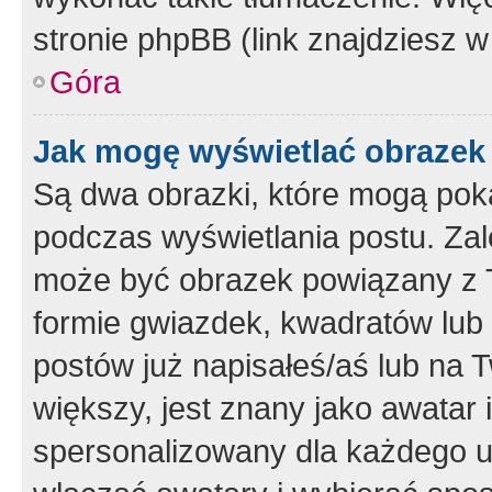
stronie phpBB (link znajdziesz w
Góra
Jak mogę wyświetlać obrazek
Są dwa obrazki, które mogą pok
podczas wyświetlania postu. Zal
może być obrazek powiązany z 
formie gwiazdek, kwadratów lub 
postów już napisałeś/aś lub na T
większy, jest znany jako awatar 
spersonalizowany dla każdego u