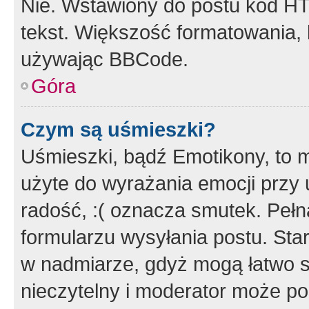
Nie. Wstawiony do postu kod HT
tekst. Większość formatowania
używając BBCode.
Góra
Czym są uśmieszki?
Uśmieszki, bądź Emotikony, to m
użyte do wyrażania emocji przy 
radość, :( oznacza smutek. Pełna
formularzu wysyłania postu. Sta
w nadmiarze, gdyż mogą łatwo s
nieczytelny i moderator może p