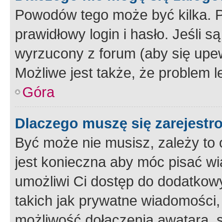
Powodów tego może być kilka. P
prawidłowy login i hasło. Jeśli 
wyrzucony z forum (aby się upew
Możliwe jest także, że problem l
Góra
Dlaczego muszę się zarejest
Być może nie musisz, zależy to o
jest konieczna aby móc pisać wi
umożliwi Ci dostęp do dodatkowy
takich jak prywatne wiadomości,
możliwość dołączenia awatara, s