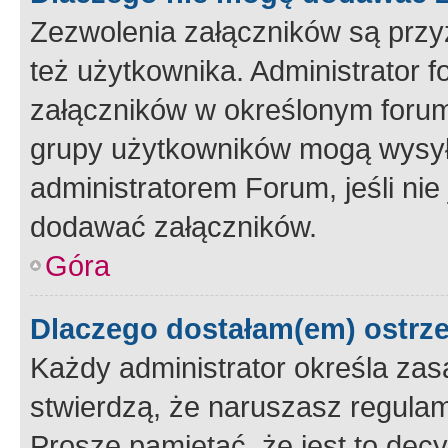
Zezwolenia załączników są przy
też użytkownika. Administrator
załączników w określonym forum
grupy użytkowników mogą wysyłać
administratorem Forum, jeśli ni
dodawać załączników.
Góra
Dlaczego dostałam(em) ostrz
Każdy administrator określa zas
stwierdzą, że naruszasz regulam
Proszę pamiętać, że jest to dec