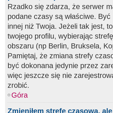
Rzadko się zdarza, że serwer m
podane czasy są właściwe. Być 
innej niż Twoja. Jeżeli tak jest,
twojego profilu, wybierając str
obszaru (np Berlin, Bruksela, Ko
Pamiętaj, że zmiana strefy czas
być dokonana jedynie przez zar
więc jeszcze się nie zarejestrow
zrobić.
Góra
Zmieniłem strefę czasową, ale