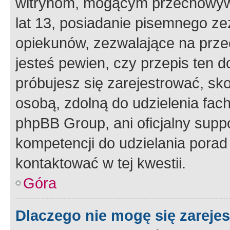
witrynom, mogącym przechowywa
lat 13, posiadanie pisemnego z
opiekunów, zezwalające na przec
jesteś pewien, czy przepis ten do
próbujesz się zarejestrować, sko
osobą, zdolną do udzielenia fac
phpBB Group, ani oficjalny supp
kompetencji do udzielania porad 
kontaktować w tej kwestii.
Góra
Dlaczego nie mogę się zareje