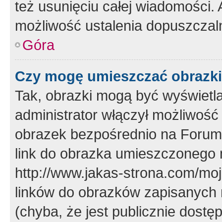
też usunięciu całej wiadomości.
możliwość ustalenia dopuszczal
Góra
Czy mogę umieszczać obrazki
Tak, obrazki mogą być wyświetla
administrator włączył możliwoś
obrazek bezpośrednio na Forum
link do obrazka umieszczonego 
http://www.jakas-strona.com/mo
linków do obrazków zapisanych
(chyba, że jest publicznie dos