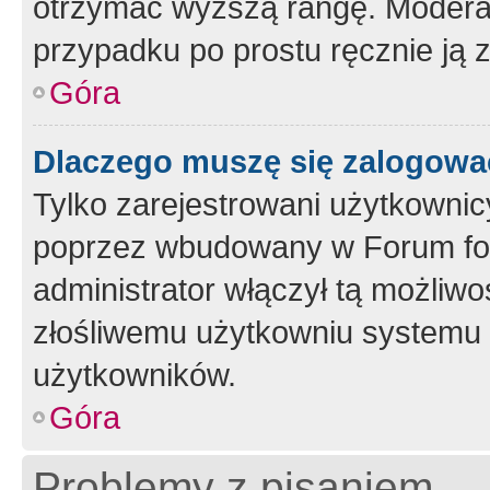
otrzymać wyższą rangę. Moderato
przypadku po prostu ręcznie ją 
Góra
Dlaczego muszę się zalogować 
Tylko zarejestrowani użytkownic
poprzez wbudowany w Forum form
administrator włączył tą możliw
złośliwemu użytkowniu systemu 
użytkowników.
Góra
Problemy z pisaniem