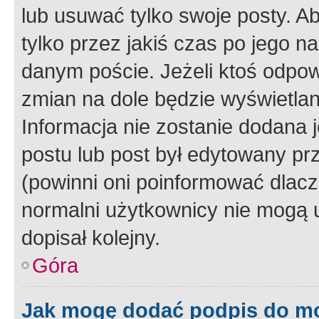
lub usuwać tylko swoje posty. A
tylko przez jakiś czas po jego na
danym poście. Jeżeli ktoś odpow
zmian na dole będzie wyświetlan
Informacja nie zostanie dodana je
postu lub post był edytowany pr
(powinni oni poinformować dlacze
normalni użytkownicy nie mogą u
dopisał kolejny.
Góra
Jak mogę dodać podpis do m