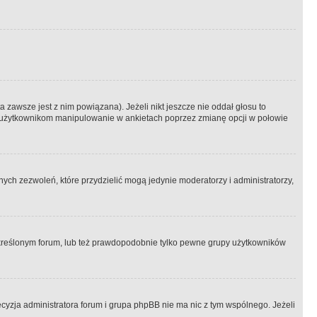
 zawsze jest z nim powiązana). Jeżeli nikt jeszcze nie oddał głosu to
 to użytkownikom manipulowanie w ankietach poprzez zmianę opcji w połowie
ch zezwoleń, które przydzielić mogą jedynie moderatorzy i administratorzy,
kreślonym forum, lub też prawdopodobnie tylko pewne grupy użytkowników
ecyzja administratora forum i grupa phpBB nie ma nic z tym wspólnego. Jeżeli