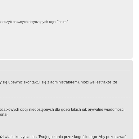
nadużyć prawnych dotyczących tego Forum?
się upewnić skontaktuj się z administratorem). Możliwe jest także, że
dodatkowych opcji niedostępnych dla gości takich jak prywatne wiadomości,
onał.
żliwia to korzystania z Twojego konta przez kogoś innego. Aby pozostawać