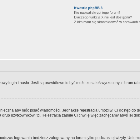
Kwestie phpBB 3
Kto napisał skrypt tego forum?
Dlaczego funkcja X nie jest dostępna?
Z kim mam się skontaktować w sprawach 
wy login i hasło. Jeśli są prawidłowe to być może zostałeś wyrzucony z forum (aby 
 konieczna aby móc pisać wiadomości. Jednakże rejestracja umożliwi Ci dostęp do 
 grup użytkowników itd. Rejestracja zajmie Ci chwilę więc zachęcamy abyś jej dok
odczas logowania będziesz zalogowany na forum tylko podczas tej wizyty. Uniemo