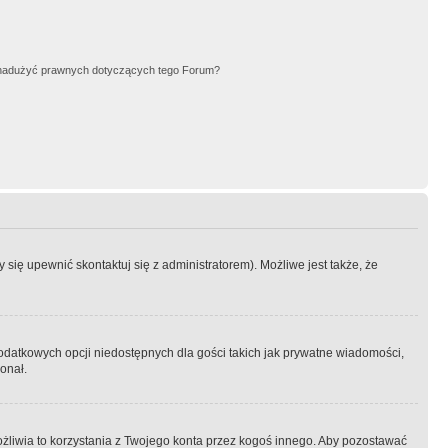
nadużyć prawnych dotyczących tego Forum?
się upewnić skontaktuj się z administratorem). Możliwe jest także, że
dodatkowych opcji niedostępnych dla gości takich jak prywatne wiadomości,
onał.
żliwia to korzystania z Twojego konta przez kogoś innego. Aby pozostawać