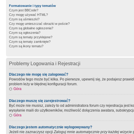
Formatowanie i typy tematów
Czym jest BBCode?
Czy mogę używać HTML?
Czym są uśmieszki?
Czy mogę umieszczać obrazki w poście?
Czym są globalne ogłoszenia?
Czym są ogłoszenia?
Czym są tematy przyklejone?
Czym są tematy zamknięte?
Czym są ikony tematu?
Problemy Logowania i Rejestracji
Dlaczego nie mogę się zalogować?
Powodów tego może być kilka. Po pierwsze, upewnij się, że podajesz prawidło
problem leży w błędnej konfiguracji forum.
Góra
Dlaczego muszę się zarejestrować?
Być może nie musisz, zależy to od administratora forum czy rejestracja jest
wysyłanie maili do użytkowników, możliwość dołączenia awatara, subskrypcja
Góra
Dlaczego jestem automatycznie wylogowywany?
Jeżeli nie zaznaczysz opcji
Zaloguj mnie automatycznie przy każdej wizycie
p