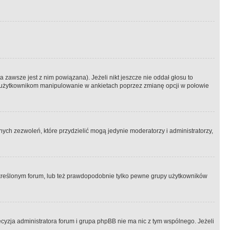
 zawsze jest z nim powiązana). Jeżeli nikt jeszcze nie oddał głosu to
 to użytkownikom manipulowanie w ankietach poprzez zmianę opcji w połowie
ch zezwoleń, które przydzielić mogą jedynie moderatorzy i administratorzy,
kreślonym forum, lub też prawdopodobnie tylko pewne grupy użytkowników
ecyzja administratora forum i grupa phpBB nie ma nic z tym wspólnego. Jeżeli