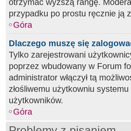
otrzymać wyższą rangę. Moderato
przypadku po prostu ręcznie ją 
Góra
Dlaczego muszę się zalogować 
Tylko zarejestrowani użytkownic
poprzez wbudowany w Forum form
administrator włączył tą możliw
złośliwemu użytkowniu systemu 
użytkowników.
Góra
Problemy z pisaniem