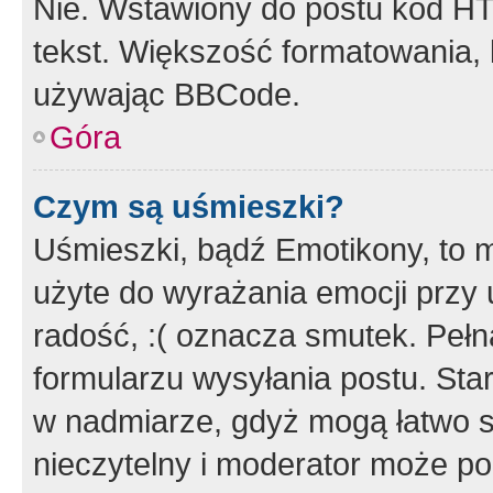
Nie. Wstawiony do postu kod HT
tekst. Większość formatowania
używając BBCode.
Góra
Czym są uśmieszki?
Uśmieszki, bądź Emotikony, to m
użyte do wyrażania emocji przy 
radość, :( oznacza smutek. Pełna
formularzu wysyłania postu. Sta
w nadmiarze, gdyż mogą łatwo s
nieczytelny i moderator może p