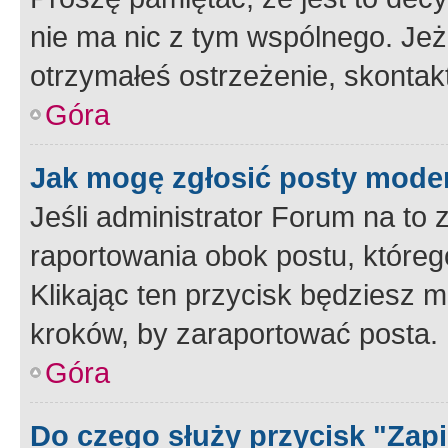
nie ma nic z tym wspólnego. Jeże
otrzymałeś ostrzeżenie, skontakt
Góra
Jak mogę zgłosić posty mode
Jeśli administrator Forum na to 
raportowania obok postu, któreg
Klikając ten przycisk będziesz m
kroków, by zaraportować posta.
Góra
Do czego służy przycisk "Zap