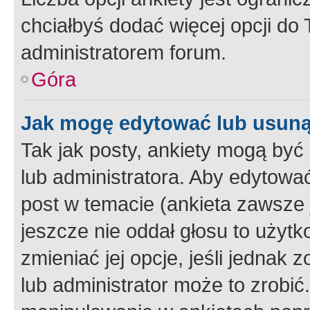
chciałbyś dodać więcej opcji do T
administratorem forum.
Góra
Jak mogę edytować lub usuną
Tak jak posty, ankiety mogą być
lub administratora. Aby edytow
post w temacie (ankieta zawsze j
jeszcze nie oddał głosu to użyt
zmieniać jej opcje, jeśli jednak 
lub administrator może to zrobi