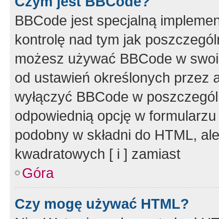
Czym jest BBCode?
BBCode jest specjalną implemen
kontrolę nad tym jak poszczegól
możesz używać BBCode w swoich
od ustawień określonych przez 
wyłączyć BBCode w poszczegól
odpowiednią opcję w formularzu
podobny w składni do HTML, ale
kwadratowych [ i ] zamiast
Góra
Czy mogę używać HTML?