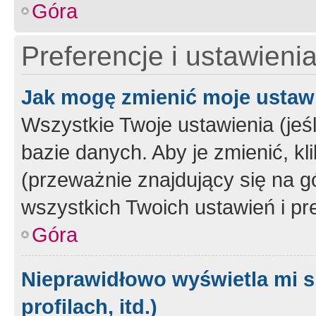
Góra
Preferencje i ustawieni
Jak mogę zmienić moje ustaw
Wszystkie Twoje ustawienia (jeś
bazie danych. Aby je zmienić, klik
(przeważnie znajdujący się na g
wszystkich Twoich ustawień i pre
Góra
Nieprawidłowo wyświetla mi s
profilach, itd.)