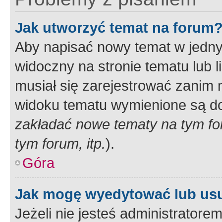
Jak utworzyć temat na forum
Aby napisać nowy temat w jednym
widoczny na stronie tematu lub 
musiał się zarejestrować zanim
widoku tematu wymienione są dos
zakładać nowe tematy na tym f
tym forum, itp.
).
Góra
Jak mogę wyedytować lub us
Jeżeli nie jesteś administrato