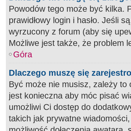
Powodów tego może być kilka. P
prawidłowy login i hasło. Jeśli 
wyrzucony z forum (aby się upew
Możliwe jest także, że problem l
Góra
Dlaczego muszę się zarejest
Być może nie musisz, zależy to o
jest konieczna aby móc pisać wi
umożliwi Ci dostęp do dodatkowy
takich jak prywatne wiadomości,
możliwość dołączenia awatara, s