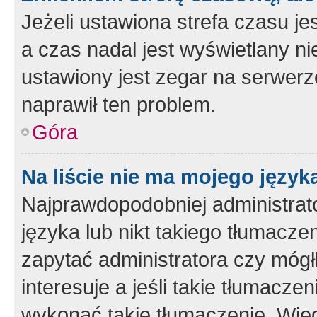
Jeżeli ustawiona strefa czasu je
a czas nadal jest wyświetlany n
ustawiony jest zegar na serwerz
naprawił ten problem.
Góra
Na liście nie ma mojego język
Najprawdopodobniej administrato
języka lub nikt takiego tłumacze
zapytać administratora czy mógł
interesuje a jeśli takie tłumacz
wykonać takie tłumaczenie. Więc