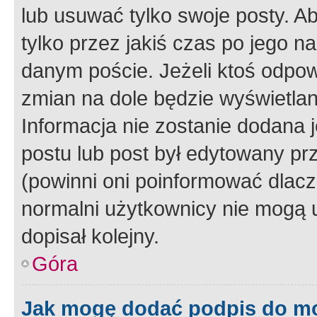
lub usuwać tylko swoje posty. A
tylko przez jakiś czas po jego na
danym poście. Jeżeli ktoś odpow
zmian na dole będzie wyświetlan
Informacja nie zostanie dodana je
postu lub post był edytowany pr
(powinni oni poinformować dlacze
normalni użytkownicy nie mogą u
dopisał kolejny.
Góra
Jak mogę dodać podpis do m