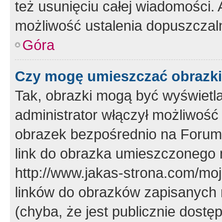
też usunięciu całej wiadomości.
możliwość ustalenia dopuszczal
Góra
Czy mogę umieszczać obrazki
Tak, obrazki mogą być wyświetla
administrator włączył możliwoś
obrazek bezpośrednio na Forum
link do obrazka umieszczonego 
http://www.jakas-strona.com/mo
linków do obrazków zapisanych
(chyba, że jest publicznie dos