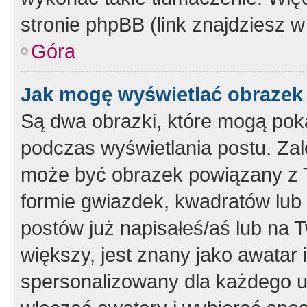
stronie phpBB (link znajdziesz w
Góra
Jak mogę wyświetlać obrazek
Są dwa obrazki, które mogą pok
podczas wyświetlania postu. Zal
może być obrazek powiązany z 
formie gwiazdek, kwadratów lub 
postów już napisałeś/aś lub na T
większy, jest znany jako awatar 
spersonalizowany dla każdego u