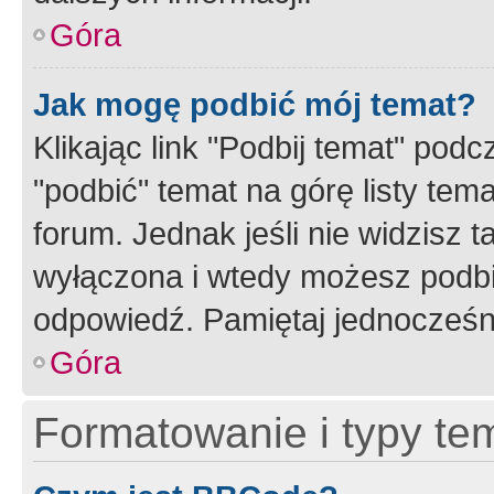
Góra
Jak mogę podbić mój temat?
Klikając link "Podbij temat" po
"podbić" temat na górę listy tem
forum. Jednak jeśli nie widzisz t
wyłączona i wtedy możesz podbi
odpowiedź. Pamiętaj jednocześn
Góra
Formatowanie i typy te