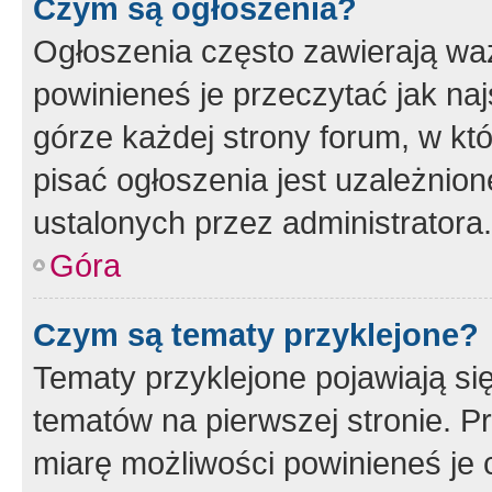
Czym są ogłoszenia?
Ogłoszenia często zawierają waż
powinieneś je przeczytać jak naj
górze każdej strony forum, w kt
pisać ogłoszenia jest uzależni
ustalonych przez administratora.
Góra
Czym są tematy przyklejone?
Tematy przyklejone pojawiają si
tematów na pierwszej stronie. 
miarę możliwości powinieneś je 