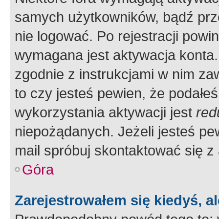
samych użytkowników, bądź prze
nie logować. Po rejestracji pow
wymagana jest aktywacja konta. 
zgodnie z instrukcjami w nim zaw
to czy jesteś pewien, że poda
wykorzystania aktywacji jest
red
niepożądanych. Jeżeli jesteś p
mail spróbuj skontaktować się z
Góra
Zarejestrowałem się kiedyś, a