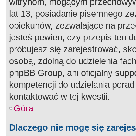
witrynom, mogącym przechowywa
lat 13, posiadanie pisemnego z
opiekunów, zezwalające na przec
jesteś pewien, czy przepis ten do
próbujesz się zarejestrować, sko
osobą, zdolną do udzielenia fac
phpBB Group, ani oficjalny supp
kompetencji do udzielania porad 
kontaktować w tej kwestii.
Góra
Dlaczego nie mogę się zareje