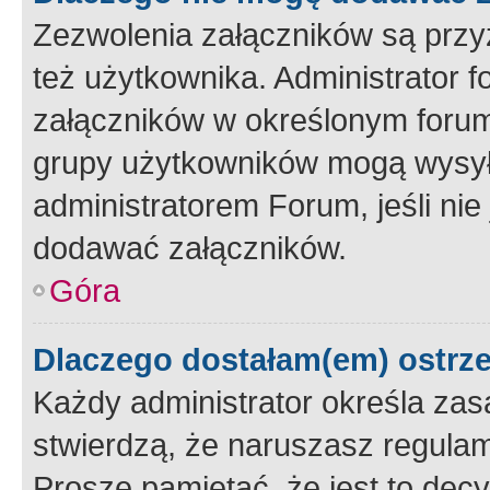
Zezwolenia załączników są przy
też użytkownika. Administrator
załączników w określonym forum
grupy użytkowników mogą wysyłać
administratorem Forum, jeśli ni
dodawać załączników.
Góra
Dlaczego dostałam(em) ostrz
Każdy administrator określa zas
stwierdzą, że naruszasz regulam
Proszę pamiętać, że jest to dec