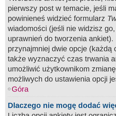
pierwszy post w temacie, jeśli 
powinieneś widzieć formularz
Tw
wiadomości (jeśli nie widzisz g
uprawnień do tworzenia ankiet). 
przynajmniej dwie opcje (każdą o
także wyznaczyć czas trwania an
umożliwić użytkownikom zmianę
możliwych do ustawienia opcji je
Góra
Dlaczego nie mogę dodać więc
Liczba opcji ankiety jest ogranic