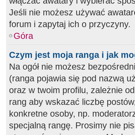
włączać awatary i wybierać spo
Jeśli nie możesz używać awataró
forum i zapytaj ich o przyczyny.
Góra
Czym jest moja ranga i jak mo
Na ogół nie możesz bezpośrednio
(ranga pojawia się pod nazwą u
oraz w twoim profilu, zależnie 
rang aby wskazać liczbę postów, 
konkretne osoby, np. moderator
specjalną rangę. Prosimy nie pis