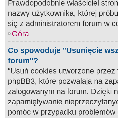
Prawdopodobnie właściciel stron
nazwy użytkownika, której próbuj
się z administratorem forum w c
Góra
Co spowoduje "Usunięcie wsz
forum"?
“Usuń cookies utworzone przez
phpBB3, które pozwalają na zapa
zalogowanym na forum. Dzięki nim
zapamiętywanie nieprzeczytany
pomóc w przypadku problemów z