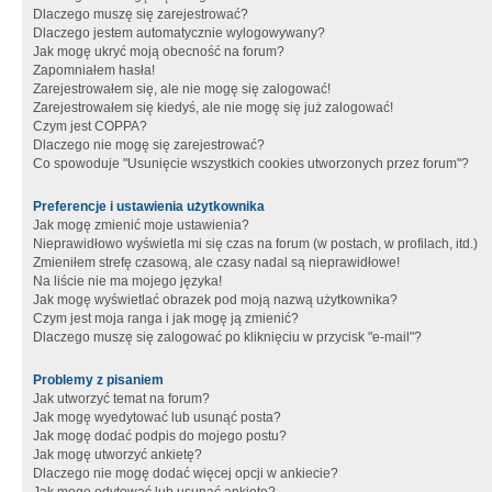
Dlaczego muszę się zarejestrować?
Dlaczego jestem automatycznie wylogowywany?
Jak mogę ukryć moją obecność na forum?
Zapomniałem hasła!
Zarejestrowałem się, ale nie mogę się zalogować!
Zarejestrowałem się kiedyś, ale nie mogę się już zalogować!
Czym jest COPPA?
Dlaczego nie mogę się zarejestrować?
Co spowoduje "Usunięcie wszystkich cookies utworzonych przez forum"?
Preferencje i ustawienia użytkownika
Jak mogę zmienić moje ustawienia?
Nieprawidłowo wyświetla mi się czas na forum (w postach, w profilach, itd.)
Zmieniłem strefę czasową, ale czasy nadal są nieprawidłowe!
Na liście nie ma mojego języka!
Jak mogę wyświetlać obrazek pod moją nazwą użytkownika?
Czym jest moja ranga i jak mogę ją zmienić?
Dlaczego muszę się zalogować po kliknięciu w przycisk "e-mail"?
Problemy z pisaniem
Jak utworzyć temat na forum?
Jak mogę wyedytować lub usunąć posta?
Jak mogę dodać podpis do mojego postu?
Jak mogę utworzyć ankietę?
Dlaczego nie mogę dodać więcej opcji w ankiecie?