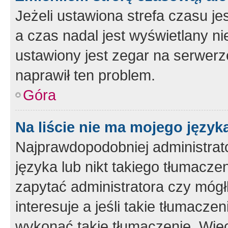
Jeżeli ustawiona strefa czasu je
a czas nadal jest wyświetlany n
ustawiony jest zegar na serwerz
naprawił ten problem.
Góra
Na liście nie ma mojego język
Najprawdopodobniej administrato
języka lub nikt takiego tłumacze
zapytać administratora czy mógł
interesuje a jeśli takie tłumacz
wykonać takie tłumaczenie. Więc