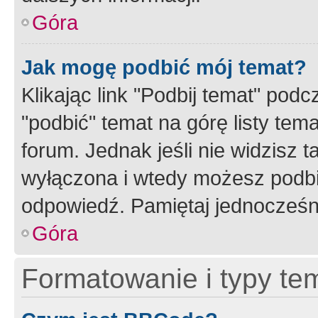
Góra
Jak mogę podbić mój temat?
Klikając link "Podbij temat" po
"podbić" temat na górę listy tem
forum. Jednak jeśli nie widzisz t
wyłączona i wtedy możesz podbi
odpowiedź. Pamiętaj jednocześn
Góra
Formatowanie i typy te