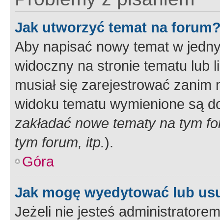
Jak utworzyć temat na forum
Aby napisać nowy temat w jednym
widoczny na stronie tematu lub 
musiał się zarejestrować zanim
widoku tematu wymienione są dos
zakładać nowe tematy na tym f
tym forum, itp.
).
Góra
Jak mogę wyedytować lub us
Jeżeli nie jesteś administrato