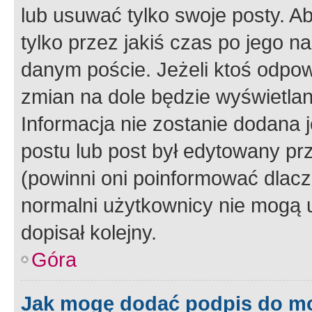
lub usuwać tylko swoje posty. A
tylko przez jakiś czas po jego na
danym poście. Jeżeli ktoś odpow
zmian na dole będzie wyświetlan
Informacja nie zostanie dodana je
postu lub post był edytowany pr
(powinni oni poinformować dlacze
normalni użytkownicy nie mogą u
dopisał kolejny.
Góra
Jak mogę dodać podpis do m