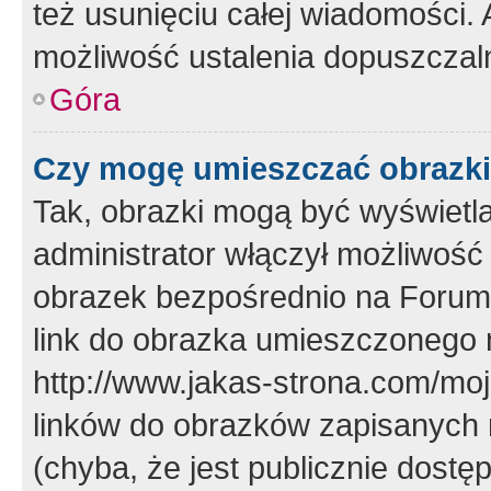
też usunięciu całej wiadomości.
możliwość ustalenia dopuszczal
Góra
Czy mogę umieszczać obrazki
Tak, obrazki mogą być wyświetla
administrator włączył możliwoś
obrazek bezpośrednio na Forum
link do obrazka umieszczonego 
http://www.jakas-strona.com/mo
linków do obrazków zapisanych
(chyba, że jest publicznie dos