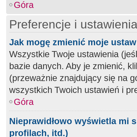
Góra
Preferencje i ustawieni
Jak mogę zmienić moje ustaw
Wszystkie Twoje ustawienia (jeś
bazie danych. Aby je zmienić, klik
(przeważnie znajdujący się na g
wszystkich Twoich ustawień i pre
Góra
Nieprawidłowo wyświetla mi s
profilach, itd.)