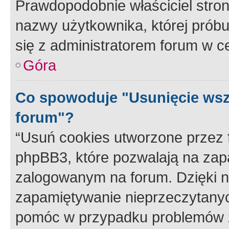
Prawdopodobnie właściciel stron
nazwy użytkownika, której próbuj
się z administratorem forum w c
Góra
Co spowoduje "Usunięcie wsz
forum"?
“Usuń cookies utworzone przez
phpBB3, które pozwalają na zapa
zalogowanym na forum. Dzięki nim
zapamiętywanie nieprzeczytany
pomóc w przypadku problemów z