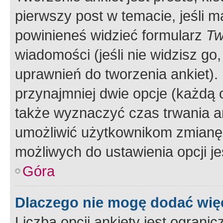
pierwszy post w temacie, jeśli 
powinieneś widzieć formularz
Tw
wiadomości (jeśli nie widzisz g
uprawnień do tworzenia ankiet). 
przynajmniej dwie opcje (każdą o
także wyznaczyć czas trwania an
umożliwić użytkownikom zmianę
możliwych do ustawienia opcji je
Góra
Dlaczego nie mogę dodać więc
Liczba opcji ankiety jest ogranic