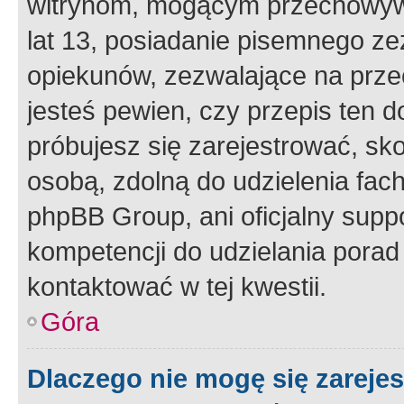
witrynom, mogącym przechowywa
lat 13, posiadanie pisemnego z
opiekunów, zezwalające na przec
jesteś pewien, czy przepis ten do
próbujesz się zarejestrować, sko
osobą, zdolną do udzielenia fac
phpBB Group, ani oficjalny supp
kompetencji do udzielania porad 
kontaktować w tej kwestii.
Góra
Dlaczego nie mogę się zareje