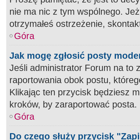
nie ma nic z tym wspólnego. Jeże
otrzymałeś ostrzeżenie, skontakt
Góra
Jak mogę zgłosić posty mode
Jeśli administrator Forum na to 
raportowania obok postu, któreg
Klikając ten przycisk będziesz m
kroków, by zaraportować posta.
Góra
Do czego służy przycisk "Zap