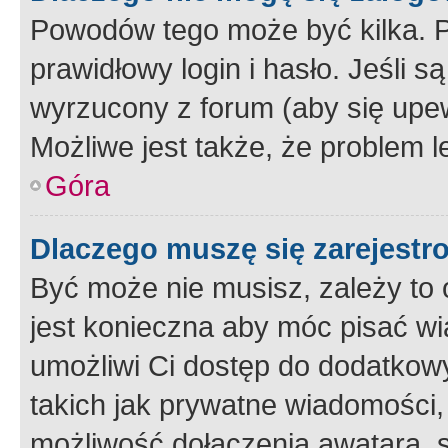
Powodów tego może być kilka. P
prawidłowy login i hasło. Jeśli 
wyrzucony z forum (aby się upew
Możliwe jest także, że problem l
Góra
Dlaczego muszę się zarejest
Być może nie musisz, zależy to o
jest konieczna aby móc pisać wi
umożliwi Ci dostęp do dodatkowy
takich jak prywatne wiadomości,
możliwość dołączenia awatara, s