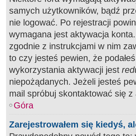
samych użytkowników, bądź prze
nie logować. Po rejestracji pow
wymagana jest aktywacja konta. 
zgodnie z instrukcjami w nim zaw
to czy jesteś pewien, że poda
wykorzystania aktywacji jest
red
niepożądanych. Jeżeli jesteś p
mail spróbuj skontaktować się z
Góra
Zarejestrowałem się kiedyś, a