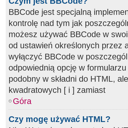
Czym jest BBCode?
BBCode jest specjalną implemen
kontrolę nad tym jak poszczegól
możesz używać BBCode w swoich
od ustawień określonych przez 
wyłączyć BBCode w poszczegól
odpowiednią opcję w formularzu
podobny w składni do HTML, ale
kwadratowych [ i ] zamiast
Góra
Czy mogę używać HTML?