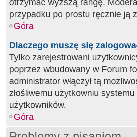
otrzymać wyższą rangę. Moderato
przypadku po prostu ręcznie ją 
Góra
Dlaczego muszę się zalogować 
Tylko zarejestrowani użytkownic
poprzez wbudowany w Forum form
administrator włączył tą możliw
złośliwemu użytkowniu systemu 
użytkowników.
Góra
Problemy z pisaniem