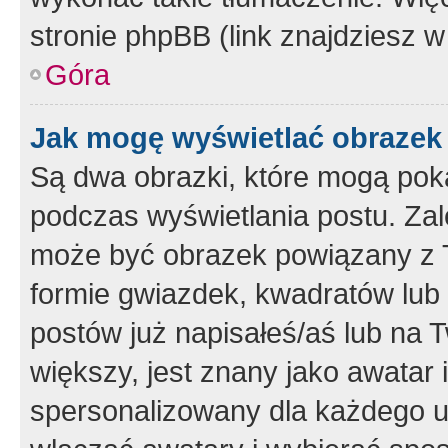
stronie phpBB (link znajdziesz w
Góra
Jak mogę wyświetlać obrazek
Są dwa obrazki, które mogą pok
podczas wyświetlania postu. Zal
może być obrazek powiązany z 
formie gwiazdek, kwadratów lub 
postów już napisałeś/aś lub na T
większy, jest znany jako awatar 
spersonalizowany dla każdego u