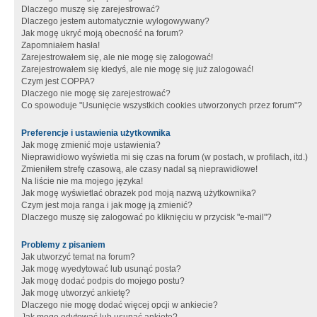
Dlaczego muszę się zarejestrować?
Dlaczego jestem automatycznie wylogowywany?
Jak mogę ukryć moją obecność na forum?
Zapomniałem hasła!
Zarejestrowałem się, ale nie mogę się zalogować!
Zarejestrowałem się kiedyś, ale nie mogę się już zalogować!
Czym jest COPPA?
Dlaczego nie mogę się zarejestrować?
Co spowoduje "Usunięcie wszystkich cookies utworzonych przez forum"?
Preferencje i ustawienia użytkownika
Jak mogę zmienić moje ustawienia?
Nieprawidłowo wyświetla mi się czas na forum (w postach, w profilach, itd.)
Zmieniłem strefę czasową, ale czasy nadal są nieprawidłowe!
Na liście nie ma mojego języka!
Jak mogę wyświetlać obrazek pod moją nazwą użytkownika?
Czym jest moja ranga i jak mogę ją zmienić?
Dlaczego muszę się zalogować po kliknięciu w przycisk "e-mail"?
Problemy z pisaniem
Jak utworzyć temat na forum?
Jak mogę wyedytować lub usunąć posta?
Jak mogę dodać podpis do mojego postu?
Jak mogę utworzyć ankietę?
Dlaczego nie mogę dodać więcej opcji w ankiecie?