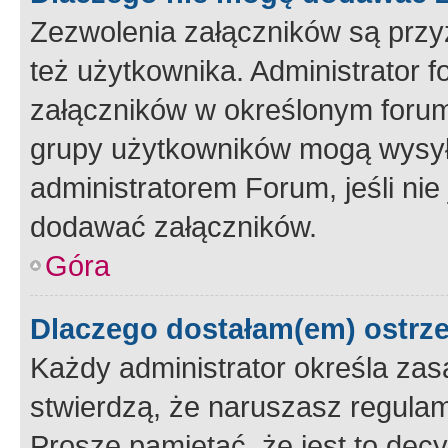
Zezwolenia załączników są przy
też użytkownika. Administrator
załączników w określonym forum
grupy użytkowników mogą wysyłać
administratorem Forum, jeśli ni
dodawać załączników.
Góra
Dlaczego dostałam(em) ostrz
Każdy administrator określa zas
stwierdzą, że naruszasz regulam
Proszę pamiętać, że jest to dec