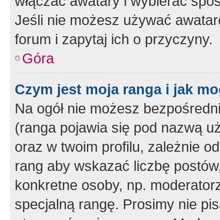
włączać awatary i wybierać spo
Jeśli nie możesz używać awataró
forum i zapytaj ich o przyczyny.
Góra
Czym jest moja ranga i jak mo
Na ogół nie możesz bezpośrednio
(ranga pojawia się pod nazwą u
oraz w twoim profilu, zależnie 
rang aby wskazać liczbę postów, 
konkretne osoby, np. moderator
specjalną rangę. Prosimy nie pis