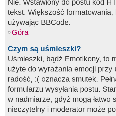
Nie. Wstawiony do postu kod HT
tekst. Większość formatowania
używając BBCode.
Góra
Czym są uśmieszki?
Uśmieszki, bądź Emotikony, to m
użyte do wyrażania emocji przy 
radość, :( oznacza smutek. Pełna
formularzu wysyłania postu. Sta
w nadmiarze, gdyż mogą łatwo s
nieczytelny i moderator może p