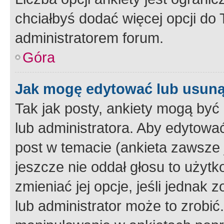
chciałbyś dodać więcej opcji do T
administratorem forum.
Góra
Jak mogę edytować lub usuną
Tak jak posty, ankiety mogą być
lub administratora. Aby edytow
post w temacie (ankieta zawsze j
jeszcze nie oddał głosu to użyt
zmieniać jej opcje, jeśli jednak 
lub administrator może to zrobi