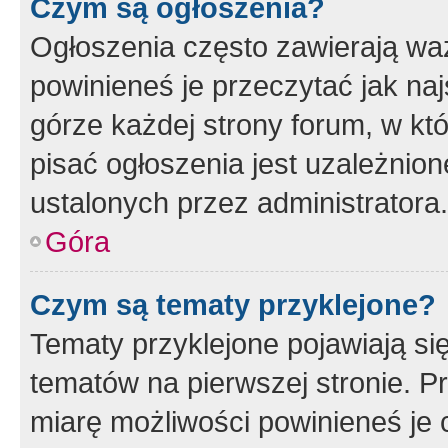
Czym są ogłoszenia?
Ogłoszenia często zawierają waż
powinieneś je przeczytać jak naj
górze każdej strony forum, w kt
pisać ogłoszenia jest uzależni
ustalonych przez administratora.
Góra
Czym są tematy przyklejone?
Tematy przyklejone pojawiają si
tematów na pierwszej stronie. 
miarę możliwości powinieneś je 