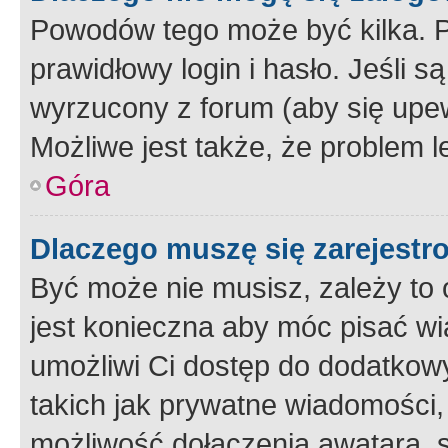
Powodów tego może być kilka. P
prawidłowy login i hasło. Jeśli 
wyrzucony z forum (aby się upew
Możliwe jest także, że problem l
Góra
Dlaczego muszę się zarejest
Być może nie musisz, zależy to o
jest konieczna aby móc pisać wi
umożliwi Ci dostęp do dodatkowy
takich jak prywatne wiadomości,
możliwość dołączenia awatara, s