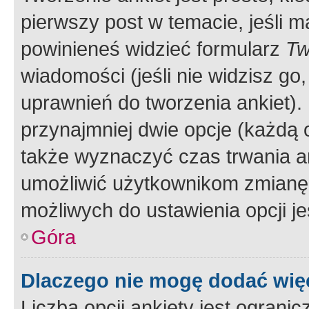
pierwszy post w temacie, jeśli 
powinieneś widzieć formularz
Tw
wiadomości (jeśli nie widzisz g
uprawnień do tworzenia ankiet). 
przynajmniej dwie opcje (każdą o
także wyznaczyć czas trwania an
umożliwić użytkownikom zmianę
możliwych do ustawienia opcji je
Góra
Dlaczego nie mogę dodać więc
Liczba opcji ankiety jest ogranic