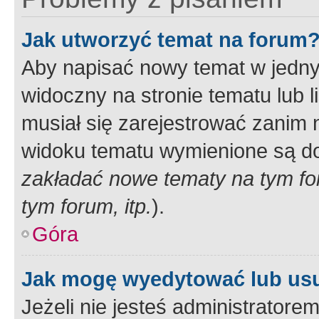
Jak utworzyć temat na forum
Aby napisać nowy temat w jednym
widoczny na stronie tematu lub 
musiał się zarejestrować zanim
widoku tematu wymienione są dos
zakładać nowe tematy na tym f
tym forum, itp.
).
Góra
Jak mogę wyedytować lub us
Jeżeli nie jesteś administrato