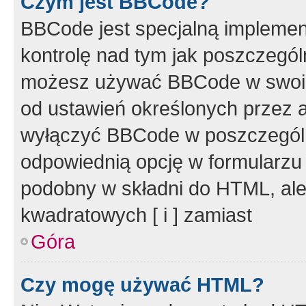
Czym jest BBCode?
BBCode jest specjalną implemen
kontrolę nad tym jak poszczegól
możesz używać BBCode w swoich
od ustawień określonych przez 
wyłączyć BBCode w poszczegól
odpowiednią opcję w formularzu
podobny w składni do HTML, ale
kwadratowych [ i ] zamiast
Góra
Czy mogę używać HTML?