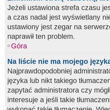
Jeżeli ustawiona strefa czasu je
a czas nadal jest wyświetlany n
ustawiony jest zegar na serwerz
naprawił ten problem.
Góra
Na liście nie ma mojego język
Najprawdopodobniej administrato
języka lub nikt takiego tłumacze
zapytać administratora czy mógł
interesuje a jeśli takie tłumacz
wykonać takie tłumaczenie. Więc