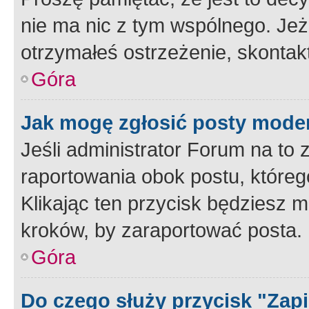
nie ma nic z tym wspólnego. Jeże
otrzymałeś ostrzeżenie, skontakt
Góra
Jak mogę zgłosić posty mode
Jeśli administrator Forum na to 
raportowania obok postu, któreg
Klikając ten przycisk będziesz m
kroków, by zaraportować posta.
Góra
Do czego służy przycisk "Zap