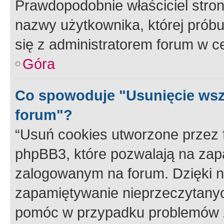
Prawdopodobnie właściciel stron
nazwy użytkownika, której próbuj
się z administratorem forum w c
Góra
Co spowoduje "Usunięcie wsz
forum"?
“Usuń cookies utworzone przez
phpBB3, które pozwalają na zapa
zalogowanym na forum. Dzięki nim
zapamiętywanie nieprzeczytany
pomóc w przypadku problemów z