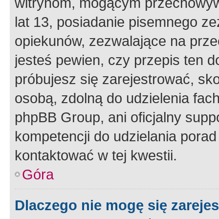
witrynom, mogącym przechowywa
lat 13, posiadanie pisemnego z
opiekunów, zezwalające na przec
jesteś pewien, czy przepis ten do
próbujesz się zarejestrować, sko
osobą, zdolną do udzielenia fac
phpBB Group, ani oficjalny supp
kompetencji do udzielania porad 
kontaktować w tej kwestii.
Góra
Dlaczego nie mogę się zareje