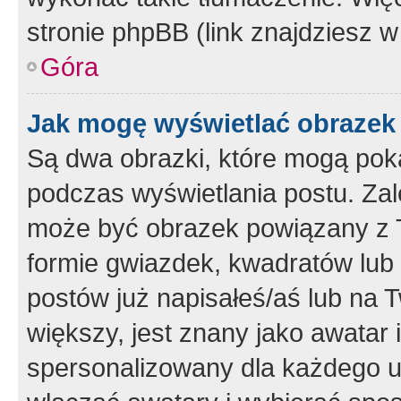
stronie phpBB (link znajdziesz w
Góra
Jak mogę wyświetlać obrazek
Są dwa obrazki, które mogą pok
podczas wyświetlania postu. Zal
może być obrazek powiązany z 
formie gwiazdek, kwadratów lub 
postów już napisałeś/aś lub na T
większy, jest znany jako awatar 
spersonalizowany dla każdego u