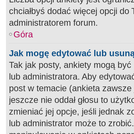
chciałbyś dodać więcej opcji do T
administratorem forum.
Góra
Jak mogę edytować lub usuną
Tak jak posty, ankiety mogą być
lub administratora. Aby edytow
post w temacie (ankieta zawsze j
jeszcze nie oddał głosu to użyt
zmieniać jej opcje, jeśli jednak 
lub administrator może to zrobi