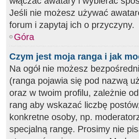
włączać awatary i wybierać spo
Jeśli nie możesz używać awataró
forum i zapytaj ich o przyczyny.
Góra
Czym jest moja ranga i jak mo
Na ogół nie możesz bezpośrednio
(ranga pojawia się pod nazwą u
oraz w twoim profilu, zależnie 
rang aby wskazać liczbę postów, 
konkretne osoby, np. moderator
specjalną rangę. Prosimy nie pis