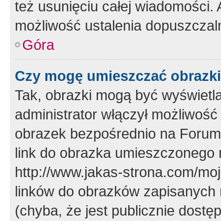
też usunięciu całej wiadomości.
możliwość ustalenia dopuszczal
Góra
Czy mogę umieszczać obrazki
Tak, obrazki mogą być wyświetla
administrator włączył możliwoś
obrazek bezpośrednio na Forum
link do obrazka umieszczonego 
http://www.jakas-strona.com/mo
linków do obrazków zapisanych
(chyba, że jest publicznie dos