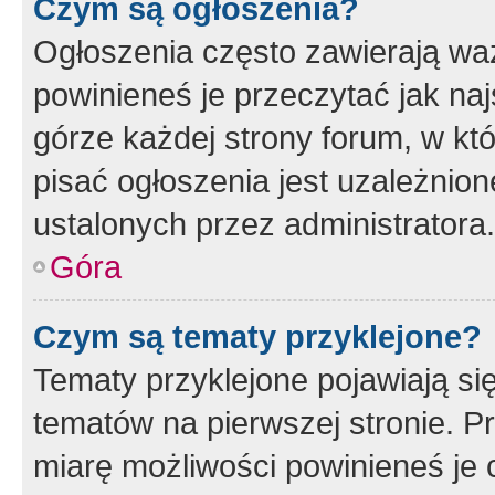
Czym są ogłoszenia?
Ogłoszenia często zawierają waż
powinieneś je przeczytać jak naj
górze każdej strony forum, w kt
pisać ogłoszenia jest uzależni
ustalonych przez administratora.
Góra
Czym są tematy przyklejone?
Tematy przyklejone pojawiają si
tematów na pierwszej stronie. 
miarę możliwości powinieneś je 