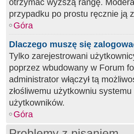
otrzymać wyższą rangę. Moderato
przypadku po prostu ręcznie ją 
Góra
Dlaczego muszę się zalogować 
Tylko zarejestrowani użytkownic
poprzez wbudowany w Forum form
administrator włączył tą możliw
złośliwemu użytkowniu systemu 
użytkowników.
Góra
Problemy z pisaniem