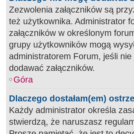
Zezwolenia załączników są przy
też użytkownika. Administrator
załączników w określonym forum
grupy użytkowników mogą wysyłać
administratorem Forum, jeśli ni
dodawać załączników.
Góra
Dlaczego dostałam(em) ostrz
Każdy administrator określa zas
stwierdzą, że naruszasz regulam
Proszę pamiętać, że jest to dec