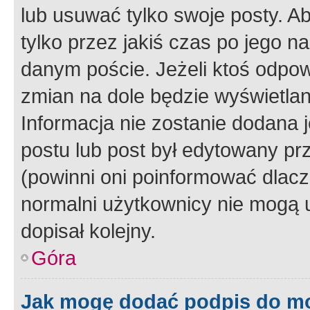
lub usuwać tylko swoje posty. A
tylko przez jakiś czas po jego na
danym poście. Jeżeli ktoś odpow
zmian na dole będzie wyświetlan
Informacja nie zostanie dodana je
postu lub post był edytowany pr
(powinni oni poinformować dlacze
normalni użytkownicy nie mogą u
dopisał kolejny.
Góra
Jak mogę dodać podpis do m