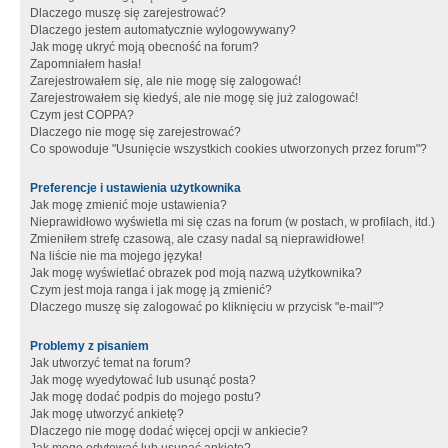
Dlaczego muszę się zarejestrować?
Dlaczego jestem automatycznie wylogowywany?
Jak mogę ukryć moją obecność na forum?
Zapomniałem hasła!
Zarejestrowałem się, ale nie mogę się zalogować!
Zarejestrowałem się kiedyś, ale nie mogę się już zalogować!
Czym jest COPPA?
Dlaczego nie mogę się zarejestrować?
Co spowoduje "Usunięcie wszystkich cookies utworzonych przez forum"?
Preferencje i ustawienia użytkownika
Jak mogę zmienić moje ustawienia?
Nieprawidłowo wyświetla mi się czas na forum (w postach, w profilach, itd.)
Zmieniłem strefę czasową, ale czasy nadal są nieprawidłowe!
Na liście nie ma mojego języka!
Jak mogę wyświetlać obrazek pod moją nazwą użytkownika?
Czym jest moja ranga i jak mogę ją zmienić?
Dlaczego muszę się zalogować po kliknięciu w przycisk "e-mail"?
Problemy z pisaniem
Jak utworzyć temat na forum?
Jak mogę wyedytować lub usunąć posta?
Jak mogę dodać podpis do mojego postu?
Jak mogę utworzyć ankietę?
Dlaczego nie mogę dodać więcej opcji w ankiecie?