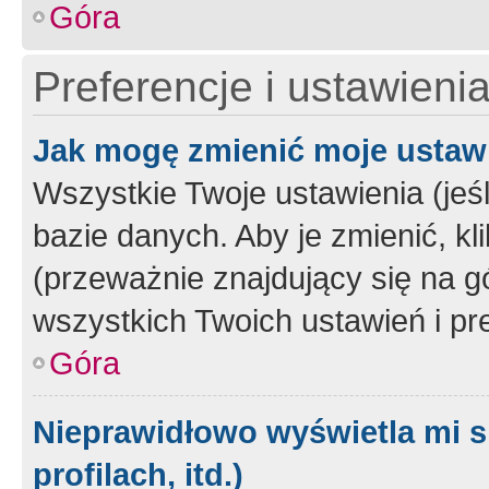
Góra
Preferencje i ustawieni
Jak mogę zmienić moje ustaw
Wszystkie Twoje ustawienia (jeś
bazie danych. Aby je zmienić, klik
(przeważnie znajdujący się na g
wszystkich Twoich ustawień i pre
Góra
Nieprawidłowo wyświetla mi s
profilach, itd.)