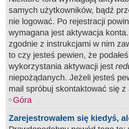
samych użytkowników, bądź prze
nie logować. Po rejestracji pow
wymagana jest aktywacja konta. 
zgodnie z instrukcjami w nim zaw
to czy jesteś pewien, że poda
wykorzystania aktywacji jest
red
niepożądanych. Jeżeli jesteś p
mail spróbuj skontaktować się z
Góra
Zarejestrowałem się kiedyś, a