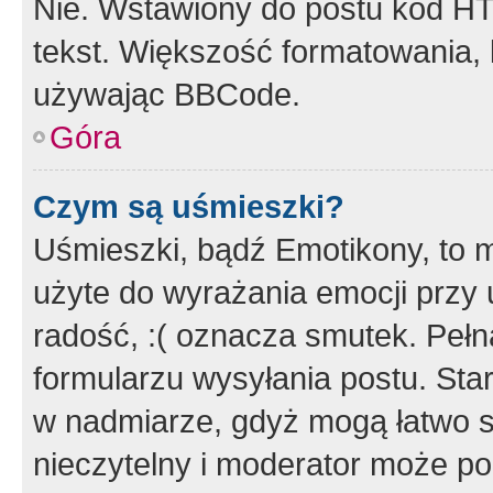
Nie. Wstawiony do postu kod HT
tekst. Większość formatowania
używając BBCode.
Góra
Czym są uśmieszki?
Uśmieszki, bądź Emotikony, to m
użyte do wyrażania emocji przy 
radość, :( oznacza smutek. Pełna
formularzu wysyłania postu. Sta
w nadmiarze, gdyż mogą łatwo s
nieczytelny i moderator może p