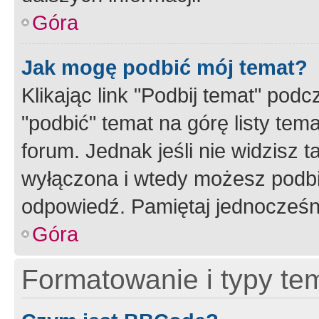
Góra
Jak mogę podbić mój temat?
Klikając link "Podbij temat" po
"podbić" temat na górę listy tem
forum. Jednak jeśli nie widzisz t
wyłączona i wtedy możesz podbi
odpowiedź. Pamiętaj jednocześn
Góra
Formatowanie i typy te