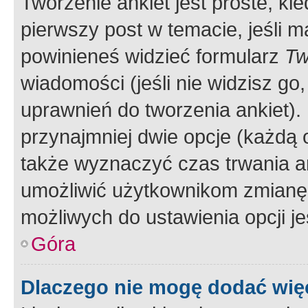
Tworzenie ankiet jest proste, ki
pierwszy post w temacie, jeśli 
powinieneś widzieć formularz
Tw
wiadomości (jeśli nie widzisz g
uprawnień do tworzenia ankiet). 
przynajmniej dwie opcje (każdą o
także wyznaczyć czas trwania an
umożliwić użytkownikom zmianę
możliwych do ustawienia opcji je
Góra
Dlaczego nie mogę dodać więc