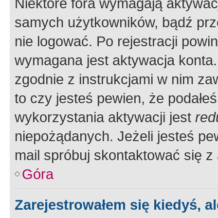
Niektóre fora wymagają aktywac
samych użytkowników, bądź prze
nie logować. Po rejestracji pow
wymagana jest aktywacja konta. 
zgodnie z instrukcjami w nim zaw
to czy jesteś pewien, że poda
wykorzystania aktywacji jest
red
niepożądanych. Jeżeli jesteś p
mail spróbuj skontaktować się z
Góra
Zarejestrowałem się kiedyś, a