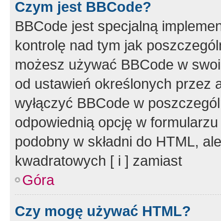
Czym jest BBCode?
BBCode jest specjalną implemen
kontrolę nad tym jak poszczegól
możesz używać BBCode w swoich
od ustawień określonych przez 
wyłączyć BBCode w poszczegól
odpowiednią opcję w formularzu
podobny w składni do HTML, ale
kwadratowych [ i ] zamiast
Góra
Czy mogę używać HTML?