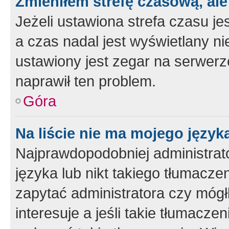
Zmieniłem strefę czasową, ale
Jeżeli ustawiona strefa czasu je
a czas nadal jest wyświetlany n
ustawiony jest zegar na serwerz
naprawił ten problem.
Góra
Na liście nie ma mojego język
Najprawdopodobniej administrato
języka lub nikt takiego tłumacze
zapytać administratora czy mógł
interesuje a jeśli takie tłumacz