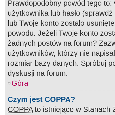
Prawdopodobny powód tego to:
użytkownika lub hasło (sprawdź e
lub Twoje konto zostało usunięte
powodu. Jeżeli Twoje konto zost
żadnych postów na forum? Zazw
użytkowników, którzy nie napisa
rozmiar bazy danych. Spróbuj po
dyskusji na forum.
Góra
Czym jest COPPA?
COPPA
to istniejące w Stanach