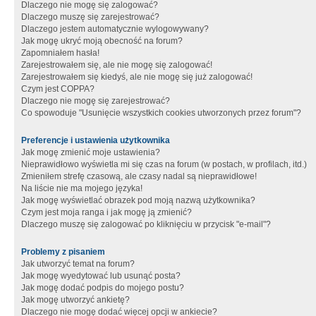
Dlaczego nie mogę się zalogować?
Dlaczego muszę się zarejestrować?
Dlaczego jestem automatycznie wylogowywany?
Jak mogę ukryć moją obecność na forum?
Zapomniałem hasła!
Zarejestrowałem się, ale nie mogę się zalogować!
Zarejestrowałem się kiedyś, ale nie mogę się już zalogować!
Czym jest COPPA?
Dlaczego nie mogę się zarejestrować?
Co spowoduje "Usunięcie wszystkich cookies utworzonych przez forum"?
Preferencje i ustawienia użytkownika
Jak mogę zmienić moje ustawienia?
Nieprawidłowo wyświetla mi się czas na forum (w postach, w profilach, itd.)
Zmieniłem strefę czasową, ale czasy nadal są nieprawidłowe!
Na liście nie ma mojego języka!
Jak mogę wyświetlać obrazek pod moją nazwą użytkownika?
Czym jest moja ranga i jak mogę ją zmienić?
Dlaczego muszę się zalogować po kliknięciu w przycisk "e-mail"?
Problemy z pisaniem
Jak utworzyć temat na forum?
Jak mogę wyedytować lub usunąć posta?
Jak mogę dodać podpis do mojego postu?
Jak mogę utworzyć ankietę?
Dlaczego nie mogę dodać więcej opcji w ankiecie?