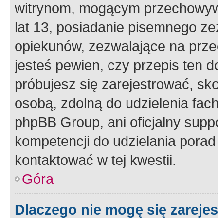
witrynom, mogącym przechowywa
lat 13, posiadanie pisemnego z
opiekunów, zezwalające na przec
jesteś pewien, czy przepis ten do
próbujesz się zarejestrować, sko
osobą, zdolną do udzielenia fac
phpBB Group, ani oficjalny supp
kompetencji do udzielania porad 
kontaktować w tej kwestii.
Góra
Dlaczego nie mogę się zareje