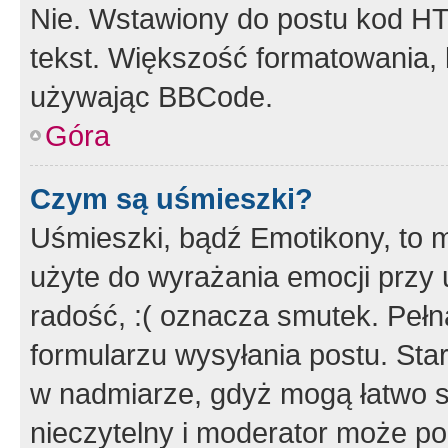
Nie. Wstawiony do postu kod HT
tekst. Większość formatowania
używając BBCode.
Góra
Czym są uśmieszki?
Uśmieszki, bądź Emotikony, to m
użyte do wyrażania emocji przy 
radość, :( oznacza smutek. Pełna
formularzu wysyłania postu. Sta
w nadmiarze, gdyż mogą łatwo s
nieczytelny i moderator może p