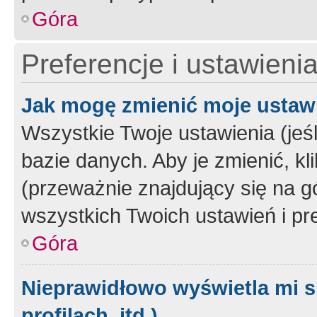
Góra
Preferencje i ustawieni
Jak mogę zmienić moje ustaw
Wszystkie Twoje ustawienia (jeś
bazie danych. Aby je zmienić, klik
(przeważnie znajdujący się na g
wszystkich Twoich ustawień i pre
Góra
Nieprawidłowo wyświetla mi s
profilach, itd.)