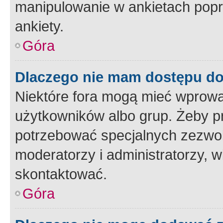
manipulowanie w ankietach popr
ankiety.
Góra
Dlaczego nie mam dostępu d
Niektóre fora mogą mieć wprowa
użytkowników albo grup. Żeby pr
potrzebować specjalnych zezwole
moderatorzy i administratorzy, w
skontaktować.
Góra