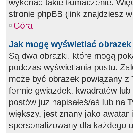
wykonać takie tłumaczenie. Więc
stronie phpBB (link znajdziesz w
Góra
Jak mogę wyświetlać obrazek
Są dwa obrazki, które mogą pok
podczas wyświetlania postu. Zal
może być obrazek powiązany z 
formie gwiazdek, kwadratów lub 
postów już napisałeś/aś lub na T
większy, jest znany jako awatar 
spersonalizowany dla każdego u