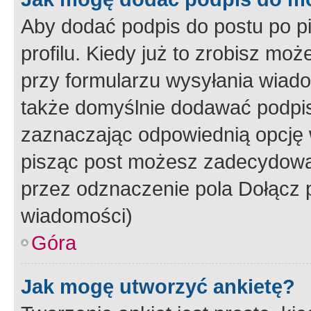
Aby dodać podpis do postu po 
profilu. Kiedy już to zrobisz m
przy formularzu wysyłania wiad
także domyślnie dodawać podpi
zaznaczając odpowiednią opcję 
pisząc post możesz zadecydowa
przez odznaczenie pola Dołącz 
wiadomości)
Góra
Jak mogę utworzyć ankietę?