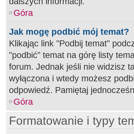
dalszych informacji.
Góra
Jak mogę podbić mój temat?
Klikając link "Podbij temat" po
"podbić" temat na górę listy tem
forum. Jednak jeśli nie widzisz t
wyłączona i wtedy możesz podbi
odpowiedź. Pamiętaj jednocześn
Góra
Formatowanie i typy te