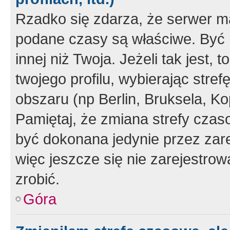
Rzadko się zdarza, że serwer m
podane czasy są właściwe. Być 
innej niż Twoja. Jeżeli tak jest,
twojego profilu, wybierając str
obszaru (np Berlin, Bruksela, Ko
Pamiętaj, że zmiana strefy czas
być dokonana jedynie przez zar
więc jeszcze się nie zarejestrow
zrobić.
Góra