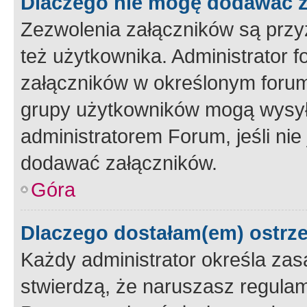
Dlaczego nie mogę dodawać 
Zezwolenia załączników są przy
też użytkownika. Administrator
załączników w określonym forum
grupy użytkowników mogą wysyłać
administratorem Forum, jeśli ni
dodawać załączników.
Góra
Dlaczego dostałam(em) ostrz
Każdy administrator określa zas
stwierdzą, że naruszasz regulam