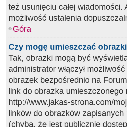
też usunięciu całej wiadomości.
możliwość ustalenia dopuszczal
Góra
Czy mogę umieszczać obrazki
Tak, obrazki mogą być wyświetla
administrator włączył możliwoś
obrazek bezpośrednio na Forum
link do obrazka umieszczonego 
http://www.jakas-strona.com/mo
linków do obrazków zapisanych
(chyba, że jest publicznie dos