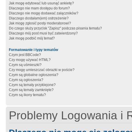
Jak mogę edytować lub usunąć ankietę?
Dlaczego nie mam dostępu do forum?
Dlaczego nie mogę dodawać załączników?
Dlaczego dostałam(em) ostrzeżenie?
Jak mogę zgłosić posty moderatorowi?
Do czego służy przycisk "Zapisz" podczas pisania tematu?
Dlaczego mój post musi być zatwierdzony?
Jak mogę podbić mój temat?
Formatowanie i typy tematów
Czym jest BBCode?
Czy mogę używać HTML?
Czym są uśmieszki?
Czy mogę umieszczać obrazki w poście?
Czym są globalne ogłoszenia?
Czym są ogłoszenia?
Czym są tematy przyklejone?
Czym są tematy zamknięte?
Czym są ikony tematu?
Problemy Logowania i R