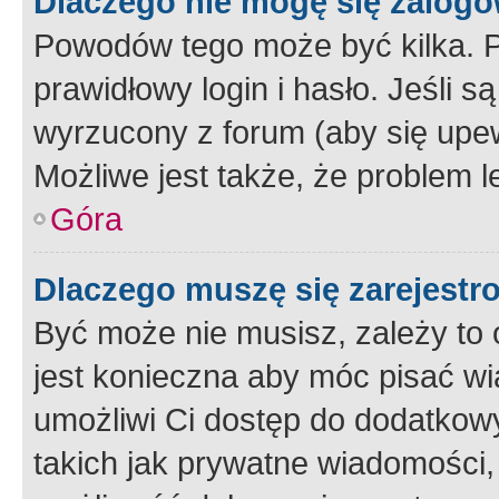
Dlaczego nie mogę się zalog
Powodów tego może być kilka. P
prawidłowy login i hasło. Jeśli 
wyrzucony z forum (aby się upew
Możliwe jest także, że problem l
Góra
Dlaczego muszę się zarejest
Być może nie musisz, zależy to o
jest konieczna aby móc pisać wi
umożliwi Ci dostęp do dodatkowy
takich jak prywatne wiadomości,