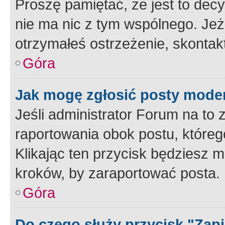
Proszę pamiętać, że jest to dec
nie ma nic z tym wspólnego. Jeże
otrzymałeś ostrzeżenie, skontakt
Góra
Jak mogę zgłosić posty mode
Jeśli administrator Forum na to 
raportowania obok postu, któreg
Klikając ten przycisk będziesz m
kroków, by zaraportować posta.
Góra
Do czego służy przycisk "Zap