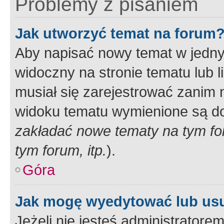
Problemy z pisaniem
Jak utworzyć temat na forum
Aby napisać nowy temat w jednym
widoczny na stronie tematu lub 
musiał się zarejestrować zanim
widoku tematu wymienione są dos
zakładać nowe tematy na tym f
tym forum, itp.
).
Góra
Jak mogę wyedytować lub us
Jeżeli nie jesteś administrato