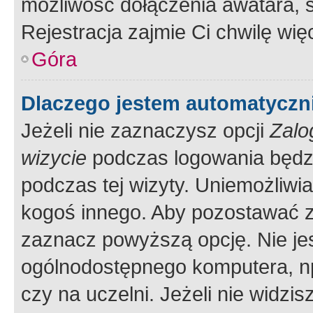
możliwość dołączenia awatara, s
Rejestracja zajmie Ci chwilę wi
Góra
Dlaczego jestem automatycz
Jeżeli nie zaznaczysz opcji
Zalo
wizycie
podczas logowania będzi
podczas tej wizyty. Uniemożliwi
kogoś innego. Aby pozostawać 
zaznacz powyższą opcję. Nie jes
ogólnodostępnego komputera, np.
czy na uczelni. Jeżeli nie widzi