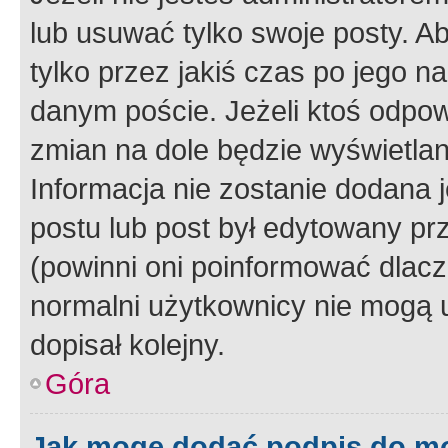
lub usuwać tylko swoje posty. A
tylko przez jakiś czas po jego na
danym poście. Jeżeli ktoś odpow
zmian na dole będzie wyświetlan
Informacja nie zostanie dodana je
postu lub post był edytowany pr
(powinni oni poinformować dlacze
normalni użytkownicy nie mogą u
dopisał kolejny.
Góra
Jak mogę dodać podpis do m