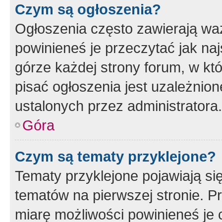
Czym są ogłoszenia?
Ogłoszenia często zawierają waż
powinieneś je przeczytać jak naj
górze każdej strony forum, w kt
pisać ogłoszenia jest uzależni
ustalonych przez administratora.
Góra
Czym są tematy przyklejone?
Tematy przyklejone pojawiają si
tematów na pierwszej stronie. 
miarę możliwości powinieneś je 