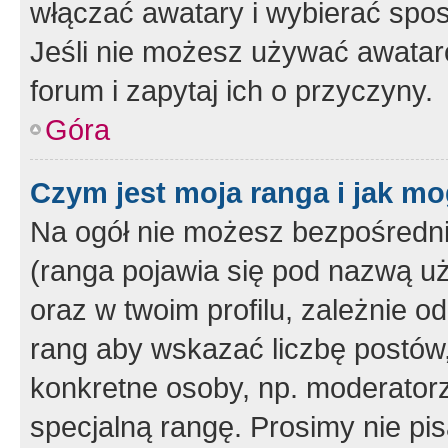
włączać awatary i wybierać spo
Jeśli nie możesz używać awataró
forum i zapytaj ich o przyczyny.
Góra
Czym jest moja ranga i jak mo
Na ogół nie możesz bezpośrednio
(ranga pojawia się pod nazwą u
oraz w twoim profilu, zależnie 
rang aby wskazać liczbę postów, 
konkretne osoby, np. moderator
specjalną rangę. Prosimy nie pis