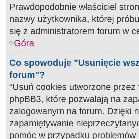
Prawdopodobnie właściciel stron
nazwy użytkownika, której próbuj
się z administratorem forum w c
Góra
Co spowoduje "Usunięcie wsz
forum"?
“Usuń cookies utworzone przez
phpBB3, które pozwalają na zapa
zalogowanym na forum. Dzięki nim
zapamiętywanie nieprzeczytany
pomóc w przypadku problemów z