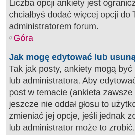
Liczba opcji ankiety jest ogranic
chciałbyś dodać więcej opcji do T
administratorem forum.
Góra
Jak mogę edytować lub usuną
Tak jak posty, ankiety mogą być
lub administratora. Aby edytow
post w temacie (ankieta zawsze j
jeszcze nie oddał głosu to użyt
zmieniać jej opcje, jeśli jednak 
lub administrator może to zrobi