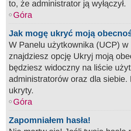
to, że administrator ją wyłączył.
Góra
Jak mogę ukryć moją obecno
W Panelu użytkownika (UCP) w 
znajdziesz opcję Ukryj moją obe
będziesz widoczny na liście użyt
administratorów oraz dla siebie.
ukryty.
Góra
Zapomniałem hasła!