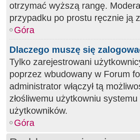
otrzymać wyższą rangę. Moderato
przypadku po prostu ręcznie ją 
Góra
Dlaczego muszę się zalogować 
Tylko zarejestrowani użytkownic
poprzez wbudowany w Forum form
administrator włączył tą możliw
złośliwemu użytkowniu systemu 
użytkowników.
Góra