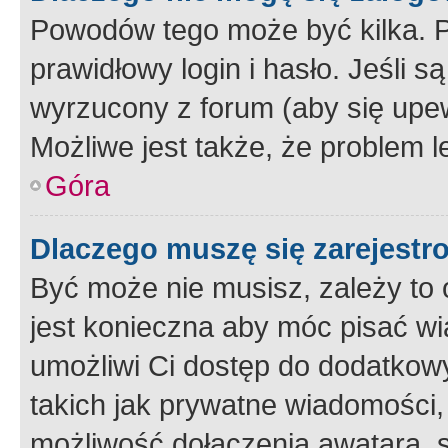
Powodów tego może być kilka. P
prawidłowy login i hasło. Jeśli 
wyrzucony z forum (aby się upew
Możliwe jest także, że problem l
Góra
Dlaczego muszę się zarejest
Być może nie musisz, zależy to o
jest konieczna aby móc pisać wi
umożliwi Ci dostęp do dodatkowy
takich jak prywatne wiadomości,
możliwość dołączenia awatara, s