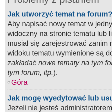
Jak utworzyć temat na forum
Aby napisać nowy temat w jednym
widoczny na stronie tematu lub 
musiał się zarejestrować zanim
widoku tematu wymienione są dos
zakładać nowe tematy na tym f
tym forum, itp.
).
Góra
Jak mogę wyedytować lub us
Jeżeli nie jesteś administrato