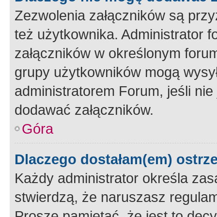
Zezwolenia załączników są przy
też użytkownika. Administrator
załączników w określonym forum
grupy użytkowników mogą wysyłać
administratorem Forum, jeśli ni
dodawać załączników.
Góra
Dlaczego dostałam(em) ostrz
Każdy administrator określa zas
stwierdzą, że naruszasz regulam
Proszę pamiętać, że jest to dec