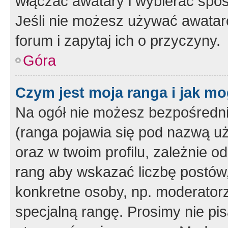
włączać awatary i wybierać spo
Jeśli nie możesz używać awataró
forum i zapytaj ich o przyczyny.
Góra
Czym jest moja ranga i jak mo
Na ogół nie możesz bezpośrednio
(ranga pojawia się pod nazwą u
oraz w twoim profilu, zależnie 
rang aby wskazać liczbę postów, 
konkretne osoby, np. moderator
specjalną rangę. Prosimy nie pis