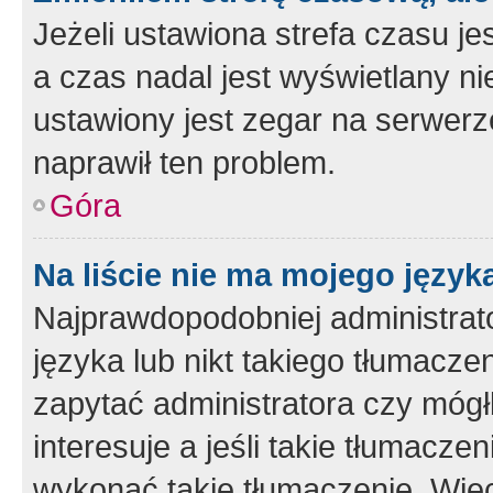
Jeżeli ustawiona strefa czasu je
a czas nadal jest wyświetlany n
ustawiony jest zegar na serwerz
naprawił ten problem.
Góra
Na liście nie ma mojego język
Najprawdopodobniej administrato
języka lub nikt takiego tłumacze
zapytać administratora czy mógł
interesuje a jeśli takie tłumacz
wykonać takie tłumaczenie. Więc