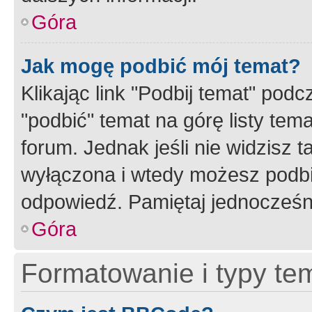
Góra
Jak mogę podbić mój temat?
Klikając link "Podbij temat" po
"podbić" temat na górę listy tem
forum. Jednak jeśli nie widzisz t
wyłączona i wtedy możesz podbi
odpowiedź. Pamiętaj jednocześn
Góra
Formatowanie i typy te