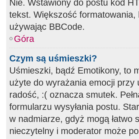
Nie. Wstawiony do postu kod HT
tekst. Większość formatowania
używając BBCode.
Góra
Czym są uśmieszki?
Uśmieszki, bądź Emotikony, to m
użyte do wyrażania emocji przy 
radość, :( oznacza smutek. Pełna
formularzu wysyłania postu. Sta
w nadmiarze, gdyż mogą łatwo s
nieczytelny i moderator może p