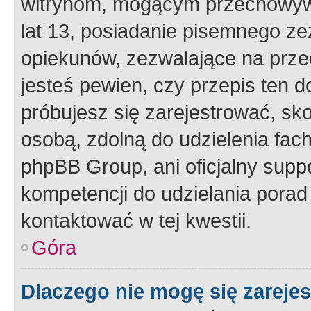
witrynom, mogącym przechowywa
lat 13, posiadanie pisemnego z
opiekunów, zezwalające na przec
jesteś pewien, czy przepis ten do
próbujesz się zarejestrować, sko
osobą, zdolną do udzielenia fac
phpBB Group, ani oficjalny supp
kompetencji do udzielania porad 
kontaktować w tej kwestii.
Góra
Dlaczego nie mogę się zareje