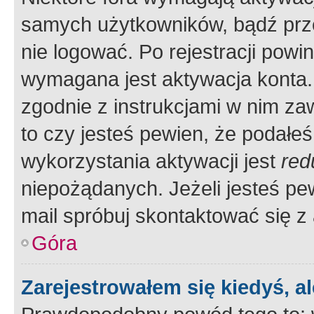
samych użytkowników, bądź prze
nie logować. Po rejestracji pow
wymagana jest aktywacja konta. 
zgodnie z instrukcjami w nim zaw
to czy jesteś pewien, że poda
wykorzystania aktywacji jest
red
niepożądanych. Jeżeli jesteś p
mail spróbuj skontaktować się z
Góra
Zarejestrowałem się kiedyś, a