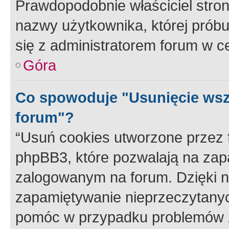
Prawdopodobnie właściciel stron
nazwy użytkownika, której próbuj
się z administratorem forum w c
Góra
Co spowoduje "Usunięcie wsz
forum"?
“Usuń cookies utworzone przez
phpBB3, które pozwalają na zapa
zalogowanym na forum. Dzięki nim
zapamiętywanie nieprzeczytany
pomóc w przypadku problemów z