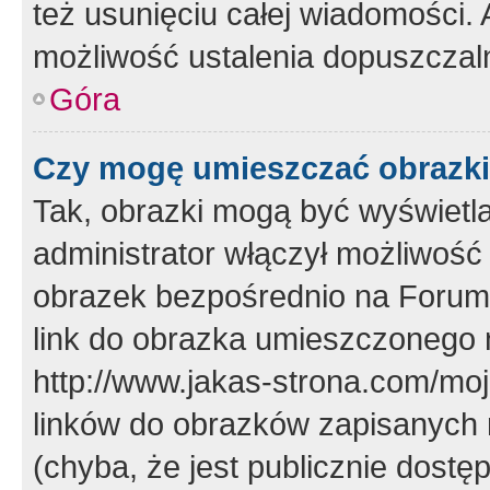
też usunięciu całej wiadomości.
możliwość ustalenia dopuszczal
Góra
Czy mogę umieszczać obrazki
Tak, obrazki mogą być wyświetla
administrator włączył możliwoś
obrazek bezpośrednio na Forum
link do obrazka umieszczonego 
http://www.jakas-strona.com/mo
linków do obrazków zapisanych
(chyba, że jest publicznie dos