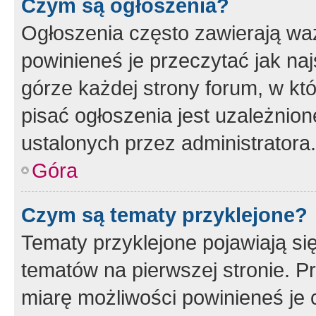
Czym są ogłoszenia?
Ogłoszenia często zawierają waż
powinieneś je przeczytać jak naj
górze każdej strony forum, w kt
pisać ogłoszenia jest uzależni
ustalonych przez administratora.
Góra
Czym są tematy przyklejone?
Tematy przyklejone pojawiają si
tematów na pierwszej stronie. 
miarę możliwości powinieneś je 