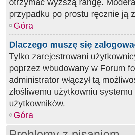
otrzymać wyższą rangę. Moderato
przypadku po prostu ręcznie ją 
Góra
Dlaczego muszę się zalogować 
Tylko zarejestrowani użytkownic
poprzez wbudowany w Forum form
administrator włączył tą możliw
złośliwemu użytkowniu systemu 
użytkowników.
Góra
Problemy z pisaniem