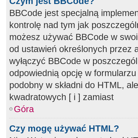
Czym jest BBCode?
BBCode jest specjalną implemen
kontrolę nad tym jak poszczegól
możesz używać BBCode w swoich
od ustawień określonych przez 
wyłączyć BBCode w poszczegól
odpowiednią opcję w formularzu
podobny w składni do HTML, ale
kwadratowych [ i ] zamiast
Góra
Czy mogę używać HTML?