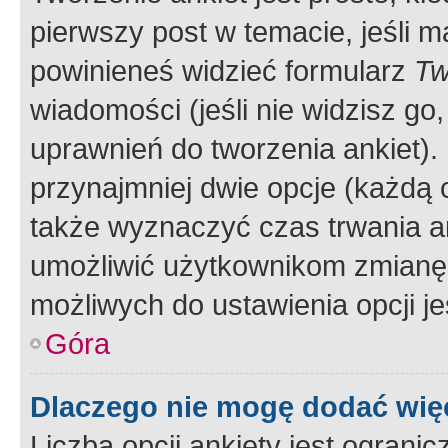
pierwszy post w temacie, jeśli 
powinieneś widzieć formularz
Tw
wiadomości (jeśli nie widzisz g
uprawnień do tworzenia ankiet). 
przynajmniej dwie opcje (każdą o
także wyznaczyć czas trwania an
umożliwić użytkownikom zmianę
możliwych do ustawienia opcji je
Góra
Dlaczego nie mogę dodać więc
Liczba opcji ankiety jest ogranic