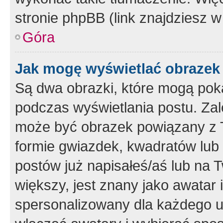
stronie phpBB (link znajdziesz w
Góra
Jak mogę wyświetlać obrazek
Są dwa obrazki, które mogą pok
podczas wyświetlania postu. Zal
może być obrazek powiązany z 
formie gwiazdek, kwadratów lub 
postów już napisałeś/aś lub na T
większy, jest znany jako awatar 
spersonalizowany dla każdego u