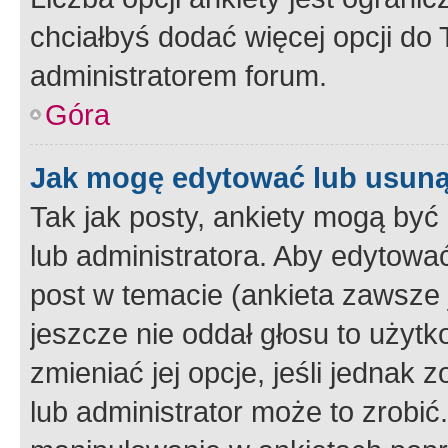
chciałbyś dodać więcej opcji do T
administratorem forum.
Góra
Jak mogę edytować lub usuną
Tak jak posty, ankiety mogą być
lub administratora. Aby edytow
post w temacie (ankieta zawsze j
jeszcze nie oddał głosu to użyt
zmieniać jej opcje, jeśli jednak 
lub administrator może to zrobi