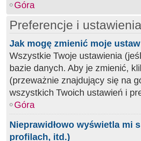
Góra
Preferencje i ustawieni
Jak mogę zmienić moje ustaw
Wszystkie Twoje ustawienia (jeś
bazie danych. Aby je zmienić, klik
(przeważnie znajdujący się na g
wszystkich Twoich ustawień i pre
Góra
Nieprawidłowo wyświetla mi s
profilach, itd.)