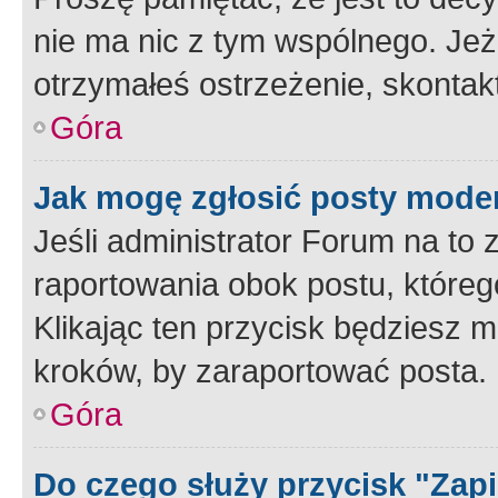
nie ma nic z tym wspólnego. Jeże
otrzymałeś ostrzeżenie, skontakt
Góra
Jak mogę zgłosić posty mode
Jeśli administrator Forum na to 
raportowania obok postu, któreg
Klikając ten przycisk będziesz m
kroków, by zaraportować posta.
Góra
Do czego służy przycisk "Zap