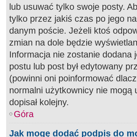
lub usuwać tylko swoje posty. A
tylko przez jakiś czas po jego na
danym poście. Jeżeli ktoś odpow
zmian na dole będzie wyświetlan
Informacja nie zostanie dodana je
postu lub post był edytowany pr
(powinni oni poinformować dlacze
normalni użytkownicy nie mogą u
dopisał kolejny.
Góra
Jak mogę dodać podpis do m