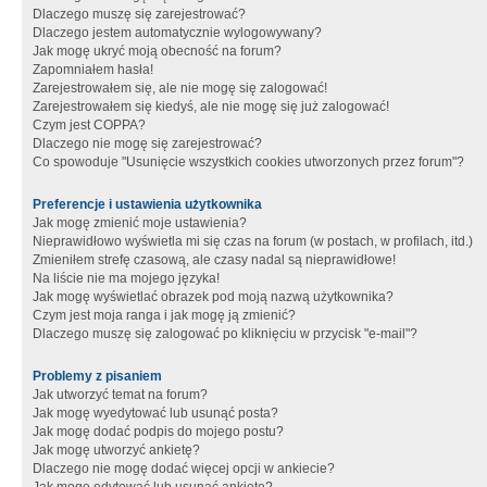
Dlaczego muszę się zarejestrować?
Dlaczego jestem automatycznie wylogowywany?
Jak mogę ukryć moją obecność na forum?
Zapomniałem hasła!
Zarejestrowałem się, ale nie mogę się zalogować!
Zarejestrowałem się kiedyś, ale nie mogę się już zalogować!
Czym jest COPPA?
Dlaczego nie mogę się zarejestrować?
Co spowoduje "Usunięcie wszystkich cookies utworzonych przez forum"?
Preferencje i ustawienia użytkownika
Jak mogę zmienić moje ustawienia?
Nieprawidłowo wyświetla mi się czas na forum (w postach, w profilach, itd.)
Zmieniłem strefę czasową, ale czasy nadal są nieprawidłowe!
Na liście nie ma mojego języka!
Jak mogę wyświetlać obrazek pod moją nazwą użytkownika?
Czym jest moja ranga i jak mogę ją zmienić?
Dlaczego muszę się zalogować po kliknięciu w przycisk "e-mail"?
Problemy z pisaniem
Jak utworzyć temat na forum?
Jak mogę wyedytować lub usunąć posta?
Jak mogę dodać podpis do mojego postu?
Jak mogę utworzyć ankietę?
Dlaczego nie mogę dodać więcej opcji w ankiecie?