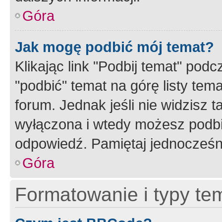
Góra
Jak mogę podbić mój temat?
Klikając link "Podbij temat" po
"podbić" temat na górę listy tem
forum. Jednak jeśli nie widzisz t
wyłączona i wtedy możesz podbi
odpowiedź. Pamiętaj jednocześn
Góra
Formatowanie i typy te