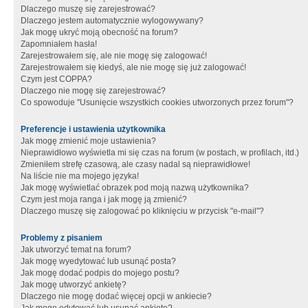
Dlaczego muszę się zarejestrować?
Dlaczego jestem automatycznie wylogowywany?
Jak mogę ukryć moją obecność na forum?
Zapomniałem hasła!
Zarejestrowałem się, ale nie mogę się zalogować!
Zarejestrowałem się kiedyś, ale nie mogę się już zalogować!
Czym jest COPPA?
Dlaczego nie mogę się zarejestrować?
Co spowoduje "Usunięcie wszystkich cookies utworzonych przez forum"?
Preferencje i ustawienia użytkownika
Jak mogę zmienić moje ustawienia?
Nieprawidłowo wyświetla mi się czas na forum (w postach, w profilach, itd.)
Zmieniłem strefę czasową, ale czasy nadal są nieprawidłowe!
Na liście nie ma mojego języka!
Jak mogę wyświetlać obrazek pod moją nazwą użytkownika?
Czym jest moja ranga i jak mogę ją zmienić?
Dlaczego muszę się zalogować po kliknięciu w przycisk "e-mail"?
Problemy z pisaniem
Jak utworzyć temat na forum?
Jak mogę wyedytować lub usunąć posta?
Jak mogę dodać podpis do mojego postu?
Jak mogę utworzyć ankietę?
Dlaczego nie mogę dodać więcej opcji w ankiecie?