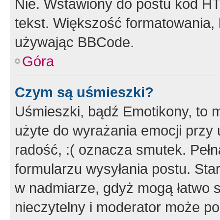
Nie. Wstawiony do postu kod HT
tekst. Większość formatowania
używając BBCode.
Góra
Czym są uśmieszki?
Uśmieszki, bądź Emotikony, to m
użyte do wyrażania emocji przy 
radość, :( oznacza smutek. Pełna
formularzu wysyłania postu. Sta
w nadmiarze, gdyż mogą łatwo s
nieczytelny i moderator może p