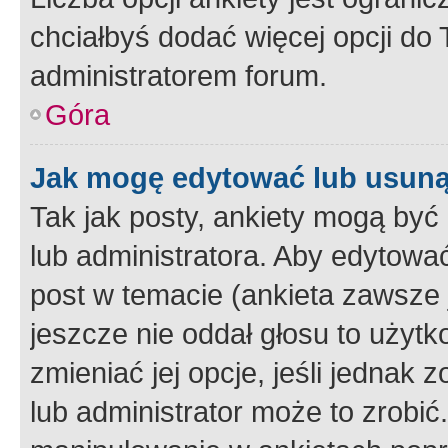
chciałbyś dodać więcej opcji do T
administratorem forum.
Góra
Jak mogę edytować lub usuną
Tak jak posty, ankiety mogą być
lub administratora. Aby edytow
post w temacie (ankieta zawsze j
jeszcze nie oddał głosu to użyt
zmieniać jej opcje, jeśli jednak 
lub administrator może to zrobi