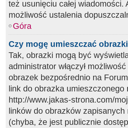
też usunięciu całej wiadomości.
możliwość ustalenia dopuszczal
Góra
Czy mogę umieszczać obrazki
Tak, obrazki mogą być wyświetla
administrator włączył możliwoś
obrazek bezpośrednio na Forum
link do obrazka umieszczonego 
http://www.jakas-strona.com/mo
linków do obrazków zapisanych
(chyba, że jest publicznie dos