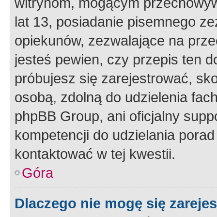
witrynom, mogącym przechowywa
lat 13, posiadanie pisemnego z
opiekunów, zezwalające na przec
jesteś pewien, czy przepis ten do
próbujesz się zarejestrować, sko
osobą, zdolną do udzielenia fac
phpBB Group, ani oficjalny supp
kompetencji do udzielania porad 
kontaktować w tej kwestii.
Góra
Dlaczego nie mogę się zareje