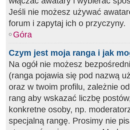
włączać awatary i wybierać spo
Jeśli nie możesz używać awataró
forum i zapytaj ich o przyczyny.
Góra
Czym jest moja ranga i jak mo
Na ogół nie możesz bezpośrednio
(ranga pojawia się pod nazwą u
oraz w twoim profilu, zależnie 
rang aby wskazać liczbę postów, 
konkretne osoby, np. moderator
specjalną rangę. Prosimy nie pis