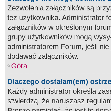
Zezwolenia załączników są przy
też użytkownika. Administrator
załączników w określonym forum
grupy użytkowników mogą wysyłać
administratorem Forum, jeśli ni
dodawać załączników.
Góra
Dlaczego dostałam(em) ostrz
Każdy administrator określa zas
stwierdzą, że naruszasz regulam
Proszę pamiętać, że jest to dec