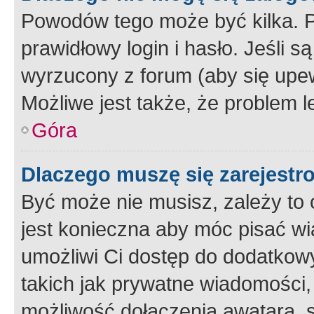
Powodów tego może być kilka. P
prawidłowy login i hasło. Jeśli 
wyrzucony z forum (aby się upew
Możliwe jest także, że problem l
Góra
Dlaczego muszę się zarejest
Być może nie musisz, zależy to o
jest konieczna aby móc pisać wi
umożliwi Ci dostęp do dodatkowy
takich jak prywatne wiadomości,
możliwość dołączenia awatara, s