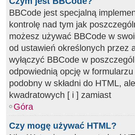
Czym jest BBCode?
BBCode jest specjalną implemen
kontrolę nad tym jak poszczegól
możesz używać BBCode w swoich
od ustawień określonych przez 
wyłączyć BBCode w poszczegól
odpowiednią opcję w formularzu
podobny w składni do HTML, ale
kwadratowych [ i ] zamiast
Góra
Czy mogę używać HTML?