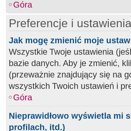
Góra
Preferencje i ustawieni
Jak mogę zmienić moje ustaw
Wszystkie Twoje ustawienia (jeś
bazie danych. Aby je zmienić, klik
(przeważnie znajdujący się na g
wszystkich Twoich ustawień i pre
Góra
Nieprawidłowo wyświetla mi s
profilach, itd.)