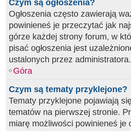
Czym są ogłoszenia?
Ogłoszenia często zawierają waż
powinieneś je przeczytać jak naj
górze każdej strony forum, w kt
pisać ogłoszenia jest uzależni
ustalonych przez administratora.
Góra
Czym są tematy przyklejone?
Tematy przyklejone pojawiają si
tematów na pierwszej stronie. 
miarę możliwości powinieneś je 