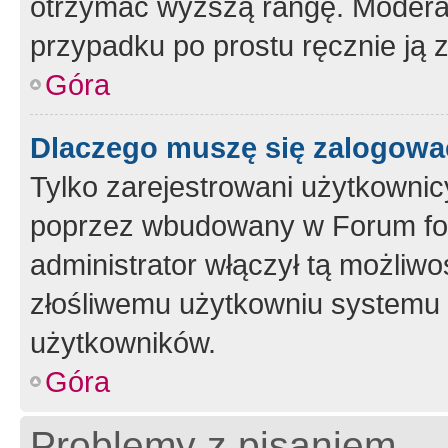
otrzymać wyższą rangę. Moderato
przypadku po prostu ręcznie ją 
Góra
Dlaczego muszę się zalogować 
Tylko zarejestrowani użytkownic
poprzez wbudowany w Forum form
administrator włączył tą możliw
złośliwemu użytkowniu systemu 
użytkowników.
Góra
Problemy z pisaniem