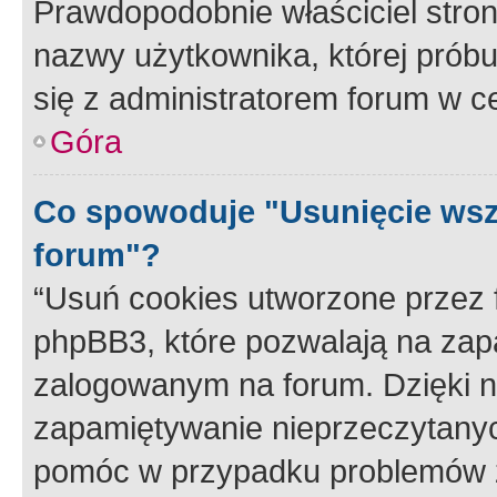
Prawdopodobnie właściciel stron
nazwy użytkownika, której próbuj
się z administratorem forum w c
Góra
Co spowoduje "Usunięcie wsz
forum"?
“Usuń cookies utworzone przez
phpBB3, które pozwalają na zapa
zalogowanym na forum. Dzięki nim
zapamiętywanie nieprzeczytany
pomóc w przypadku problemów z