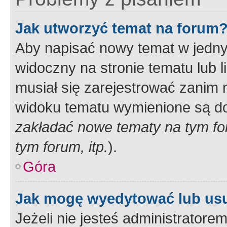
Jak utworzyć temat na forum
Aby napisać nowy temat w jednym
widoczny na stronie tematu lub 
musiał się zarejestrować zanim
widoku tematu wymienione są dos
zakładać nowe tematy na tym f
tym forum, itp.
).
Góra
Jak mogę wyedytować lub us
Jeżeli nie jesteś administrato