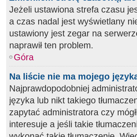
Jeżeli ustawiona strefa czasu je
a czas nadal jest wyświetlany n
ustawiony jest zegar na serwerz
naprawił ten problem.
Góra
Na liście nie ma mojego język
Najprawdopodobniej administrato
języka lub nikt takiego tłumacze
zapytać administratora czy mógł
interesuje a jeśli takie tłumacz
wykonać takie tłumaczenie. Więc