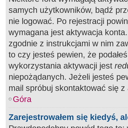
samych użytkowników, bądź prze
nie logować. Po rejestracji pow
wymagana jest aktywacja konta. 
zgodnie z instrukcjami w nim zaw
to czy jesteś pewien, że poda
wykorzystania aktywacji jest
red
niepożądanych. Jeżeli jesteś p
mail spróbuj skontaktować się z
Góra
Zarejestrowałem się kiedyś, a