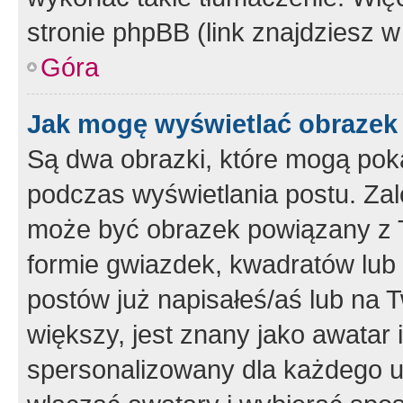
stronie phpBB (link znajdziesz w
Góra
Jak mogę wyświetlać obrazek
Są dwa obrazki, które mogą pok
podczas wyświetlania postu. Zal
może być obrazek powiązany z 
formie gwiazdek, kwadratów lub 
postów już napisałeś/aś lub na T
większy, jest znany jako awatar 
spersonalizowany dla każdego u