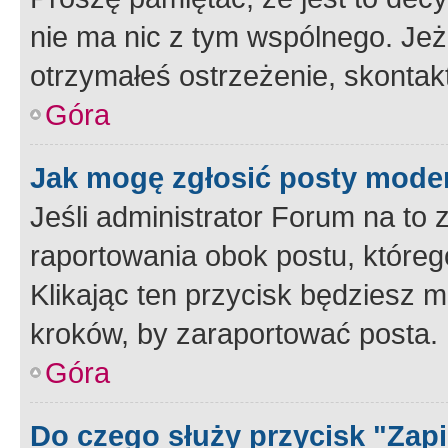
nie ma nic z tym wspólnego. Jeże
otrzymałeś ostrzeżenie, skontakt
Góra
Jak mogę zgłosić posty mode
Jeśli administrator Forum na to 
raportowania obok postu, któreg
Klikając ten przycisk będziesz m
kroków, by zaraportować posta.
Góra
Do czego służy przycisk "Zap