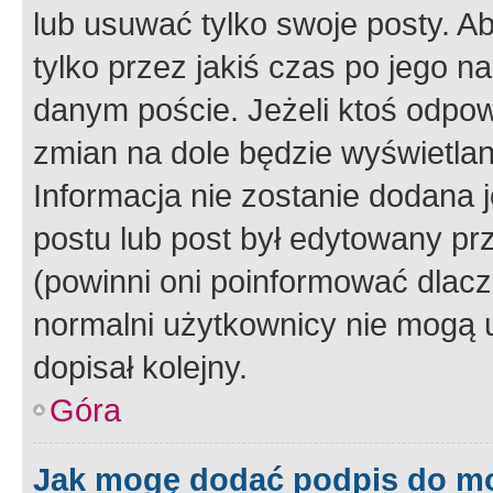
lub usuwać tylko swoje posty. A
tylko przez jakiś czas po jego na
danym poście. Jeżeli ktoś odpow
zmian na dole będzie wyświetlan
Informacja nie zostanie dodana je
postu lub post był edytowany pr
(powinni oni poinformować dlacze
normalni użytkownicy nie mogą u
dopisał kolejny.
Góra
Jak mogę dodać podpis do m