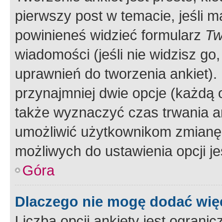
pierwszy post w temacie, jeśli 
powinieneś widzieć formularz
Tw
wiadomości (jeśli nie widzisz g
uprawnień do tworzenia ankiet). 
przynajmniej dwie opcje (każdą o
także wyznaczyć czas trwania an
umożliwić użytkownikom zmianę
możliwych do ustawienia opcji je
Góra
Dlaczego nie mogę dodać więc
Liczba opcji ankiety jest ogranic