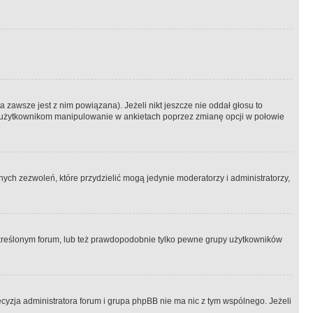
 zawsze jest z nim powiązana). Jeżeli nikt jeszcze nie oddał głosu to
 to użytkownikom manipulowanie w ankietach poprzez zmianę opcji w połowie
ch zezwoleń, które przydzielić mogą jedynie moderatorzy i administratorzy,
kreślonym forum, lub też prawdopodobnie tylko pewne grupy użytkowników
ecyzja administratora forum i grupa phpBB nie ma nic z tym wspólnego. Jeżeli