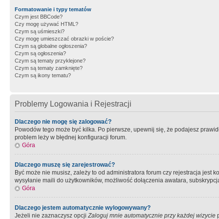
Formatowanie i typy tematów
Czym jest BBCode?
Czy mogę używać HTML?
Czym są uśmieszki?
Czy mogę umieszczać obrazki w poście?
Czym są globalne ogłoszenia?
Czym są ogłoszenia?
Czym są tematy przyklejone?
Czym są tematy zamknięte?
Czym są ikony tematu?
Problemy Logowania i Rejestracji
Dlaczego nie mogę się zalogować?
Powodów tego może być kilka. Po pierwsze, upewnij się, że podajesz prawidło
problem leży w błędnej konfiguracji forum.
Góra
Dlaczego muszę się zarejestrować?
Być może nie musisz, zależy to od administratora forum czy rejestracja jest
wysyłanie maili do użytkowników, możliwość dołączenia awatara, subskrypcja
Góra
Dlaczego jestem automatycznie wylogowywany?
Jeżeli nie zaznaczysz opcji
Zaloguj mnie automatycznie przy każdej wizycie
p