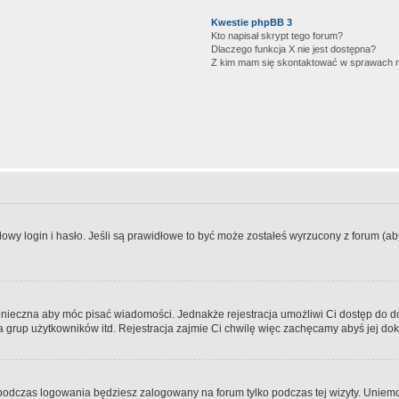
Kwestie phpBB 3
Kto napisał skrypt tego forum?
Dlaczego funkcja X nie jest dostępna?
Z kim mam się skontaktować w sprawach 
wy login i hasło. Jeśli są prawidłowe to być może zostałeś wyrzucony z forum (aby 
 konieczna aby móc pisać wiadomości. Jednakże rejestracja umożliwi Ci dostęp do 
 grup użytkowników itd. Rejestracja zajmie Ci chwilę więc zachęcamy abyś jej dok
odczas logowania będziesz zalogowany na forum tylko podczas tej wizyty. Uniemo