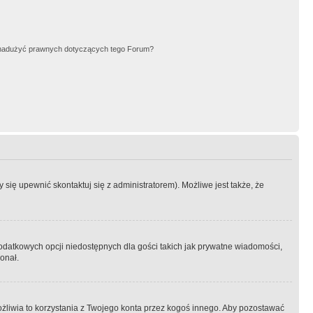
nadużyć prawnych dotyczących tego Forum?
się upewnić skontaktuj się z administratorem). Możliwe jest także, że
dodatkowych opcji niedostępnych dla gości takich jak prywatne wiadomości,
onał.
żliwia to korzystania z Twojego konta przez kogoś innego. Aby pozostawać