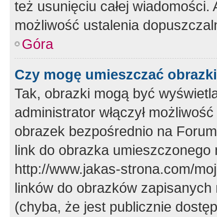
też usunięciu całej wiadomości.
możliwość ustalenia dopuszczal
Góra
Czy mogę umieszczać obrazki
Tak, obrazki mogą być wyświetla
administrator włączył możliwoś
obrazek bezpośrednio na Forum
link do obrazka umieszczonego 
http://www.jakas-strona.com/mo
linków do obrazków zapisanych
(chyba, że jest publicznie dos