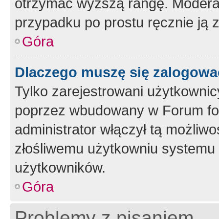
otrzymać wyższą rangę. Moderato
przypadku po prostu ręcznie ją 
Góra
Dlaczego muszę się zalogować 
Tylko zarejestrowani użytkownic
poprzez wbudowany w Forum form
administrator włączył tą możliw
złośliwemu użytkowniu systemu 
użytkowników.
Góra
Problemy z pisaniem