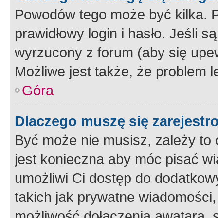
Powodów tego może być kilka. P
prawidłowy login i hasło. Jeśli 
wyrzucony z forum (aby się upew
Możliwe jest także, że problem l
Góra
Dlaczego muszę się zarejest
Być może nie musisz, zależy to o
jest konieczna aby móc pisać wi
umożliwi Ci dostęp do dodatkowy
takich jak prywatne wiadomości,
możliwość dołączenia awatara, s