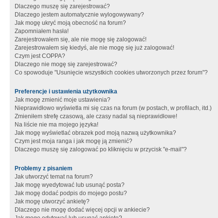
Dlaczego muszę się zarejestrować?
Dlaczego jestem automatycznie wylogowywany?
Jak mogę ukryć moją obecność na forum?
Zapomniałem hasła!
Zarejestrowałem się, ale nie mogę się zalogować!
Zarejestrowałem się kiedyś, ale nie mogę się już zalogować!
Czym jest COPPA?
Dlaczego nie mogę się zarejestrować?
Co spowoduje "Usunięcie wszystkich cookies utworzonych przez forum"?
Preferencje i ustawienia użytkownika
Jak mogę zmienić moje ustawienia?
Nieprawidłowo wyświetla mi się czas na forum (w postach, w profilach, itd.)
Zmieniłem strefę czasową, ale czasy nadal są nieprawidłowe!
Na liście nie ma mojego języka!
Jak mogę wyświetlać obrazek pod moją nazwą użytkownika?
Czym jest moja ranga i jak mogę ją zmienić?
Dlaczego muszę się zalogować po kliknięciu w przycisk "e-mail"?
Problemy z pisaniem
Jak utworzyć temat na forum?
Jak mogę wyedytować lub usunąć posta?
Jak mogę dodać podpis do mojego postu?
Jak mogę utworzyć ankietę?
Dlaczego nie mogę dodać więcej opcji w ankiecie?