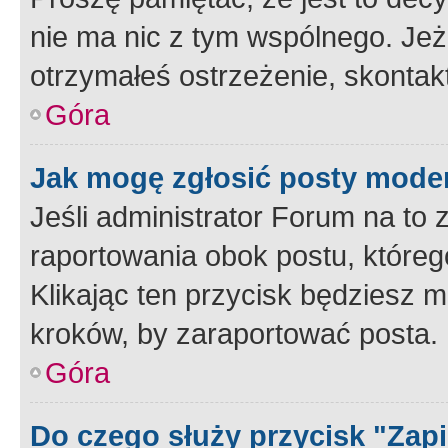
nie ma nic z tym wspólnego. Jeże
otrzymałeś ostrzeżenie, skontakt
Góra
Jak mogę zgłosić posty mode
Jeśli administrator Forum na to 
raportowania obok postu, któreg
Klikając ten przycisk będziesz m
kroków, by zaraportować posta.
Góra
Do czego służy przycisk "Zap