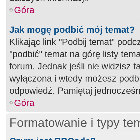
Góra
Jak mogę podbić mój temat?
Klikając link "Podbij temat" po
"podbić" temat na górę listy tem
forum. Jednak jeśli nie widzisz t
wyłączona i wtedy możesz podbi
odpowiedź. Pamiętaj jednocześn
Góra
Formatowanie i typy te