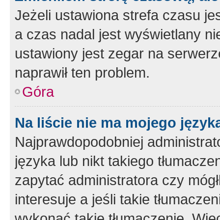
Jeżeli ustawiona strefa czasu je
a czas nadal jest wyświetlany n
ustawiony jest zegar na serwerz
naprawił ten problem.
Góra
Na liście nie ma mojego język
Najprawdopodobniej administrato
języka lub nikt takiego tłumacze
zapytać administratora czy mógł
interesuje a jeśli takie tłumacz
wykonać takie tłumaczenie. Więc