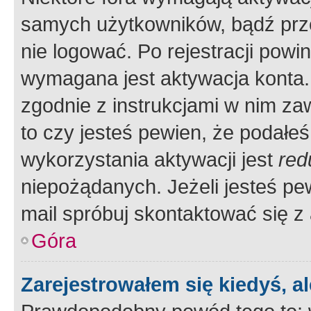
samych użytkowników, bądź prze
nie logować. Po rejestracji pow
wymagana jest aktywacja konta. 
zgodnie z instrukcjami w nim zaw
to czy jesteś pewien, że poda
wykorzystania aktywacji jest
red
niepożądanych. Jeżeli jesteś p
mail spróbuj skontaktować się z
Góra
Zarejestrowałem się kiedyś, a