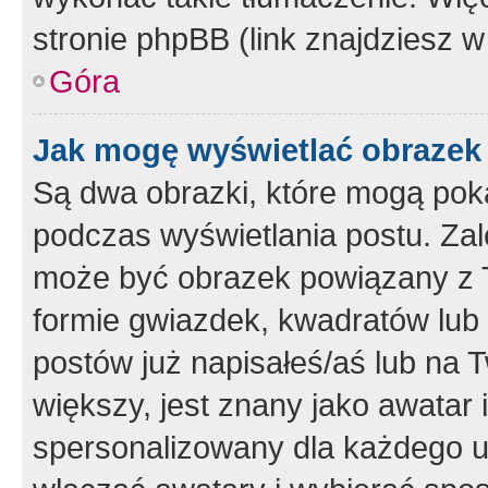
stronie phpBB (link znajdziesz w
Góra
Jak mogę wyświetlać obrazek
Są dwa obrazki, które mogą pok
podczas wyświetlania postu. Zal
może być obrazek powiązany z 
formie gwiazdek, kwadratów lub 
postów już napisałeś/aś lub na T
większy, jest znany jako awatar 
spersonalizowany dla każdego u