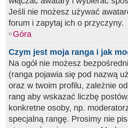
włączać awatary i wybierać spo
Jeśli nie możesz używać awataró
forum i zapytaj ich o przyczyny.
Góra
Czym jest moja ranga i jak mo
Na ogół nie możesz bezpośrednio
(ranga pojawia się pod nazwą u
oraz w twoim profilu, zależnie 
rang aby wskazać liczbę postów, 
konkretne osoby, np. moderator
specjalną rangę. Prosimy nie pis