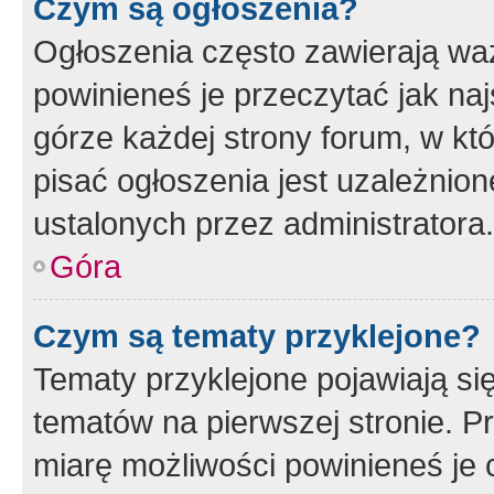
Czym są ogłoszenia?
Ogłoszenia często zawierają waż
powinieneś je przeczytać jak naj
górze każdej strony forum, w kt
pisać ogłoszenia jest uzależni
ustalonych przez administratora.
Góra
Czym są tematy przyklejone?
Tematy przyklejone pojawiają si
tematów na pierwszej stronie. 
miarę możliwości powinieneś je 