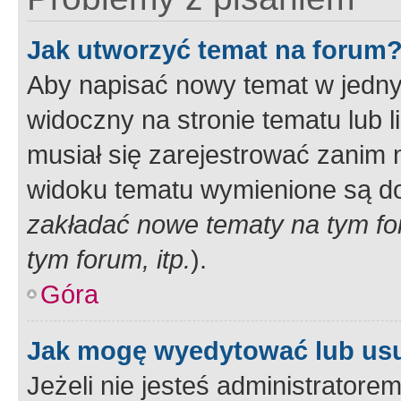
Jak utworzyć temat na forum
Aby napisać nowy temat w jednym
widoczny na stronie tematu lub 
musiał się zarejestrować zanim
widoku tematu wymienione są dos
zakładać nowe tematy na tym f
tym forum, itp.
).
Góra
Jak mogę wyedytować lub us
Jeżeli nie jesteś administrato