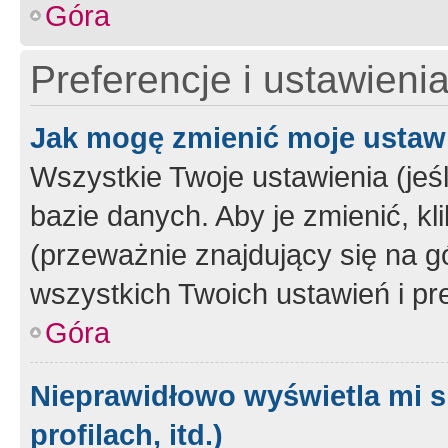
Góra
Preferencje i ustawieni
Jak mogę zmienić moje ustaw
Wszystkie Twoje ustawienia (jeś
bazie danych. Aby je zmienić, klik
(przeważnie znajdujący się na g
wszystkich Twoich ustawień i pre
Góra
Nieprawidłowo wyświetla mi s
profilach, itd.)