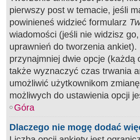
pierwszy post w temacie, jeśli 
powinieneś widzieć formularz
Tw
wiadomości (jeśli nie widzisz g
uprawnień do tworzenia ankiet). 
przynajmniej dwie opcje (każdą o
także wyznaczyć czas trwania an
umożliwić użytkownikom zmianę
możliwych do ustawienia opcji je
Góra
Dlaczego nie mogę dodać więc
Liczba opcji ankiety jest ogranic