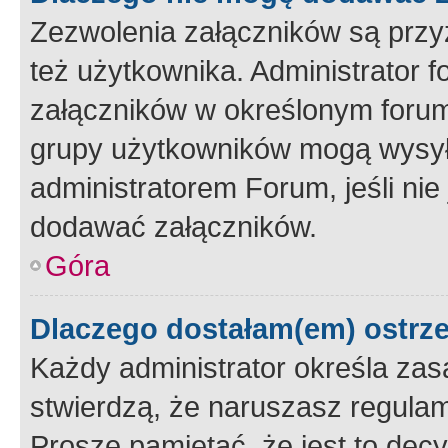
Zezwolenia załączników są przy
też użytkownika. Administrator
załączników w określonym forum
grupy użytkowników mogą wysyłać
administratorem Forum, jeśli ni
dodawać załączników.
Góra
Dlaczego dostałam(em) ostrz
Każdy administrator określa zas
stwierdzą, że naruszasz regulam
Proszę pamiętać, że jest to dec