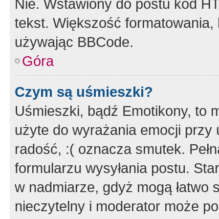
Nie. Wstawiony do postu kod HT
tekst. Większość formatowania
używając BBCode.
Góra
Czym są uśmieszki?
Uśmieszki, bądź Emotikony, to m
użyte do wyrażania emocji przy 
radość, :( oznacza smutek. Pełna
formularzu wysyłania postu. Sta
w nadmiarze, gdyż mogą łatwo s
nieczytelny i moderator może p