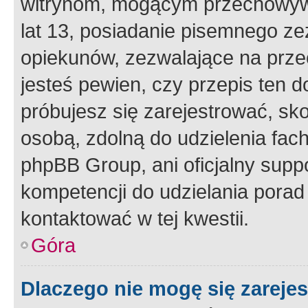
witrynom, mogącym przechowywa
lat 13, posiadanie pisemnego z
opiekunów, zezwalające na przec
jesteś pewien, czy przepis ten do
próbujesz się zarejestrować, sko
osobą, zdolną do udzielenia fac
phpBB Group, ani oficjalny supp
kompetencji do udzielania porad 
kontaktować w tej kwestii.
Góra
Dlaczego nie mogę się zareje