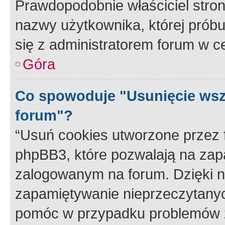
Prawdopodobnie właściciel stron
nazwy użytkownika, której próbuj
się z administratorem forum w c
Góra
Co spowoduje "Usunięcie wsz
forum"?
“Usuń cookies utworzone przez
phpBB3, które pozwalają na zapa
zalogowanym na forum. Dzięki nim
zapamiętywanie nieprzeczytany
pomóc w przypadku problemów z