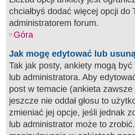
chciałbyś dodać więcej opcji do T
administratorem forum.
Góra
Jak mogę edytować lub usuną
Tak jak posty, ankiety mogą być
lub administratora. Aby edytow
post w temacie (ankieta zawsze j
jeszcze nie oddał głosu to użyt
zmieniać jej opcje, jeśli jednak 
lub administrator może to zrobi