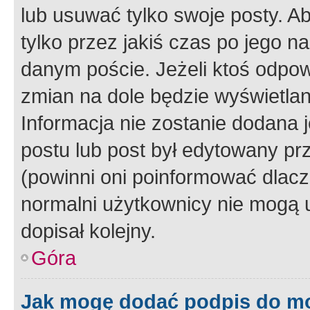
lub usuwać tylko swoje posty. A
tylko przez jakiś czas po jego na
danym poście. Jeżeli ktoś odpow
zmian na dole będzie wyświetlan
Informacja nie zostanie dodana je
postu lub post był edytowany pr
(powinni oni poinformować dlacze
normalni użytkownicy nie mogą u
dopisał kolejny.
Góra
Jak mogę dodać podpis do m