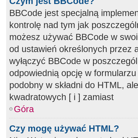
Czym jest BBCode?
BBCode jest specjalną implemen
kontrolę nad tym jak poszczegól
możesz używać BBCode w swoich
od ustawień określonych przez 
wyłączyć BBCode w poszczegól
odpowiednią opcję w formularzu
podobny w składni do HTML, ale
kwadratowych [ i ] zamiast
Góra
Czy mogę używać HTML?