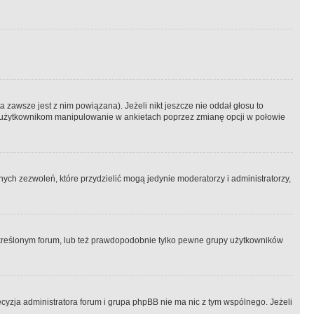
 zawsze jest z nim powiązana). Jeżeli nikt jeszcze nie oddał głosu to
 to użytkownikom manipulowanie w ankietach poprzez zmianę opcji w połowie
ch zezwoleń, które przydzielić mogą jedynie moderatorzy i administratorzy,
kreślonym forum, lub też prawdopodobnie tylko pewne grupy użytkowników
ecyzja administratora forum i grupa phpBB nie ma nic z tym wspólnego. Jeżeli