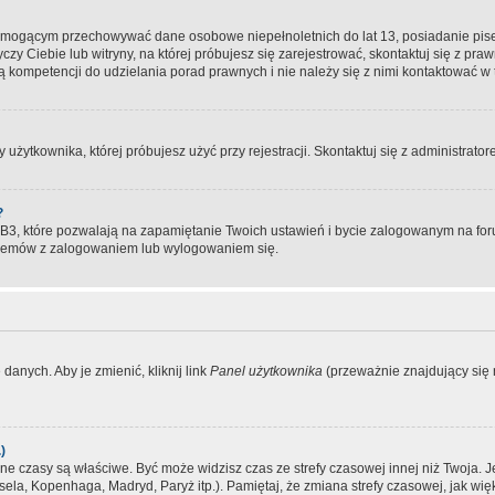
, mogącym przechowywać dane osobowe niepełnoletnich do lat 13, posiadanie pi
yczy Ciebie lub witryny, na której próbujesz się zarejestrować, skontaktuj się z pr
 kompetencji do udzielania porad prawnych i nie należy się z nimi kontaktować w te
użytkownika, której próbujesz użyć przy rejestracji. Skontaktuj się z administrat
?
, które pozwalają na zapamiętanie Twoich ustawień i bycie zalogowanym na forum
blemów z zalogowaniem lub wylogowaniem się.
danych. Aby je zmienić, kliknij link
Panel użytkownika
(przeważnie znajdujący się n
)
czasy są właściwe. Być może widzisz czas ze strefy czasowej innej niż Twoja. Jeże
sela, Kopenhaga, Madryd, Paryż itp.). Pamiętaj, że zmiana strefy czasowej, jak 