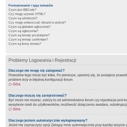
Formatowanie i typy tematów
Czym jest BBCode?
Czy mogę używać HTML?
Czym są uśmieszki?
Czy mogę umieszczać obrazki w poście?
Czym są globalne ogłoszenia?
Czym są ogłoszenia?
Czym są tematy przyklejone?
Czym są tematy zamknięte?
Czym są ikony tematu?
Problemy Logowania i Rejestracji
Dlaczego nie mogę się zalogować?
Powodów tego może być kilka. Po pierwsze, upewnij się, że podajesz prawidło
problem leży w błędnej konfiguracji forum.
Góra
Dlaczego muszę się zarejestrować?
Być może nie musisz, zależy to od administratora forum czy rejestracja jest
wysyłanie maili do użytkowników, możliwość dołączenia awatara, subskrypcja
Góra
Dlaczego jestem automatycznie wylogowywany?
Jeżeli nie zaznaczysz opcji
Zaloguj mnie automatycznie przy każdej wizycie
p