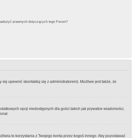
nadużyć prawnych dotyczących tego Forum?
się upewnić skontaktuj się z administratorem). Możliwe jest także, że
dodatkowych opcji niedostępnych dla gości takich jak prywatne wiadomości,
onał.
żliwia to korzystania z Twojego konta przez kogoś innego. Aby pozostawać