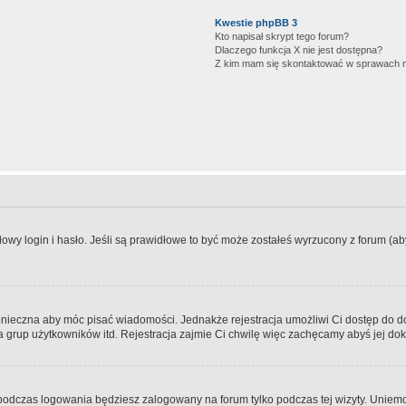
Kwestie phpBB 3
Kto napisał skrypt tego forum?
Dlaczego funkcja X nie jest dostępna?
Z kim mam się skontaktować w sprawach 
wy login i hasło. Jeśli są prawidłowe to być może zostałeś wyrzucony z forum (aby 
 konieczna aby móc pisać wiadomości. Jednakże rejestracja umożliwi Ci dostęp do 
 grup użytkowników itd. Rejestracja zajmie Ci chwilę więc zachęcamy abyś jej dok
odczas logowania będziesz zalogowany na forum tylko podczas tej wizyty. Uniemo