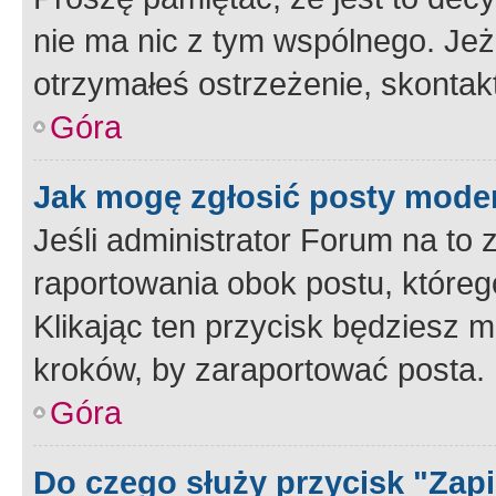
nie ma nic z tym wspólnego. Jeże
otrzymałeś ostrzeżenie, skontakt
Góra
Jak mogę zgłosić posty mode
Jeśli administrator Forum na to 
raportowania obok postu, któreg
Klikając ten przycisk będziesz m
kroków, by zaraportować posta.
Góra
Do czego służy przycisk "Zap