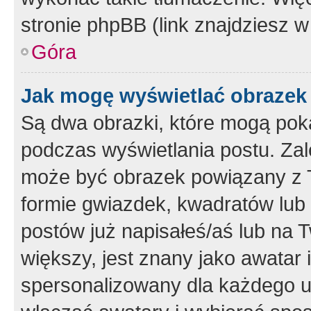
stronie phpBB (link znajdziesz w
Góra
Jak mogę wyświetlać obrazek
Są dwa obrazki, które mogą pok
podczas wyświetlania postu. Zal
może być obrazek powiązany z 
formie gwiazdek, kwadratów lub 
postów już napisałeś/aś lub na T
większy, jest znany jako awatar 
spersonalizowany dla każdego u