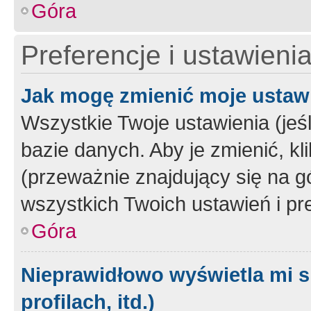
Góra
Preferencje i ustawieni
Jak mogę zmienić moje ustaw
Wszystkie Twoje ustawienia (jeś
bazie danych. Aby je zmienić, klik
(przeważnie znajdujący się na g
wszystkich Twoich ustawień i pre
Góra
Nieprawidłowo wyświetla mi s
profilach, itd.)