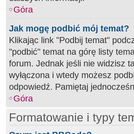
Góra
Jak mogę podbić mój temat?
Klikając link "Podbij temat" po
"podbić" temat na górę listy tem
forum. Jednak jeśli nie widzisz t
wyłączona i wtedy możesz podbi
odpowiedź. Pamiętaj jednocześn
Góra
Formatowanie i typy te