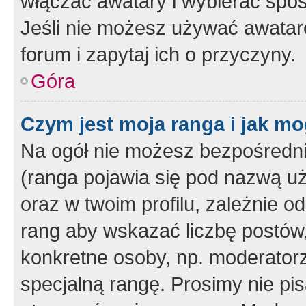
włączać awatary i wybierać spo
Jeśli nie możesz używać awataró
forum i zapytaj ich o przyczyny.
Góra
Czym jest moja ranga i jak mo
Na ogół nie możesz bezpośrednio
(ranga pojawia się pod nazwą u
oraz w twoim profilu, zależnie 
rang aby wskazać liczbę postów, 
konkretne osoby, np. moderator
specjalną rangę. Prosimy nie pis