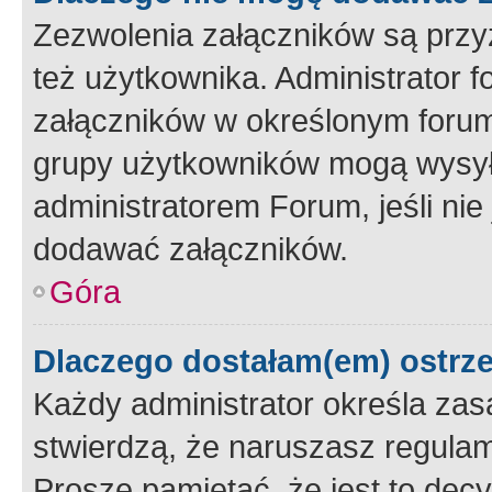
Zezwolenia załączników są przy
też użytkownika. Administrator
załączników w określonym forum
grupy użytkowników mogą wysyłać
administratorem Forum, jeśli ni
dodawać załączników.
Góra
Dlaczego dostałam(em) ostrz
Każdy administrator określa zas
stwierdzą, że naruszasz regulam
Proszę pamiętać, że jest to dec