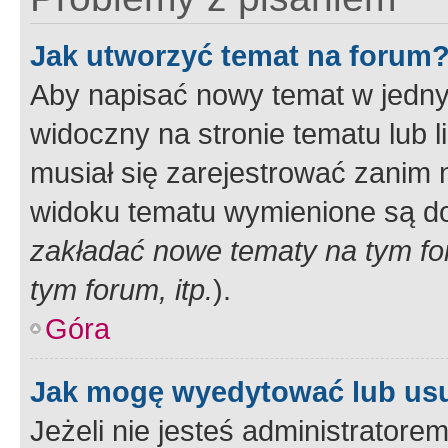
Jak utworzyć temat na forum
Aby napisać nowy temat w jednym
widoczny na stronie tematu lub 
musiał się zarejestrować zanim
widoku tematu wymienione są dos
zakładać nowe tematy na tym f
tym forum, itp.
).
Góra
Jak mogę wyedytować lub us
Jeżeli nie jesteś administrato