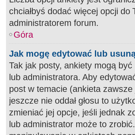
chciałbyś dodać więcej opcji do T
administratorem forum.
Góra
Jak mogę edytować lub usuną
Tak jak posty, ankiety mogą być
lub administratora. Aby edytow
post w temacie (ankieta zawsze j
jeszcze nie oddał głosu to użyt
zmieniać jej opcje, jeśli jednak 
lub administrator może to zrobi