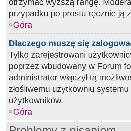
otrzymać wyższą rangę. Moderato
przypadku po prostu ręcznie ją 
Góra
Dlaczego muszę się zalogować 
Tylko zarejestrowani użytkownic
poprzez wbudowany w Forum form
administrator włączył tą możliw
złośliwemu użytkowniu systemu 
użytkowników.
Góra
Problemy z pisaniem