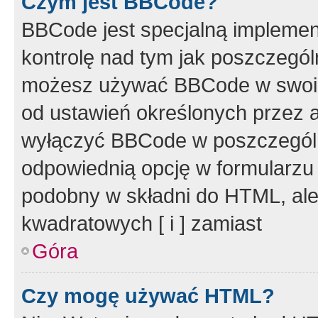
Czym jest BBCode?
BBCode jest specjalną implemen
kontrolę nad tym jak poszczegól
możesz używać BBCode w swoich
od ustawień określonych przez 
wyłączyć BBCode w poszczegól
odpowiednią opcję w formularzu
podobny w składni do HTML, ale
kwadratowych [ i ] zamiast
Góra
Czy mogę używać HTML?