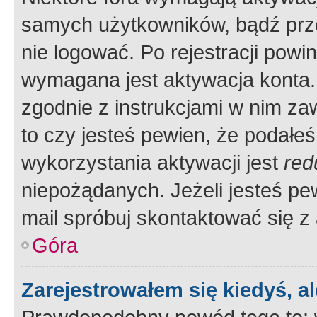
samych użytkowników, bądź prze
nie logować. Po rejestracji pow
wymagana jest aktywacja konta. 
zgodnie z instrukcjami w nim zaw
to czy jesteś pewien, że poda
wykorzystania aktywacji jest
red
niepożądanych. Jeżeli jesteś p
mail spróbuj skontaktować się z
Góra
Zarejestrowałem się kiedyś, a