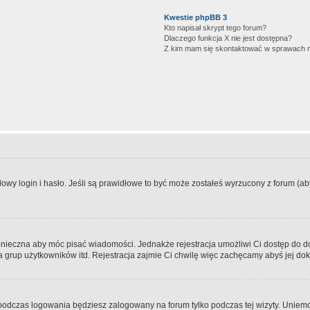
Kwestie phpBB 3
Kto napisał skrypt tego forum?
Dlaczego funkcja X nie jest dostępna?
Z kim mam się skontaktować w sprawach 
wy login i hasło. Jeśli są prawidłowe to być może zostałeś wyrzucony z forum (aby 
 konieczna aby móc pisać wiadomości. Jednakże rejestracja umożliwi Ci dostęp do 
 grup użytkowników itd. Rejestracja zajmie Ci chwilę więc zachęcamy abyś jej dok
odczas logowania będziesz zalogowany na forum tylko podczas tej wizyty. Uniemo