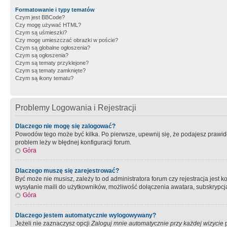
Formatowanie i typy tematów
Czym jest BBCode?
Czy mogę używać HTML?
Czym są uśmieszki?
Czy mogę umieszczać obrazki w poście?
Czym są globalne ogłoszenia?
Czym są ogłoszenia?
Czym są tematy przyklejone?
Czym są tematy zamknięte?
Czym są ikony tematu?
Problemy Logowania i Rejestracji
Dlaczego nie mogę się zalogować?
Powodów tego może być kilka. Po pierwsze, upewnij się, że podajesz prawidło
problem leży w błędnej konfiguracji forum.
Góra
Dlaczego muszę się zarejestrować?
Być może nie musisz, zależy to od administratora forum czy rejestracja jest
wysyłanie maili do użytkowników, możliwość dołączenia awatara, subskrypcja
Góra
Dlaczego jestem automatycznie wylogowywany?
Jeżeli nie zaznaczysz opcji
Zaloguj mnie automatycznie przy każdej wizycie
p