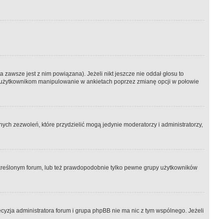
 zawsze jest z nim powiązana). Jeżeli nikt jeszcze nie oddał głosu to
 to użytkownikom manipulowanie w ankietach poprzez zmianę opcji w połowie
ch zezwoleń, które przydzielić mogą jedynie moderatorzy i administratorzy,
kreślonym forum, lub też prawdopodobnie tylko pewne grupy użytkowników
ecyzja administratora forum i grupa phpBB nie ma nic z tym wspólnego. Jeżeli