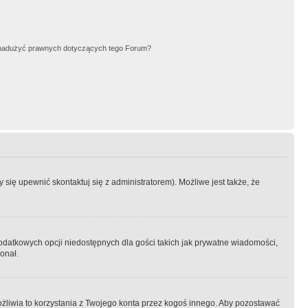
nadużyć prawnych dotyczących tego Forum?
się upewnić skontaktuj się z administratorem). Możliwe jest także, że
dodatkowych opcji niedostępnych dla gości takich jak prywatne wiadomości,
onał.
żliwia to korzystania z Twojego konta przez kogoś innego. Aby pozostawać