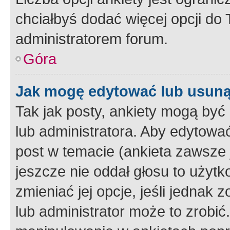
chciałbyś dodać więcej opcji do T
administratorem forum.
Góra
Jak mogę edytować lub usuną
Tak jak posty, ankiety mogą być
lub administratora. Aby edytow
post w temacie (ankieta zawsze j
jeszcze nie oddał głosu to użyt
zmieniać jej opcje, jeśli jednak 
lub administrator może to zrobi