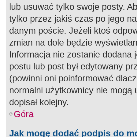
lub usuwać tylko swoje posty. A
tylko przez jakiś czas po jego na
danym poście. Jeżeli ktoś odpow
zmian na dole będzie wyświetlan
Informacja nie zostanie dodana je
postu lub post był edytowany pr
(powinni oni poinformować dlacze
normalni użytkownicy nie mogą u
dopisał kolejny.
Góra
Jak mogę dodać podpis do m