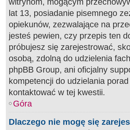
witrynom, mogącym przechowywa
lat 13, posiadanie pisemnego z
opiekunów, zezwalające na przec
jesteś pewien, czy przepis ten do
próbujesz się zarejestrować, sko
osobą, zdolną do udzielenia fac
phpBB Group, ani oficjalny supp
kompetencji do udzielania porad 
kontaktować w tej kwestii.
Góra
Dlaczego nie mogę się zareje