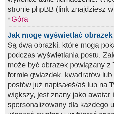
stronie phpBB (link znajdziesz w
Góra
Jak mogę wyświetlać obrazek
Są dwa obrazki, które mogą pok
podczas wyświetlania postu. Zal
może być obrazek powiązany z 
formie gwiazdek, kwadratów lub 
postów już napisałeś/aś lub na T
większy, jest znany jako awatar 
spersonalizowany dla każdego u