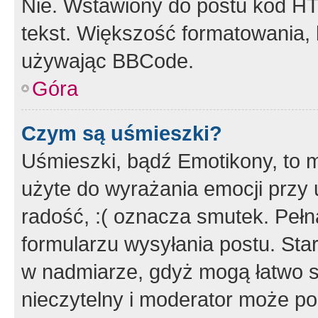
Nie. Wstawiony do postu kod HT
tekst. Większość formatowania
używając BBCode.
Góra
Czym są uśmieszki?
Uśmieszki, bądź Emotikony, to m
użyte do wyrażania emocji przy 
radość, :( oznacza smutek. Pełna
formularzu wysyłania postu. Sta
w nadmiarze, gdyż mogą łatwo s
nieczytelny i moderator może p