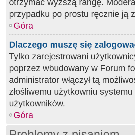
otrzymać wyższą rangę. Moderato
przypadku po prostu ręcznie ją 
Góra
Dlaczego muszę się zalogować 
Tylko zarejestrowani użytkownic
poprzez wbudowany w Forum form
administrator włączył tą możliw
złośliwemu użytkowniu systemu 
użytkowników.
Góra
Problemy z pisaniem