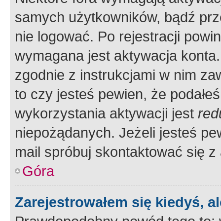
samych użytkowników, bądź prze
nie logować. Po rejestracji pow
wymagana jest aktywacja konta. 
zgodnie z instrukcjami w nim zaw
to czy jesteś pewien, że poda
wykorzystania aktywacji jest
red
niepożądanych. Jeżeli jesteś p
mail spróbuj skontaktować się z
Góra
Zarejestrowałem się kiedyś, a