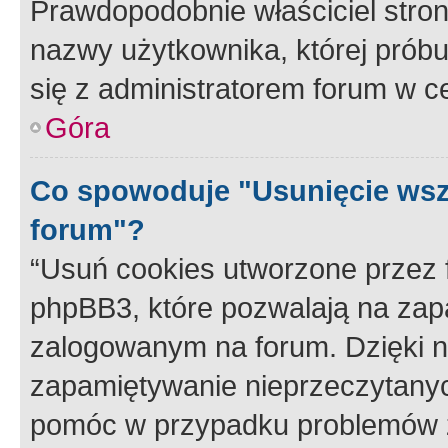
Prawdopodobnie właściciel stron
nazwy użytkownika, której próbuj
się z administratorem forum w c
Góra
Co spowoduje "Usunięcie wsz
forum"?
“Usuń cookies utworzone przez
phpBB3, które pozwalają na zapa
zalogowanym na forum. Dzięki nim
zapamiętywanie nieprzeczytany
pomóc w przypadku problemów z