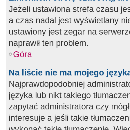
Jeżeli ustawiona strefa czasu je
a czas nadal jest wyświetlany n
ustawiony jest zegar na serwerz
naprawił ten problem.
Góra
Na liście nie ma mojego język
Najprawdopodobniej administrato
języka lub nikt takiego tłumacze
zapytać administratora czy mógł
interesuje a jeśli takie tłumacz
wykonać takie tłumaczenie. Więc