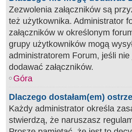
Zezwolenia załączników są przy
też użytkownika. Administrator
załączników w określonym forum
grupy użytkowników mogą wysyłać
administratorem Forum, jeśli ni
dodawać załączników.
Góra
Dlaczego dostałam(em) ostrz
Każdy administrator określa zas
stwierdzą, że naruszasz regulam
Proszę pamiętać, że jest to dec