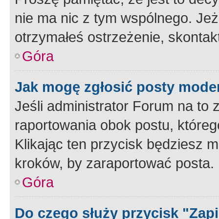
nie ma nic z tym wspólnego. Jeże
otrzymałeś ostrzeżenie, skontakt
Góra
Jak mogę zgłosić posty mode
Jeśli administrator Forum na to 
raportowania obok postu, któreg
Klikając ten przycisk będziesz m
kroków, by zaraportować posta.
Góra
Do czego służy przycisk "Zap