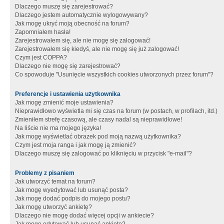
Dlaczego muszę się zarejestrować?
Dlaczego jestem automatycznie wylogowywany?
Jak mogę ukryć moją obecność na forum?
Zapomniałem hasła!
Zarejestrowałem się, ale nie mogę się zalogować!
Zarejestrowałem się kiedyś, ale nie mogę się już zalogować!
Czym jest COPPA?
Dlaczego nie mogę się zarejestrować?
Co spowoduje "Usunięcie wszystkich cookies utworzonych przez forum"?
Preferencje i ustawienia użytkownika
Jak mogę zmienić moje ustawienia?
Nieprawidłowo wyświetla mi się czas na forum (w postach, w profilach, itd.)
Zmieniłem strefę czasową, ale czasy nadal są nieprawidłowe!
Na liście nie ma mojego języka!
Jak mogę wyświetlać obrazek pod moją nazwą użytkownika?
Czym jest moja ranga i jak mogę ją zmienić?
Dlaczego muszę się zalogować po kliknięciu w przycisk "e-mail"?
Problemy z pisaniem
Jak utworzyć temat na forum?
Jak mogę wyedytować lub usunąć posta?
Jak mogę dodać podpis do mojego postu?
Jak mogę utworzyć ankietę?
Dlaczego nie mogę dodać więcej opcji w ankiecie?