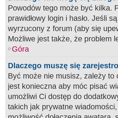
Powodów tego może być kilka. P
prawidłowy login i hasło. Jeśli 
wyrzucony z forum (aby się upew
Możliwe jest także, że problem l
Góra
Dlaczego muszę się zarejest
Być może nie musisz, zależy to o
jest konieczna aby móc pisać wi
umożliwi Ci dostęp do dodatkowy
takich jak prywatne wiadomości,
możliwość dołączenia awatara, s