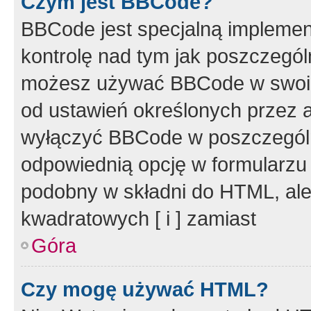
Czym jest BBCode?
BBCode jest specjalną implemen
kontrolę nad tym jak poszczegól
możesz używać BBCode w swoich
od ustawień określonych przez 
wyłączyć BBCode w poszczegól
odpowiednią opcję w formularzu
podobny w składni do HTML, ale
kwadratowych [ i ] zamiast
Góra
Czy mogę używać HTML?