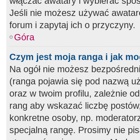
włączać awatary i wybierać spo
Jeśli nie możesz używać awataró
forum i zapytaj ich o przyczyny.
Góra
Czym jest moja ranga i jak mo
Na ogół nie możesz bezpośrednio
(ranga pojawia się pod nazwą u
oraz w twoim profilu, zależnie 
rang aby wskazać liczbę postów, 
konkretne osoby, np. moderator
specjalną rangę. Prosimy nie pis