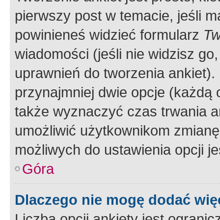
pierwszy post w temacie, jeśli 
powinieneś widzieć formularz
Tw
wiadomości (jeśli nie widzisz g
uprawnień do tworzenia ankiet). 
przynajmniej dwie opcje (każdą o
także wyznaczyć czas trwania an
umożliwić użytkownikom zmianę
możliwych do ustawienia opcji je
Góra
Dlaczego nie mogę dodać więc
Liczba opcji ankiety jest ogranic