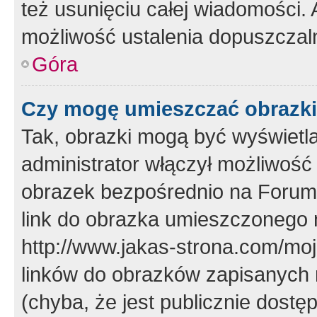
też usunięciu całej wiadomości.
możliwość ustalenia dopuszczal
Góra
Czy mogę umieszczać obrazki
Tak, obrazki mogą być wyświetla
administrator włączył możliwoś
obrazek bezpośrednio na Forum
link do obrazka umieszczonego 
http://www.jakas-strona.com/mo
linków do obrazków zapisanych
(chyba, że jest publicznie dos