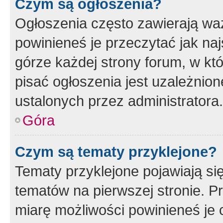
Czym są ogłoszenia?
Ogłoszenia często zawierają waż
powinieneś je przeczytać jak naj
górze każdej strony forum, w kt
pisać ogłoszenia jest uzależni
ustalonych przez administratora.
Góra
Czym są tematy przyklejone?
Tematy przyklejone pojawiają si
tematów na pierwszej stronie. 
miarę możliwości powinieneś je 