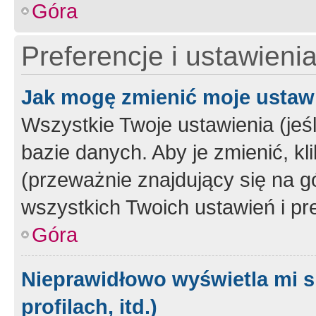
Góra
Preferencje i ustawieni
Jak mogę zmienić moje ustaw
Wszystkie Twoje ustawienia (jeś
bazie danych. Aby je zmienić, klik
(przeważnie znajdujący się na g
wszystkich Twoich ustawień i pre
Góra
Nieprawidłowo wyświetla mi s
profilach, itd.)