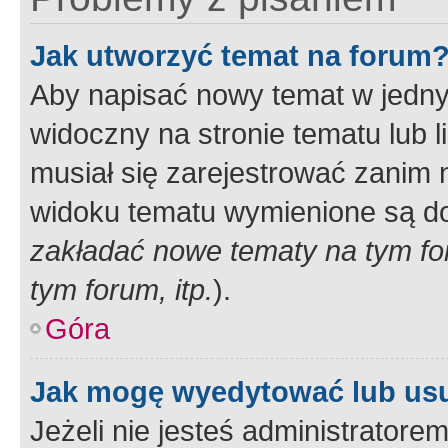
Jak utworzyć temat na forum
Aby napisać nowy temat w jednym
widoczny na stronie tematu lub 
musiał się zarejestrować zanim
widoku tematu wymienione są dos
zakładać nowe tematy na tym f
tym forum, itp.
).
Góra
Jak mogę wyedytować lub us
Jeżeli nie jesteś administrato