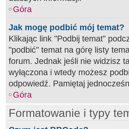
Góra
Jak mogę podbić mój temat?
Klikając link "Podbij temat" po
"podbić" temat na górę listy tem
forum. Jednak jeśli nie widzisz t
wyłączona i wtedy możesz podbi
odpowiedź. Pamiętaj jednocześn
Góra
Formatowanie i typy te