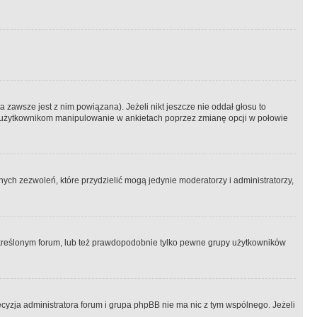
 zawsze jest z nim powiązana). Jeżeli nikt jeszcze nie oddał głosu to
 to użytkownikom manipulowanie w ankietach poprzez zmianę opcji w połowie
ch zezwoleń, które przydzielić mogą jedynie moderatorzy i administratorzy,
kreślonym forum, lub też prawdopodobnie tylko pewne grupy użytkowników
ecyzja administratora forum i grupa phpBB nie ma nic z tym wspólnego. Jeżeli