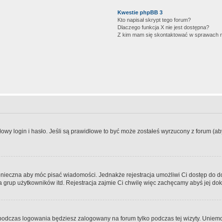
Kwestie phpBB 3
Kto napisał skrypt tego forum?
Dlaczego funkcja X nie jest dostępna?
Z kim mam się skontaktować w sprawach 
wy login i hasło. Jeśli są prawidłowe to być może zostałeś wyrzucony z forum (aby 
 konieczna aby móc pisać wiadomości. Jednakże rejestracja umożliwi Ci dostęp do 
 grup użytkowników itd. Rejestracja zajmie Ci chwilę więc zachęcamy abyś jej dok
odczas logowania będziesz zalogowany na forum tylko podczas tej wizyty. Uniemo