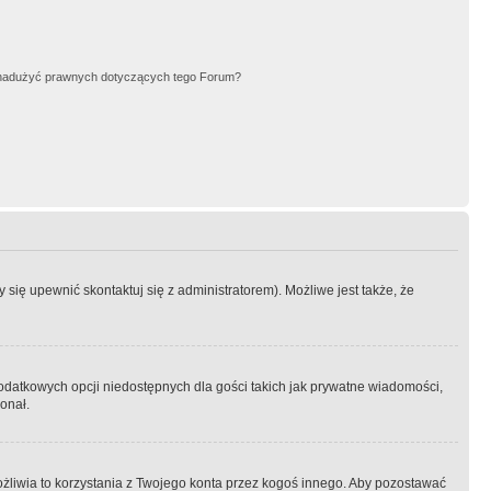
nadużyć prawnych dotyczących tego Forum?
się upewnić skontaktuj się z administratorem). Możliwe jest także, że
dodatkowych opcji niedostępnych dla gości takich jak prywatne wiadomości,
onał.
żliwia to korzystania z Twojego konta przez kogoś innego. Aby pozostawać