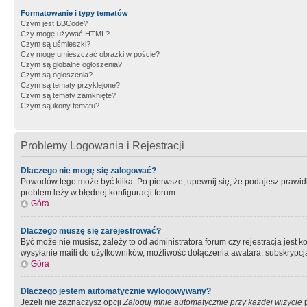
Formatowanie i typy tematów
Czym jest BBCode?
Czy mogę używać HTML?
Czym są uśmieszki?
Czy mogę umieszczać obrazki w poście?
Czym są globalne ogłoszenia?
Czym są ogłoszenia?
Czym są tematy przyklejone?
Czym są tematy zamknięte?
Czym są ikony tematu?
Problemy Logowania i Rejestracji
Dlaczego nie mogę się zalogować?
Powodów tego może być kilka. Po pierwsze, upewnij się, że podajesz prawidło
problem leży w błędnej konfiguracji forum.
Góra
Dlaczego muszę się zarejestrować?
Być może nie musisz, zależy to od administratora forum czy rejestracja jest
wysyłanie maili do użytkowników, możliwość dołączenia awatara, subskrypcja
Góra
Dlaczego jestem automatycznie wylogowywany?
Jeżeli nie zaznaczysz opcji
Zaloguj mnie automatycznie przy każdej wizycie
p