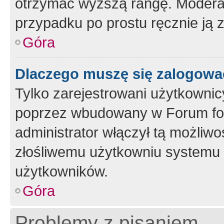
otrzymać wyższą rangę. Moderato
przypadku po prostu ręcznie ją 
Góra
Dlaczego muszę się zalogować 
Tylko zarejestrowani użytkownic
poprzez wbudowany w Forum form
administrator włączył tą możliw
złośliwemu użytkowniu systemu 
użytkowników.
Góra
Problemy z pisaniem