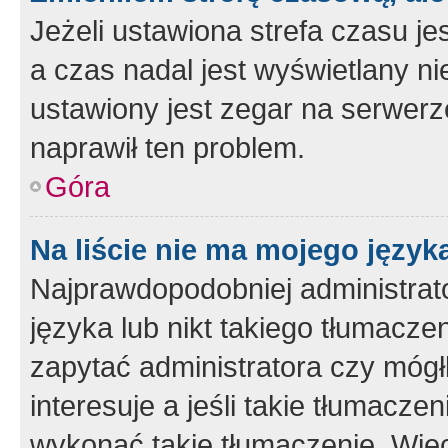
Jeżeli ustawiona strefa czasu je
a czas nadal jest wyświetlany n
ustawiony jest zegar na serwerz
naprawił ten problem.
Góra
Na liście nie ma mojego język
Najprawdopodobniej administrato
języka lub nikt takiego tłumacze
zapytać administratora czy mógł
interesuje a jeśli takie tłumacz
wykonać takie tłumaczenie. Więc