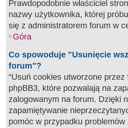
Prawdopodobnie właściciel stron
nazwy użytkownika, której próbuj
się z administratorem forum w c
Góra
Co spowoduje "Usunięcie wsz
forum"?
“Usuń cookies utworzone przez
phpBB3, które pozwalają na zapa
zalogowanym na forum. Dzięki nim
zapamiętywanie nieprzeczytany
pomóc w przypadku problemów z