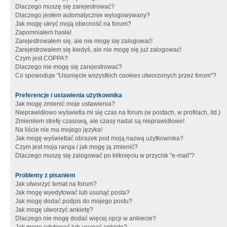
Dlaczego muszę się zarejestrować?
Dlaczego jestem automatycznie wylogowywany?
Jak mogę ukryć moją obecność na forum?
Zapomniałem hasła!
Zarejestrowałem się, ale nie mogę się zalogować!
Zarejestrowałem się kiedyś, ale nie mogę się już zalogować!
Czym jest COPPA?
Dlaczego nie mogę się zarejestrować?
Co spowoduje "Usunięcie wszystkich cookies utworzonych przez forum"?
Preferencje i ustawienia użytkownika
Jak mogę zmienić moje ustawienia?
Nieprawidłowo wyświetla mi się czas na forum (w postach, w profilach, itd.)
Zmieniłem strefę czasową, ale czasy nadal są nieprawidłowe!
Na liście nie ma mojego języka!
Jak mogę wyświetlać obrazek pod moją nazwą użytkownika?
Czym jest moja ranga i jak mogę ją zmienić?
Dlaczego muszę się zalogować po kliknięciu w przycisk "e-mail"?
Problemy z pisaniem
Jak utworzyć temat na forum?
Jak mogę wyedytować lub usunąć posta?
Jak mogę dodać podpis do mojego postu?
Jak mogę utworzyć ankietę?
Dlaczego nie mogę dodać więcej opcji w ankiecie?