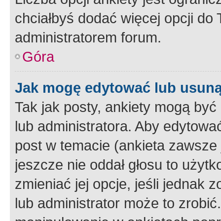
chciałbyś dodać więcej opcji do T
administratorem forum.
Góra
Jak mogę edytować lub usuną
Tak jak posty, ankiety mogą być
lub administratora. Aby edytow
post w temacie (ankieta zawsze j
jeszcze nie oddał głosu to użyt
zmieniać jej opcje, jeśli jednak 
lub administrator może to zrobi