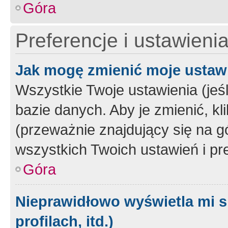
Góra
Preferencje i ustawieni
Jak mogę zmienić moje ustaw
Wszystkie Twoje ustawienia (jeś
bazie danych. Aby je zmienić, klik
(przeważnie znajdujący się na g
wszystkich Twoich ustawień i pre
Góra
Nieprawidłowo wyświetla mi s
profilach, itd.)