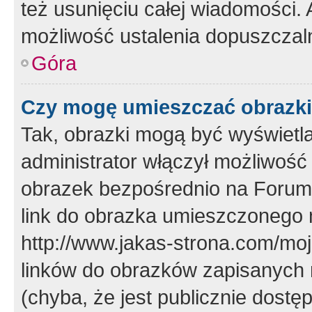
też usunięciu całej wiadomości.
możliwość ustalenia dopuszczal
Góra
Czy mogę umieszczać obrazki
Tak, obrazki mogą być wyświetla
administrator włączył możliwoś
obrazek bezpośrednio na Forum
link do obrazka umieszczonego 
http://www.jakas-strona.com/mo
linków do obrazków zapisanych
(chyba, że jest publicznie dos