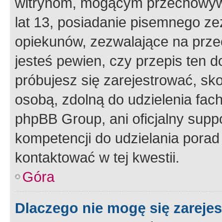
witrynom, mogącym przechowywa
lat 13, posiadanie pisemnego z
opiekunów, zezwalające na przec
jesteś pewien, czy przepis ten do
próbujesz się zarejestrować, sko
osobą, zdolną do udzielenia fac
phpBB Group, ani oficjalny supp
kompetencji do udzielania porad 
kontaktować w tej kwestii.
Góra
Dlaczego nie mogę się zareje