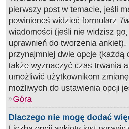
pierwszy post w temacie, jeśli 
powinieneś widzieć formularz
Tw
wiadomości (jeśli nie widzisz g
uprawnień do tworzenia ankiet). 
przynajmniej dwie opcje (każdą o
także wyznaczyć czas trwania an
umożliwić użytkownikom zmianę
możliwych do ustawienia opcji je
Góra
Dlaczego nie mogę dodać więc
Liczba opcji ankiety jest ogranic