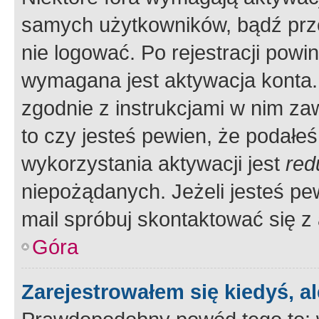
samych użytkowników, bądź prze
nie logować. Po rejestracji pow
wymagana jest aktywacja konta. 
zgodnie z instrukcjami w nim zaw
to czy jesteś pewien, że poda
wykorzystania aktywacji jest
red
niepożądanych. Jeżeli jesteś p
mail spróbuj skontaktować się z
Góra
Zarejestrowałem się kiedyś, a