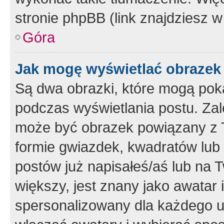
stronie phpBB (link znajdziesz w
Góra
Jak mogę wyświetlać obrazek
Są dwa obrazki, które mogą pok
podczas wyświetlania postu. Zal
może być obrazek powiązany z 
formie gwiazdek, kwadratów lub 
postów już napisałeś/aś lub na T
większy, jest znany jako awatar 
spersonalizowany dla każdego u