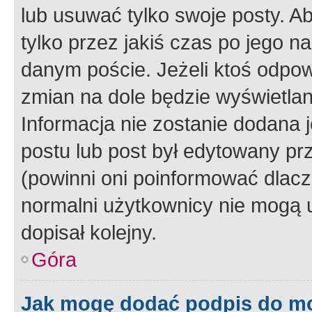
lub usuwać tylko swoje posty. A
tylko przez jakiś czas po jego na
danym poście. Jeżeli ktoś odpow
zmian na dole będzie wyświetlan
Informacja nie zostanie dodana je
postu lub post był edytowany pr
(powinni oni poinformować dlacze
normalni użytkownicy nie mogą u
dopisał kolejny.
Góra
Jak mogę dodać podpis do m