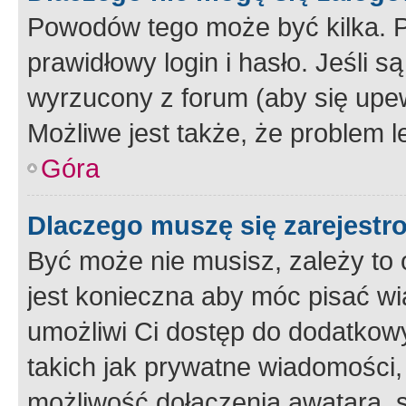
Powodów tego może być kilka. P
prawidłowy login i hasło. Jeśli 
wyrzucony z forum (aby się upew
Możliwe jest także, że problem l
Góra
Dlaczego muszę się zarejest
Być może nie musisz, zależy to o
jest konieczna aby móc pisać wi
umożliwi Ci dostęp do dodatkowy
takich jak prywatne wiadomości,
możliwość dołączenia awatara, s