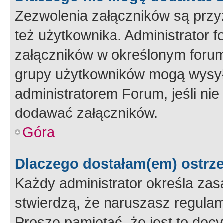
Zezwolenia załączników są przy
też użytkownika. Administrator
załączników w określonym forum
grupy użytkowników mogą wysyłać
administratorem Forum, jeśli ni
dodawać załączników.
Góra
Dlaczego dostałam(em) ostrz
Każdy administrator określa zas
stwierdzą, że naruszasz regulam
Proszę pamiętać, że jest to dec