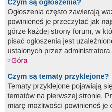
Czym są ogłoszenia?
Ogłoszenia często zawierają waż
powinieneś je przeczytać jak naj
górze każdej strony forum, w kt
pisać ogłoszenia jest uzależni
ustalonych przez administratora.
Góra
Czym są tematy przyklejone?
Tematy przyklejone pojawiają si
tematów na pierwszej stronie. 
miarę możliwości powinieneś je 