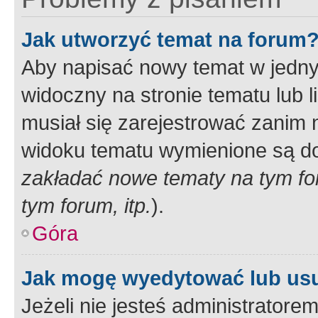
Jak utworzyć temat na forum
Aby napisać nowy temat w jednym
widoczny na stronie tematu lub 
musiał się zarejestrować zanim
widoku tematu wymienione są dos
zakładać nowe tematy na tym f
tym forum, itp.
).
Góra
Jak mogę wyedytować lub us
Jeżeli nie jesteś administrato