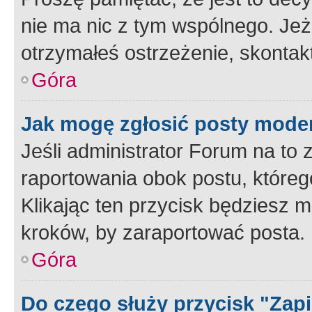
nie ma nic z tym wspólnego. Jeże
otrzymałeś ostrzeżenie, skontakt
Góra
Jak mogę zgłosić posty mode
Jeśli administrator Forum na to 
raportowania obok postu, któreg
Klikając ten przycisk będziesz m
kroków, by zaraportować posta.
Góra
Do czego służy przycisk "Zap