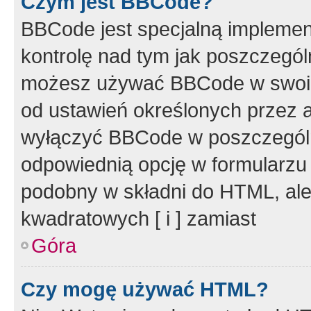
Czym jest BBCode?
BBCode jest specjalną implemen
kontrolę nad tym jak poszczegól
możesz używać BBCode w swoich
od ustawień określonych przez 
wyłączyć BBCode w poszczegól
odpowiednią opcję w formularzu
podobny w składni do HTML, ale
kwadratowych [ i ] zamiast
Góra
Czy mogę używać HTML?