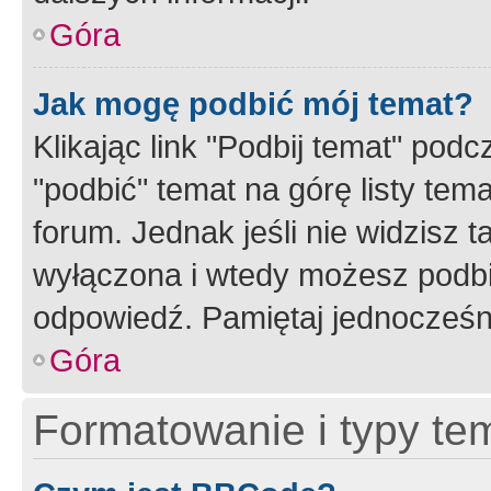
Góra
Jak mogę podbić mój temat?
Klikając link "Podbij temat" po
"podbić" temat na górę listy tem
forum. Jednak jeśli nie widzisz t
wyłączona i wtedy możesz podbi
odpowiedź. Pamiętaj jednocześn
Góra
Formatowanie i typy te