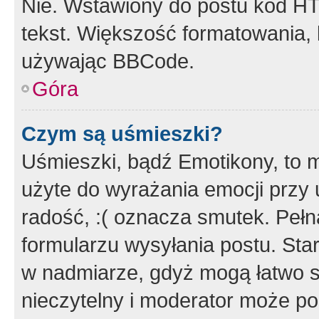
Nie. Wstawiony do postu kod HT
tekst. Większość formatowania
używając BBCode.
Góra
Czym są uśmieszki?
Uśmieszki, bądź Emotikony, to m
użyte do wyrażania emocji przy 
radość, :( oznacza smutek. Pełna
formularzu wysyłania postu. Sta
w nadmiarze, gdyż mogą łatwo s
nieczytelny i moderator może p