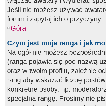
włączać awatary i wybierać spo
Jeśli nie możesz używać awataró
forum i zapytaj ich o przyczyny.
Góra
Czym jest moja ranga i jak mo
Na ogół nie możesz bezpośrednio
(ranga pojawia się pod nazwą u
oraz w twoim profilu, zależnie 
rang aby wskazać liczbę postów, 
konkretne osoby, np. moderator
specjalną rangę. Prosimy nie pis