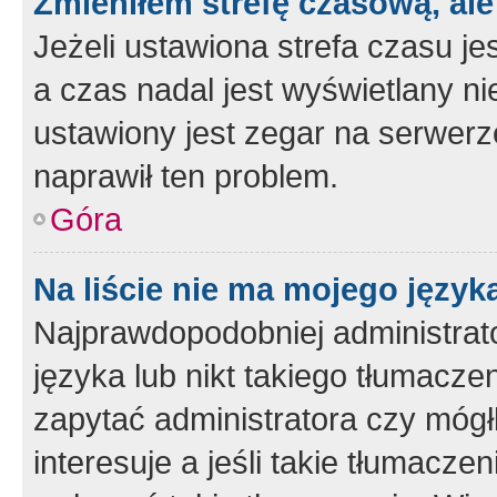
Zmieniłem strefę czasową, ale
Jeżeli ustawiona strefa czasu je
a czas nadal jest wyświetlany n
ustawiony jest zegar na serwerz
naprawił ten problem.
Góra
Na liście nie ma mojego język
Najprawdopodobniej administrato
języka lub nikt takiego tłumacze
zapytać administratora czy mógł
interesuje a jeśli takie tłumacz