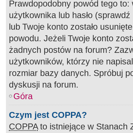
Prawdopodobny powód tego to:
użytkownika lub hasło (sprawdź e
lub Twoje konto zostało usunięte
powodu. Jeżeli Twoje konto zost
żadnych postów na forum? Zazw
użytkowników, którzy nie napisa
rozmiar bazy danych. Spróbuj po
dyskusji na forum.
Góra
Czym jest COPPA?
COPPA
to istniejące w Stanach