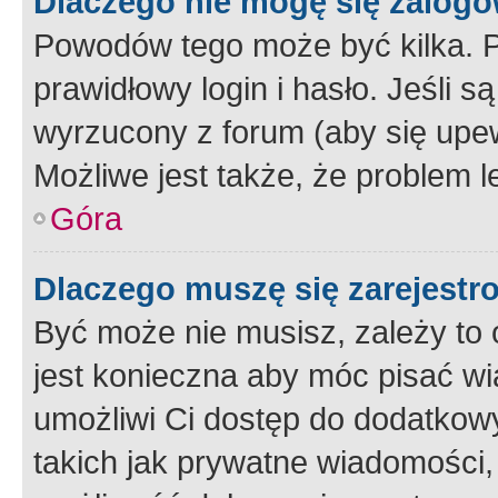
Dlaczego nie mogę się zalog
Powodów tego może być kilka. P
prawidłowy login i hasło. Jeśli 
wyrzucony z forum (aby się upew
Możliwe jest także, że problem l
Góra
Dlaczego muszę się zarejest
Być może nie musisz, zależy to o
jest konieczna aby móc pisać wi
umożliwi Ci dostęp do dodatkowy
takich jak prywatne wiadomości,