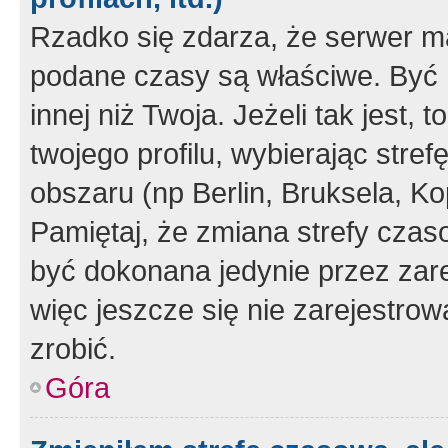
Rzadko się zdarza, że serwer m
podane czasy są właściwe. Być 
innej niż Twoja. Jeżeli tak jest,
twojego profilu, wybierając str
obszaru (np Berlin, Bruksela, Ko
Pamiętaj, że zmiana strefy czas
być dokonana jedynie przez zar
więc jeszcze się nie zarejestrow
zrobić.
Góra