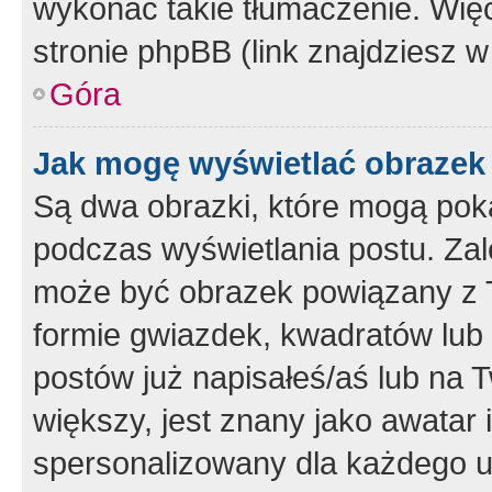
wykonać takie tłumaczenie. Więc
stronie phpBB (link znajdziesz w
Góra
Jak mogę wyświetlać obrazek
Są dwa obrazki, które mogą pok
podczas wyświetlania postu. Zal
może być obrazek powiązany z 
formie gwiazdek, kwadratów lub 
postów już napisałeś/aś lub na T
większy, jest znany jako awatar 
spersonalizowany dla każdego u