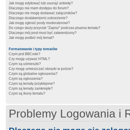
Jak mogę edytować lub usunąć ankietę?
Dlaczego nie mam dostępu do forum?
Dlaczego nie mogę dodawać załączników?
Dlaczego dostałam(em) ostrzeżenie?
Jak mogę zgłosić posty moderatorowi?
Do czego służy przycisk "Zapisz" podczas pisania tematu?
Dlaczego mój post musi być zatwierdzony?
Jak mogę podbić mój temat?
Formatowanie i typy tematów
Czym jest BBCode?
Czy mogę używać HTML?
Czym są uśmieszki?
Czy mogę umieszczać obrazki w poście?
Czym są globalne ogłoszenia?
Czym są ogłoszenia?
Czym są tematy przyklejone?
Czym są tematy zamknięte?
Czym są ikony tematu?
Problemy Logowania i R