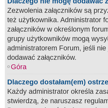
Dlaczego nie mogę dodawać 
Zezwolenia załączników są przy
też użytkownika. Administrator
załączników w określonym forum
grupy użytkowników mogą wysyłać
administratorem Forum, jeśli ni
dodawać załączników.
Góra
Dlaczego dostałam(em) ostrz
Każdy administrator określa zas
stwierdzą, że naruszasz regulam