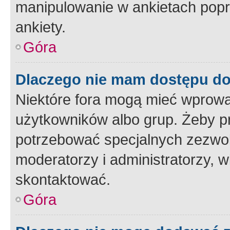
manipulowanie w ankietach popr
ankiety.
Góra
Dlaczego nie mam dostępu d
Niektóre fora mogą mieć wprowa
użytkowników albo grup. Żeby pr
potrzebować specjalnych zezwole
moderatorzy i administratorzy, w
skontaktować.
Góra