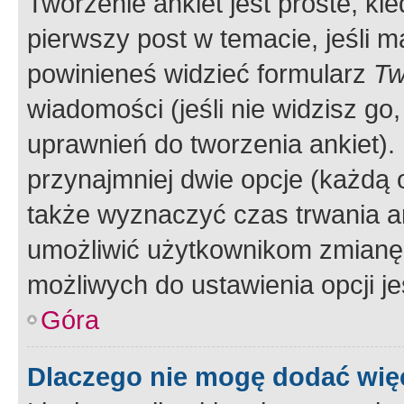
Tworzenie ankiet jest proste, ki
pierwszy post w temacie, jeśli 
powinieneś widzieć formularz
Tw
wiadomości (jeśli nie widzisz g
uprawnień do tworzenia ankiet). 
przynajmniej dwie opcje (każdą o
także wyznaczyć czas trwania an
umożliwić użytkownikom zmianę
możliwych do ustawienia opcji je
Góra
Dlaczego nie mogę dodać więc