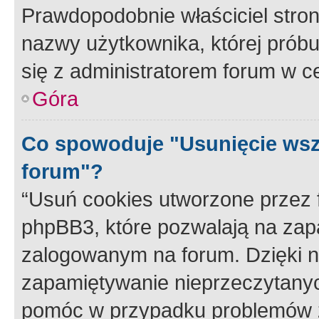
Prawdopodobnie właściciel stron
nazwy użytkownika, której próbuj
się z administratorem forum w c
Góra
Co spowoduje "Usunięcie wsz
forum"?
“Usuń cookies utworzone przez
phpBB3, które pozwalają na zapa
zalogowanym na forum. Dzięki nim
zapamiętywanie nieprzeczytany
pomóc w przypadku problemów z