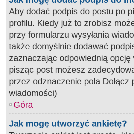
Aby dodać podpis do postu po 
profilu. Kiedy już to zrobisz m
przy formularzu wysyłania wiad
także domyślnie dodawać podpi
zaznaczając odpowiednią opcję 
pisząc post możesz zadecydowa
przez odznaczenie pola Dołącz 
wiadomości)
Góra
Jak mogę utworzyć ankietę?