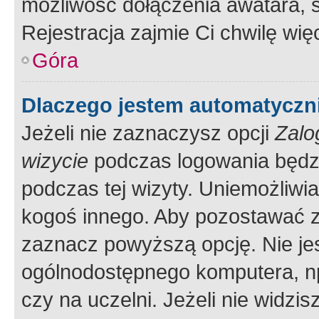
możliwość dołączenia awatara, s
Rejestracja zajmie Ci chwilę wi
Góra
Dlaczego jestem automatycz
Jeżeli nie zaznaczysz opcji
Zalo
wizycie
podczas logowania będzi
podczas tej wizyty. Uniemożliwi
kogoś innego. Aby pozostawać 
zaznacz powyższą opcję. Nie jes
ogólnodostępnego komputera, np.
czy na uczelni. Jeżeli nie widzi