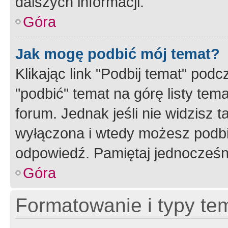
dalszych informacji.
Góra
Jak mogę podbić mój temat?
Klikając link "Podbij temat" po
"podbić" temat na górę listy tem
forum. Jednak jeśli nie widzisz t
wyłączona i wtedy możesz podbi
odpowiedź. Pamiętaj jednocześn
Góra
Formatowanie i typy te