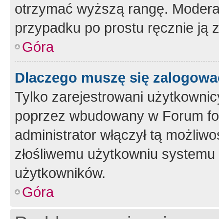
otrzymać wyższą rangę. Moderato
przypadku po prostu ręcznie ją 
Góra
Dlaczego muszę się zalogować 
Tylko zarejestrowani użytkownic
poprzez wbudowany w Forum form
administrator włączył tą możliw
złośliwemu użytkowniu systemu 
użytkowników.
Góra