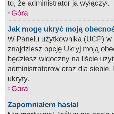
to, że administrator ją wyłączył.
Góra
Jak mogę ukryć moją obecno
W Panelu użytkownika (UCP) w 
znajdziesz opcję Ukryj moją obe
będziesz widoczny na liście użyt
administratorów oraz dla siebie.
ukryty.
Góra
Zapomniałem hasła!