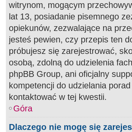
witrynom, mogącym przechowywa
lat 13, posiadanie pisemnego z
opiekunów, zezwalające na przec
jesteś pewien, czy przepis ten do
próbujesz się zarejestrować, sko
osobą, zdolną do udzielenia fac
phpBB Group, ani oficjalny supp
kompetencji do udzielania porad 
kontaktować w tej kwestii.
Góra
Dlaczego nie mogę się zareje