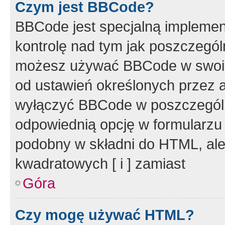
Czym jest BBCode?
BBCode jest specjalną implemen
kontrolę nad tym jak poszczegól
możesz używać BBCode w swoich
od ustawień określonych przez 
wyłączyć BBCode w poszczegól
odpowiednią opcję w formularzu
podobny w składni do HTML, ale
kwadratowych [ i ] zamiast
Góra
Czy mogę używać HTML?