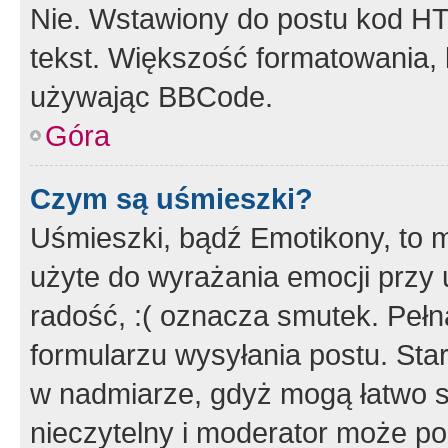
Nie. Wstawiony do postu kod HT
tekst. Większość formatowania
używając BBCode.
Góra
Czym są uśmieszki?
Uśmieszki, bądź Emotikony, to m
użyte do wyrażania emocji przy 
radość, :( oznacza smutek. Pełna
formularzu wysyłania postu. Sta
w nadmiarze, gdyż mogą łatwo s
nieczytelny i moderator może p