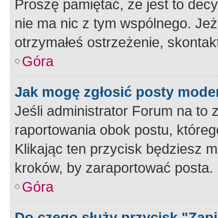
Proszę pamiętać, że jest to dec
nie ma nic z tym wspólnego. Jeże
otrzymałeś ostrzeżenie, skontakt
Góra
Jak mogę zgłosić posty mode
Jeśli administrator Forum na to 
raportowania obok postu, któreg
Klikając ten przycisk będziesz m
kroków, by zaraportować posta.
Góra
Do czego służy przycisk "Zap