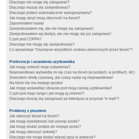
Dlaczego nie mogę się zalogować?
Dlaczego muszę się zarejestrować?
Dlaczego jestem automatycznie wylogowywany?
Jak mogę ukryć moją obecność na forum?
Zapomniałem hasła!
Zarejestrowałem się, ale nie mogę się zalogować!
Zarejestrowałem się kiedyś, ale nie mogę się już zalogować!
Czym jest COPPA?
Dlaczego nie mogę się zarejestrować?
Co spowoduje "Usunięcie wszystkich cookies utworzonych przez forum"?
Preferencje i ustawienia użytkownika
Jak mogę zmienić moje ustawienia?
Nieprawidłowo wyświetla mi się czas na forum (w postach, w profilach, itd.)
Zmieniłem strefę czasową, ale czasy nadal są nieprawidłowe!
Na liście nie ma mojego języka!
Jak mogę wyświetlać obrazek pod moją nazwą użytkownika?
Czym jest moja ranga i jak mogę ją zmienić?
Dlaczego muszę się zalogować po kliknięciu w przycisk "e-mail"?
Problemy z pisaniem
Jak utworzyć temat na forum?
Jak mogę wyedytować lub usunąć posta?
Jak mogę dodać podpis do mojego postu?
Jak mogę utworzyć ankietę?
Dlaczego nie mogę dodać więcej opcji w ankiecie?