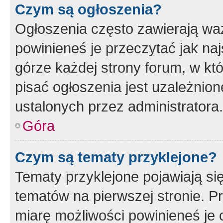
Czym są ogłoszenia?
Ogłoszenia często zawierają waż
powinieneś je przeczytać jak naj
górze każdej strony forum, w kt
pisać ogłoszenia jest uzależni
ustalonych przez administratora.
Góra
Czym są tematy przyklejone?
Tematy przyklejone pojawiają si
tematów na pierwszej stronie. 
miarę możliwości powinieneś je 