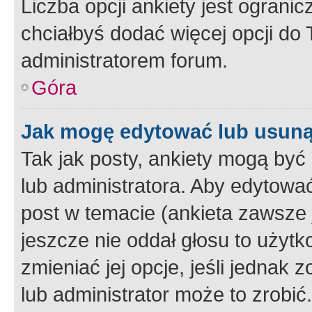
Liczba opcji ankiety jest ogranic
chciałbyś dodać więcej opcji do T
administratorem forum.
Góra
Jak mogę edytować lub usuną
Tak jak posty, ankiety mogą być
lub administratora. Aby edytow
post w temacie (ankieta zawsze j
jeszcze nie oddał głosu to użyt
zmieniać jej opcje, jeśli jednak 
lub administrator może to zrobi