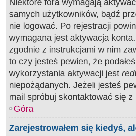
Niektóre fora wymagają aktywac
samych użytkowników, bądź prze
nie logować. Po rejestracji pow
wymagana jest aktywacja konta. 
zgodnie z instrukcjami w nim zaw
to czy jesteś pewien, że poda
wykorzystania aktywacji jest
red
niepożądanych. Jeżeli jesteś p
mail spróbuj skontaktować się z
Góra
Zarejestrowałem się kiedyś, a