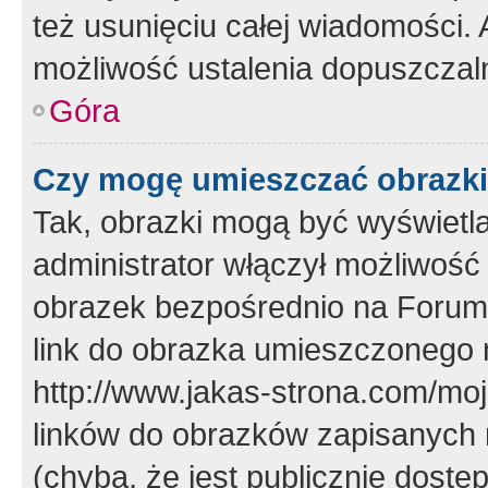
też usunięciu całej wiadomości.
możliwość ustalenia dopuszczal
Góra
Czy mogę umieszczać obrazki
Tak, obrazki mogą być wyświetla
administrator włączył możliwoś
obrazek bezpośrednio na Forum
link do obrazka umieszczonego 
http://www.jakas-strona.com/mo
linków do obrazków zapisanych
(chyba, że jest publicznie dos