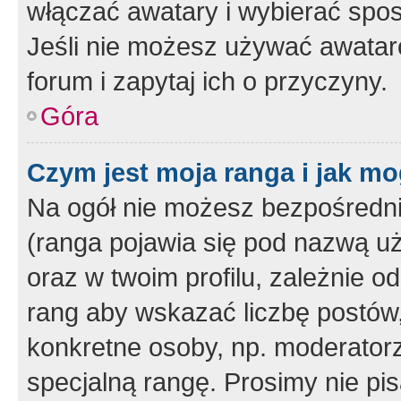
włączać awatary i wybierać spo
Jeśli nie możesz używać awataró
forum i zapytaj ich o przyczyny.
Góra
Czym jest moja ranga i jak mo
Na ogół nie możesz bezpośrednio
(ranga pojawia się pod nazwą u
oraz w twoim profilu, zależnie 
rang aby wskazać liczbę postów, 
konkretne osoby, np. moderator
specjalną rangę. Prosimy nie pis