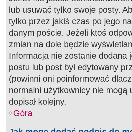
lub usuwać tylko swoje posty. A
tylko przez jakiś czas po jego na
danym poście. Jeżeli ktoś odpow
zmian na dole będzie wyświetlan
Informacja nie zostanie dodana je
postu lub post był edytowany pr
(powinni oni poinformować dlacze
normalni użytkownicy nie mogą u
dopisał kolejny.
Góra
Jak mogę dodać podpis do m