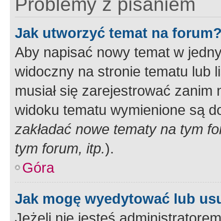
Problemy z pisaniem
Jak utworzyć temat na forum
Aby napisać nowy temat w jednym
widoczny na stronie tematu lub 
musiał się zarejestrować zanim
widoku tematu wymienione są dos
zakładać nowe tematy na tym f
tym forum, itp.
).
Góra
Jak mogę wyedytować lub us
Jeżeli nie jesteś administrato