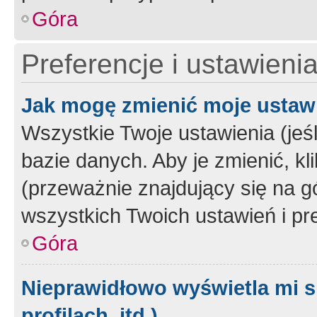
Góra
Preferencje i ustawieni
Jak mogę zmienić moje ustaw
Wszystkie Twoje ustawienia (jeś
bazie danych. Aby je zmienić, klik
(przeważnie znajdujący się na g
wszystkich Twoich ustawień i pre
Góra
Nieprawidłowo wyświetla mi s
profilach, itd.)