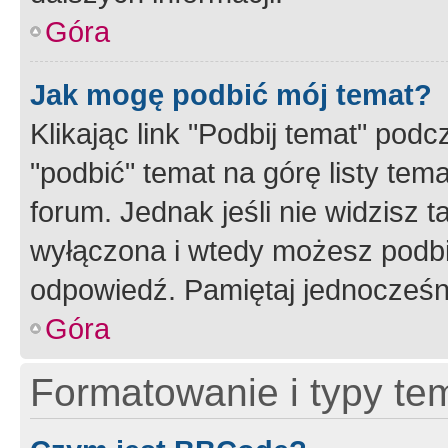
Góra
Jak mogę podbić mój temat?
Klikając link "Podbij temat" po
"podbić" temat na górę listy tem
forum. Jednak jeśli nie widzisz t
wyłączona i wtedy możesz podbi
odpowiedź. Pamiętaj jednocześn
Góra
Formatowanie i typy te