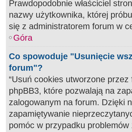
Prawdopodobnie właściciel stron
nazwy użytkownika, której próbuj
się z administratorem forum w c
Góra
Co spowoduje "Usunięcie wsz
forum"?
“Usuń cookies utworzone przez
phpBB3, które pozwalają na zapa
zalogowanym na forum. Dzięki nim
zapamiętywanie nieprzeczytany
pomóc w przypadku problemów z