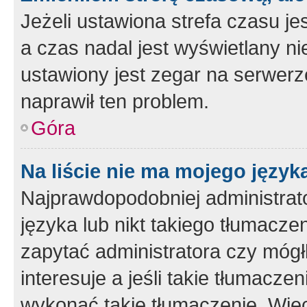
Jeżeli ustawiona strefa czasu je
a czas nadal jest wyświetlany n
ustawiony jest zegar na serwerz
naprawił ten problem.
Góra
Na liście nie ma mojego język
Najprawdopodobniej administrato
języka lub nikt takiego tłumacze
zapytać administratora czy mógł
interesuje a jeśli takie tłumacz
wykonać takie tłumaczenie. Więc