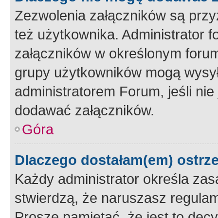
Zezwolenia załączników są przy
też użytkownika. Administrator
załączników w określonym forum
grupy użytkowników mogą wysyłać
administratorem Forum, jeśli ni
dodawać załączników.
Góra
Dlaczego dostałam(em) ostrz
Każdy administrator określa zas
stwierdzą, że naruszasz regulam
Proszę pamiętać, że jest to dec