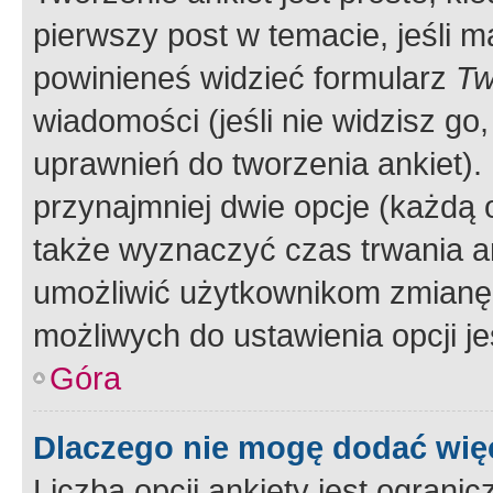
pierwszy post w temacie, jeśli 
powinieneś widzieć formularz
Tw
wiadomości (jeśli nie widzisz g
uprawnień do tworzenia ankiet). 
przynajmniej dwie opcje (każdą o
także wyznaczyć czas trwania an
umożliwić użytkownikom zmianę
możliwych do ustawienia opcji je
Góra
Dlaczego nie mogę dodać więc
Liczba opcji ankiety jest ogranic