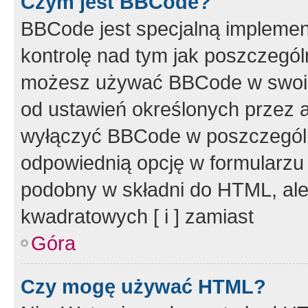
Czym jest BBCode?
BBCode jest specjalną implemen
kontrolę nad tym jak poszczegól
możesz używać BBCode w swoich
od ustawień określonych przez 
wyłączyć BBCode w poszczegól
odpowiednią opcję w formularzu
podobny w składni do HTML, ale
kwadratowych [ i ] zamiast
Góra
Czy mogę używać HTML?