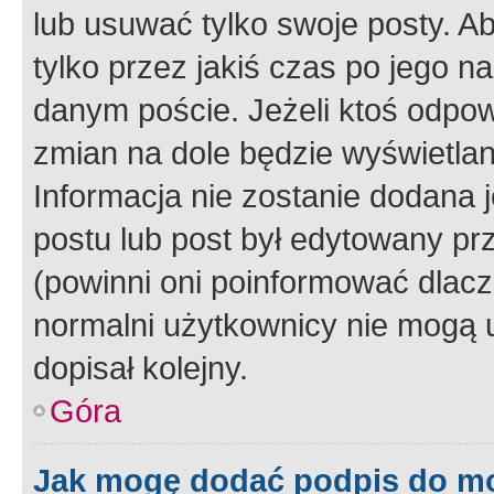
lub usuwać tylko swoje posty. A
tylko przez jakiś czas po jego na
danym poście. Jeżeli ktoś odpow
zmian na dole będzie wyświetlan
Informacja nie zostanie dodana je
postu lub post był edytowany pr
(powinni oni poinformować dlacze
normalni użytkownicy nie mogą u
dopisał kolejny.
Góra
Jak mogę dodać podpis do m