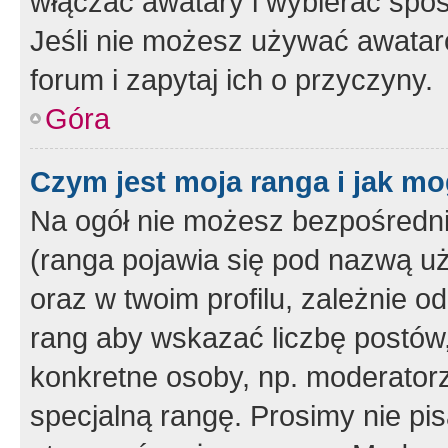
włączać awatary i wybierać spo
Jeśli nie możesz używać awataró
forum i zapytaj ich o przyczyny.
Góra
Czym jest moja ranga i jak mo
Na ogół nie możesz bezpośrednio
(ranga pojawia się pod nazwą u
oraz w twoim profilu, zależnie 
rang aby wskazać liczbę postów, 
konkretne osoby, np. moderator
specjalną rangę. Prosimy nie pis