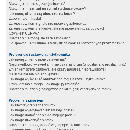
Dlaczego muszę się zarejestrować?
Dlaczego jestem automatycznie wylogowywany?
Jak mogę ukryć moją obecność na forum?
Zapomniałem hasła!
Zarejestrowałem się, ale nie mogę się zalogować!
Zarejestrowałem się kiedyś, ale nie mogę się już zalogować!
Czym jest COPPA?
Dlaczego nie mogę się zarejestrować?
Co spowoduje "Usunięcie wszystkich cookies utworzonych przez forum"?
Preferencje i ustawienia użytkownika
Jak mogę zmienić moje ustawienia?
Nieprawidłowo wyświetla mi się czas na forum (w postach, w profilach, itd.)
Zmieniłem strefę czasową, ale czasy nadal są nieprawidłowe!
Na liście nie ma mojego języka!
Jak mogę wyświetlać obrazek pod moją nazwą użytkownika?
Czym jest moja ranga i jak mogę ją zmienić?
Dlaczego muszę się zalogować po kliknięciu w przycisk "e-mail"?
Problemy z pisaniem
Jak utworzyć temat na forum?
Jak mogę wyedytować lub usunąć posta?
Jak mogę dodać podpis do mojego postu?
Jak mogę utworzyć ankietę?
Dlaczego nie mogę dodać więcej opcji w ankiecie?