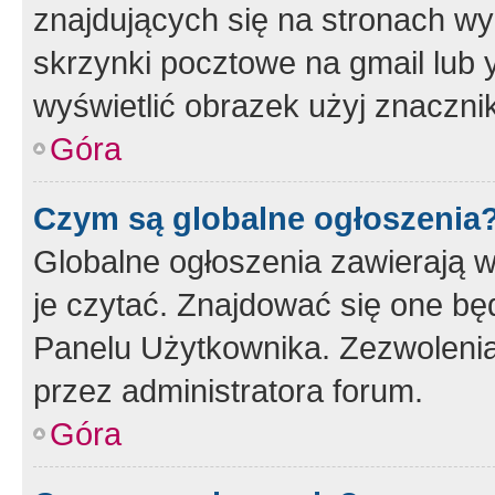
znajdujących się na stronach wy
skrzynki pocztowe na gmail lub 
wyświetlić obrazek użyj znaczn
Góra
Czym są globalne ogłoszenia
Globalne ogłoszenia zawierają 
je czytać. Znajdować się one b
Panelu Użytkownika. Zezwoleni
przez administratora forum.
Góra