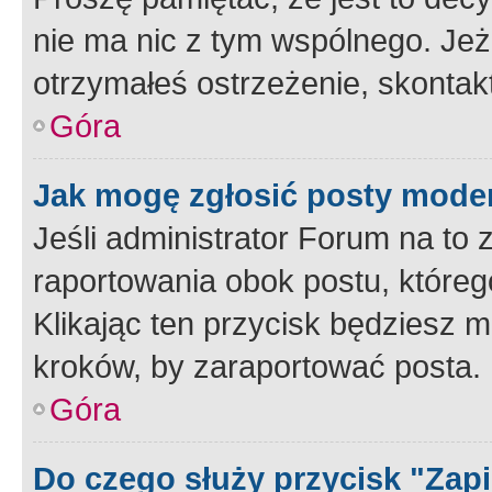
nie ma nic z tym wspólnego. Jeże
otrzymałeś ostrzeżenie, skontakt
Góra
Jak mogę zgłosić posty mode
Jeśli administrator Forum na to 
raportowania obok postu, któreg
Klikając ten przycisk będziesz m
kroków, by zaraportować posta.
Góra
Do czego służy przycisk "Zap