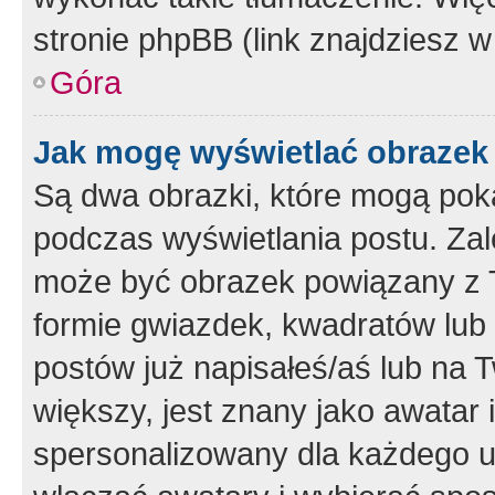
stronie phpBB (link znajdziesz w
Góra
Jak mogę wyświetlać obrazek
Są dwa obrazki, które mogą pok
podczas wyświetlania postu. Zal
może być obrazek powiązany z 
formie gwiazdek, kwadratów lub 
postów już napisałeś/aś lub na T
większy, jest znany jako awatar 
spersonalizowany dla każdego u