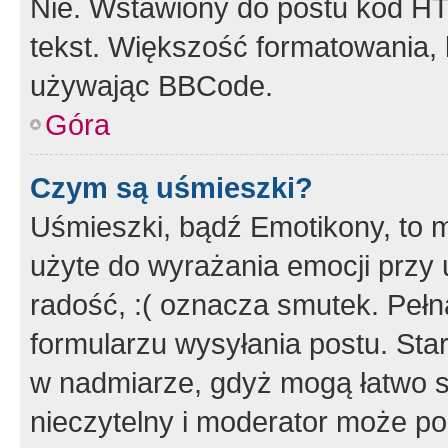
Nie. Wstawiony do postu kod HT
tekst. Większość formatowania
używając BBCode.
Góra
Czym są uśmieszki?
Uśmieszki, bądź Emotikony, to m
użyte do wyrażania emocji przy 
radość, :( oznacza smutek. Pełna
formularzu wysyłania postu. Sta
w nadmiarze, gdyż mogą łatwo s
nieczytelny i moderator może p