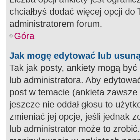
chciałbyś dodać więcej opcji do T
administratorem forum.
Góra
Jak mogę edytować lub usuną
Tak jak posty, ankiety mogą być
lub administratora. Aby edytow
post w temacie (ankieta zawsze j
jeszcze nie oddał głosu to użyt
zmieniać jej opcje, jeśli jednak 
lub administrator może to zrobi