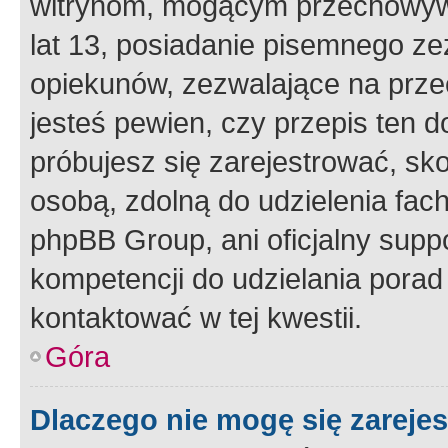
witrynom, mogącym przechowywa
lat 13, posiadanie pisemnego z
opiekunów, zezwalające na przec
jesteś pewien, czy przepis ten do
próbujesz się zarejestrować, sko
osobą, zdolną do udzielenia fac
phpBB Group, ani oficjalny supp
kompetencji do udzielania porad 
kontaktować w tej kwestii.
Góra
Dlaczego nie mogę się zareje