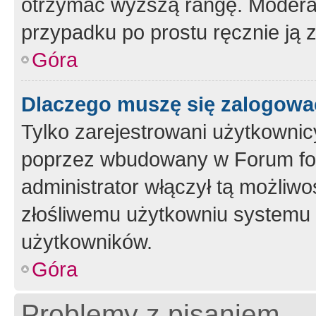
otrzymać wyższą rangę. Moderato
przypadku po prostu ręcznie ją 
Góra
Dlaczego muszę się zalogować 
Tylko zarejestrowani użytkownic
poprzez wbudowany w Forum form
administrator włączył tą możliw
złośliwemu użytkowniu systemu 
użytkowników.
Góra
Problemy z pisaniem