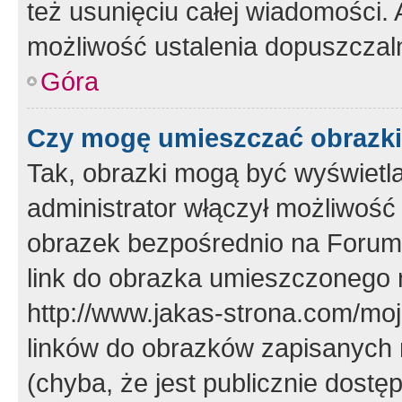
też usunięciu całej wiadomości.
możliwość ustalenia dopuszczal
Góra
Czy mogę umieszczać obrazki
Tak, obrazki mogą być wyświetla
administrator włączył możliwoś
obrazek bezpośrednio na Forum
link do obrazka umieszczonego 
http://www.jakas-strona.com/mo
linków do obrazków zapisanych
(chyba, że jest publicznie dos