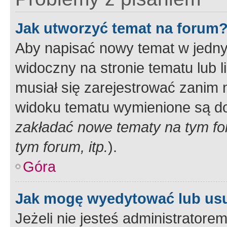
Jak utworzyć temat na forum
Aby napisać nowy temat w jednym
widoczny na stronie tematu lub 
musiał się zarejestrować zanim
widoku tematu wymienione są dos
zakładać nowe tematy na tym f
tym forum, itp.
).
Góra
Jak mogę wyedytować lub us
Jeżeli nie jesteś administrato