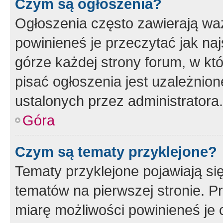
Czym są ogłoszenia?
Ogłoszenia często zawierają waż
powinieneś je przeczytać jak naj
górze każdej strony forum, w kt
pisać ogłoszenia jest uzależni
ustalonych przez administratora.
Góra
Czym są tematy przyklejone?
Tematy przyklejone pojawiają si
tematów na pierwszej stronie. 
miarę możliwości powinieneś je 