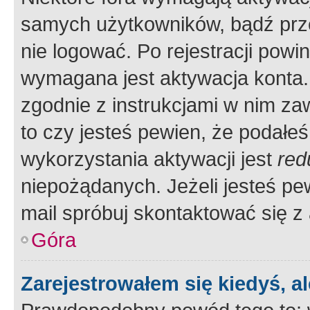
samych użytkowników, bądź prze
nie logować. Po rejestracji pow
wymagana jest aktywacja konta. 
zgodnie z instrukcjami w nim zaw
to czy jesteś pewien, że poda
wykorzystania aktywacji jest
red
niepożądanych. Jeżeli jesteś p
mail spróbuj skontaktować się z
Góra
Zarejestrowałem się kiedyś, a