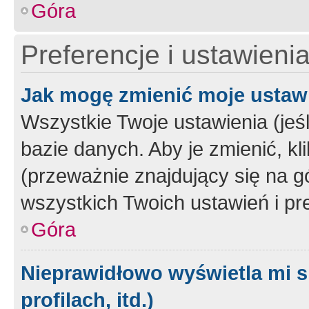
Góra
Preferencje i ustawieni
Jak mogę zmienić moje ustaw
Wszystkie Twoje ustawienia (jeś
bazie danych. Aby je zmienić, klik
(przeważnie znajdujący się na g
wszystkich Twoich ustawień i pre
Góra
Nieprawidłowo wyświetla mi s
profilach, itd.)