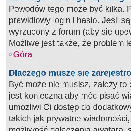
Powodów tego może być kilka. P
prawidłowy login i hasło. Jeśli 
wyrzucony z forum (aby się upew
Możliwe jest także, że problem l
Góra
Dlaczego muszę się zarejest
Być może nie musisz, zależy to o
jest konieczna aby móc pisać wi
umożliwi Ci dostęp do dodatkowy
takich jak prywatne wiadomości,
możliwość dołączenia awatara, s