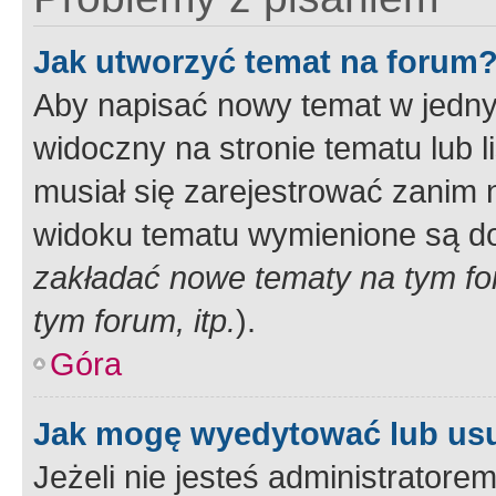
Jak utworzyć temat na forum
Aby napisać nowy temat w jednym
widoczny na stronie tematu lub 
musiał się zarejestrować zanim
widoku tematu wymienione są dos
zakładać nowe tematy na tym f
tym forum, itp.
).
Góra
Jak mogę wyedytować lub us
Jeżeli nie jesteś administrato