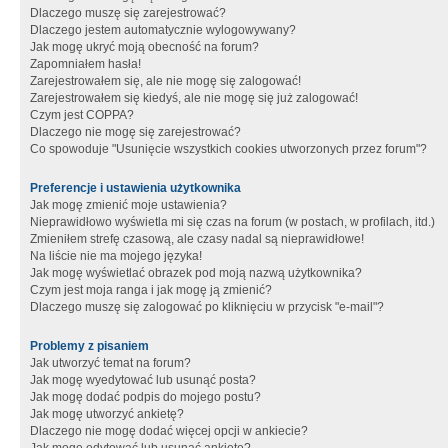
Dlaczego muszę się zarejestrować?
Dlaczego jestem automatycznie wylogowywany?
Jak mogę ukryć moją obecność na forum?
Zapomniałem hasła!
Zarejestrowałem się, ale nie mogę się zalogować!
Zarejestrowałem się kiedyś, ale nie mogę się już zalogować!
Czym jest COPPA?
Dlaczego nie mogę się zarejestrować?
Co spowoduje "Usunięcie wszystkich cookies utworzonych przez forum"?
Preferencje i ustawienia użytkownika
Jak mogę zmienić moje ustawienia?
Nieprawidłowo wyświetla mi się czas na forum (w postach, w profilach, itd.)
Zmieniłem strefę czasową, ale czasy nadal są nieprawidłowe!
Na liście nie ma mojego języka!
Jak mogę wyświetlać obrazek pod moją nazwą użytkownika?
Czym jest moja ranga i jak mogę ją zmienić?
Dlaczego muszę się zalogować po kliknięciu w przycisk "e-mail"?
Problemy z pisaniem
Jak utworzyć temat na forum?
Jak mogę wyedytować lub usunąć posta?
Jak mogę dodać podpis do mojego postu?
Jak mogę utworzyć ankietę?
Dlaczego nie mogę dodać więcej opcji w ankiecie?