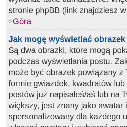
stronie phpBB (link znajdziesz w
Góra
Jak mogę wyświetlać obrazek
Są dwa obrazki, które mogą pok
podczas wyświetlania postu. Zal
może być obrazek powiązany z 
formie gwiazdek, kwadratów lub 
postów już napisałeś/aś lub na T
większy, jest znany jako awatar 
spersonalizowany dla każdego u