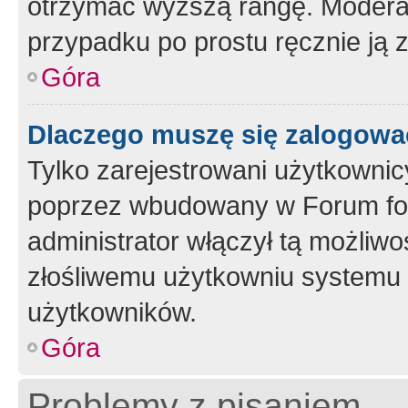
otrzymać wyższą rangę. Moderato
przypadku po prostu ręcznie ją 
Góra
Dlaczego muszę się zalogować 
Tylko zarejestrowani użytkownic
poprzez wbudowany w Forum form
administrator włączył tą możliw
złośliwemu użytkowniu systemu 
użytkowników.
Góra
Problemy z pisaniem