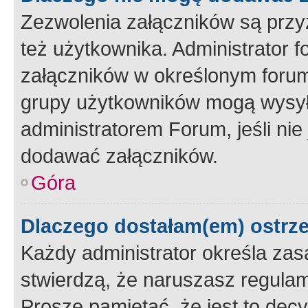
Zezwolenia załączników są przy
też użytkownika. Administrator
załączników w określonym forum
grupy użytkowników mogą wysyłać
administratorem Forum, jeśli ni
dodawać załączników.
Góra
Dlaczego dostałam(em) ostrz
Każdy administrator określa zas
stwierdzą, że naruszasz regulam
Proszę pamiętać, że jest to dec