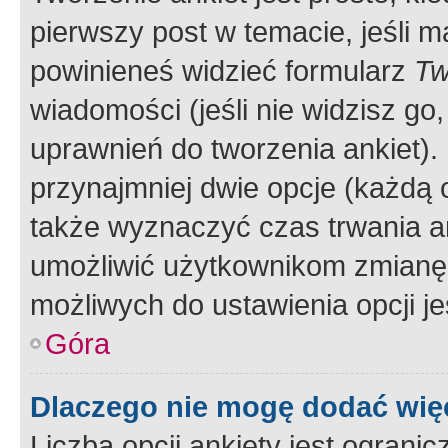
pierwszy post w temacie, jeśli 
powinieneś widzieć formularz
Tw
wiadomości (jeśli nie widzisz g
uprawnień do tworzenia ankiet). 
przynajmniej dwie opcje (każdą o
także wyznaczyć czas trwania an
umożliwić użytkownikom zmianę
możliwych do ustawienia opcji je
Góra
Dlaczego nie mogę dodać więc
Liczba opcji ankiety jest ogranic