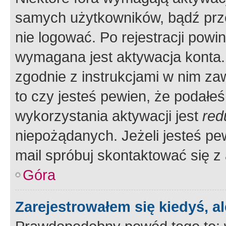
samych użytkowników, bądź prze
nie logować. Po rejestracji pow
wymagana jest aktywacja konta. 
zgodnie z instrukcjami w nim zaw
to czy jesteś pewien, że poda
wykorzystania aktywacji jest
red
niepożądanych. Jeżeli jesteś p
mail spróbuj skontaktować się z
Góra
Zarejestrowałem się kiedyś, a