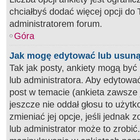
chciałbyś dodać więcej opcji do T
administratorem forum.
Góra
Jak mogę edytować lub usuną
Tak jak posty, ankiety mogą być
lub administratora. Aby edytow
post w temacie (ankieta zawsze j
jeszcze nie oddał głosu to użyt
zmieniać jej opcje, jeśli jednak 
lub administrator może to zrobi