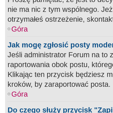
nie ma nic z tym wspólnego. Jeże
otrzymałeś ostrzeżenie, skontakt
Góra
Jak mogę zgłosić posty mode
Jeśli administrator Forum na to 
raportowania obok postu, któreg
Klikając ten przycisk będziesz m
kroków, by zaraportować posta.
Góra
Do czego służy przycisk "Zap