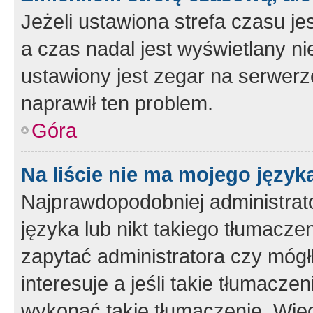
Jeżeli ustawiona strefa czasu je
a czas nadal jest wyświetlany n
ustawiony jest zegar na serwerz
naprawił ten problem.
Góra
Na liście nie ma mojego język
Najprawdopodobniej administrato
języka lub nikt takiego tłumacze
zapytać administratora czy mógł
interesuje a jeśli takie tłumacz
wykonać takie tłumaczenie. Więc