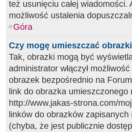
też usunięciu całej wiadomości.
możliwość ustalenia dopuszczal
Góra
Czy mogę umieszczać obrazki
Tak, obrazki mogą być wyświetla
administrator włączył możliwoś
obrazek bezpośrednio na Forum
link do obrazka umieszczonego 
http://www.jakas-strona.com/mo
linków do obrazków zapisanych
(chyba, że jest publicznie dos