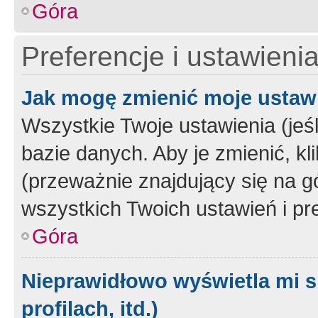
Góra
Preferencje i ustawieni
Jak mogę zmienić moje ustaw
Wszystkie Twoje ustawienia (jeś
bazie danych. Aby je zmienić, klik
(przeważnie znajdujący się na g
wszystkich Twoich ustawień i pre
Góra
Nieprawidłowo wyświetla mi s
profilach, itd.)