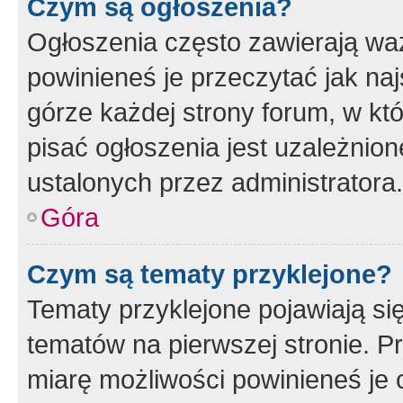
Czym są ogłoszenia?
Ogłoszenia często zawierają waż
powinieneś je przeczytać jak naj
górze każdej strony forum, w kt
pisać ogłoszenia jest uzależni
ustalonych przez administratora.
Góra
Czym są tematy przyklejone?
Tematy przyklejone pojawiają si
tematów na pierwszej stronie. 
miarę możliwości powinieneś je 