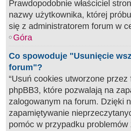
Prawdopodobnie właściciel stron
nazwy użytkownika, której próbuj
się z administratorem forum w c
Góra
Co spowoduje "Usunięcie wsz
forum"?
“Usuń cookies utworzone przez
phpBB3, które pozwalają na zapa
zalogowanym na forum. Dzięki nim
zapamiętywanie nieprzeczytany
pomóc w przypadku problemów z