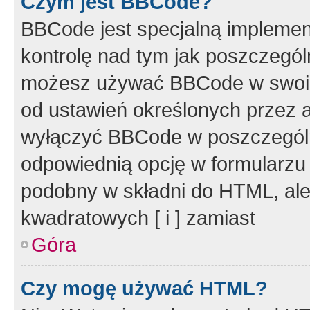
Czym jest BBCode?
BBCode jest specjalną implemen
kontrolę nad tym jak poszczegól
możesz używać BBCode w swoich
od ustawień określonych przez 
wyłączyć BBCode w poszczegól
odpowiednią opcję w formularzu
podobny w składni do HTML, ale
kwadratowych [ i ] zamiast
Góra
Czy mogę używać HTML?