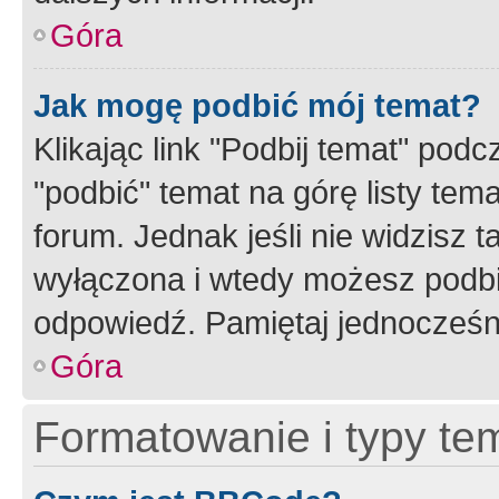
Góra
Jak mogę podbić mój temat?
Klikając link "Podbij temat" po
"podbić" temat na górę listy tem
forum. Jednak jeśli nie widzisz t
wyłączona i wtedy możesz podbi
odpowiedź. Pamiętaj jednocześn
Góra
Formatowanie i typy te