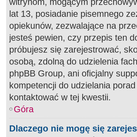
witrynom, mogącym przechowywa
lat 13, posiadanie pisemnego z
opiekunów, zezwalające na przec
jesteś pewien, czy przepis ten do
próbujesz się zarejestrować, sko
osobą, zdolną do udzielenia fac
phpBB Group, ani oficjalny supp
kompetencji do udzielania porad 
kontaktować w tej kwestii.
Góra
Dlaczego nie mogę się zareje