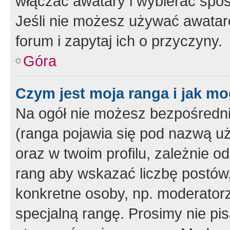
włączać awatary i wybierać spo
Jeśli nie możesz używać awataró
forum i zapytaj ich o przyczyny.
Góra
Czym jest moja ranga i jak mo
Na ogół nie możesz bezpośrednio
(ranga pojawia się pod nazwą u
oraz w twoim profilu, zależnie 
rang aby wskazać liczbę postów, 
konkretne osoby, np. moderator
specjalną rangę. Prosimy nie pis