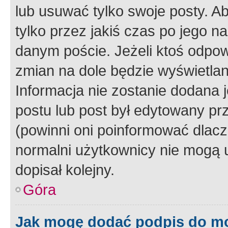
lub usuwać tylko swoje posty. A
tylko przez jakiś czas po jego na
danym poście. Jeżeli ktoś odpow
zmian na dole będzie wyświetlan
Informacja nie zostanie dodana je
postu lub post był edytowany pr
(powinni oni poinformować dlacze
normalni użytkownicy nie mogą u
dopisał kolejny.
Góra
Jak mogę dodać podpis do m