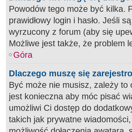
Powodów tego może być kilka. P
prawidłowy login i hasło. Jeśli 
wyrzucony z forum (aby się upew
Możliwe jest także, że problem l
Góra
Dlaczego muszę się zarejest
Być może nie musisz, zależy to o
jest konieczna aby móc pisać wi
umożliwi Ci dostęp do dodatkowy
takich jak prywatne wiadomości,
możliwość dołączenia awatara, s