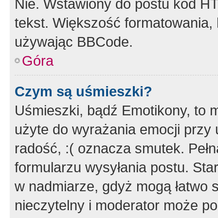
Nie. Wstawiony do postu kod HT
tekst. Większość formatowania
używając BBCode.
Góra
Czym są uśmieszki?
Uśmieszki, bądź Emotikony, to m
użyte do wyrażania emocji przy 
radość, :( oznacza smutek. Pełna
formularzu wysyłania postu. Sta
w nadmiarze, gdyż mogą łatwo s
nieczytelny i moderator może p