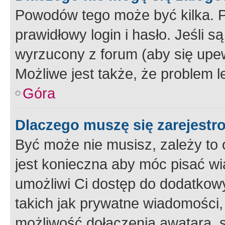
Powodów tego może być kilka. P
prawidłowy login i hasło. Jeśli 
wyrzucony z forum (aby się upew
Możliwe jest także, że problem l
Góra
Dlaczego muszę się zarejest
Być może nie musisz, zależy to o
jest konieczna aby móc pisać wi
umożliwi Ci dostęp do dodatkowy
takich jak prywatne wiadomości,
możliwość dołączenia awatara, s