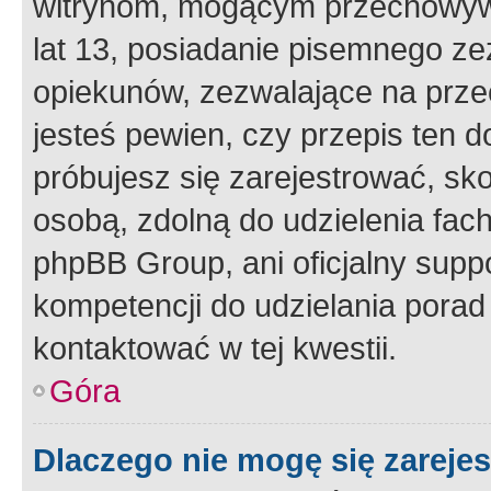
witrynom, mogącym przechowywa
lat 13, posiadanie pisemnego z
opiekunów, zezwalające na przec
jesteś pewien, czy przepis ten do
próbujesz się zarejestrować, sko
osobą, zdolną do udzielenia fac
phpBB Group, ani oficjalny supp
kompetencji do udzielania porad 
kontaktować w tej kwestii.
Góra
Dlaczego nie mogę się zareje