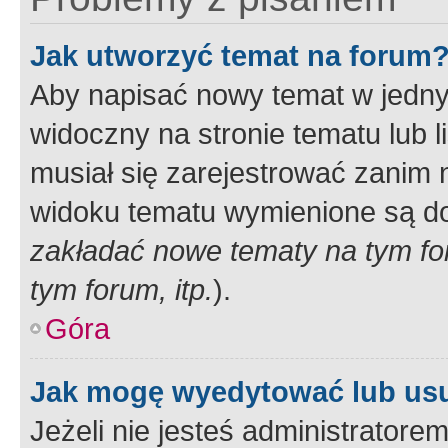
Jak utworzyć temat na forum
Aby napisać nowy temat w jednym
widoczny na stronie tematu lub 
musiał się zarejestrować zanim
widoku tematu wymienione są dos
zakładać nowe tematy na tym f
tym forum, itp.
).
Góra
Jak mogę wyedytować lub us
Jeżeli nie jesteś administrato