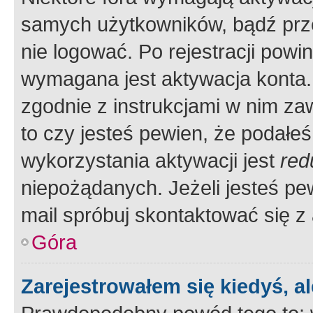
samych użytkowników, bądź prze
nie logować. Po rejestracji pow
wymagana jest aktywacja konta. 
zgodnie z instrukcjami w nim zaw
to czy jesteś pewien, że poda
wykorzystania aktywacji jest
red
niepożądanych. Jeżeli jesteś p
mail spróbuj skontaktować się z
Góra
Zarejestrowałem się kiedyś, a