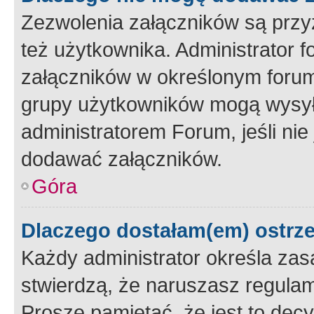
Zezwolenia załączników są przy
też użytkownika. Administrator
załączników w określonym forum
grupy użytkowników mogą wysyłać
administratorem Forum, jeśli ni
dodawać załączników.
Góra
Dlaczego dostałam(em) ostrz
Każdy administrator określa zas
stwierdzą, że naruszasz regulam
Proszę pamiętać, że jest to dec