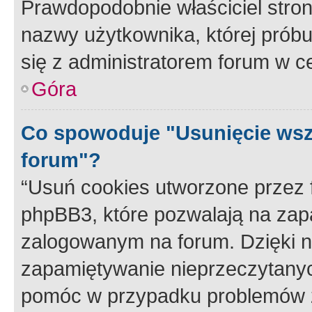
Prawdopodobnie właściciel stron
nazwy użytkownika, której próbuj
się z administratorem forum w c
Góra
Co spowoduje "Usunięcie wsz
forum"?
“Usuń cookies utworzone przez
phpBB3, które pozwalają na zapa
zalogowanym na forum. Dzięki nim
zapamiętywanie nieprzeczytany
pomóc w przypadku problemów z