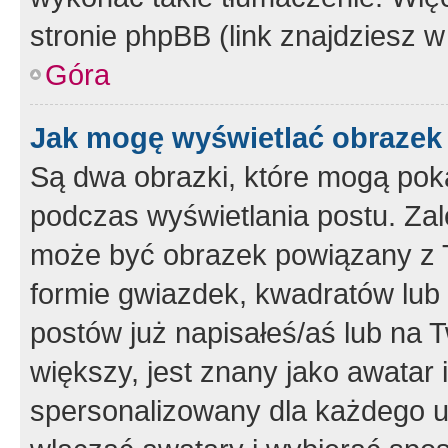
stronie phpBB (link znajdziesz w
Góra
Jak mogę wyświetlać obrazek
Są dwa obrazki, które mogą pok
podczas wyświetlania postu. Zal
może być obrazek powiązany z 
formie gwiazdek, kwadratów lub 
postów już napisałeś/aś lub na T
większy, jest znany jako awatar 
spersonalizowany dla każdego u