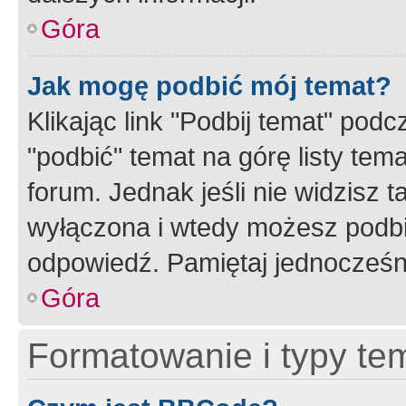
Góra
Jak mogę podbić mój temat?
Klikając link "Podbij temat" po
"podbić" temat na górę listy tem
forum. Jednak jeśli nie widzisz t
wyłączona i wtedy możesz podbi
odpowiedź. Pamiętaj jednocześn
Góra
Formatowanie i typy te