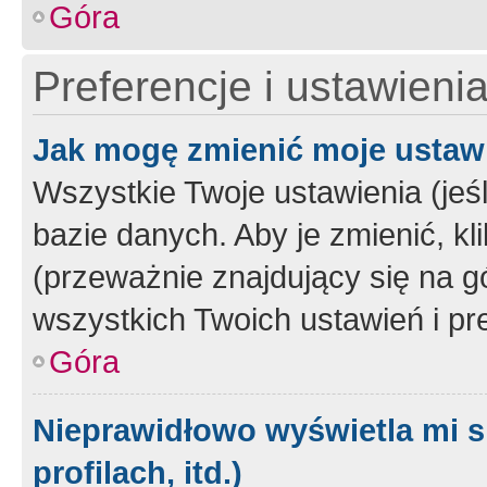
Góra
Preferencje i ustawieni
Jak mogę zmienić moje ustaw
Wszystkie Twoje ustawienia (jeś
bazie danych. Aby je zmienić, klik
(przeważnie znajdujący się na g
wszystkich Twoich ustawień i pre
Góra
Nieprawidłowo wyświetla mi s
profilach, itd.)