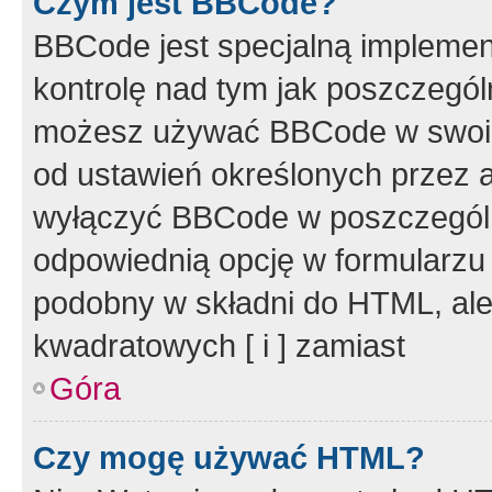
Czym jest BBCode?
BBCode jest specjalną implemen
kontrolę nad tym jak poszczegól
możesz używać BBCode w swoich
od ustawień określonych przez 
wyłączyć BBCode w poszczegól
odpowiednią opcję w formularzu
podobny w składni do HTML, ale
kwadratowych [ i ] zamiast
Góra
Czy mogę używać HTML?