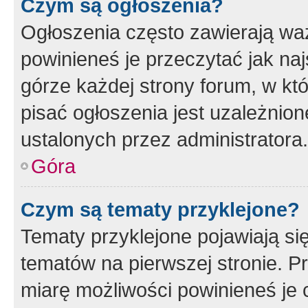
Czym są ogłoszenia?
Ogłoszenia często zawierają waż
powinieneś je przeczytać jak naj
górze każdej strony forum, w kt
pisać ogłoszenia jest uzależni
ustalonych przez administratora.
Góra
Czym są tematy przyklejone?
Tematy przyklejone pojawiają si
tematów na pierwszej stronie. 
miarę możliwości powinieneś je 