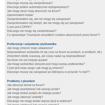
Dlaczego muszę się zarejestrować?
Dlaczego jestem automatycznie wylogowywany?
Jak mogę ukryć moją obecność na forum?
Zapomniałem hasła!
Zarejestrowałem się, ale nie mogę się zalogować!
Zarejestrowałem się kiedyś, ale nie mogę się już zalogować!
Czym jest COPPA?
Dlaczego nie mogę się zarejestrować?
Co spowoduje "Usunięcie wszystkich cookies utworzonych przez forum"?
Preferencje i ustawienia użytkownika
Jak mogę zmienić moje ustawienia?
Nieprawidłowo wyświetla mi się czas na forum (w postach, w profilach, itd.)
Zmieniłem strefę czasową, ale czasy nadal są nieprawidłowe!
Na liście nie ma mojego języka!
Jak mogę wyświetlać obrazek pod moją nazwą użytkownika?
Czym jest moja ranga i jak mogę ją zmienić?
Dlaczego muszę się zalogować po kliknięciu w przycisk "e-mail"?
Problemy z pisaniem
Jak utworzyć temat na forum?
Jak mogę wyedytować lub usunąć posta?
Jak mogę dodać podpis do mojego postu?
Jak mogę utworzyć ankietę?
Dlaczego nie mogę dodać więcej opcji w ankiecie?