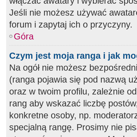
włączać awatary i wybierać spo
Jeśli nie możesz używać awataró
forum i zapytaj ich o przyczyny.
Góra
Czym jest moja ranga i jak mo
Na ogół nie możesz bezpośrednio
(ranga pojawia się pod nazwą u
oraz w twoim profilu, zależnie 
rang aby wskazać liczbę postów, 
konkretne osoby, np. moderator
specjalną rangę. Prosimy nie pis