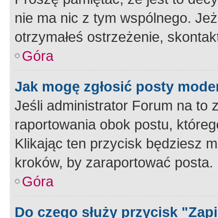
nie ma nic z tym wspólnego. Jeże
otrzymałeś ostrzeżenie, skontakt
Góra
Jak mogę zgłosić posty mode
Jeśli administrator Forum na to 
raportowania obok postu, któreg
Klikając ten przycisk będziesz m
kroków, by zaraportować posta.
Góra
Do czego służy przycisk "Zap