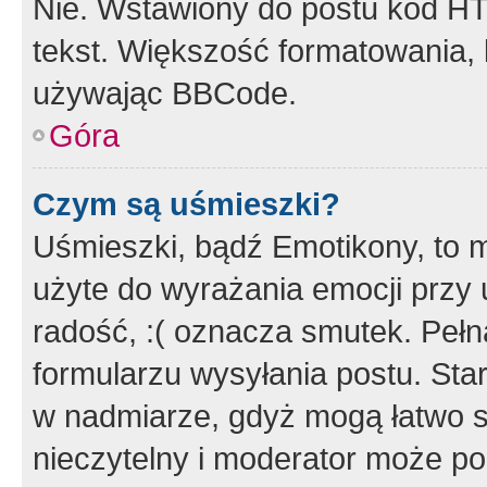
Nie. Wstawiony do postu kod HT
tekst. Większość formatowania
używając BBCode.
Góra
Czym są uśmieszki?
Uśmieszki, bądź Emotikony, to m
użyte do wyrażania emocji przy 
radość, :( oznacza smutek. Pełna
formularzu wysyłania postu. Sta
w nadmiarze, gdyż mogą łatwo s
nieczytelny i moderator może p