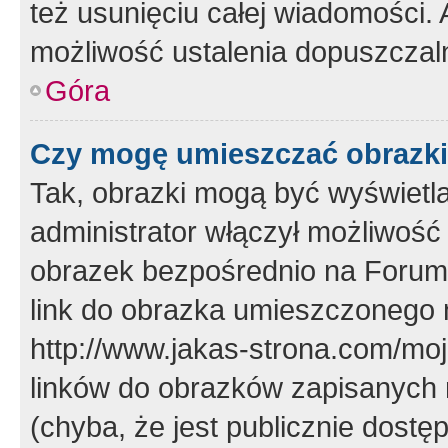
też usunięciu całej wiadomości.
możliwość ustalenia dopuszczal
Góra
Czy mogę umieszczać obrazki
Tak, obrazki mogą być wyświetla
administrator włączył możliwoś
obrazek bezpośrednio na Forum
link do obrazka umieszczonego 
http://www.jakas-strona.com/mo
linków do obrazków zapisanych
(chyba, że jest publicznie dos