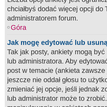
chciałbyś dodać więcej opcji do T
administratorem forum.
Góra
Jak mogę edytować lub usuną
Tak jak posty, ankiety mogą być
lub administratora. Aby edytow
post w temacie (ankieta zawsze j
jeszcze nie oddał głosu to użyt
zmieniać jej opcje, jeśli jednak 
lub administrator może to zrobi