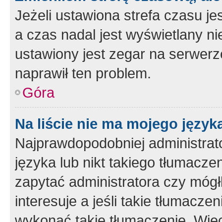
Jeżeli ustawiona strefa czasu je
a czas nadal jest wyświetlany n
ustawiony jest zegar na serwerz
naprawił ten problem.
Góra
Na liście nie ma mojego język
Najprawdopodobniej administrato
języka lub nikt takiego tłumacze
zapytać administratora czy mógł
interesuje a jeśli takie tłumacz
wykonać takie tłumaczenie. Więc