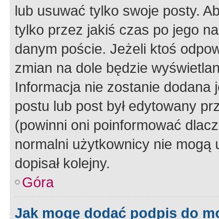
lub usuwać tylko swoje posty. A
tylko przez jakiś czas po jego na
danym poście. Jeżeli ktoś odpow
zmian na dole będzie wyświetlan
Informacja nie zostanie dodana je
postu lub post był edytowany pr
(powinni oni poinformować dlacze
normalni użytkownicy nie mogą u
dopisał kolejny.
Góra
Jak mogę dodać podpis do m