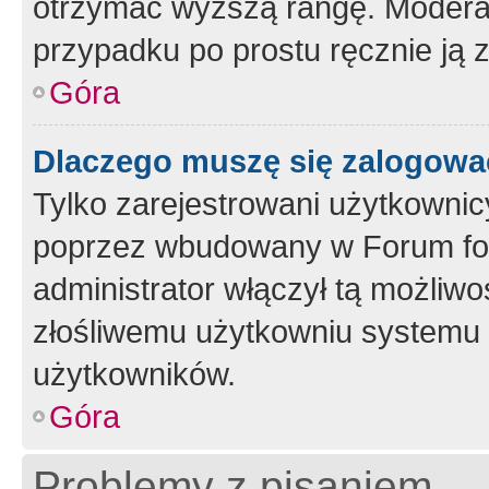
otrzymać wyższą rangę. Moderato
przypadku po prostu ręcznie ją 
Góra
Dlaczego muszę się zalogować 
Tylko zarejestrowani użytkownic
poprzez wbudowany w Forum form
administrator włączył tą możliw
złośliwemu użytkowniu systemu 
użytkowników.
Góra
Problemy z pisaniem