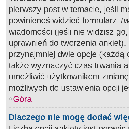
pierwszy post w temacie, jeśli 
powinieneś widzieć formularz
Tw
wiadomości (jeśli nie widzisz g
uprawnień do tworzenia ankiet). 
przynajmniej dwie opcje (każdą o
także wyznaczyć czas trwania an
umożliwić użytkownikom zmianę
możliwych do ustawienia opcji je
Góra
Dlaczego nie mogę dodać więc
Liczba opcji ankiety jest ogranic