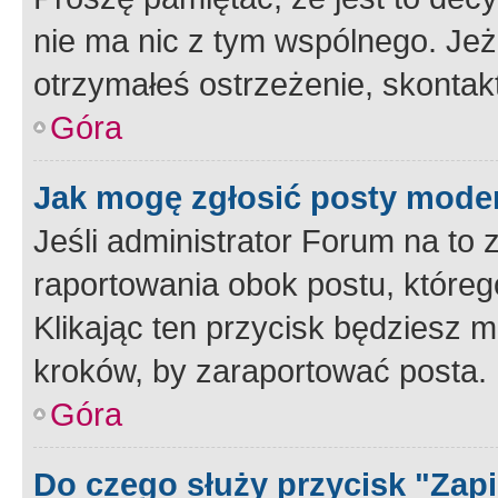
nie ma nic z tym wspólnego. Jeże
otrzymałeś ostrzeżenie, skontakt
Góra
Jak mogę zgłosić posty mode
Jeśli administrator Forum na to 
raportowania obok postu, któreg
Klikając ten przycisk będziesz m
kroków, by zaraportować posta.
Góra
Do czego służy przycisk "Zap