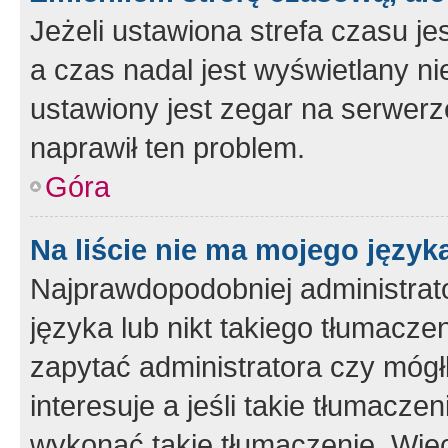
Jeżeli ustawiona strefa czasu je
a czas nadal jest wyświetlany n
ustawiony jest zegar na serwerz
naprawił ten problem.
Góra
Na liście nie ma mojego język
Najprawdopodobniej administrato
języka lub nikt takiego tłumacze
zapytać administratora czy mógł
interesuje a jeśli takie tłumacz
wykonać takie tłumaczenie. Więc