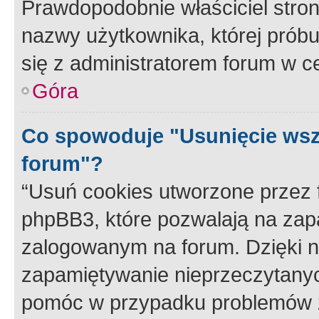
Prawdopodobnie właściciel stron
nazwy użytkownika, której próbuj
się z administratorem forum w c
Góra
Co spowoduje "Usunięcie wsz
forum"?
“Usuń cookies utworzone przez
phpBB3, które pozwalają na zapa
zalogowanym na forum. Dzięki nim
zapamiętywanie nieprzeczytany
pomóc w przypadku problemów z