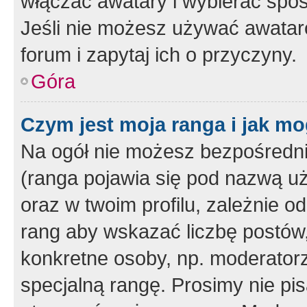
włączać awatary i wybierać spo
Jeśli nie możesz używać awataró
forum i zapytaj ich o przyczyny.
Góra
Czym jest moja ranga i jak mo
Na ogół nie możesz bezpośrednio
(ranga pojawia się pod nazwą u
oraz w twoim profilu, zależnie 
rang aby wskazać liczbę postów, 
konkretne osoby, np. moderator
specjalną rangę. Prosimy nie pis