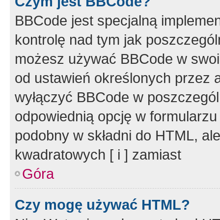
Czym jest BBCode?
BBCode jest specjalną implemen
kontrolę nad tym jak poszczegól
możesz używać BBCode w swoich
od ustawień określonych przez 
wyłączyć BBCode w poszczegól
odpowiednią opcję w formularzu
podobny w składni do HTML, ale
kwadratowych [ i ] zamiast
Góra
Czy mogę używać HTML?