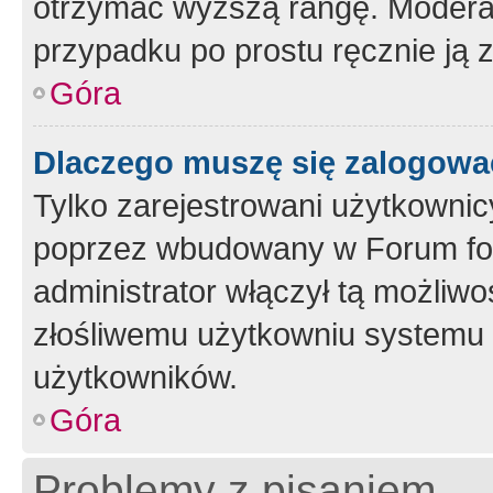
otrzymać wyższą rangę. Moderato
przypadku po prostu ręcznie ją 
Góra
Dlaczego muszę się zalogować 
Tylko zarejestrowani użytkownic
poprzez wbudowany w Forum form
administrator włączył tą możliw
złośliwemu użytkowniu systemu 
użytkowników.
Góra
Problemy z pisaniem