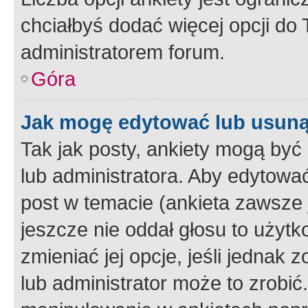
chciałbyś dodać więcej opcji do T
administratorem forum.
Góra
Jak mogę edytować lub usuną
Tak jak posty, ankiety mogą być
lub administratora. Aby edytow
post w temacie (ankieta zawsze j
jeszcze nie oddał głosu to użyt
zmieniać jej opcje, jeśli jednak 
lub administrator może to zrobi