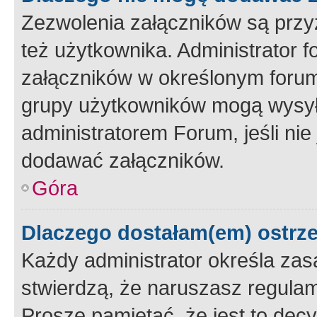
Zezwolenia załączników są przy
też użytkownika. Administrator
załączników w określonym forum
grupy użytkowników mogą wysyłać
administratorem Forum, jeśli ni
dodawać załączników.
Góra
Dlaczego dostałam(em) ostrz
Każdy administrator określa zas
stwierdzą, że naruszasz regulam
Proszę pamiętać, że jest to dec