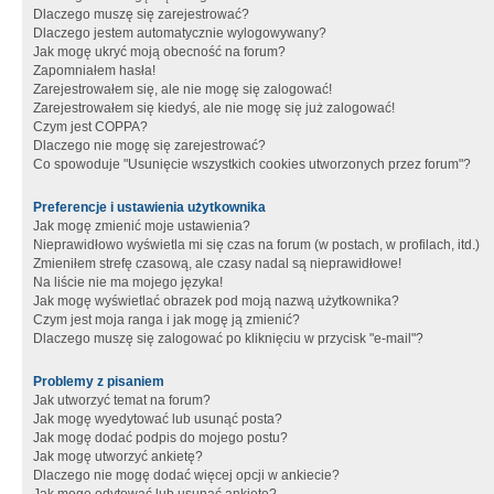
Dlaczego muszę się zarejestrować?
Dlaczego jestem automatycznie wylogowywany?
Jak mogę ukryć moją obecność na forum?
Zapomniałem hasła!
Zarejestrowałem się, ale nie mogę się zalogować!
Zarejestrowałem się kiedyś, ale nie mogę się już zalogować!
Czym jest COPPA?
Dlaczego nie mogę się zarejestrować?
Co spowoduje "Usunięcie wszystkich cookies utworzonych przez forum"?
Preferencje i ustawienia użytkownika
Jak mogę zmienić moje ustawienia?
Nieprawidłowo wyświetla mi się czas na forum (w postach, w profilach, itd.)
Zmieniłem strefę czasową, ale czasy nadal są nieprawidłowe!
Na liście nie ma mojego języka!
Jak mogę wyświetlać obrazek pod moją nazwą użytkownika?
Czym jest moja ranga i jak mogę ją zmienić?
Dlaczego muszę się zalogować po kliknięciu w przycisk "e-mail"?
Problemy z pisaniem
Jak utworzyć temat na forum?
Jak mogę wyedytować lub usunąć posta?
Jak mogę dodać podpis do mojego postu?
Jak mogę utworzyć ankietę?
Dlaczego nie mogę dodać więcej opcji w ankiecie?