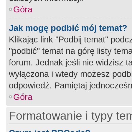
Góra
Jak mogę podbić mój temat?
Klikając link "Podbij temat" po
"podbić" temat na górę listy tem
forum. Jednak jeśli nie widzisz t
wyłączona i wtedy możesz podbi
odpowiedź. Pamiętaj jednocześn
Góra
Formatowanie i typy te