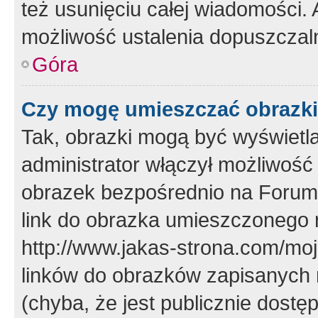
też usunięciu całej wiadomości.
możliwość ustalenia dopuszczal
Góra
Czy mogę umieszczać obrazki
Tak, obrazki mogą być wyświetla
administrator włączył możliwoś
obrazek bezpośrednio na Forum
link do obrazka umieszczonego 
http://www.jakas-strona.com/mo
linków do obrazków zapisanych
(chyba, że jest publicznie dos