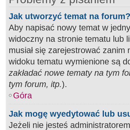
Jak utworzyć temat na forum
Aby napisać nowy temat w jednym
widoczny na stronie tematu lub 
musiał się zarejestrować zanim
widoku tematu wymienione są dos
zakładać nowe tematy na tym f
tym forum, itp.
).
Góra
Jak mogę wyedytować lub us
Jeżeli nie jesteś administrato