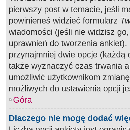
pierwszy post w temacie, jeśli 
powinieneś widzieć formularz
Tw
wiadomości (jeśli nie widzisz g
uprawnień do tworzenia ankiet). 
przynajmniej dwie opcje (każdą o
także wyznaczyć czas trwania an
umożliwić użytkownikom zmianę
możliwych do ustawienia opcji je
Góra
Dlaczego nie mogę dodać więc
Liczba opcji ankiety jest ogranic