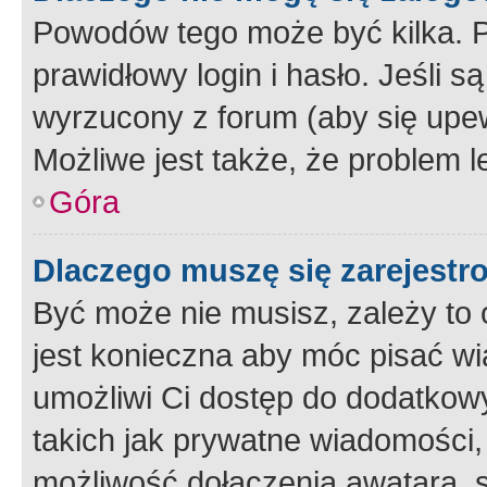
Powodów tego może być kilka. P
prawidłowy login i hasło. Jeśli 
wyrzucony z forum (aby się upew
Możliwe jest także, że problem l
Góra
Dlaczego muszę się zarejest
Być może nie musisz, zależy to o
jest konieczna aby móc pisać wi
umożliwi Ci dostęp do dodatkowy
takich jak prywatne wiadomości,
możliwość dołączenia awatara, s