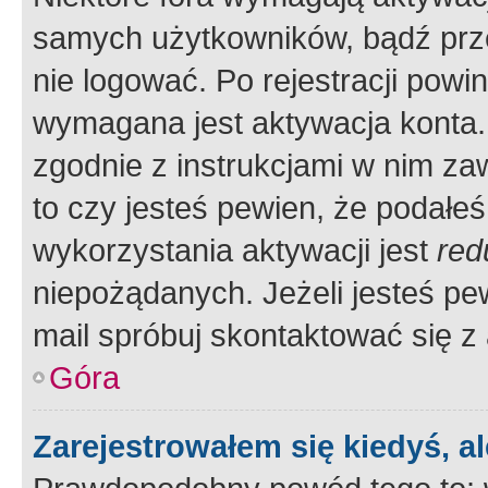
samych użytkowników, bądź prze
nie logować. Po rejestracji pow
wymagana jest aktywacja konta. 
zgodnie z instrukcjami w nim zaw
to czy jesteś pewien, że poda
wykorzystania aktywacji jest
red
niepożądanych. Jeżeli jesteś p
mail spróbuj skontaktować się z
Góra
Zarejestrowałem się kiedyś, a