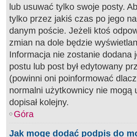
lub usuwać tylko swoje posty. A
tylko przez jakiś czas po jego na
danym poście. Jeżeli ktoś odpow
zmian na dole będzie wyświetlan
Informacja nie zostanie dodana je
postu lub post był edytowany pr
(powinni oni poinformować dlacze
normalni użytkownicy nie mogą u
dopisał kolejny.
Góra
Jak mogę dodać podpis do m