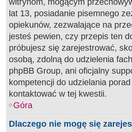
witrynom, mogącym przechowywa
lat 13, posiadanie pisemnego z
opiekunów, zezwalające na przec
jesteś pewien, czy przepis ten do
próbujesz się zarejestrować, sko
osobą, zdolną do udzielenia fac
phpBB Group, ani oficjalny supp
kompetencji do udzielania porad 
kontaktować w tej kwestii.
Góra
Dlaczego nie mogę się zareje