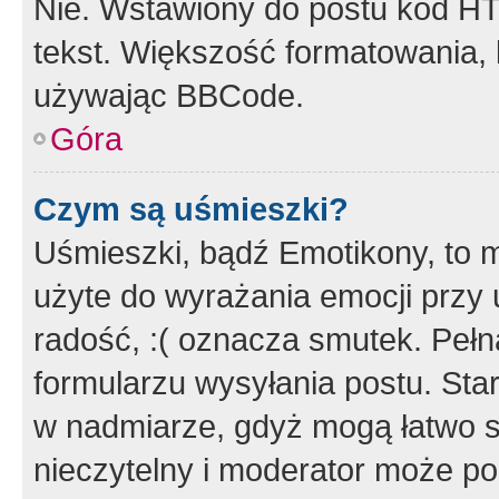
Nie. Wstawiony do postu kod HT
tekst. Większość formatowania
używając BBCode.
Góra
Czym są uśmieszki?
Uśmieszki, bądź Emotikony, to m
użyte do wyrażania emocji przy 
radość, :( oznacza smutek. Pełna
formularzu wysyłania postu. Sta
w nadmiarze, gdyż mogą łatwo s
nieczytelny i moderator może p