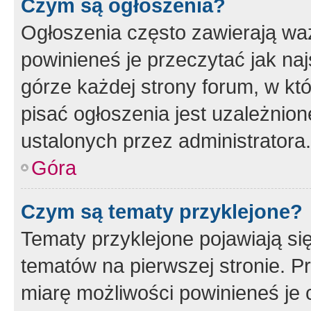
Czym są ogłoszenia?
Ogłoszenia często zawierają waż
powinieneś je przeczytać jak naj
górze każdej strony forum, w kt
pisać ogłoszenia jest uzależni
ustalonych przez administratora.
Góra
Czym są tematy przyklejone?
Tematy przyklejone pojawiają si
tematów na pierwszej stronie. 
miarę możliwości powinieneś je 