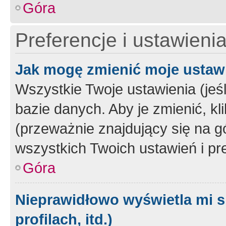
Góra
Preferencje i ustawieni
Jak mogę zmienić moje ustaw
Wszystkie Twoje ustawienia (jeś
bazie danych. Aby je zmienić, klik
(przeważnie znajdujący się na g
wszystkich Twoich ustawień i pre
Góra
Nieprawidłowo wyświetla mi s
profilach, itd.)