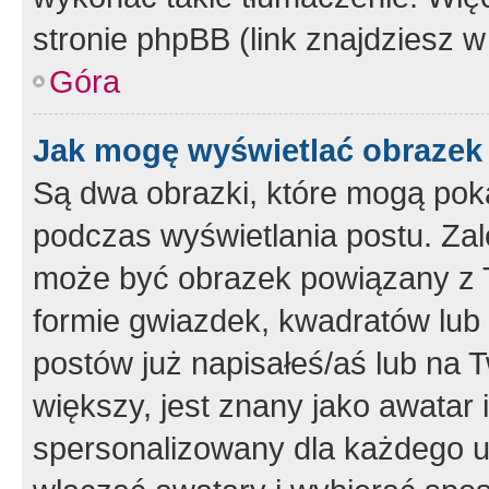
stronie phpBB (link znajdziesz w
Góra
Jak mogę wyświetlać obrazek
Są dwa obrazki, które mogą pok
podczas wyświetlania postu. Zal
może być obrazek powiązany z 
formie gwiazdek, kwadratów lub 
postów już napisałeś/aś lub na T
większy, jest znany jako awatar 
spersonalizowany dla każdego u