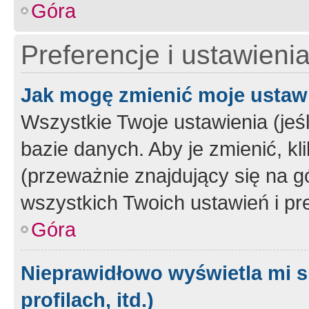
Góra
Preferencje i ustawieni
Jak mogę zmienić moje ustaw
Wszystkie Twoje ustawienia (jeś
bazie danych. Aby je zmienić, klik
(przeważnie znajdujący się na g
wszystkich Twoich ustawień i pre
Góra
Nieprawidłowo wyświetla mi s
profilach, itd.)