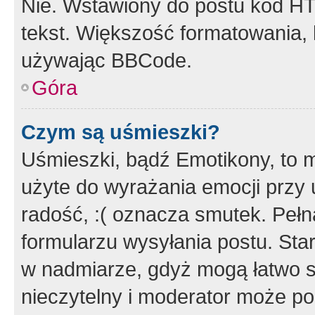
Nie. Wstawiony do postu kod HT
tekst. Większość formatowania
używając BBCode.
Góra
Czym są uśmieszki?
Uśmieszki, bądź Emotikony, to m
użyte do wyrażania emocji przy 
radość, :( oznacza smutek. Pełna
formularzu wysyłania postu. Sta
w nadmiarze, gdyż mogą łatwo s
nieczytelny i moderator może p