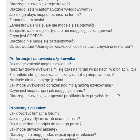
Dlaczego muszę się zarejestrować?
Dlaczego jestem automatycznie wylogowywany?
Jak mogę ukryć moją obecność na forum?
Zapomniałem hasła!
Zarejestrowałem się, ale nie mogę się zalogować!
Zarejestrowałem się kiedyś, ale nie mogę się już zalogować!
Czym jest COPPA?
Dlaczego nie mogę się zarejestrować?
Co spowoduje "Usunięcie wszystkich cookies utworzonych przez forum"?
Preferencje i ustawienia użytkownika
Jak mogę zmienić moje ustawienia?
Nieprawidłowo wyświetla mi się czas na forum (w postach, w profilach, itd.)
Zmieniłem strefę czasową, ale czasy nadal są nieprawidłowe!
Na liście nie ma mojego języka!
Jak mogę wyświetlać obrazek pod moją nazwą użytkownika?
Czym jest moja ranga i jak mogę ją zmienić?
Dlaczego muszę się zalogować po kliknięciu w przycisk "e-mail"?
Problemy z pisaniem
Jak utworzyć temat na forum?
Jak mogę wyedytować lub usunąć posta?
Jak mogę dodać podpis do mojego postu?
Jak mogę utworzyć ankietę?
Dlaczego nie mogę dodać więcej opcji w ankiecie?