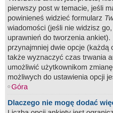
pierwszy post w temacie, jeśli 
powinieneś widzieć formularz
Tw
wiadomości (jeśli nie widzisz g
uprawnień do tworzenia ankiet). 
przynajmniej dwie opcje (każdą o
także wyznaczyć czas trwania an
umożliwić użytkownikom zmianę
możliwych do ustawienia opcji je
Góra
Dlaczego nie mogę dodać więc
Liczba opcji ankiety jest ogranic