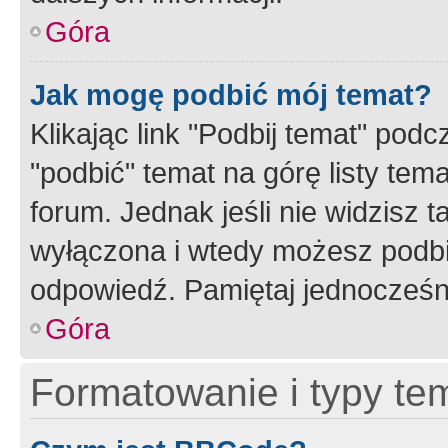
Góra
Jak mogę podbić mój temat?
Klikając link "Podbij temat" po
"podbić" temat na górę listy tem
forum. Jednak jeśli nie widzisz t
wyłączona i wtedy możesz podbi
odpowiedź. Pamiętaj jednocześn
Góra
Formatowanie i typy te