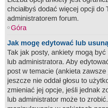
chciałbyś dodać więcej opcji do T
administratorem forum.
Góra
Jak mogę edytować lub usuną
Tak jak posty, ankiety mogą być
lub administratora. Aby edytow
post w temacie (ankieta zawsze j
jeszcze nie oddał głosu to użyt
zmieniać jej opcje, jeśli jednak 
lub administrator może to zrobi