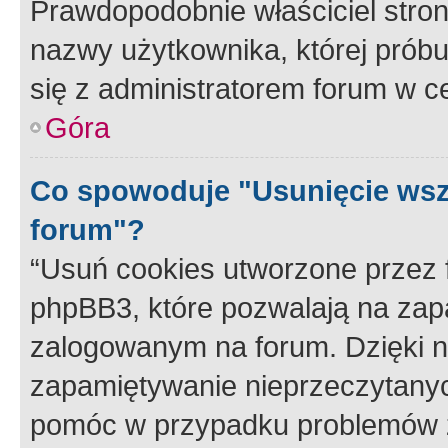
Prawdopodobnie właściciel stron
nazwy użytkownika, której próbuj
się z administratorem forum w c
Góra
Co spowoduje "Usunięcie wsz
forum"?
“Usuń cookies utworzone przez
phpBB3, które pozwalają na zapa
zalogowanym na forum. Dzięki nim
zapamiętywanie nieprzeczytany
pomóc w przypadku problemów z