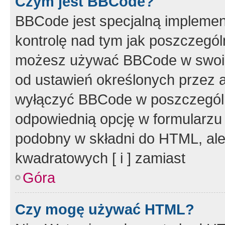
Czym jest BBCode?
BBCode jest specjalną implemen
kontrolę nad tym jak poszczegól
możesz używać BBCode w swoich
od ustawień określonych przez 
wyłączyć BBCode w poszczegól
odpowiednią opcję w formularzu
podobny w składni do HTML, ale
kwadratowych [ i ] zamiast
Góra
Czy mogę używać HTML?