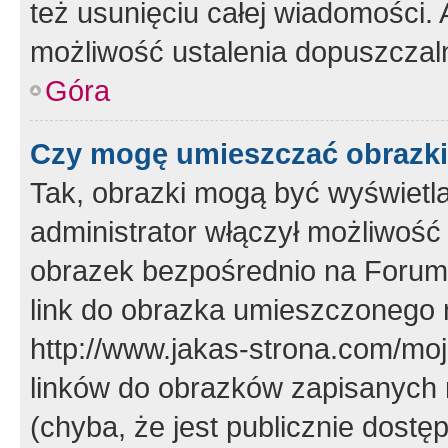
też usunięciu całej wiadomości.
możliwość ustalenia dopuszczal
Góra
Czy mogę umieszczać obrazki
Tak, obrazki mogą być wyświetla
administrator włączył możliwoś
obrazek bezpośrednio na Forum
link do obrazka umieszczonego 
http://www.jakas-strona.com/mo
linków do obrazków zapisanych
(chyba, że jest publicznie dos