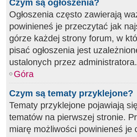
Czym są ogłoszenia?
Ogłoszenia często zawierają waż
powinieneś je przeczytać jak naj
górze każdej strony forum, w kt
pisać ogłoszenia jest uzależni
ustalonych przez administratora.
Góra
Czym są tematy przyklejone?
Tematy przyklejone pojawiają si
tematów na pierwszej stronie. 
miarę możliwości powinieneś je 