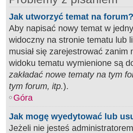
Jak utworzyć temat na forum
Aby napisać nowy temat w jednym
widoczny na stronie tematu lub 
musiał się zarejestrować zanim
widoku tematu wymienione są dos
zakładać nowe tematy na tym f
tym forum, itp.
).
Góra
Jak mogę wyedytować lub us
Jeżeli nie jesteś administrato