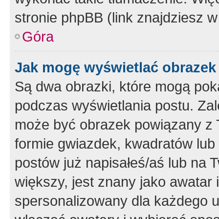
stronie phpBB (link znajdziesz w
Góra
Jak mogę wyświetlać obrazek
Są dwa obrazki, które mogą pok
podczas wyświetlania postu. Zal
może być obrazek powiązany z 
formie gwiazdek, kwadratów lub 
postów już napisałeś/aś lub na T
większy, jest znany jako awatar 
spersonalizowany dla każdego u