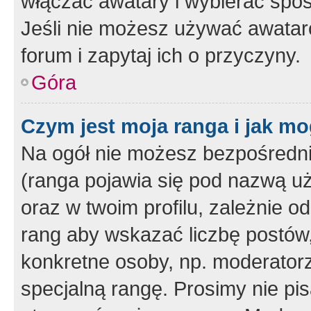
włączać awatary i wybierać spo
Jeśli nie możesz używać awataró
forum i zapytaj ich o przyczyny.
Góra
Czym jest moja ranga i jak mo
Na ogół nie możesz bezpośrednio
(ranga pojawia się pod nazwą u
oraz w twoim profilu, zależnie 
rang aby wskazać liczbę postów, 
konkretne osoby, np. moderator
specjalną rangę. Prosimy nie pis