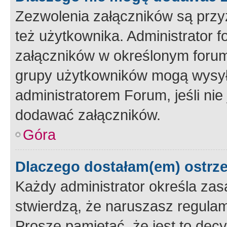
Zezwolenia załączników są przy
też użytkownika. Administrator
załączników w określonym forum
grupy użytkowników mogą wysyłać
administratorem Forum, jeśli ni
dodawać załączników.
Góra
Dlaczego dostałam(em) ostrz
Każdy administrator określa zas
stwierdzą, że naruszasz regulam
Proszę pamiętać, że jest to dec