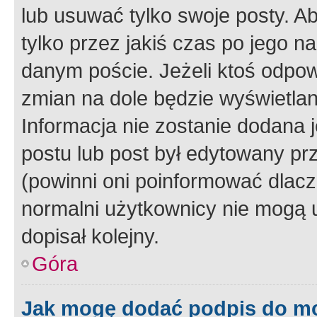
lub usuwać tylko swoje posty. A
tylko przez jakiś czas po jego na
danym poście. Jeżeli ktoś odpow
zmian na dole będzie wyświetlan
Informacja nie zostanie dodana je
postu lub post był edytowany pr
(powinni oni poinformować dlacze
normalni użytkownicy nie mogą u
dopisał kolejny.
Góra
Jak mogę dodać podpis do m