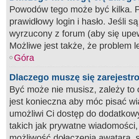
Powodów tego może być kilka. P
prawidłowy login i hasło. Jeśli 
wyrzucony z forum (aby się upew
Możliwe jest także, że problem l
Góra
Dlaczego muszę się zarejest
Być może nie musisz, zależy to o
jest konieczna aby móc pisać wi
umożliwi Ci dostęp do dodatkowy
takich jak prywatne wiadomości,
możliwość dołączenia awatara, s