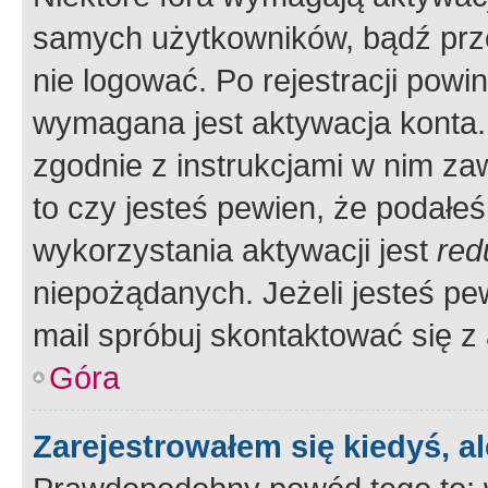
samych użytkowników, bądź prze
nie logować. Po rejestracji pow
wymagana jest aktywacja konta. 
zgodnie z instrukcjami w nim zaw
to czy jesteś pewien, że poda
wykorzystania aktywacji jest
red
niepożądanych. Jeżeli jesteś p
mail spróbuj skontaktować się z
Góra
Zarejestrowałem się kiedyś, a