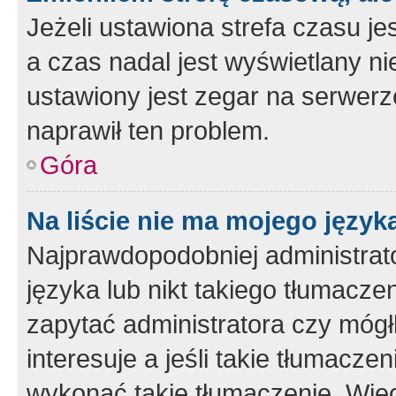
Jeżeli ustawiona strefa czasu je
a czas nadal jest wyświetlany n
ustawiony jest zegar na serwerz
naprawił ten problem.
Góra
Na liście nie ma mojego język
Najprawdopodobniej administrato
języka lub nikt takiego tłumacze
zapytać administratora czy mógł
interesuje a jeśli takie tłumacz
wykonać takie tłumaczenie. Więc