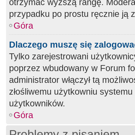
otrzymać wyższą rangę. Moderato
przypadku po prostu ręcznie ją 
Góra
Dlaczego muszę się zalogować 
Tylko zarejestrowani użytkownic
poprzez wbudowany w Forum form
administrator włączył tą możliw
złośliwemu użytkowniu systemu 
użytkowników.
Góra
Problemy z pisaniem