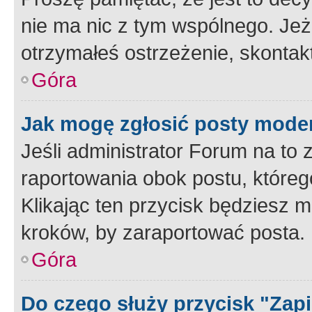
nie ma nic z tym wspólnego. Jeże
otrzymałeś ostrzeżenie, skontakt
Góra
Jak mogę zgłosić posty mode
Jeśli administrator Forum na to 
raportowania obok postu, któreg
Klikając ten przycisk będziesz m
kroków, by zaraportować posta.
Góra
Do czego służy przycisk "Zap