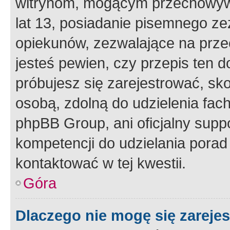
witrynom, mogącym przechowywa
lat 13, posiadanie pisemnego z
opiekunów, zezwalające na przec
jesteś pewien, czy przepis ten do
próbujesz się zarejestrować, sko
osobą, zdolną do udzielenia fac
phpBB Group, ani oficjalny supp
kompetencji do udzielania porad 
kontaktować w tej kwestii.
Góra
Dlaczego nie mogę się zareje