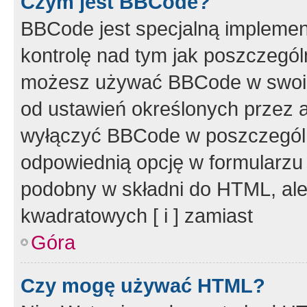
Czym jest BBCode?
BBCode jest specjalną implemen
kontrolę nad tym jak poszczegól
możesz używać BBCode w swoich
od ustawień określonych przez 
wyłączyć BBCode w poszczegól
odpowiednią opcję w formularzu
podobny w składni do HTML, ale
kwadratowych [ i ] zamiast
Góra
Czy mogę używać HTML?