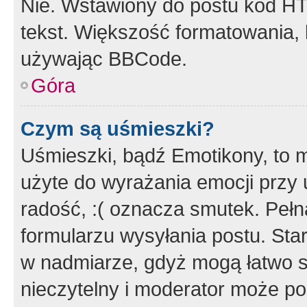
Nie. Wstawiony do postu kod HT
tekst. Większość formatowania
używając BBCode.
Góra
Czym są uśmieszki?
Uśmieszki, bądź Emotikony, to m
użyte do wyrażania emocji przy 
radość, :( oznacza smutek. Pełna
formularzu wysyłania postu. Sta
w nadmiarze, gdyż mogą łatwo s
nieczytelny i moderator może p