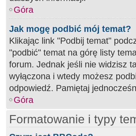
Góra
Jak mogę podbić mój temat?
Klikając link "Podbij temat" po
"podbić" temat na górę listy tem
forum. Jednak jeśli nie widzisz t
wyłączona i wtedy możesz podbi
odpowiedź. Pamiętaj jednocześn
Góra
Formatowanie i typy te