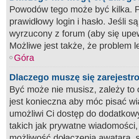
Powodów tego może być kilka. P
prawidłowy login i hasło. Jeśli 
wyrzucony z forum (aby się upew
Możliwe jest także, że problem l
Góra
Dlaczego muszę się zarejest
Być może nie musisz, zależy to o
jest konieczna aby móc pisać wi
umożliwi Ci dostęp do dodatkowy
takich jak prywatne wiadomości,
możliwość dołączenia awatara, s