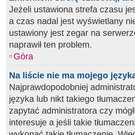
Jeżeli ustawiona strefa czasu je
a czas nadal jest wyświetlany n
ustawiony jest zegar na serwerz
naprawił ten problem.
Góra
Na liście nie ma mojego język
Najprawdopodobniej administrato
języka lub nikt takiego tłumacze
zapytać administratora czy mógł
interesuje a jeśli takie tłumacz
wykonać takie tłumaczenie. Więc