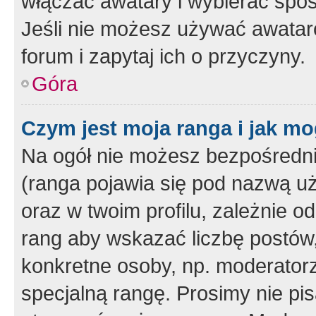
włączać awatary i wybierać spo
Jeśli nie możesz używać awataró
forum i zapytaj ich o przyczyny.
Góra
Czym jest moja ranga i jak mo
Na ogół nie możesz bezpośrednio
(ranga pojawia się pod nazwą u
oraz w twoim profilu, zależnie 
rang aby wskazać liczbę postów, 
konkretne osoby, np. moderator
specjalną rangę. Prosimy nie pis