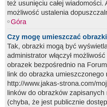
też usunięciu całej wiadomości.
możliwość ustalenia dopuszczal
Góra
Czy mogę umieszczać obrazki
Tak, obrazki mogą być wyświetla
administrator włączył możliwoś
obrazek bezpośrednio na Forum
link do obrazka umieszczonego 
http://www.jakas-strona.com/mo
linków do obrazków zapisanych
(chyba, że jest publicznie dos