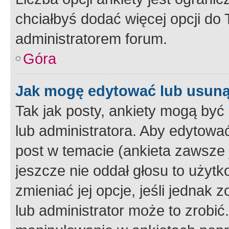
chciałbyś dodać więcej opcji do T
administratorem forum.
Góra
Jak mogę edytować lub usuną
Tak jak posty, ankiety mogą być
lub administratora. Aby edytow
post w temacie (ankieta zawsze j
jeszcze nie oddał głosu to użyt
zmieniać jej opcje, jeśli jednak 
lub administrator może to zrobi