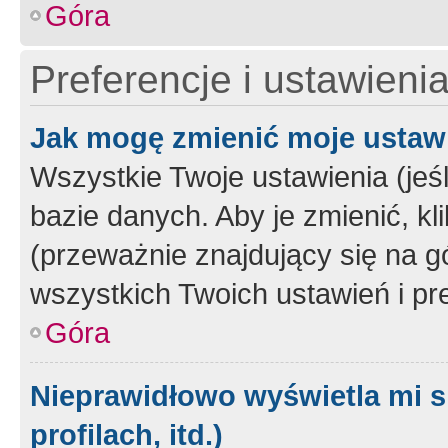
Góra
Preferencje i ustawieni
Jak mogę zmienić moje ustaw
Wszystkie Twoje ustawienia (jeś
bazie danych. Aby je zmienić, klik
(przeważnie znajdujący się na g
wszystkich Twoich ustawień i pre
Góra
Nieprawidłowo wyświetla mi s
profilach, itd.)