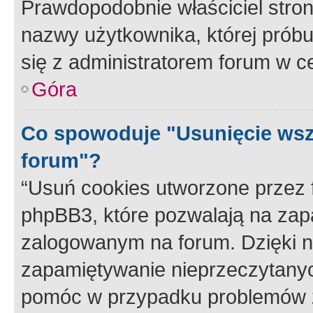
Prawdopodobnie właściciel stron
nazwy użytkownika, której próbuj
się z administratorem forum w c
Góra
Co spowoduje "Usunięcie wsz
forum"?
“Usuń cookies utworzone przez
phpBB3, które pozwalają na zapa
zalogowanym na forum. Dzięki nim
zapamiętywanie nieprzeczytany
pomóc w przypadku problemów z