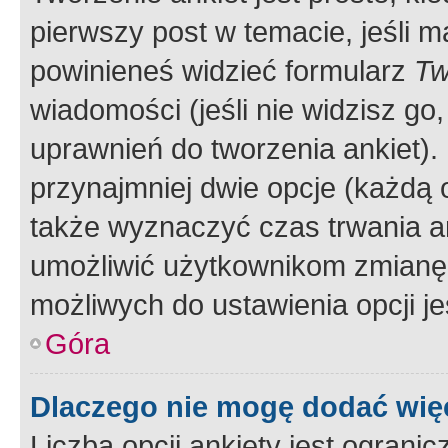
pierwszy post w temacie, jeśli 
powinieneś widzieć formularz
Tw
wiadomości (jeśli nie widzisz g
uprawnień do tworzenia ankiet). 
przynajmniej dwie opcje (każdą o
także wyznaczyć czas trwania an
umożliwić użytkownikom zmianę
możliwych do ustawienia opcji je
Góra
Dlaczego nie mogę dodać więc
Liczba opcji ankiety jest ogranic