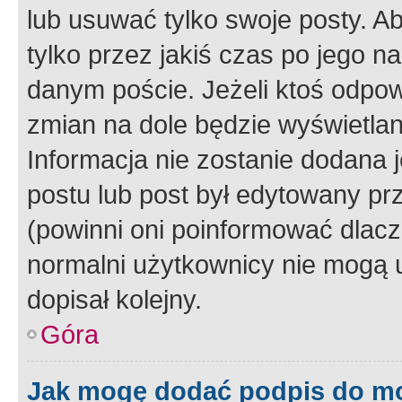
lub usuwać tylko swoje posty. A
tylko przez jakiś czas po jego na
danym poście. Jeżeli ktoś odpow
zmian na dole będzie wyświetlan
Informacja nie zostanie dodana je
postu lub post był edytowany pr
(powinni oni poinformować dlacze
normalni użytkownicy nie mogą u
dopisał kolejny.
Góra
Jak mogę dodać podpis do m