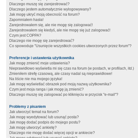
Dlaczego muszę się zarejestrować?
Dlaczego jestem automatycznie wylogowywany?
Jak mogę ukryć moją obecność na forum?
Zapomniałem hasła!
Zarejestrowałem się, ale nie mogę się zalogować!
Zarejestrowałem się kiedyś, ale nie mogę się już zalogować!
Czym jest COPPA?
Dlaczego nie mogę się zarejestrować?
Co spowoduje "Usunięcie wszystkich cookies utworzonych przez forum"?
Preferencje i ustawienia użytkownika
Jak mogę zmienić moje ustawienia?
Nieprawidłowo wyświetla mi się czas na forum (w postach, w profilach, itd.)
Zmieniłem strefę czasową, ale czasy nadal są nieprawidłowe!
Na liście nie ma mojego języka!
Jak mogę wyświetlać obrazek pod moją nazwą użytkownika?
Czym jest moja ranga i jak mogę ją zmienić?
Dlaczego muszę się zalogować po kliknięciu w przycisk "e-mail"?
Problemy z pisaniem
Jak utworzyć temat na forum?
Jak mogę wyedytować lub usunąć posta?
Jak mogę dodać podpis do mojego postu?
Jak mogę utworzyć ankietę?
Dlaczego nie mogę dodać więcej opcji w ankiecie?