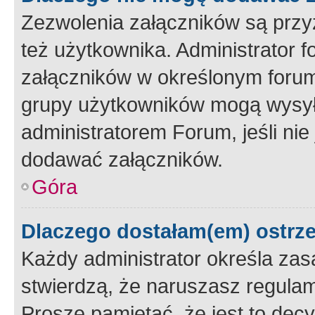
Zezwolenia załączników są przy
też użytkownika. Administrator
załączników w określonym forum
grupy użytkowników mogą wysyłać
administratorem Forum, jeśli ni
dodawać załączników.
Góra
Dlaczego dostałam(em) ostrz
Każdy administrator określa zas
stwierdzą, że naruszasz regulam
Proszę pamiętać, że jest to dec