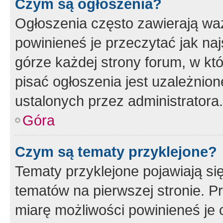
Czym są ogłoszenia?
Ogłoszenia często zawierają waż
powinieneś je przeczytać jak naj
górze każdej strony forum, w kt
pisać ogłoszenia jest uzależni
ustalonych przez administratora.
Góra
Czym są tematy przyklejone?
Tematy przyklejone pojawiają si
tematów na pierwszej stronie. 
miarę możliwości powinieneś je 