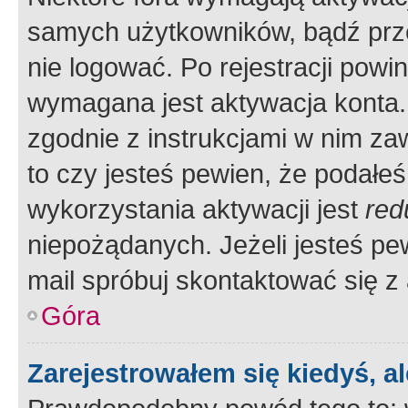
samych użytkowników, bądź prze
nie logować. Po rejestracji pow
wymagana jest aktywacja konta. 
zgodnie z instrukcjami w nim zaw
to czy jesteś pewien, że poda
wykorzystania aktywacji jest
red
niepożądanych. Jeżeli jesteś p
mail spróbuj skontaktować się z
Góra
Zarejestrowałem się kiedyś, a