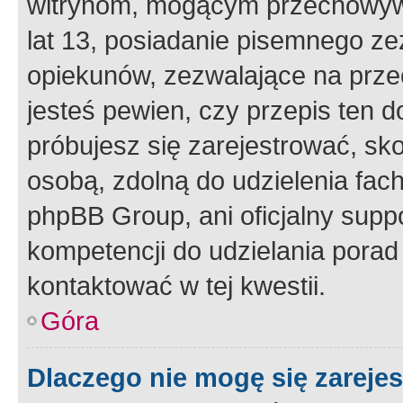
witrynom, mogącym przechowywa
lat 13, posiadanie pisemnego z
opiekunów, zezwalające na przec
jesteś pewien, czy przepis ten do
próbujesz się zarejestrować, sko
osobą, zdolną do udzielenia fac
phpBB Group, ani oficjalny supp
kompetencji do udzielania porad 
kontaktować w tej kwestii.
Góra
Dlaczego nie mogę się zareje