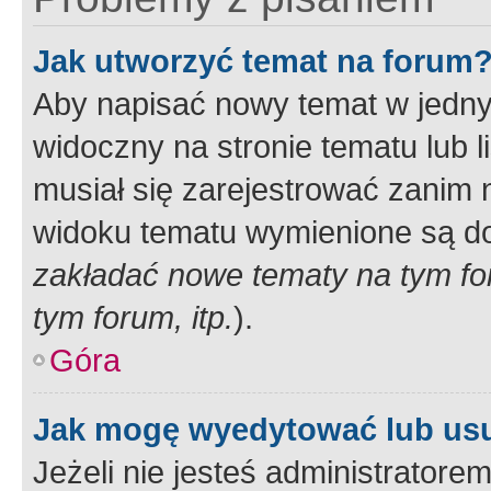
Jak utworzyć temat na forum
Aby napisać nowy temat w jednym
widoczny na stronie tematu lub 
musiał się zarejestrować zanim
widoku tematu wymienione są dos
zakładać nowe tematy na tym f
tym forum, itp.
).
Góra
Jak mogę wyedytować lub us
Jeżeli nie jesteś administrato