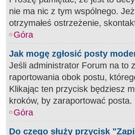
nie ma nic z tym wspólnego. Jeże
otrzymałeś ostrzeżenie, skontakt
Góra
Jak mogę zgłosić posty mode
Jeśli administrator Forum na to 
raportowania obok postu, któreg
Klikając ten przycisk będziesz m
kroków, by zaraportować posta.
Góra
Do czego służy przycisk "Zap