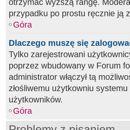
otrzymać wyższą rangę. Moderato
przypadku po prostu ręcznie ją 
Góra
Dlaczego muszę się zalogować 
Tylko zarejestrowani użytkownic
poprzez wbudowany w Forum form
administrator włączył tą możliw
złośliwemu użytkowniu systemu 
użytkowników.
Góra
Problemy z pisaniem