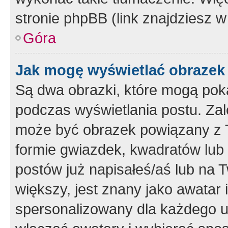
stronie phpBB (link znajdziesz w
Góra
Jak mogę wyświetlać obrazek
Są dwa obrazki, które mogą pok
podczas wyświetlania postu. Zal
może być obrazek powiązany z 
formie gwiazdek, kwadratów lub 
postów już napisałeś/aś lub na T
większy, jest znany jako awatar 
spersonalizowany dla każdego u