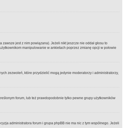
 zawsze jest z nim powiązana). Jeżeli nikt jeszcze nie oddał głosu to
 to użytkownikom manipulowanie w ankietach poprzez zmianę opcji w połowie
ch zezwoleń, które przydzielić mogą jedynie moderatorzy i administratorzy,
kreślonym forum, lub też prawdopodobnie tylko pewne grupy użytkowników
ecyzja administratora forum i grupa phpBB nie ma nic z tym wspólnego. Jeżeli