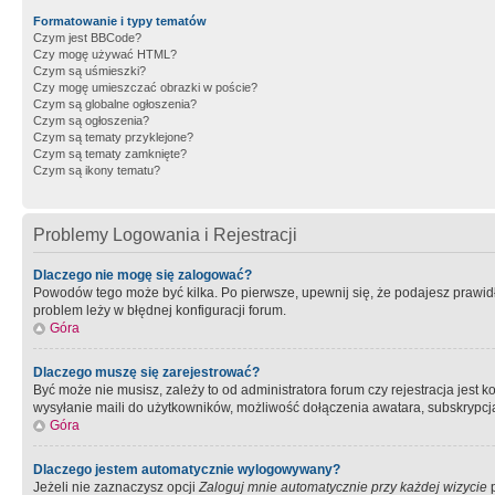
Formatowanie i typy tematów
Czym jest BBCode?
Czy mogę używać HTML?
Czym są uśmieszki?
Czy mogę umieszczać obrazki w poście?
Czym są globalne ogłoszenia?
Czym są ogłoszenia?
Czym są tematy przyklejone?
Czym są tematy zamknięte?
Czym są ikony tematu?
Problemy Logowania i Rejestracji
Dlaczego nie mogę się zalogować?
Powodów tego może być kilka. Po pierwsze, upewnij się, że podajesz prawidło
problem leży w błędnej konfiguracji forum.
Góra
Dlaczego muszę się zarejestrować?
Być może nie musisz, zależy to od administratora forum czy rejestracja jest
wysyłanie maili do użytkowników, możliwość dołączenia awatara, subskrypcja
Góra
Dlaczego jestem automatycznie wylogowywany?
Jeżeli nie zaznaczysz opcji
Zaloguj mnie automatycznie przy każdej wizycie
p