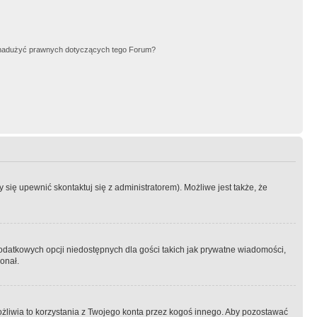
nadużyć prawnych dotyczących tego Forum?
się upewnić skontaktuj się z administratorem). Możliwe jest także, że
dodatkowych opcji niedostępnych dla gości takich jak prywatne wiadomości,
onał.
żliwia to korzystania z Twojego konta przez kogoś innego. Aby pozostawać