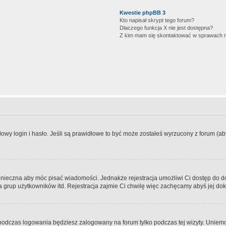
Kwestie phpBB 3
Kto napisał skrypt tego forum?
Dlaczego funkcja X nie jest dostępna?
Z kim mam się skontaktować w sprawach 
wy login i hasło. Jeśli są prawidłowe to być może zostałeś wyrzucony z forum (aby 
 konieczna aby móc pisać wiadomości. Jednakże rejestracja umożliwi Ci dostęp do 
 grup użytkowników itd. Rejestracja zajmie Ci chwilę więc zachęcamy abyś jej dok
odczas logowania będziesz zalogowany na forum tylko podczas tej wizyty. Uniemo