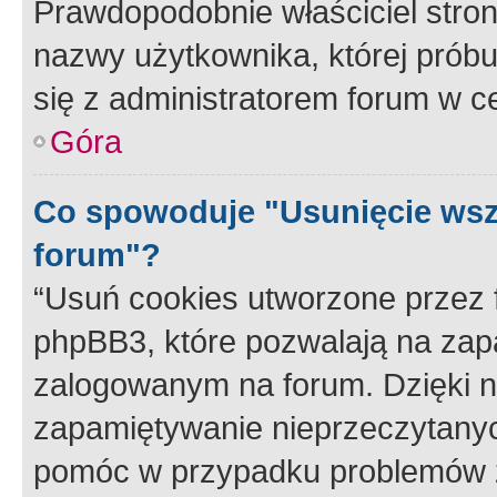
Prawdopodobnie właściciel stron
nazwy użytkownika, której próbuj
się z administratorem forum w c
Góra
Co spowoduje "Usunięcie wsz
forum"?
“Usuń cookies utworzone przez
phpBB3, które pozwalają na zapa
zalogowanym na forum. Dzięki nim
zapamiętywanie nieprzeczytany
pomóc w przypadku problemów z