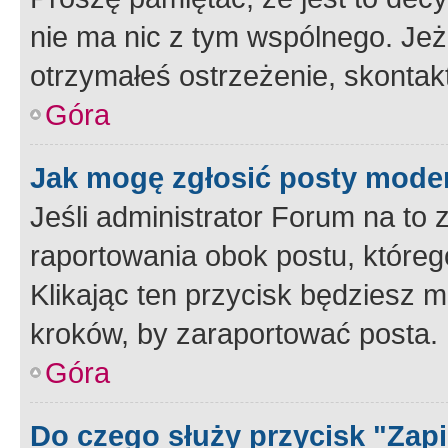
nie ma nic z tym wspólnego. Jeże
otrzymałeś ostrzeżenie, skontakt
Góra
Jak mogę zgłosić posty mode
Jeśli administrator Forum na to 
raportowania obok postu, któreg
Klikając ten przycisk będziesz m
kroków, by zaraportować posta.
Góra
Do czego służy przycisk "Zap