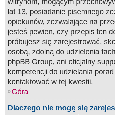
witrynom, mogącym przechowywa
lat 13, posiadanie pisemnego z
opiekunów, zezwalające na przec
jesteś pewien, czy przepis ten do
próbujesz się zarejestrować, sko
osobą, zdolną do udzielenia fac
phpBB Group, ani oficjalny supp
kompetencji do udzielania porad 
kontaktować w tej kwestii.
Góra
Dlaczego nie mogę się zareje