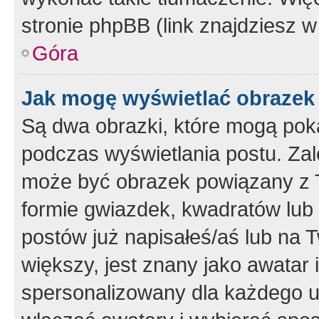
stronie phpBB (link znajdziesz w
Góra
Jak mogę wyświetlać obrazek
Są dwa obrazki, które mogą pok
podczas wyświetlania postu. Zal
może być obrazek powiązany z 
formie gwiazdek, kwadratów lub 
postów już napisałeś/aś lub na T
większy, jest znany jako awatar 
spersonalizowany dla każdego u