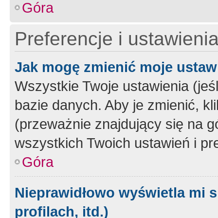
Góra
Preferencje i ustawieni
Jak mogę zmienić moje ustaw
Wszystkie Twoje ustawienia (jeś
bazie danych. Aby je zmienić, klik
(przeważnie znajdujący się na g
wszystkich Twoich ustawień i pre
Góra
Nieprawidłowo wyświetla mi s
profilach, itd.)