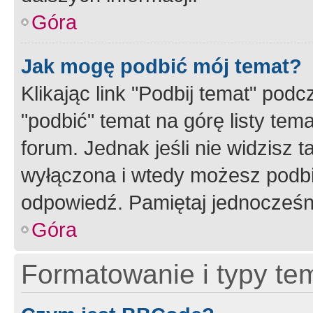
Góra
Jak mogę podbić mój temat?
Klikając link "Podbij temat" po
"podbić" temat na górę listy tem
forum. Jednak jeśli nie widzisz t
wyłączona i wtedy możesz podbi
odpowiedź. Pamiętaj jednocześn
Góra
Formatowanie i typy te