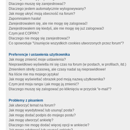
Dlaczego muszę się zarejestrować?
Dlaczego jestem automatycznie wylogowywany?
Jak mogę ukryć moją obecność na forum?
Zapomniałem hasła!
Zarejestrowałem się, ale nie mogę się zalogować!
Zarejestrowałem się kiedyś, ale nie mogę się już zalogować!
Czym jest COPPA?
Dlaczego nie mogę się zarejestrować?
Co spowoduje "Usunięcie wszystkich cookies utworzonych przez forum"?
Preferencje i ustawienia użytkownika
Jak mogę zmienić moje ustawienia?
Nieprawidłowo wyświetla mi się czas na forum (w postach, w profilach, itd.)
Zmieniłem strefę czasową, ale czasy nadal są nieprawidłowe!
Na liście nie ma mojego języka!
Jak mogę wyświetlać obrazek pod moją nazwą użytkownika?
Czym jest moja ranga i jak mogę ją zmienić?
Dlaczego muszę się zalogować po kliknięciu w przycisk "e-mail"?
Problemy z pisaniem
Jak utworzyć temat na forum?
Jak mogę wyedytować lub usunąć posta?
Jak mogę dodać podpis do mojego postu?
Jak mogę utworzyć ankietę?
Dlaczego nie mogę dodać więcej opcji w ankiecie?