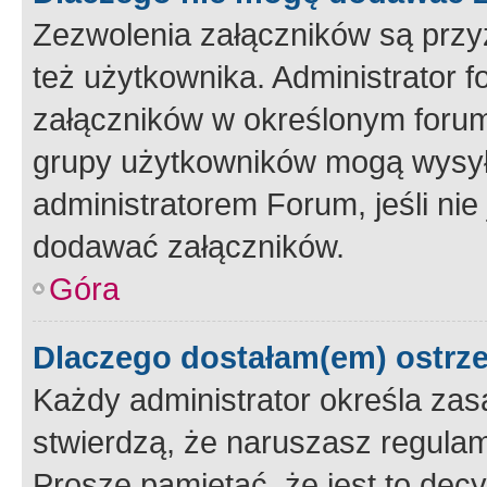
Zezwolenia załączników są przy
też użytkownika. Administrator
załączników w określonym forum
grupy użytkowników mogą wysyłać
administratorem Forum, jeśli ni
dodawać załączników.
Góra
Dlaczego dostałam(em) ostrz
Każdy administrator określa zas
stwierdzą, że naruszasz regulam
Proszę pamiętać, że jest to dec