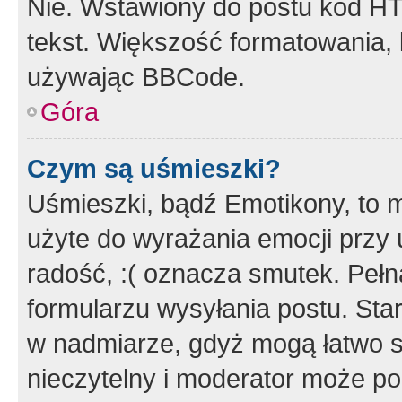
Nie. Wstawiony do postu kod HT
tekst. Większość formatowania
używając BBCode.
Góra
Czym są uśmieszki?
Uśmieszki, bądź Emotikony, to m
użyte do wyrażania emocji przy 
radość, :( oznacza smutek. Pełna
formularzu wysyłania postu. Sta
w nadmiarze, gdyż mogą łatwo s
nieczytelny i moderator może p