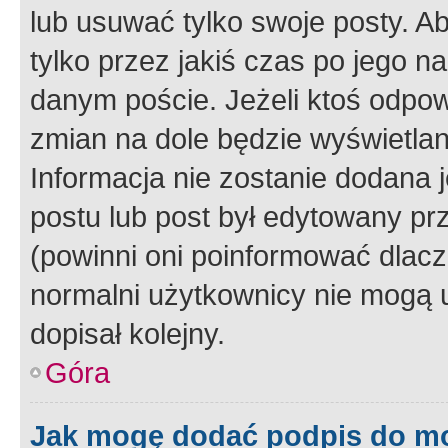
lub usuwać tylko swoje posty. A
tylko przez jakiś czas po jego na
danym poście. Jeżeli ktoś odpow
zmian na dole będzie wyświetlan
Informacja nie zostanie dodana je
postu lub post był edytowany pr
(powinni oni poinformować dlacze
normalni użytkownicy nie mogą u
dopisał kolejny.
Góra
Jak mogę dodać podpis do m