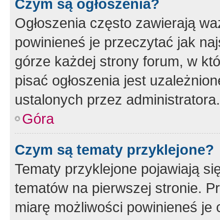
Czym są ogłoszenia?
Ogłoszenia często zawierają waż
powinieneś je przeczytać jak naj
górze każdej strony forum, w kt
pisać ogłoszenia jest uzależni
ustalonych przez administratora.
Góra
Czym są tematy przyklejone?
Tematy przyklejone pojawiają si
tematów na pierwszej stronie. 
miarę możliwości powinieneś je 