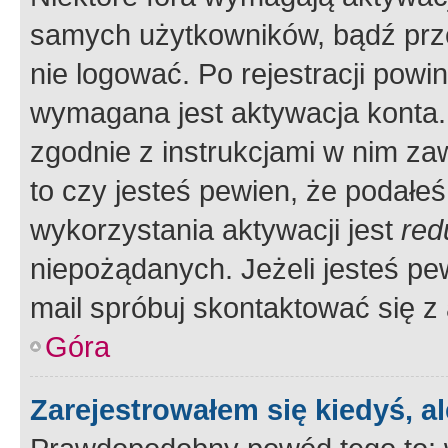
samych użytkowników, bądź prze
nie logować. Po rejestracji pow
wymagana jest aktywacja konta. 
zgodnie z instrukcjami w nim zaw
to czy jesteś pewien, że poda
wykorzystania aktywacji jest
red
niepożądanych. Jeżeli jesteś p
mail spróbuj skontaktować się z
Góra
Zarejestrowałem się kiedyś, a