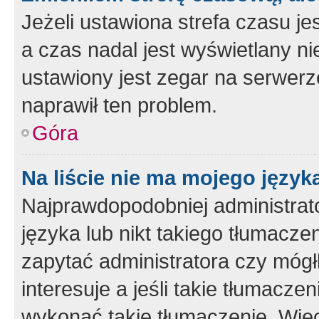
Jeżeli ustawiona strefa czasu je
a czas nadal jest wyświetlany n
ustawiony jest zegar na serwerz
naprawił ten problem.
Góra
Na liście nie ma mojego język
Najprawdopodobniej administrato
języka lub nikt takiego tłumacze
zapytać administratora czy mógł
interesuje a jeśli takie tłumacz
wykonać takie tłumaczenie. Więc