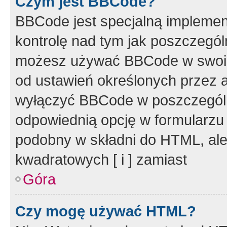
Czym jest BBCode?
BBCode jest specjalną implemen
kontrolę nad tym jak poszczegól
możesz używać BBCode w swoich
od ustawień określonych przez 
wyłączyć BBCode w poszczegól
odpowiednią opcję w formularzu
podobny w składni do HTML, ale
kwadratowych [ i ] zamiast
Góra
Czy mogę używać HTML?