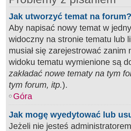
Jak utworzyć temat na forum
Aby napisać nowy temat w jednym
widoczny na stronie tematu lub 
musiał się zarejestrować zanim
widoku tematu wymienione są dos
zakładać nowe tematy na tym f
tym forum, itp.
).
Góra
Jak mogę wyedytować lub us
Jeżeli nie jesteś administrato