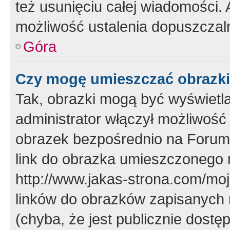
też usunięciu całej wiadomości.
możliwość ustalenia dopuszczal
Góra
Czy mogę umieszczać obrazki
Tak, obrazki mogą być wyświetla
administrator włączył możliwoś
obrazek bezpośrednio na Forum
link do obrazka umieszczonego 
http://www.jakas-strona.com/mo
linków do obrazków zapisanych
(chyba, że jest publicznie dos