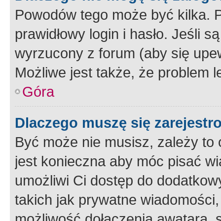
Powodów tego może być kilka. P
prawidłowy login i hasło. Jeśli 
wyrzucony z forum (aby się upew
Możliwe jest także, że problem l
Góra
Dlaczego muszę się zarejest
Być może nie musisz, zależy to o
jest konieczna aby móc pisać wi
umożliwi Ci dostęp do dodatkowy
takich jak prywatne wiadomości,
możliwość dołączenia awatara, s