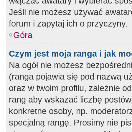
włączać awatary i wybierać spo
Jeśli nie możesz używać awataró
forum i zapytaj ich o przyczyny.
Góra
Czym jest moja ranga i jak mo
Na ogół nie możesz bezpośrednio
(ranga pojawia się pod nazwą u
oraz w twoim profilu, zależnie 
rang aby wskazać liczbę postów, 
konkretne osoby, np. moderator
specjalną rangę. Prosimy nie pis