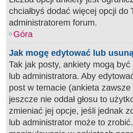
chciałbyś dodać więcej opcji do T
administratorem forum.
Góra
Jak mogę edytować lub usuną
Tak jak posty, ankiety mogą być
lub administratora. Aby edytow
post w temacie (ankieta zawsze j
jeszcze nie oddał głosu to użyt
zmieniać jej opcje, jeśli jednak 
lub administrator może to zrobi