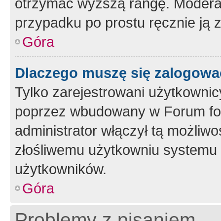
otrzymać wyższą rangę. Moderato
przypadku po prostu ręcznie ją 
Góra
Dlaczego muszę się zalogować 
Tylko zarejestrowani użytkownic
poprzez wbudowany w Forum form
administrator włączył tą możliw
złośliwemu użytkowniu systemu 
użytkowników.
Góra
Problemy z pisaniem