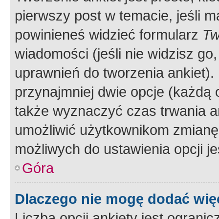
pierwszy post w temacie, jeśli 
powinieneś widzieć formularz
Tw
wiadomości (jeśli nie widzisz g
uprawnień do tworzenia ankiet). 
przynajmniej dwie opcje (każdą o
także wyznaczyć czas trwania an
umożliwić użytkownikom zmianę
możliwych do ustawienia opcji je
Góra
Dlaczego nie mogę dodać więc
Liczba opcji ankiety jest ogranic