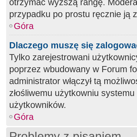
otrzymać wyższą rangę. Moderato
przypadku po prostu ręcznie ją 
Góra
Dlaczego muszę się zalogować 
Tylko zarejestrowani użytkownic
poprzez wbudowany w Forum form
administrator włączył tą możliw
złośliwemu użytkowniu systemu 
użytkowników.
Góra
Problemy z pisaniem