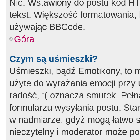
Nie. Wstawiony do postu kod HT
tekst. Większość formatowania
używając BBCode.
Góra
Czym są uśmieszki?
Uśmieszki, bądź Emotikony, to m
użyte do wyrażania emocji przy 
radość, :( oznacza smutek. Pełna
formularzu wysyłania postu. Sta
w nadmiarze, gdyż mogą łatwo s
nieczytelny i moderator może p