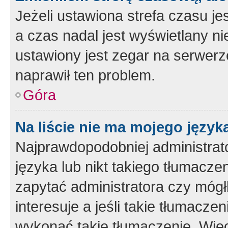
Jeżeli ustawiona strefa czasu je
a czas nadal jest wyświetlany n
ustawiony jest zegar na serwerz
naprawił ten problem.
Góra
Na liście nie ma mojego język
Najprawdopodobniej administrato
języka lub nikt takiego tłumacze
zapytać administratora czy mógł
interesuje a jeśli takie tłumacz
wykonać takie tłumaczenie. Więc