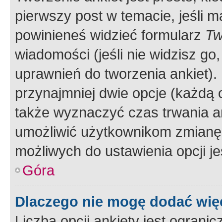
pierwszy post w temacie, jeśli 
powinieneś widzieć formularz
Tw
wiadomości (jeśli nie widzisz g
uprawnień do tworzenia ankiet). 
przynajmniej dwie opcje (każdą o
także wyznaczyć czas trwania an
umożliwić użytkownikom zmianę
możliwych do ustawienia opcji je
Góra
Dlaczego nie mogę dodać więc
Liczba opcji ankiety jest ogranic