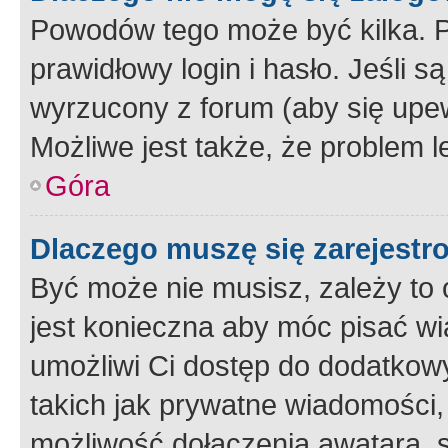
Powodów tego może być kilka. P
prawidłowy login i hasło. Jeśli 
wyrzucony z forum (aby się upew
Możliwe jest także, że problem l
Góra
Dlaczego muszę się zarejest
Być może nie musisz, zależy to o
jest konieczna aby móc pisać wi
umożliwi Ci dostęp do dodatkowy
takich jak prywatne wiadomości,
możliwość dołączenia awatara, s