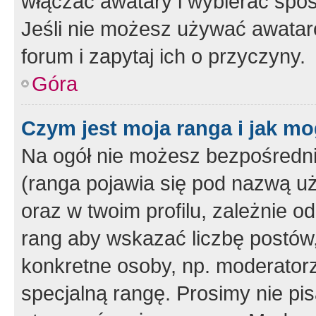
włączać awatary i wybierać spo
Jeśli nie możesz używać awataró
forum i zapytaj ich o przyczyny.
Góra
Czym jest moja ranga i jak mo
Na ogół nie możesz bezpośrednio
(ranga pojawia się pod nazwą u
oraz w twoim profilu, zależnie 
rang aby wskazać liczbę postów, 
konkretne osoby, np. moderator
specjalną rangę. Prosimy nie pis