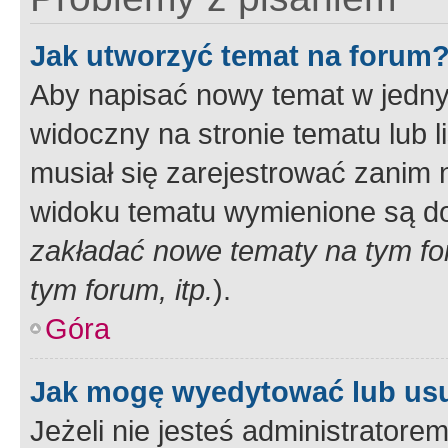
Jak utworzyć temat na forum
Aby napisać nowy temat w jednym
widoczny na stronie tematu lub 
musiał się zarejestrować zanim
widoku tematu wymienione są dos
zakładać nowe tematy na tym f
tym forum, itp.
).
Góra
Jak mogę wyedytować lub us
Jeżeli nie jesteś administrato