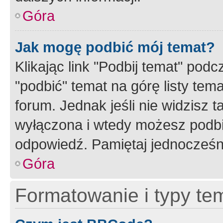
Góra
Jak mogę podbić mój temat?
Klikając link "Podbij temat" po
"podbić" temat na górę listy tem
forum. Jednak jeśli nie widzisz t
wyłączona i wtedy możesz podbi
odpowiedź. Pamiętaj jednocześn
Góra
Formatowanie i typy te