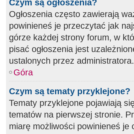
Czym są ogłoszenia?
Ogłoszenia często zawierają waż
powinieneś je przeczytać jak naj
górze każdej strony forum, w kt
pisać ogłoszenia jest uzależni
ustalonych przez administratora.
Góra
Czym są tematy przyklejone?
Tematy przyklejone pojawiają si
tematów na pierwszej stronie. 
miarę możliwości powinieneś je 