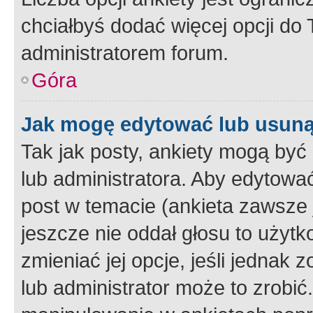
chciałbyś dodać więcej opcji do T
administratorem forum.
Góra
Jak mogę edytować lub usuną
Tak jak posty, ankiety mogą być
lub administratora. Aby edytow
post w temacie (ankieta zawsze j
jeszcze nie oddał głosu to użyt
zmieniać jej opcje, jeśli jednak 
lub administrator może to zrobi