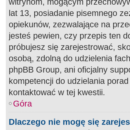
witrynom, mogącym przechowywa
lat 13, posiadanie pisemnego z
opiekunów, zezwalające na przec
jesteś pewien, czy przepis ten do
próbujesz się zarejestrować, sko
osobą, zdolną do udzielenia fac
phpBB Group, ani oficjalny supp
kompetencji do udzielania porad 
kontaktować w tej kwestii.
Góra
Dlaczego nie mogę się zareje