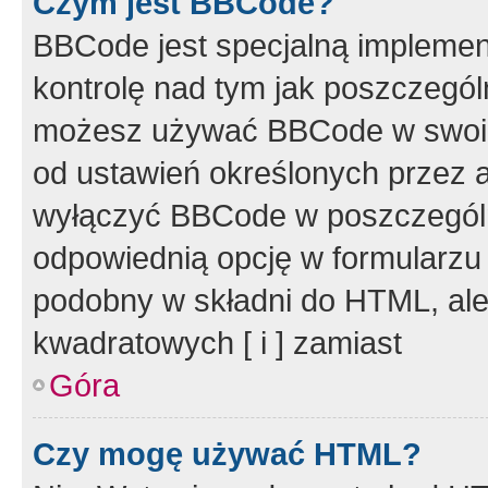
Czym jest BBCode?
BBCode jest specjalną implemen
kontrolę nad tym jak poszczegól
możesz używać BBCode w swoich
od ustawień określonych przez 
wyłączyć BBCode w poszczegól
odpowiednią opcję w formularzu
podobny w składni do HTML, ale
kwadratowych [ i ] zamiast
Góra
Czy mogę używać HTML?