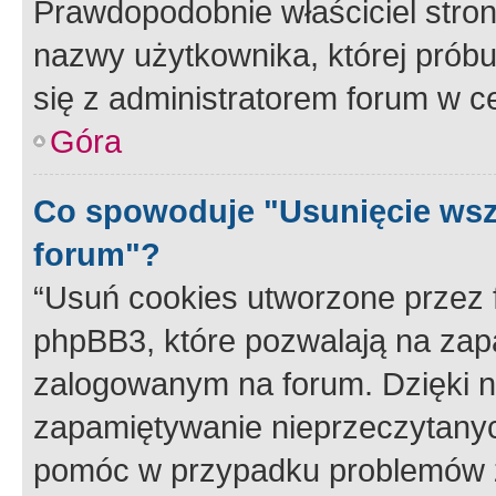
Prawdopodobnie właściciel stron
nazwy użytkownika, której próbuj
się z administratorem forum w c
Góra
Co spowoduje "Usunięcie wsz
forum"?
“Usuń cookies utworzone przez
phpBB3, które pozwalają na zapa
zalogowanym na forum. Dzięki nim
zapamiętywanie nieprzeczytany
pomóc w przypadku problemów z