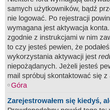
samych użytkowników, bądź prze
nie logować. Po rejestracji pow
wymagana jest aktywacja konta. 
zgodnie z instrukcjami w nim zaw
to czy jesteś pewien, że poda
wykorzystania aktywacji jest
red
niepożądanych. Jeżeli jesteś p
mail spróbuj skontaktować się z
Góra
Zarejestrowałem się kiedyś, a