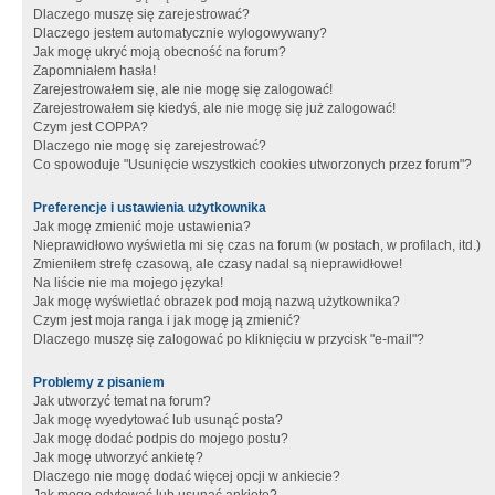
Dlaczego muszę się zarejestrować?
Dlaczego jestem automatycznie wylogowywany?
Jak mogę ukryć moją obecność na forum?
Zapomniałem hasła!
Zarejestrowałem się, ale nie mogę się zalogować!
Zarejestrowałem się kiedyś, ale nie mogę się już zalogować!
Czym jest COPPA?
Dlaczego nie mogę się zarejestrować?
Co spowoduje "Usunięcie wszystkich cookies utworzonych przez forum"?
Preferencje i ustawienia użytkownika
Jak mogę zmienić moje ustawienia?
Nieprawidłowo wyświetla mi się czas na forum (w postach, w profilach, itd.)
Zmieniłem strefę czasową, ale czasy nadal są nieprawidłowe!
Na liście nie ma mojego języka!
Jak mogę wyświetlać obrazek pod moją nazwą użytkownika?
Czym jest moja ranga i jak mogę ją zmienić?
Dlaczego muszę się zalogować po kliknięciu w przycisk "e-mail"?
Problemy z pisaniem
Jak utworzyć temat na forum?
Jak mogę wyedytować lub usunąć posta?
Jak mogę dodać podpis do mojego postu?
Jak mogę utworzyć ankietę?
Dlaczego nie mogę dodać więcej opcji w ankiecie?