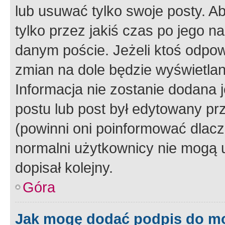
lub usuwać tylko swoje posty. A
tylko przez jakiś czas po jego na
danym poście. Jeżeli ktoś odpow
zmian na dole będzie wyświetlan
Informacja nie zostanie dodana je
postu lub post był edytowany pr
(powinni oni poinformować dlacze
normalni użytkownicy nie mogą u
dopisał kolejny.
Góra
Jak mogę dodać podpis do m