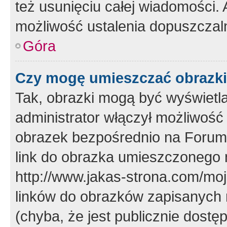
też usunięciu całej wiadomości.
możliwość ustalenia dopuszczal
Góra
Czy mogę umieszczać obrazki
Tak, obrazki mogą być wyświetla
administrator włączył możliwoś
obrazek bezpośrednio na Forum
link do obrazka umieszczonego 
http://www.jakas-strona.com/mo
linków do obrazków zapisanych
(chyba, że jest publicznie dos