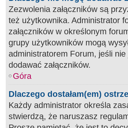
Zezwolenia załączników są przy
też użytkownika. Administrator
załączników w określonym forum
grupy użytkowników mogą wysyłać
administratorem Forum, jeśli ni
dodawać załączników.
Góra
Dlaczego dostałam(em) ostrz
Każdy administrator określa zas
stwierdzą, że naruszasz regulam
Proszę pamiętać, że jest to dec