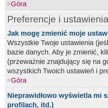
Góra
Preferencje i ustawieni
Jak mogę zmienić moje ustaw
Wszystkie Twoje ustawienia (jeś
bazie danych. Aby je zmienić, klik
(przeważnie znajdujący się na g
wszystkich Twoich ustawień i pre
Góra
Nieprawidłowo wyświetla mi s
profilach, itd.)