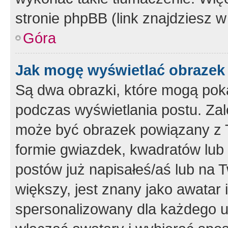
stronie phpBB (link znajdziesz w
Góra
Jak mogę wyświetlać obrazek
Są dwa obrazki, które mogą pok
podczas wyświetlania postu. Zal
może być obrazek powiązany z 
formie gwiazdek, kwadratów lub 
postów już napisałeś/aś lub na T
większy, jest znany jako awatar 
spersonalizowany dla każdego u