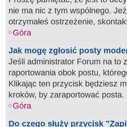
nie ma nic z tym wspólnego. Jeże
otrzymałeś ostrzeżenie, skontakt
Góra
Jak mogę zgłosić posty mode
Jeśli administrator Forum na to 
raportowania obok postu, któreg
Klikając ten przycisk będziesz m
kroków, by zaraportować posta.
Góra
Do czego służy przycisk "Zap