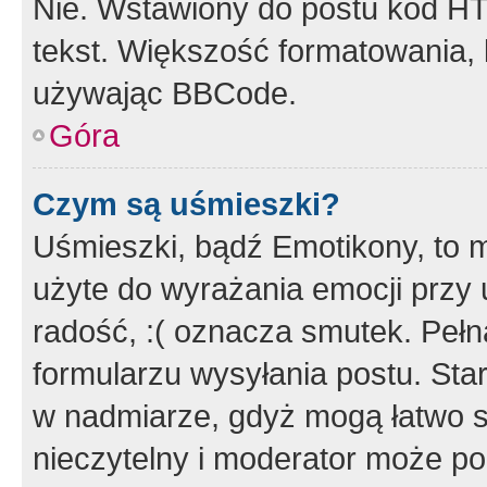
Nie. Wstawiony do postu kod HT
tekst. Większość formatowania
używając BBCode.
Góra
Czym są uśmieszki?
Uśmieszki, bądź Emotikony, to m
użyte do wyrażania emocji przy 
radość, :( oznacza smutek. Pełna
formularzu wysyłania postu. Sta
w nadmiarze, gdyż mogą łatwo s
nieczytelny i moderator może p