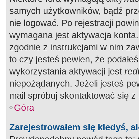
samych użytkowników, bądź prze
nie logować. Po rejestracji pow
wymagana jest aktywacja konta. 
zgodnie z instrukcjami w nim zaw
to czy jesteś pewien, że poda
wykorzystania aktywacji jest
red
niepożądanych. Jeżeli jesteś p
mail spróbuj skontaktować się z
Góra
Zarejestrowałem się kiedyś, a