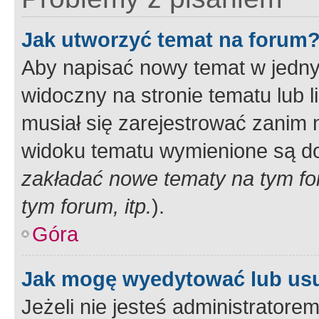
Jak utworzyć temat na forum
Aby napisać nowy temat w jednym
widoczny na stronie tematu lub 
musiał się zarejestrować zanim
widoku tematu wymienione są dos
zakładać nowe tematy na tym f
tym forum, itp.
).
Góra
Jak mogę wyedytować lub us
Jeżeli nie jesteś administrato