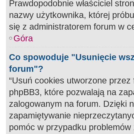
Prawdopodobnie właściciel stron
nazwy użytkownika, której próbuj
się z administratorem forum w c
Góra
Co spowoduje "Usunięcie wsz
forum"?
“Usuń cookies utworzone przez
phpBB3, które pozwalają na zapa
zalogowanym na forum. Dzięki nim
zapamiętywanie nieprzeczytany
pomóc w przypadku problemów z