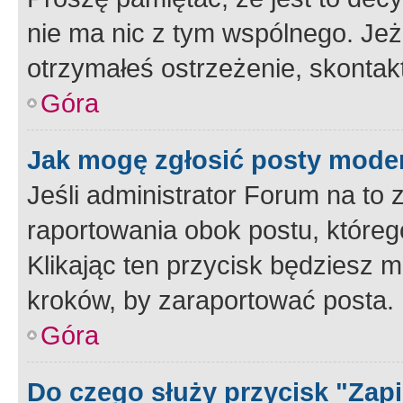
nie ma nic z tym wspólnego. Jeże
otrzymałeś ostrzeżenie, skontakt
Góra
Jak mogę zgłosić posty mode
Jeśli administrator Forum na to 
raportowania obok postu, któreg
Klikając ten przycisk będziesz m
kroków, by zaraportować posta.
Góra
Do czego służy przycisk "Zap