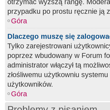
otrzymać wyższą rangę. Moderato
przypadku po prostu ręcznie ją 
Góra
Dlaczego muszę się zalogować 
Tylko zarejestrowani użytkownic
poprzez wbudowany w Forum form
administrator włączył tą możliw
złośliwemu użytkowniu systemu 
użytkowników.
Góra
Problemy z pisaniem