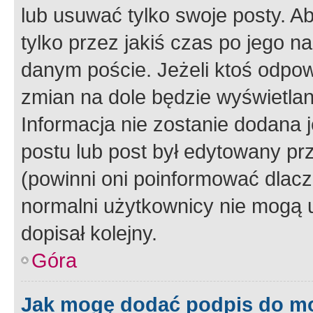
lub usuwać tylko swoje posty. A
tylko przez jakiś czas po jego na
danym poście. Jeżeli ktoś odpow
zmian na dole będzie wyświetlan
Informacja nie zostanie dodana je
postu lub post był edytowany pr
(powinni oni poinformować dlacze
normalni użytkownicy nie mogą u
dopisał kolejny.
Góra
Jak mogę dodać podpis do m