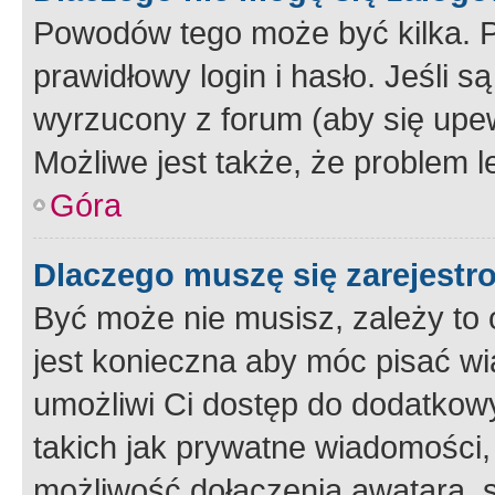
Powodów tego może być kilka. P
prawidłowy login i hasło. Jeśli 
wyrzucony z forum (aby się upew
Możliwe jest także, że problem l
Góra
Dlaczego muszę się zarejest
Być może nie musisz, zależy to o
jest konieczna aby móc pisać wi
umożliwi Ci dostęp do dodatkowy
takich jak prywatne wiadomości,
możliwość dołączenia awatara, s