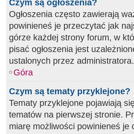
Czym są ogłoszenia?
Ogłoszenia często zawierają waż
powinieneś je przeczytać jak naj
górze każdej strony forum, w kt
pisać ogłoszenia jest uzależni
ustalonych przez administratora.
Góra
Czym są tematy przyklejone?
Tematy przyklejone pojawiają si
tematów na pierwszej stronie. 
miarę możliwości powinieneś je 