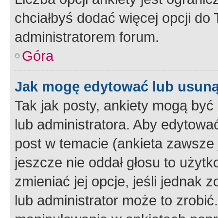
chciałbyś dodać więcej opcji do T
administratorem forum.
Góra
Jak mogę edytować lub usuną
Tak jak posty, ankiety mogą być
lub administratora. Aby edytow
post w temacie (ankieta zawsze j
jeszcze nie oddał głosu to użyt
zmieniać jej opcje, jeśli jednak 
lub administrator może to zrobi