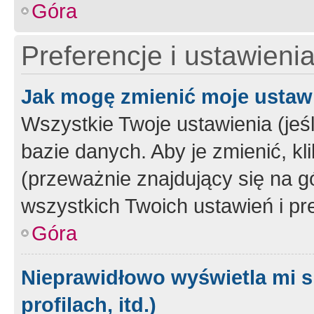
Góra
Preferencje i ustawieni
Jak mogę zmienić moje ustaw
Wszystkie Twoje ustawienia (jeś
bazie danych. Aby je zmienić, klik
(przeważnie znajdujący się na g
wszystkich Twoich ustawień i pre
Góra
Nieprawidłowo wyświetla mi s
profilach, itd.)