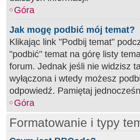
Góra
Jak mogę podbić mój temat?
Klikając link "Podbij temat" po
"podbić" temat na górę listy tem
forum. Jednak jeśli nie widzisz t
wyłączona i wtedy możesz podbi
odpowiedź. Pamiętaj jednocześn
Góra
Formatowanie i typy te