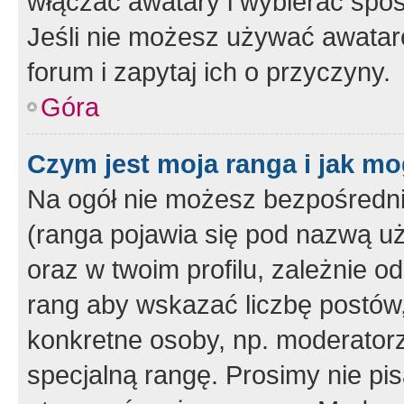
włączać awatary i wybierać spo
Jeśli nie możesz używać awataró
forum i zapytaj ich o przyczyny.
Góra
Czym jest moja ranga i jak mo
Na ogół nie możesz bezpośrednio
(ranga pojawia się pod nazwą u
oraz w twoim profilu, zależnie 
rang aby wskazać liczbę postów, 
konkretne osoby, np. moderator
specjalną rangę. Prosimy nie pis