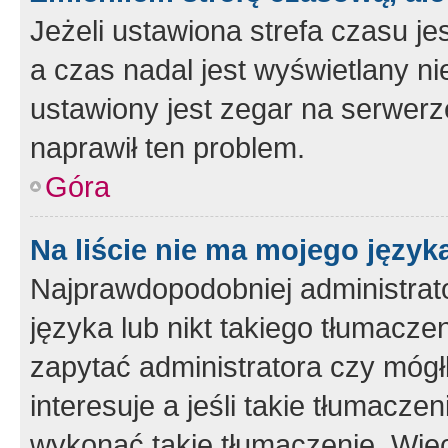
Jeżeli ustawiona strefa czasu je
a czas nadal jest wyświetlany n
ustawiony jest zegar na serwerz
naprawił ten problem.
Góra
Na liście nie ma mojego język
Najprawdopodobniej administrato
języka lub nikt takiego tłumacze
zapytać administratora czy mógł
interesuje a jeśli takie tłumacz
wykonać takie tłumaczenie. Więc