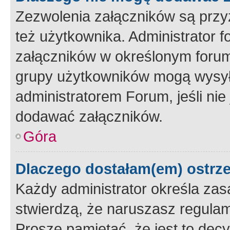
Zezwolenia załączników są przy
też użytkownika. Administrator
załączników w określonym forum
grupy użytkowników mogą wysyłać
administratorem Forum, jeśli ni
dodawać załączników.
Góra
Dlaczego dostałam(em) ostrz
Każdy administrator określa zas
stwierdzą, że naruszasz regulam
Proszę pamiętać, że jest to dec