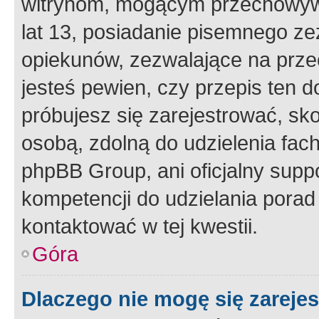
witrynom, mogącym przechowywa
lat 13, posiadanie pisemnego z
opiekunów, zezwalające na przec
jesteś pewien, czy przepis ten do
próbujesz się zarejestrować, sko
osobą, zdolną do udzielenia fac
phpBB Group, ani oficjalny supp
kompetencji do udzielania porad 
kontaktować w tej kwestii.
Góra
Dlaczego nie mogę się zareje