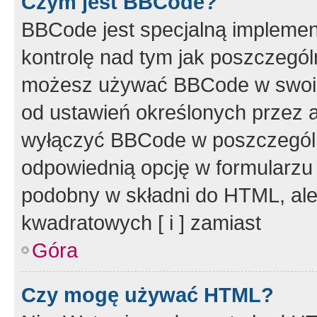
Czym jest BBCode?
BBCode jest specjalną implemen
kontrolę nad tym jak poszczegól
możesz używać BBCode w swoich
od ustawień określonych przez 
wyłączyć BBCode w poszczegól
odpowiednią opcję w formularzu
podobny w składni do HTML, ale
kwadratowych [ i ] zamiast
Góra
Czy mogę używać HTML?