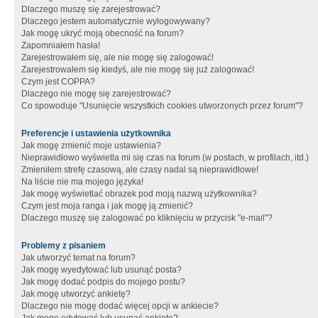
Dlaczego muszę się zarejestrować?
Dlaczego jestem automatycznie wylogowywany?
Jak mogę ukryć moją obecność na forum?
Zapomniałem hasła!
Zarejestrowałem się, ale nie mogę się zalogować!
Zarejestrowałem się kiedyś, ale nie mogę się już zalogować!
Czym jest COPPA?
Dlaczego nie mogę się zarejestrować?
Co spowoduje "Usunięcie wszystkich cookies utworzonych przez forum"?
Preferencje i ustawienia użytkownika
Jak mogę zmienić moje ustawienia?
Nieprawidłowo wyświetla mi się czas na forum (w postach, w profilach, itd.)
Zmieniłem strefę czasową, ale czasy nadal są nieprawidłowe!
Na liście nie ma mojego języka!
Jak mogę wyświetlać obrazek pod moją nazwą użytkownika?
Czym jest moja ranga i jak mogę ją zmienić?
Dlaczego muszę się zalogować po kliknięciu w przycisk "e-mail"?
Problemy z pisaniem
Jak utworzyć temat na forum?
Jak mogę wyedytować lub usunąć posta?
Jak mogę dodać podpis do mojego postu?
Jak mogę utworzyć ankietę?
Dlaczego nie mogę dodać więcej opcji w ankiecie?