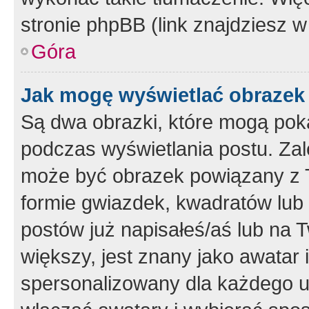
stronie phpBB (link znajdziesz w
Góra
Jak mogę wyświetlać obrazek
Są dwa obrazki, które mogą pok
podczas wyświetlania postu. Zal
może być obrazek powiązany z 
formie gwiazdek, kwadratów lub 
postów już napisałeś/aś lub na T
większy, jest znany jako awatar 
spersonalizowany dla każdego u