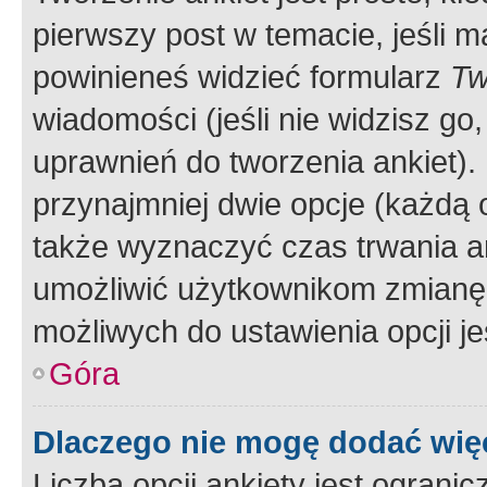
pierwszy post w temacie, jeśli 
powinieneś widzieć formularz
Tw
wiadomości (jeśli nie widzisz g
uprawnień do tworzenia ankiet). 
przynajmniej dwie opcje (każdą o
także wyznaczyć czas trwania an
umożliwić użytkownikom zmianę
możliwych do ustawienia opcji je
Góra
Dlaczego nie mogę dodać więc
Liczba opcji ankiety jest ogranic