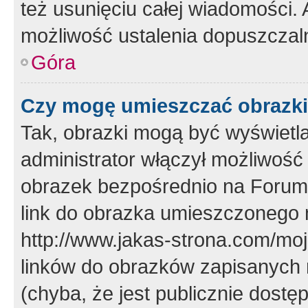
też usunięciu całej wiadomości.
możliwość ustalenia dopuszczal
Góra
Czy mogę umieszczać obrazki
Tak, obrazki mogą być wyświetla
administrator włączył możliwoś
obrazek bezpośrednio na Forum
link do obrazka umieszczonego 
http://www.jakas-strona.com/mo
linków do obrazków zapisanych
(chyba, że jest publicznie dos