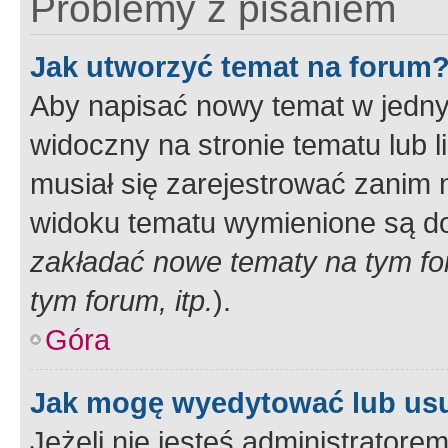
Problemy z pisaniem
Jak utworzyć temat na forum
Aby napisać nowy temat w jednym
widoczny na stronie tematu lub 
musiał się zarejestrować zanim
widoku tematu wymienione są dos
zakładać nowe tematy na tym f
tym forum, itp.
).
Góra
Jak mogę wyedytować lub us
Jeżeli nie jesteś administrato