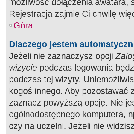
możliwość dołączenia awatara, s
Rejestracja zajmie Ci chwilę wi
Góra
Dlaczego jestem automatycz
Jeżeli nie zaznaczysz opcji
Zalo
wizycie
podczas logowania będzi
podczas tej wizyty. Uniemożliwi
kogoś innego. Aby pozostawać 
zaznacz powyższą opcję. Nie jes
ogólnodostępnego komputera, np.
czy na uczelni. Jeżeli nie widzi