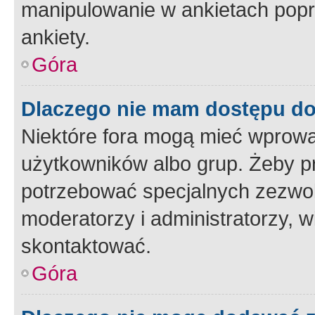
manipulowanie w ankietach popr
ankiety.
Góra
Dlaczego nie mam dostępu d
Niektóre fora mogą mieć wprowa
użytkowników albo grup. Żeby pr
potrzebować specjalnych zezwole
moderatorzy i administratorzy, w
skontaktować.
Góra