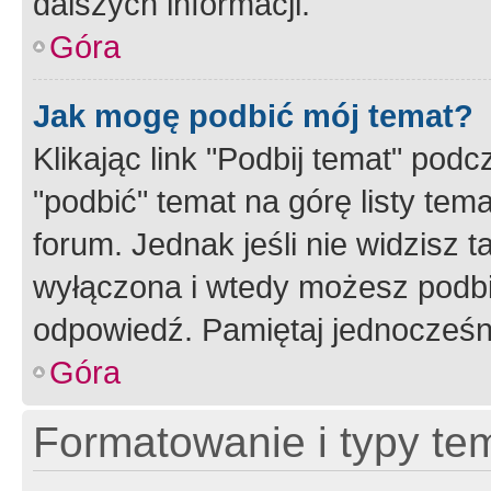
dalszych informacji.
Góra
Jak mogę podbić mój temat?
Klikając link "Podbij temat" po
"podbić" temat na górę listy tem
forum. Jednak jeśli nie widzisz t
wyłączona i wtedy możesz podbi
odpowiedź. Pamiętaj jednocześn
Góra
Formatowanie i typy te