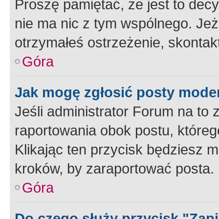
Proszę pamiętać, że jest to dec
nie ma nic z tym wspólnego. Jeże
otrzymałeś ostrzeżenie, skontakt
Góra
Jak mogę zgłosić posty mode
Jeśli administrator Forum na to 
raportowania obok postu, któreg
Klikając ten przycisk będziesz m
kroków, by zaraportować posta.
Góra
Do czego służy przycisk "Zap