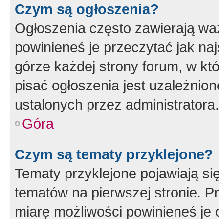
Czym są ogłoszenia?
Ogłoszenia często zawierają waż
powinieneś je przeczytać jak naj
górze każdej strony forum, w kt
pisać ogłoszenia jest uzależni
ustalonych przez administratora.
Góra
Czym są tematy przyklejone?
Tematy przyklejone pojawiają si
tematów na pierwszej stronie. 
miarę możliwości powinieneś je 