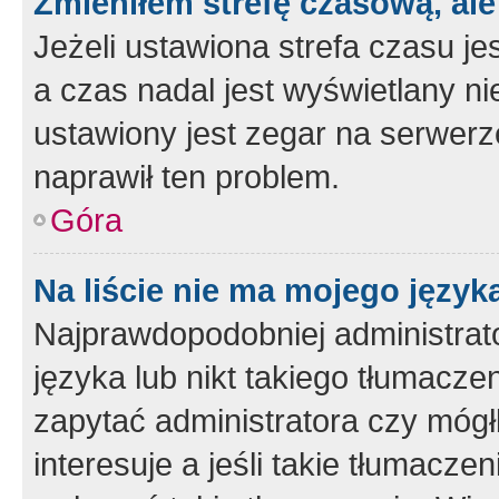
Zmieniłem strefę czasową, ale
Jeżeli ustawiona strefa czasu je
a czas nadal jest wyświetlany n
ustawiony jest zegar na serwerz
naprawił ten problem.
Góra
Na liście nie ma mojego język
Najprawdopodobniej administrato
języka lub nikt takiego tłumacze
zapytać administratora czy mógł
interesuje a jeśli takie tłumacz