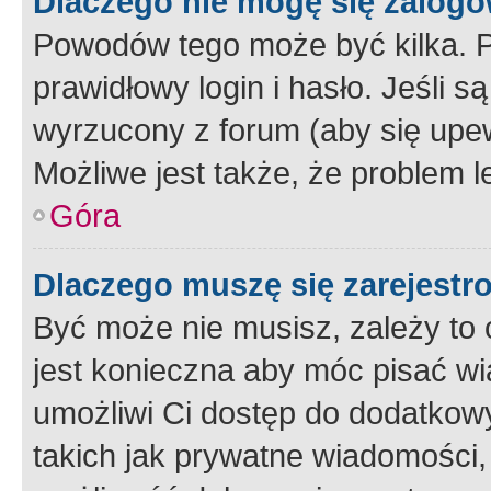
Dlaczego nie mogę się zalog
Powodów tego może być kilka. P
prawidłowy login i hasło. Jeśli 
wyrzucony z forum (aby się upew
Możliwe jest także, że problem l
Góra
Dlaczego muszę się zarejest
Być może nie musisz, zależy to o
jest konieczna aby móc pisać wi
umożliwi Ci dostęp do dodatkowy
takich jak prywatne wiadomości,