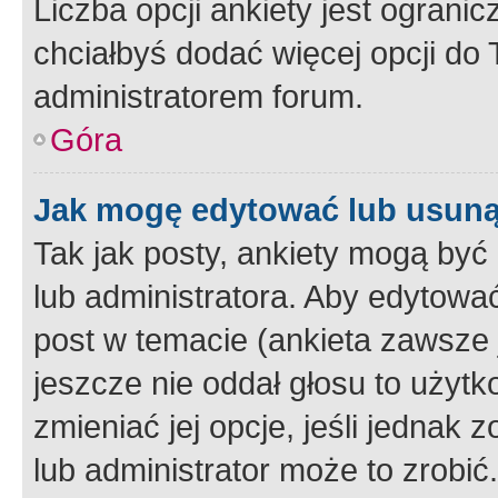
Liczba opcji ankiety jest ogranic
chciałbyś dodać więcej opcji do T
administratorem forum.
Góra
Jak mogę edytować lub usuną
Tak jak posty, ankiety mogą być
lub administratora. Aby edytow
post w temacie (ankieta zawsze j
jeszcze nie oddał głosu to użyt
zmieniać jej opcje, jeśli jednak 
lub administrator może to zrobi