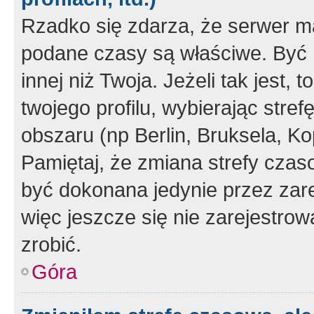
Rzadko się zdarza, że serwer m
podane czasy są właściwe. Być 
innej niż Twoja. Jeżeli tak jest,
twojego profilu, wybierając str
obszaru (np Berlin, Bruksela, Ko
Pamiętaj, że zmiana strefy czas
być dokonana jedynie przez zar
więc jeszcze się nie zarejestrow
zrobić.
Góra