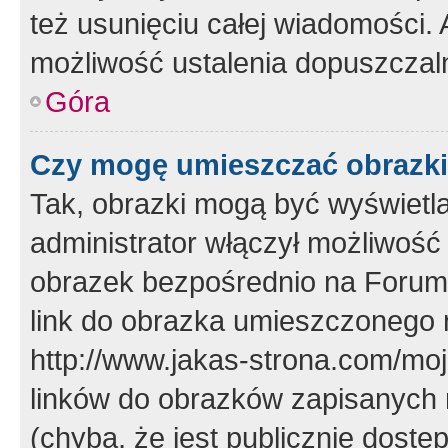
też usunięciu całej wiadomości.
możliwość ustalenia dopuszczal
Góra
Czy mogę umieszczać obrazki
Tak, obrazki mogą być wyświetla
administrator włączył możliwoś
obrazek bezpośrednio na Forum
link do obrazka umieszczonego 
http://www.jakas-strona.com/mo
linków do obrazków zapisanych
(chyba, że jest publicznie dos