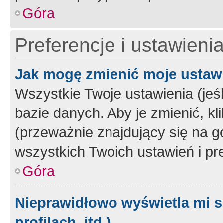
Góra
Preferencje i ustawieni
Jak mogę zmienić moje ustaw
Wszystkie Twoje ustawienia (jeś
bazie danych. Aby je zmienić, klik
(przeważnie znajdujący się na g
wszystkich Twoich ustawień i pre
Góra
Nieprawidłowo wyświetla mi s
profilach, itd.)