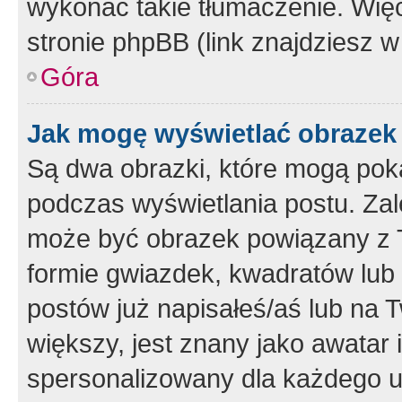
wykonać takie tłumaczenie. Więc
stronie phpBB (link znajdziesz w
Góra
Jak mogę wyświetlać obrazek
Są dwa obrazki, które mogą pok
podczas wyświetlania postu. Zal
może być obrazek powiązany z 
formie gwiazdek, kwadratów lub 
postów już napisałeś/aś lub na T
większy, jest znany jako awatar 
spersonalizowany dla każdego u