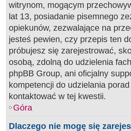
witrynom, mogącym przechowywa
lat 13, posiadanie pisemnego z
opiekunów, zezwalające na przec
jesteś pewien, czy przepis ten do
próbujesz się zarejestrować, sko
osobą, zdolną do udzielenia fac
phpBB Group, ani oficjalny supp
kompetencji do udzielania porad 
kontaktować w tej kwestii.
Góra
Dlaczego nie mogę się zareje