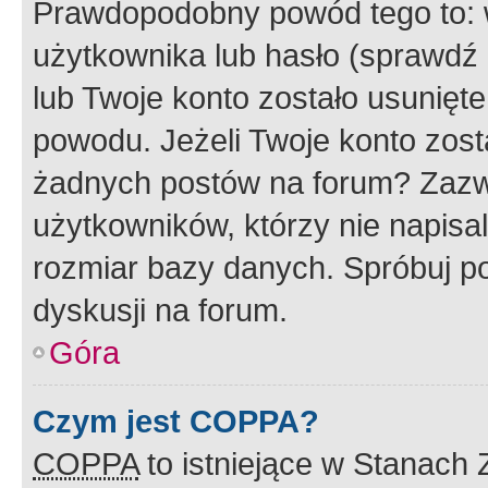
Prawdopodobny powód tego to:
użytkownika lub hasło (sprawdź e
lub Twoje konto zostało usunięte
powodu. Jeżeli Twoje konto zost
żadnych postów na forum? Zazw
użytkowników, którzy nie napisa
rozmiar bazy danych. Spróbuj po
dyskusji na forum.
Góra
Czym jest COPPA?
COPPA
to istniejące w Stanach