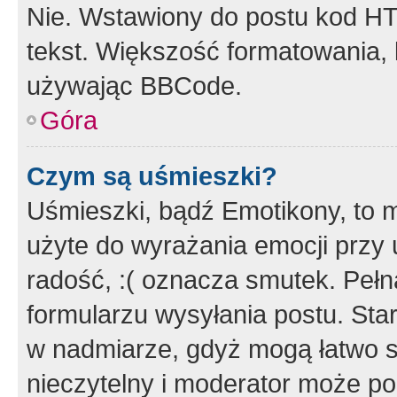
Nie. Wstawiony do postu kod HT
tekst. Większość formatowania
używając BBCode.
Góra
Czym są uśmieszki?
Uśmieszki, bądź Emotikony, to m
użyte do wyrażania emocji przy 
radość, :( oznacza smutek. Pełna
formularzu wysyłania postu. Sta
w nadmiarze, gdyż mogą łatwo s
nieczytelny i moderator może p