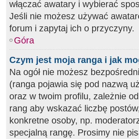
włączać awatary i wybierać spo
Jeśli nie możesz używać awataró
forum i zapytaj ich o przyczyny.
Góra
Czym jest moja ranga i jak mo
Na ogół nie możesz bezpośrednio
(ranga pojawia się pod nazwą u
oraz w twoim profilu, zależnie 
rang aby wskazać liczbę postów, 
konkretne osoby, np. moderator
specjalną rangę. Prosimy nie pis