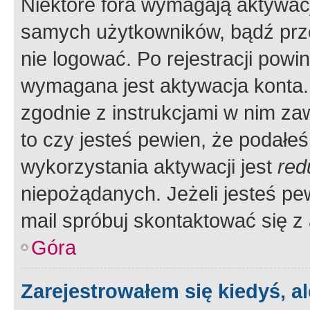
Niektóre fora wymagają aktywac
samych użytkowników, bądź prze
nie logować. Po rejestracji pow
wymagana jest aktywacja konta. 
zgodnie z instrukcjami w nim zaw
to czy jesteś pewien, że poda
wykorzystania aktywacji jest
red
niepożądanych. Jeżeli jesteś p
mail spróbuj skontaktować się z
Góra
Zarejestrowałem się kiedyś, a