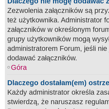
Dlaczego nie mogę dodawać 
Zezwolenia załączników są przy
też użytkownika. Administrator
załączników w określonym forum
grupy użytkowników mogą wysyłać
administratorem Forum, jeśli ni
dodawać załączników.
Góra
Dlaczego dostałam(em) ostrz
Każdy administrator określa zas
stwierdzą, że naruszasz regulam