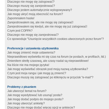
Dlaczego nie mogę się zalogować?
Dlaczego muszę się zarejestrować?
Dlaczego jestem automatycznie wylogowywany?
Jak mogę ukryć moją obecność na forum?
Zapomniałem hasła!
Zarejestrowałem się, ale nie mogę się zalogować!
Zarejestrowałem się kiedyś, ale nie mogę się już zalogować!
Czym jest COPPA?
Dlaczego nie mogę się zarejestrować?
Co spowoduje "Usunięcie wszystkich cookies utworzonych przez forum"?
Preferencje i ustawienia użytkownika
Jak mogę zmienić moje ustawienia?
Nieprawidłowo wyświetla mi się czas na forum (w postach, w profilach, itd.)
Zmieniłem strefę czasową, ale czasy nadal są nieprawidłowe!
Na liście nie ma mojego języka!
Jak mogę wyświetlać obrazek pod moją nazwą użytkownika?
Czym jest moja ranga i jak mogę ją zmienić?
Dlaczego muszę się zalogować po kliknięciu w przycisk "e-mail"?
Problemy z pisaniem
Jak utworzyć temat na forum?
Jak mogę wyedytować lub usunąć posta?
Jak mogę dodać podpis do mojego postu?
Jak mogę utworzyć ankietę?
Dlaczego nie mogę dodać więcej opcji w ankiecie?