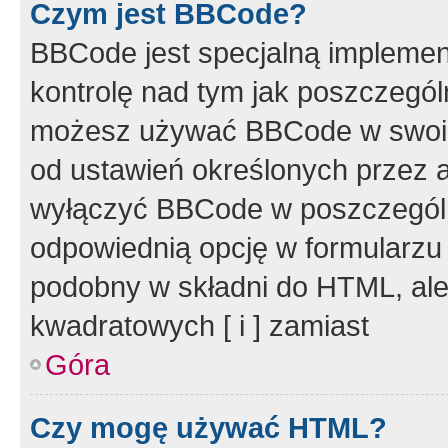
Czym jest BBCode?
BBCode jest specjalną implemen
kontrolę nad tym jak poszczegól
możesz używać BBCode w swoich
od ustawień określonych przez 
wyłączyć BBCode w poszczegól
odpowiednią opcję w formularzu
podobny w składni do HTML, ale
kwadratowych [ i ] zamiast
Góra
Czy mogę używać HTML?