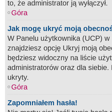
to, że administrator ją wyłączył.
Góra
Jak mogę ukryć moją obecno
W Panelu użytkownika (UCP) w 
znajdziesz opcję Ukryj moją obe
będziesz widoczny na liście użyt
administratorów oraz dla siebie.
ukryty.
Góra
Zapomniałem hasła!