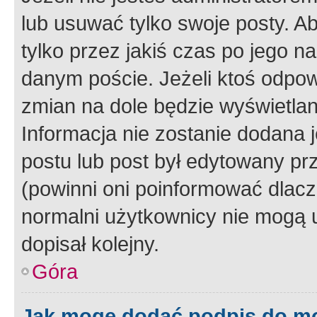
lub usuwać tylko swoje posty. A
tylko przez jakiś czas po jego na
danym poście. Jeżeli ktoś odpow
zmian na dole będzie wyświetlan
Informacja nie zostanie dodana je
postu lub post był edytowany pr
(powinni oni poinformować dlacze
normalni użytkownicy nie mogą u
dopisał kolejny.
Góra
Jak mogę dodać podpis do m