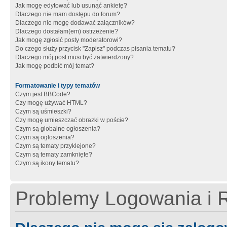
Jak mogę edytować lub usunąć ankietę?
Dlaczego nie mam dostępu do forum?
Dlaczego nie mogę dodawać załączników?
Dlaczego dostałam(em) ostrzeżenie?
Jak mogę zgłosić posty moderatorowi?
Do czego służy przycisk "Zapisz" podczas pisania tematu?
Dlaczego mój post musi być zatwierdzony?
Jak mogę podbić mój temat?
Formatowanie i typy tematów
Czym jest BBCode?
Czy mogę używać HTML?
Czym są uśmieszki?
Czy mogę umieszczać obrazki w poście?
Czym są globalne ogłoszenia?
Czym są ogłoszenia?
Czym są tematy przyklejone?
Czym są tematy zamknięte?
Czym są ikony tematu?
Problemy Logowania i R