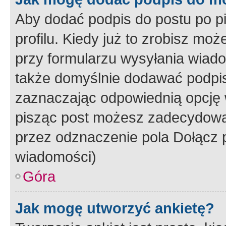
Aby dodać podpis do postu po 
profilu. Kiedy już to zrobisz m
przy formularzu wysyłania wiad
także domyślnie dodawać podpi
zaznaczając odpowiednią opcję 
pisząc post możesz zadecydowa
przez odznaczenie pola Dołącz 
wiadomości)
Góra
Jak mogę utworzyć ankietę?