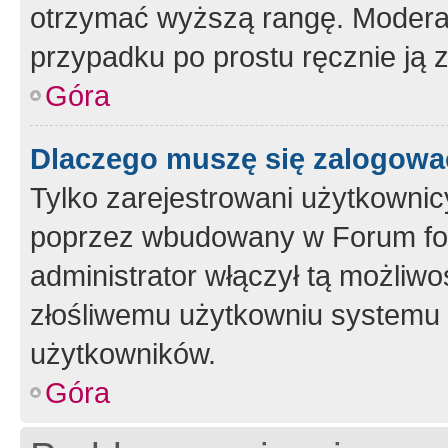
otrzymać wyższą rangę. Moderato
przypadku po prostu ręcznie ją 
Góra
Dlaczego muszę się zalogować 
Tylko zarejestrowani użytkownic
poprzez wbudowany w Forum form
administrator włączył tą możliw
złośliwemu użytkowniu systemu 
użytkowników.
Góra