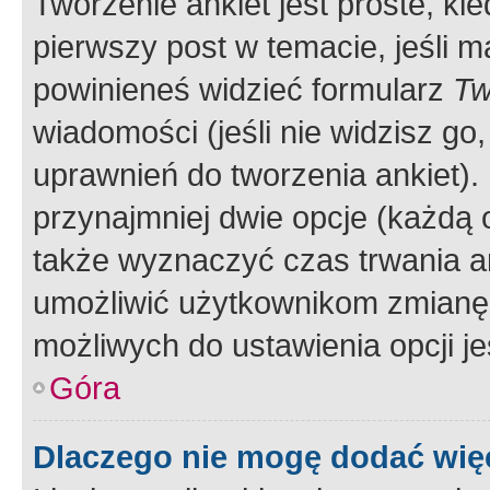
Tworzenie ankiet jest proste, ki
pierwszy post w temacie, jeśli 
powinieneś widzieć formularz
Tw
wiadomości (jeśli nie widzisz g
uprawnień do tworzenia ankiet). 
przynajmniej dwie opcje (każdą o
także wyznaczyć czas trwania an
umożliwić użytkownikom zmianę
możliwych do ustawienia opcji je
Góra
Dlaczego nie mogę dodać więc