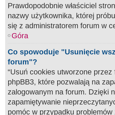
Prawdopodobnie właściciel stron
nazwy użytkownika, której próbuj
się z administratorem forum w c
Góra
Co spowoduje "Usunięcie wsz
forum"?
“Usuń cookies utworzone przez
phpBB3, które pozwalają na zapa
zalogowanym na forum. Dzięki nim
zapamiętywanie nieprzeczytany
pomóc w przypadku problemów z