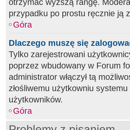
otrzymać wyższą rangę. Moderato
przypadku po prostu ręcznie ją 
Góra
Dlaczego muszę się zalogować 
Tylko zarejestrowani użytkownic
poprzez wbudowany w Forum form
administrator włączył tą możliw
złośliwemu użytkowniu systemu 
użytkowników.
Góra
Problemy z pisaniem