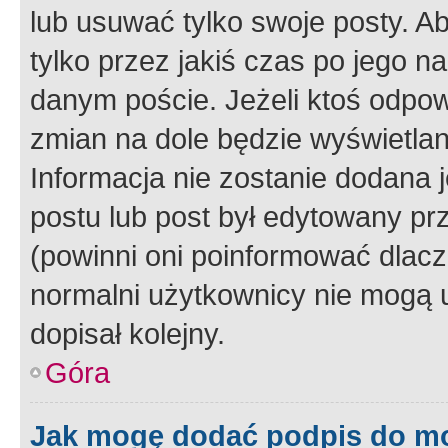
lub usuwać tylko swoje posty. A
tylko przez jakiś czas po jego na
danym poście. Jeżeli ktoś odpow
zmian na dole będzie wyświetlan
Informacja nie zostanie dodana je
postu lub post był edytowany pr
(powinni oni poinformować dlacze
normalni użytkownicy nie mogą u
dopisał kolejny.
Góra
Jak mogę dodać podpis do m