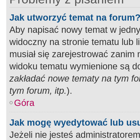
Jak utworzyć temat na forum
Aby napisać nowy temat w jednym
widoczny na stronie tematu lub 
musiał się zarejestrować zanim
widoku tematu wymienione są dos
zakładać nowe tematy na tym f
tym forum, itp.
).
Góra
Jak mogę wyedytować lub us
Jeżeli nie jesteś administrato