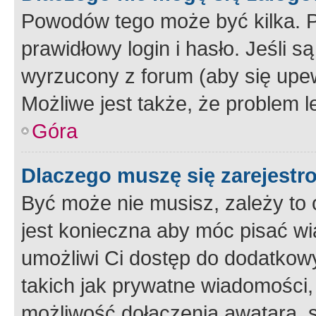
Powodów tego może być kilka. P
prawidłowy login i hasło. Jeśli 
wyrzucony z forum (aby się upew
Możliwe jest także, że problem l
Góra
Dlaczego muszę się zarejest
Być może nie musisz, zależy to o
jest konieczna aby móc pisać wi
umożliwi Ci dostęp do dodatkowy
takich jak prywatne wiadomości,
możliwość dołączenia awatara, s