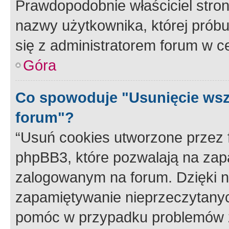
Prawdopodobnie właściciel stron
nazwy użytkownika, której próbuj
się z administratorem forum w c
Góra
Co spowoduje "Usunięcie wsz
forum"?
“Usuń cookies utworzone przez
phpBB3, które pozwalają na zapa
zalogowanym na forum. Dzięki nim
zapamiętywanie nieprzeczytany
pomóc w przypadku problemów z