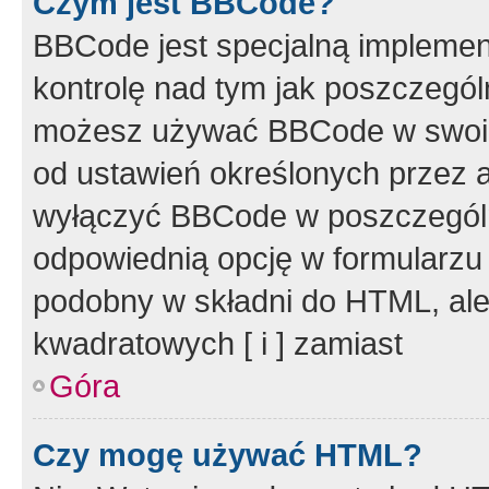
Czym jest BBCode?
BBCode jest specjalną implemen
kontrolę nad tym jak poszczegól
możesz używać BBCode w swoich
od ustawień określonych przez 
wyłączyć BBCode w poszczegól
odpowiednią opcję w formularzu
podobny w składni do HTML, ale
kwadratowych [ i ] zamiast
Góra
Czy mogę używać HTML?