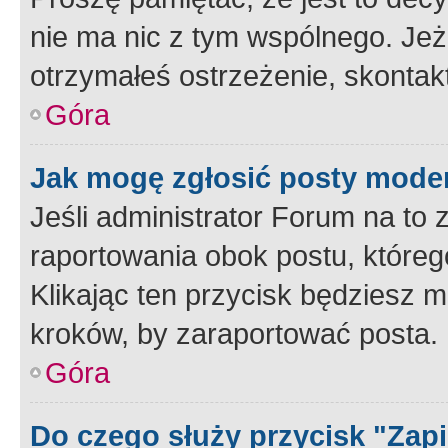
nie ma nic z tym wspólnego. Jeże
otrzymałeś ostrzeżenie, skontakt
Góra
Jak mogę zgłosić posty mode
Jeśli administrator Forum na to 
raportowania obok postu, któreg
Klikając ten przycisk będziesz m
kroków, by zaraportować posta.
Góra
Do czego służy przycisk "Zap