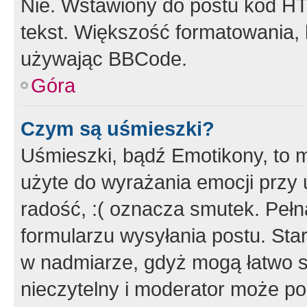
Nie. Wstawiony do postu kod HT
tekst. Większość formatowania
używając BBCode.
Góra
Czym są uśmieszki?
Uśmieszki, bądź Emotikony, to m
użyte do wyrażania emocji przy 
radość, :( oznacza smutek. Pełna
formularzu wysyłania postu. Sta
w nadmiarze, gdyż mogą łatwo s
nieczytelny i moderator może p