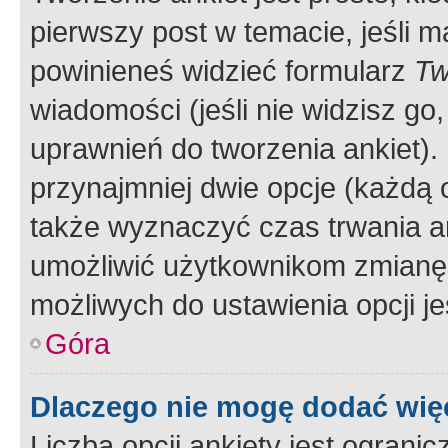
pierwszy post w temacie, jeśli 
powinieneś widzieć formularz
Tw
wiadomości (jeśli nie widzisz g
uprawnień do tworzenia ankiet). 
przynajmniej dwie opcje (każdą o
także wyznaczyć czas trwania an
umożliwić użytkownikom zmianę
możliwych do ustawienia opcji je
Góra
Dlaczego nie mogę dodać więc
Liczba opcji ankiety jest ogranic