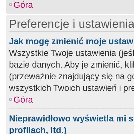
Góra
Preferencje i ustawieni
Jak mogę zmienić moje ustaw
Wszystkie Twoje ustawienia (jeś
bazie danych. Aby je zmienić, klik
(przeważnie znajdujący się na g
wszystkich Twoich ustawień i pre
Góra
Nieprawidłowo wyświetla mi s
profilach, itd.)