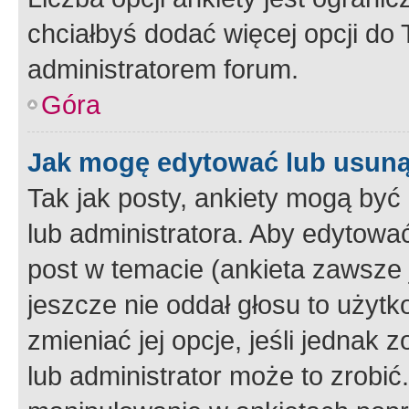
chciałbyś dodać więcej opcji do T
administratorem forum.
Góra
Jak mogę edytować lub usuną
Tak jak posty, ankiety mogą być
lub administratora. Aby edytow
post w temacie (ankieta zawsze j
jeszcze nie oddał głosu to użyt
zmieniać jej opcje, jeśli jednak 
lub administrator może to zrobi