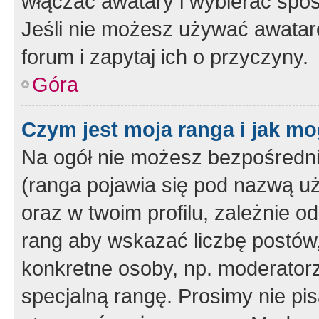
włączać awatary i wybierać spo
Jeśli nie możesz używać awataró
forum i zapytaj ich o przyczyny.
Góra
Czym jest moja ranga i jak mo
Na ogół nie możesz bezpośrednio
(ranga pojawia się pod nazwą u
oraz w twoim profilu, zależnie 
rang aby wskazać liczbę postów, 
konkretne osoby, np. moderator
specjalną rangę. Prosimy nie pis