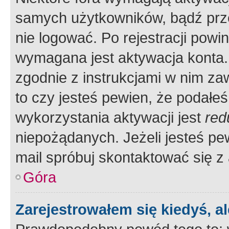
samych użytkowników, bądź prze
nie logować. Po rejestracji pow
wymagana jest aktywacja konta. 
zgodnie z instrukcjami w nim zaw
to czy jesteś pewien, że poda
wykorzystania aktywacji jest
red
niepożądanych. Jeżeli jesteś p
mail spróbuj skontaktować się z
Góra
Zarejestrowałem się kiedyś, a