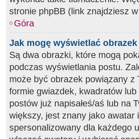
stronie phpBB (link znajdziesz w
Góra
Jak mogę wyświetlać obrazek
Są dwa obrazki, które mogą pok
podczas wyświetlania postu. Zal
może być obrazek powiązany z 
formie gwiazdek, kwadratów lub 
postów już napisałeś/aś lub na T
większy, jest znany jako awatar 
spersonalizowany dla każdego u