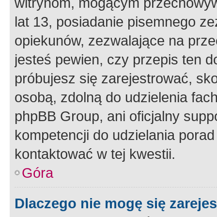
witrynom, mogącym przechowywa
lat 13, posiadanie pisemnego z
opiekunów, zezwalające na przec
jesteś pewien, czy przepis ten do
próbujesz się zarejestrować, sko
osobą, zdolną do udzielenia fac
phpBB Group, ani oficjalny supp
kompetencji do udzielania porad 
kontaktować w tej kwestii.
Góra
Dlaczego nie mogę się zareje