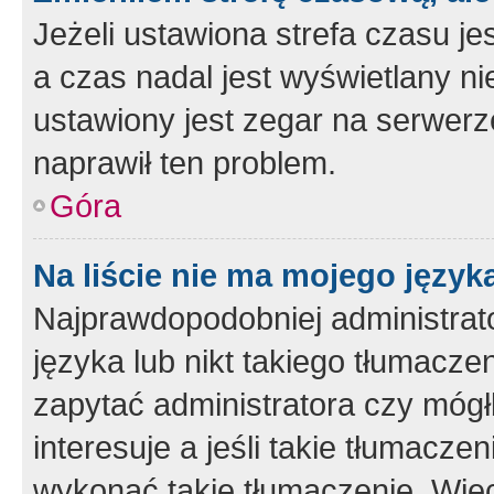
Jeżeli ustawiona strefa czasu je
a czas nadal jest wyświetlany n
ustawiony jest zegar na serwerz
naprawił ten problem.
Góra
Na liście nie ma mojego język
Najprawdopodobniej administrato
języka lub nikt takiego tłumacze
zapytać administratora czy mógł
interesuje a jeśli takie tłumacz
wykonać takie tłumaczenie. Więc