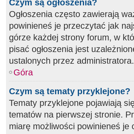
Czym są ogłoszenia?
Ogłoszenia często zawierają waż
powinieneś je przeczytać jak naj
górze każdej strony forum, w kt
pisać ogłoszenia jest uzależni
ustalonych przez administratora.
Góra
Czym są tematy przyklejone?
Tematy przyklejone pojawiają si
tematów na pierwszej stronie. 
miarę możliwości powinieneś je 