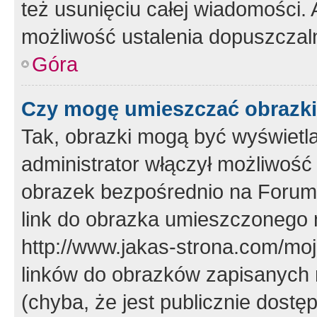
też usunięciu całej wiadomości.
możliwość ustalenia dopuszczal
Góra
Czy mogę umieszczać obrazki
Tak, obrazki mogą być wyświetla
administrator włączył możliwoś
obrazek bezpośrednio na Forum
link do obrazka umieszczonego 
http://www.jakas-strona.com/mo
linków do obrazków zapisanych
(chyba, że jest publicznie dos