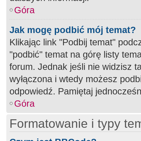
Góra
Jak mogę podbić mój temat?
Klikając link "Podbij temat" po
"podbić" temat na górę listy tem
forum. Jednak jeśli nie widzisz t
wyłączona i wtedy możesz podbi
odpowiedź. Pamiętaj jednocześn
Góra
Formatowanie i typy te