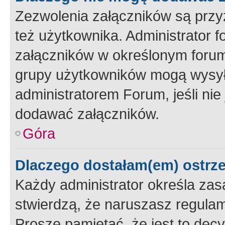
Zezwolenia załączników są przy
też użytkownika. Administrator
załączników w określonym forum
grupy użytkowników mogą wysyłać
administratorem Forum, jeśli ni
dodawać załączników.
Góra
Dlaczego dostałam(em) ostrz
Każdy administrator określa zas
stwierdzą, że naruszasz regulam
Proszę pamiętać, że jest to dec