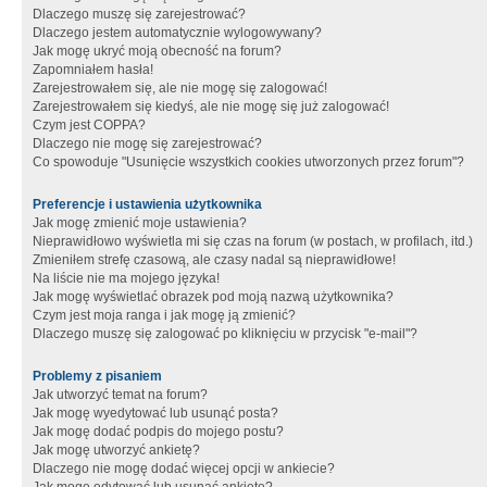
Dlaczego muszę się zarejestrować?
Dlaczego jestem automatycznie wylogowywany?
Jak mogę ukryć moją obecność na forum?
Zapomniałem hasła!
Zarejestrowałem się, ale nie mogę się zalogować!
Zarejestrowałem się kiedyś, ale nie mogę się już zalogować!
Czym jest COPPA?
Dlaczego nie mogę się zarejestrować?
Co spowoduje "Usunięcie wszystkich cookies utworzonych przez forum"?
Preferencje i ustawienia użytkownika
Jak mogę zmienić moje ustawienia?
Nieprawidłowo wyświetla mi się czas na forum (w postach, w profilach, itd.)
Zmieniłem strefę czasową, ale czasy nadal są nieprawidłowe!
Na liście nie ma mojego języka!
Jak mogę wyświetlać obrazek pod moją nazwą użytkownika?
Czym jest moja ranga i jak mogę ją zmienić?
Dlaczego muszę się zalogować po kliknięciu w przycisk "e-mail"?
Problemy z pisaniem
Jak utworzyć temat na forum?
Jak mogę wyedytować lub usunąć posta?
Jak mogę dodać podpis do mojego postu?
Jak mogę utworzyć ankietę?
Dlaczego nie mogę dodać więcej opcji w ankiecie?