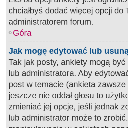
chciałbyś dodać więcej opcji do T
administratorem forum.
Góra
Jak mogę edytować lub usuną
Tak jak posty, ankiety mogą być
lub administratora. Aby edytow
post w temacie (ankieta zawsze j
jeszcze nie oddał głosu to użyt
zmieniać jej opcje, jeśli jednak 
lub administrator może to zrobi