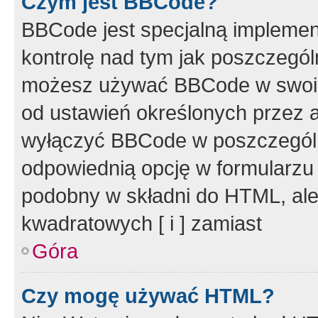
Czym jest BBCode?
BBCode jest specjalną implemen
kontrolę nad tym jak poszczegól
możesz używać BBCode w swoich
od ustawień określonych przez 
wyłączyć BBCode w poszczegól
odpowiednią opcję w formularzu
podobny w składni do HTML, ale
kwadratowych [ i ] zamiast
Góra
Czy mogę używać HTML?