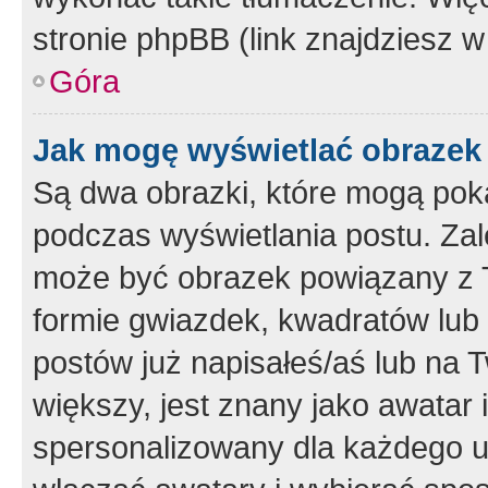
stronie phpBB (link znajdziesz w
Góra
Jak mogę wyświetlać obrazek
Są dwa obrazki, które mogą pok
podczas wyświetlania postu. Zal
może być obrazek powiązany z 
formie gwiazdek, kwadratów lub 
postów już napisałeś/aś lub na T
większy, jest znany jako awatar 
spersonalizowany dla każdego u