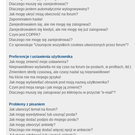
Dlaczego muszę się zarejestrować?
Dlaczego jestem automatycznie wylogowywany?
Jak mogę ukryć moją obecność na forum?
Zapomniałem hasła!
Zarejestrowałem się, ale nie mogę się zalogować!
Zarejestrowałem się kiedyś, ale nie mogę się już zalogować!
Czym jest COPPA?
Dlaczego nie mogę się zarejestrować?
Co spowoduje "Usunięcie wszystkich cookies utworzonych przez forum"?
Preferencje i ustawienia użytkownika
Jak mogę zmienić moje ustawienia?
Nieprawidłowo wyświetla mi się czas na forum (w postach, w profilach, itd.)
Zmieniłem strefę czasową, ale czasy nadal są nieprawidłowe!
Na liście nie ma mojego języka!
Jak mogę wyświetlać obrazek pod moją nazwą użytkownika?
Czym jest moja ranga i jak mogę ją zmienić?
Dlaczego muszę się zalogować po kliknięciu w przycisk "e-mail"?
Problemy z pisaniem
Jak utworzyć temat na forum?
Jak mogę wyedytować lub usunąć posta?
Jak mogę dodać podpis do mojego postu?
Jak mogę utworzyć ankietę?
Dlaczego nie mogę dodać więcej opcji w ankiecie?