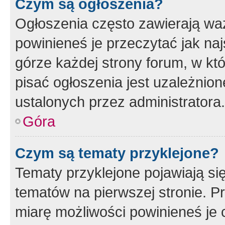
Czym są ogłoszenia?
Ogłoszenia często zawierają waż
powinieneś je przeczytać jak naj
górze każdej strony forum, w kt
pisać ogłoszenia jest uzależni
ustalonych przez administratora.
Góra
Czym są tematy przyklejone?
Tematy przyklejone pojawiają si
tematów na pierwszej stronie. 
miarę możliwości powinieneś je 