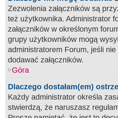
Zezwolenia załączników są przy
też użytkownika. Administrator
załączników w określonym forum
grupy użytkowników mogą wysyłać
administratorem Forum, jeśli ni
dodawać załączników.
Góra
Dlaczego dostałam(em) ostrz
Każdy administrator określa zas
stwierdzą, że naruszasz regulam
Proszę pamiętać, że jest to dec