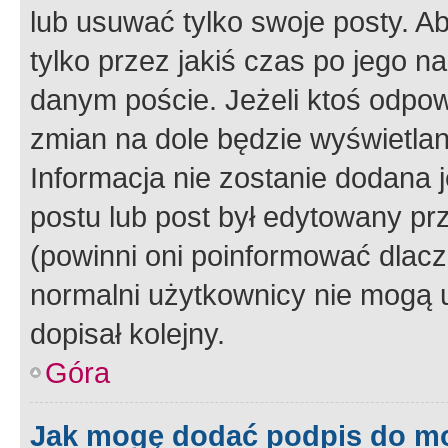
lub usuwać tylko swoje posty. A
tylko przez jakiś czas po jego na
danym poście. Jeżeli ktoś odpow
zmian na dole będzie wyświetlan
Informacja nie zostanie dodana je
postu lub post był edytowany pr
(powinni oni poinformować dlacze
normalni użytkownicy nie mogą u
dopisał kolejny.
Góra
Jak mogę dodać podpis do m