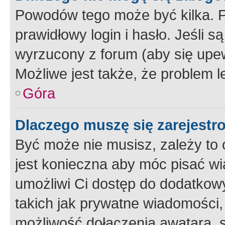
Powodów tego może być kilka. P
prawidłowy login i hasło. Jeśli 
wyrzucony z forum (aby się upew
Możliwe jest także, że problem l
Góra
Dlaczego muszę się zarejest
Być może nie musisz, zależy to o
jest konieczna aby móc pisać wi
umożliwi Ci dostęp do dodatkowy
takich jak prywatne wiadomości,
możliwość dołączenia awatara, s