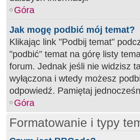
Góra
Jak mogę podbić mój temat?
Klikając link "Podbij temat" po
"podbić" temat na górę listy tem
forum. Jednak jeśli nie widzisz t
wyłączona i wtedy możesz podbi
odpowiedź. Pamiętaj jednocześn
Góra
Formatowanie i typy te