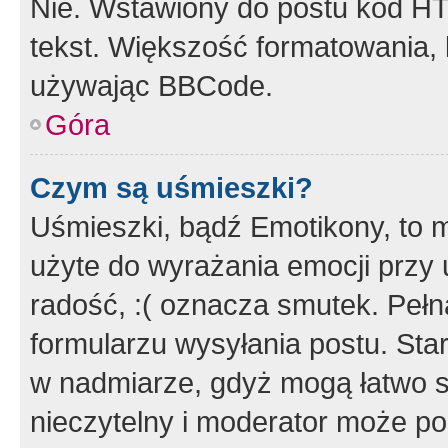
Nie. Wstawiony do postu kod HT
tekst. Większość formatowania
używając BBCode.
Góra
Czym są uśmieszki?
Uśmieszki, bądź Emotikony, to m
użyte do wyrażania emocji przy 
radość, :( oznacza smutek. Pełna
formularzu wysyłania postu. Sta
w nadmiarze, gdyż mogą łatwo s
nieczytelny i moderator może p