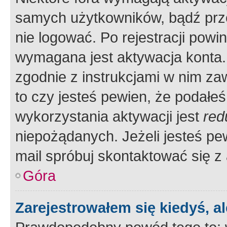
samych użytkowników, bądź prze
nie logować. Po rejestracji pow
wymagana jest aktywacja konta. 
zgodnie z instrukcjami w nim zaw
to czy jesteś pewien, że poda
wykorzystania aktywacji jest
red
niepożądanych. Jeżeli jesteś p
mail spróbuj skontaktować się z
Góra
Zarejestrowałem się kiedyś, a