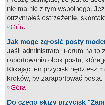
nie ma nic z tym wspólnego. Jeże
otrzymałeś ostrzeżenie, skontakt
Góra
Jak mogę zgłosić posty mode
Jeśli administrator Forum na to 
raportowania obok postu, któreg
Klikając ten przycisk będziesz m
kroków, by zaraportować posta.
Góra
Do czego służy przycisk "Zap