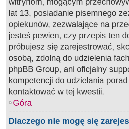
witrynom, mogącym przechowywa
lat 13, posiadanie pisemnego z
opiekunów, zezwalające na przec
jesteś pewien, czy przepis ten do
próbujesz się zarejestrować, sko
osobą, zdolną do udzielenia fac
phpBB Group, ani oficjalny supp
kompetencji do udzielania porad 
kontaktować w tej kwestii.
Góra
Dlaczego nie mogę się zareje