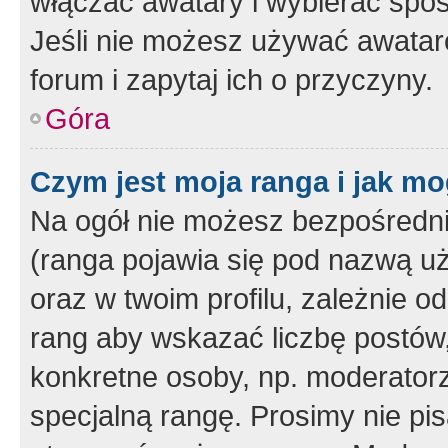
włączać awatary i wybierać spo
Jeśli nie możesz używać awataró
forum i zapytaj ich o przyczyny.
Góra
Czym jest moja ranga i jak mo
Na ogół nie możesz bezpośrednio
(ranga pojawia się pod nazwą u
oraz w twoim profilu, zależnie 
rang aby wskazać liczbę postów, 
konkretne osoby, np. moderator
specjalną rangę. Prosimy nie pis