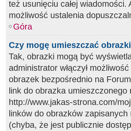
też usunięciu całej wiadomości.
możliwość ustalenia dopuszczal
Góra
Czy mogę umieszczać obrazki
Tak, obrazki mogą być wyświetla
administrator włączył możliwoś
obrazek bezpośrednio na Forum
link do obrazka umieszczonego 
http://www.jakas-strona.com/mo
linków do obrazków zapisanych
(chyba, że jest publicznie dos