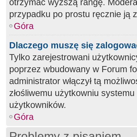
otrzymać wyższą rangę. Moderato
przypadku po prostu ręcznie ją 
Góra
Dlaczego muszę się zalogować 
Tylko zarejestrowani użytkownic
poprzez wbudowany w Forum form
administrator włączył tą możliw
złośliwemu użytkowniu systemu 
użytkowników.
Góra
Problemy z pisaniem