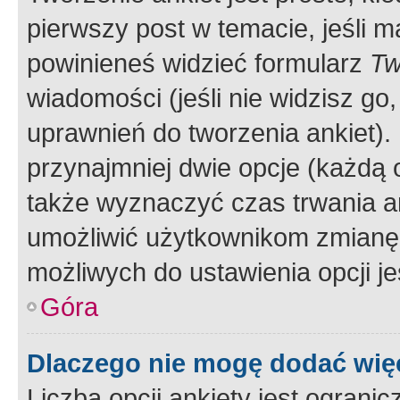
pierwszy post w temacie, jeśli 
powinieneś widzieć formularz
Tw
wiadomości (jeśli nie widzisz g
uprawnień do tworzenia ankiet). 
przynajmniej dwie opcje (każdą o
także wyznaczyć czas trwania an
umożliwić użytkownikom zmianę
możliwych do ustawienia opcji je
Góra
Dlaczego nie mogę dodać więc
Liczba opcji ankiety jest ogranic