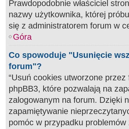
Prawdopodobnie właściciel stron
nazwy użytkownika, której próbuj
się z administratorem forum w c
Góra
Co spowoduje "Usunięcie wsz
forum"?
“Usuń cookies utworzone przez
phpBB3, które pozwalają na zapa
zalogowanym na forum. Dzięki nim
zapamiętywanie nieprzeczytany
pomóc w przypadku problemów z