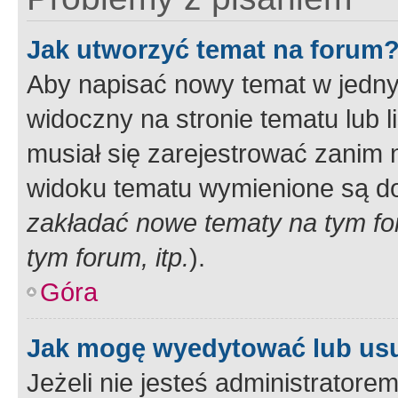
Jak utworzyć temat na forum
Aby napisać nowy temat w jednym
widoczny na stronie tematu lub 
musiał się zarejestrować zanim
widoku tematu wymienione są dos
zakładać nowe tematy na tym f
tym forum, itp.
).
Góra
Jak mogę wyedytować lub us
Jeżeli nie jesteś administrato