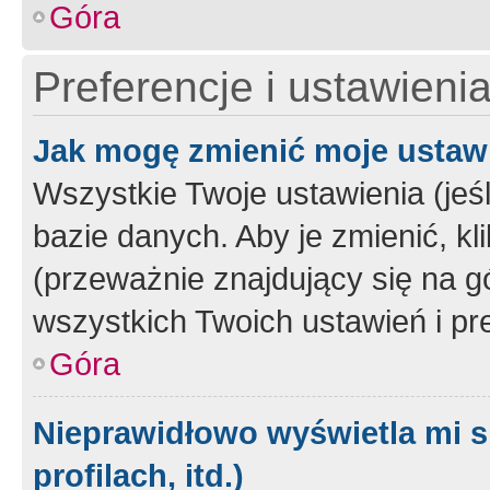
Góra
Preferencje i ustawieni
Jak mogę zmienić moje ustaw
Wszystkie Twoje ustawienia (jeś
bazie danych. Aby je zmienić, klik
(przeważnie znajdujący się na g
wszystkich Twoich ustawień i pre
Góra
Nieprawidłowo wyświetla mi s
profilach, itd.)