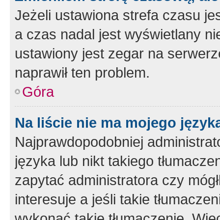
Jeżeli ustawiona strefa czasu je
a czas nadal jest wyświetlany n
ustawiony jest zegar na serwerz
naprawił ten problem.
Góra
Na liście nie ma mojego język
Najprawdopodobniej administrato
języka lub nikt takiego tłumacze
zapytać administratora czy mógł
interesuje a jeśli takie tłumacz
wykonać takie tłumaczenie. Więc