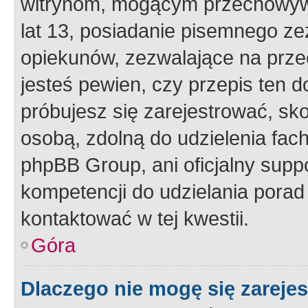
witrynom, mogącym przechowywa
lat 13, posiadanie pisemnego z
opiekunów, zezwalające na przec
jesteś pewien, czy przepis ten do
próbujesz się zarejestrować, sko
osobą, zdolną do udzielenia fac
phpBB Group, ani oficjalny supp
kompetencji do udzielania porad 
kontaktować w tej kwestii.
Góra
Dlaczego nie mogę się zareje