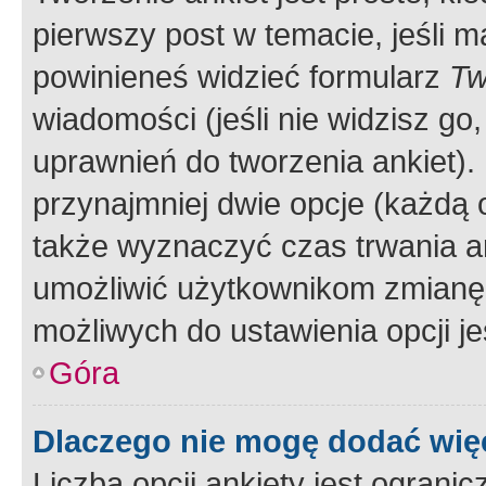
pierwszy post w temacie, jeśli 
powinieneś widzieć formularz
Tw
wiadomości (jeśli nie widzisz g
uprawnień do tworzenia ankiet). 
przynajmniej dwie opcje (każdą o
także wyznaczyć czas trwania an
umożliwić użytkownikom zmianę
możliwych do ustawienia opcji je
Góra
Dlaczego nie mogę dodać więc
Liczba opcji ankiety jest ogranic