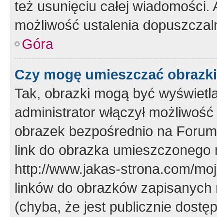
też usunięciu całej wiadomości.
możliwość ustalenia dopuszczal
Góra
Czy mogę umieszczać obrazki
Tak, obrazki mogą być wyświetla
administrator włączył możliwoś
obrazek bezpośrednio na Forum
link do obrazka umieszczonego 
http://www.jakas-strona.com/mo
linków do obrazków zapisanych
(chyba, że jest publicznie dos