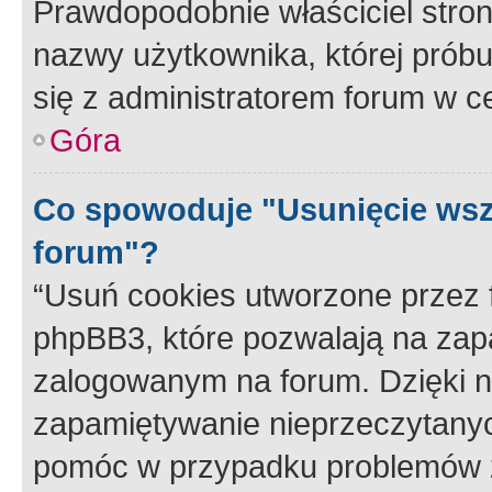
Prawdopodobnie właściciel stron
nazwy użytkownika, której próbuj
się z administratorem forum w c
Góra
Co spowoduje "Usunięcie wsz
forum"?
“Usuń cookies utworzone przez
phpBB3, które pozwalają na zapa
zalogowanym na forum. Dzięki nim
zapamiętywanie nieprzeczytany
pomóc w przypadku problemów z