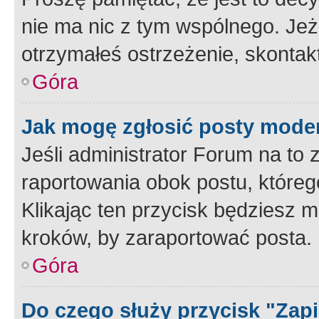
nie ma nic z tym wspólnego. Jeże
otrzymałeś ostrzeżenie, skontakt
Góra
Jak mogę zgłosić posty mode
Jeśli administrator Forum na to 
raportowania obok postu, któreg
Klikając ten przycisk będziesz m
kroków, by zaraportować posta.
Góra
Do czego służy przycisk "Zap