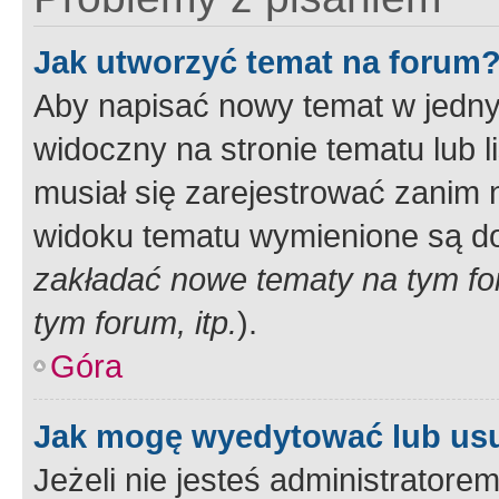
Jak utworzyć temat na forum
Aby napisać nowy temat w jednym
widoczny na stronie tematu lub 
musiał się zarejestrować zanim
widoku tematu wymienione są dos
zakładać nowe tematy na tym f
tym forum, itp.
).
Góra
Jak mogę wyedytować lub us
Jeżeli nie jesteś administrato