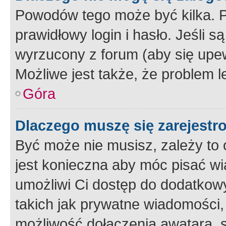
Powodów tego może być kilka. P
prawidłowy login i hasło. Jeśli 
wyrzucony z forum (aby się upew
Możliwe jest także, że problem l
Góra
Dlaczego muszę się zarejest
Być może nie musisz, zależy to o
jest konieczna aby móc pisać wi
umożliwi Ci dostęp do dodatkowy
takich jak prywatne wiadomości,
możliwość dołączenia awatara, s