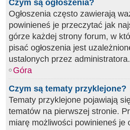
Czym są ogłoszenia?
Ogłoszenia często zawierają waż
powinieneś je przeczytać jak naj
górze każdej strony forum, w kt
pisać ogłoszenia jest uzależni
ustalonych przez administratora.
Góra
Czym są tematy przyklejone?
Tematy przyklejone pojawiają si
tematów na pierwszej stronie. 
miarę możliwości powinieneś je 