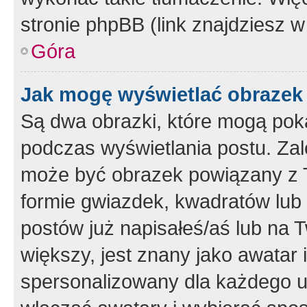
stronie phpBB (link znajdziesz w
Góra
Jak mogę wyświetlać obrazek
Są dwa obrazki, które mogą pok
podczas wyświetlania postu. Zal
może być obrazek powiązany z 
formie gwiazdek, kwadratów lub 
postów już napisałeś/aś lub na T
większy, jest znany jako awatar 
spersonalizowany dla każdego u