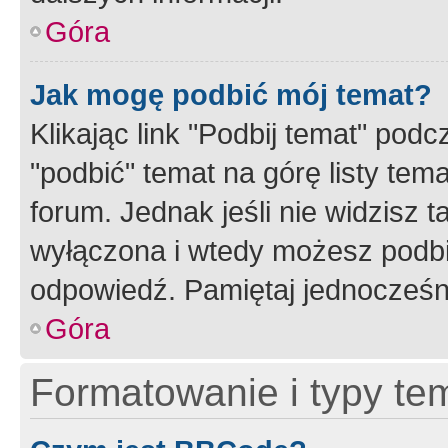
Góra
Jak mogę podbić mój temat?
Klikając link "Podbij temat" po
"podbić" temat na górę listy tem
forum. Jednak jeśli nie widzisz t
wyłączona i wtedy możesz podbi
odpowiedź. Pamiętaj jednocześn
Góra
Formatowanie i typy te