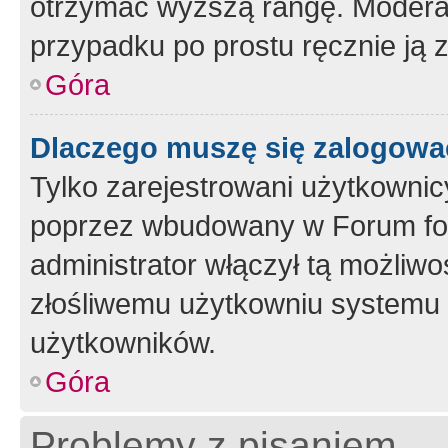
otrzymać wyższą rangę. Moderato
przypadku po prostu ręcznie ją 
Góra
Dlaczego muszę się zalogować 
Tylko zarejestrowani użytkownic
poprzez wbudowany w Forum form
administrator włączył tą możliw
złośliwemu użytkowniu systemu 
użytkowników.
Góra
Problemy z pisaniem