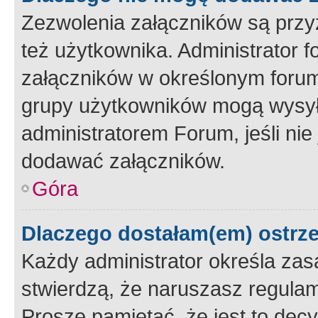
Zezwolenia załączników są przy
też użytkownika. Administrator
załączników w określonym forum
grupy użytkowników mogą wysyłać
administratorem Forum, jeśli ni
dodawać załączników.
Góra
Dlaczego dostałam(em) ostrz
Każdy administrator określa zas
stwierdzą, że naruszasz regulam
Proszę pamiętać, że jest to dec