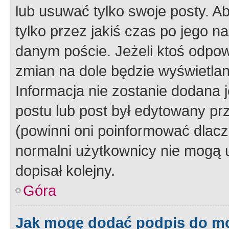
lub usuwać tylko swoje posty. A
tylko przez jakiś czas po jego na
danym poście. Jeżeli ktoś odpow
zmian na dole będzie wyświetlan
Informacja nie zostanie dodana je
postu lub post był edytowany pr
(powinni oni poinformować dlacze
normalni użytkownicy nie mogą u
dopisał kolejny.
Góra
Jak mogę dodać podpis do m