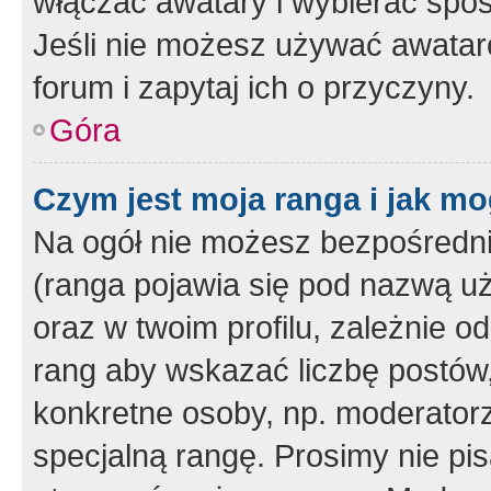
włączać awatary i wybierać spo
Jeśli nie możesz używać awataró
forum i zapytaj ich o przyczyny.
Góra
Czym jest moja ranga i jak mo
Na ogół nie możesz bezpośrednio
(ranga pojawia się pod nazwą u
oraz w twoim profilu, zależnie 
rang aby wskazać liczbę postów, 
konkretne osoby, np. moderator
specjalną rangę. Prosimy nie pis