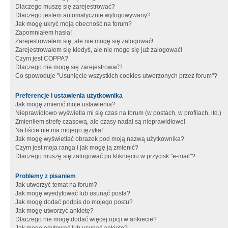
Dlaczego muszę się zarejestrować?
Dlaczego jestem automatycznie wylogowywany?
Jak mogę ukryć moją obecność na forum?
Zapomniałem hasła!
Zarejestrowałem się, ale nie mogę się zalogować!
Zarejestrowałem się kiedyś, ale nie mogę się już zalogować!
Czym jest COPPA?
Dlaczego nie mogę się zarejestrować?
Co spowoduje "Usunięcie wszystkich cookies utworzonych przez forum"?
Preferencje i ustawienia użytkownika
Jak mogę zmienić moje ustawienia?
Nieprawidłowo wyświetla mi się czas na forum (w postach, w profilach, itd.)
Zmieniłem strefę czasową, ale czasy nadal są nieprawidłowe!
Na liście nie ma mojego języka!
Jak mogę wyświetlać obrazek pod moją nazwą użytkownika?
Czym jest moja ranga i jak mogę ją zmienić?
Dlaczego muszę się zalogować po kliknięciu w przycisk "e-mail"?
Problemy z pisaniem
Jak utworzyć temat na forum?
Jak mogę wyedytować lub usunąć posta?
Jak mogę dodać podpis do mojego postu?
Jak mogę utworzyć ankietę?
Dlaczego nie mogę dodać więcej opcji w ankiecie?