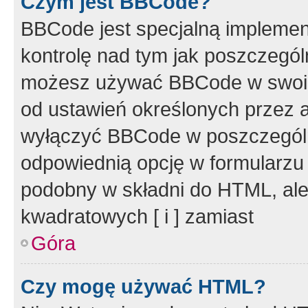
Czym jest BBCode?
BBCode jest specjalną implemen
kontrolę nad tym jak poszczegól
możesz używać BBCode w swoich
od ustawień określonych przez 
wyłączyć BBCode w poszczegól
odpowiednią opcję w formularzu
podobny w składni do HTML, ale
kwadratowych [ i ] zamiast
Góra
Czy mogę używać HTML?