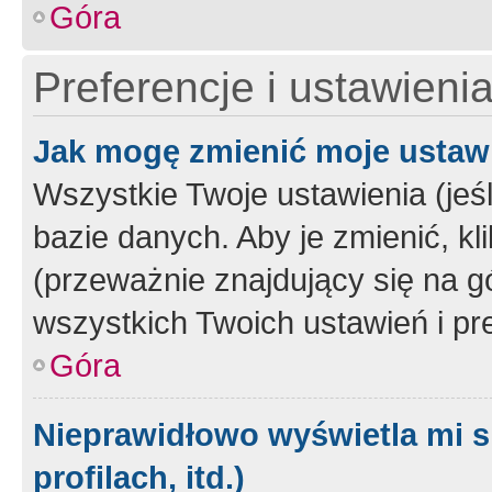
Góra
Preferencje i ustawieni
Jak mogę zmienić moje ustaw
Wszystkie Twoje ustawienia (jeś
bazie danych. Aby je zmienić, klik
(przeważnie znajdujący się na g
wszystkich Twoich ustawień i pre
Góra
Nieprawidłowo wyświetla mi s
profilach, itd.)