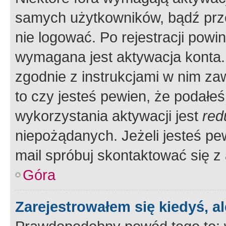
samych użytkowników, bądź prze
nie logować. Po rejestracji pow
wymagana jest aktywacja konta. 
zgodnie z instrukcjami w nim zaw
to czy jesteś pewien, że poda
wykorzystania aktywacji jest
red
niepożądanych. Jeżeli jesteś p
mail spróbuj skontaktować się z
Góra
Zarejestrowałem się kiedyś, a