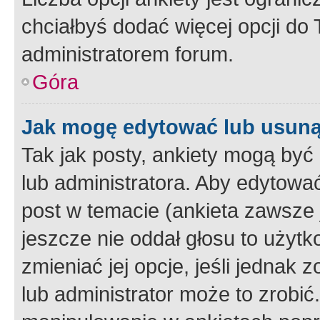
chciałbyś dodać więcej opcji do T
administratorem forum.
Góra
Jak mogę edytować lub usuną
Tak jak posty, ankiety mogą być
lub administratora. Aby edytow
post w temacie (ankieta zawsze j
jeszcze nie oddał głosu to użyt
zmieniać jej opcje, jeśli jednak 
lub administrator może to zrobi