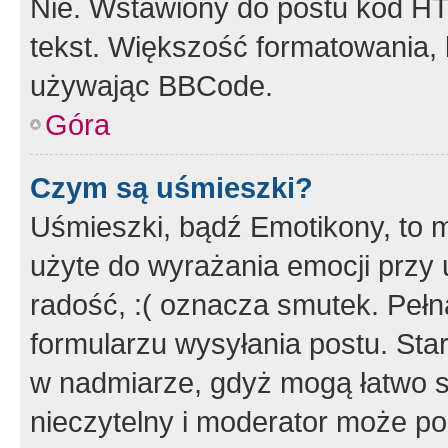
Nie. Wstawiony do postu kod HT
tekst. Większość formatowania
używając BBCode.
Góra
Czym są uśmieszki?
Uśmieszki, bądź Emotikony, to m
użyte do wyrażania emocji przy 
radość, :( oznacza smutek. Pełna
formularzu wysyłania postu. Sta
w nadmiarze, gdyż mogą łatwo s
nieczytelny i moderator może p