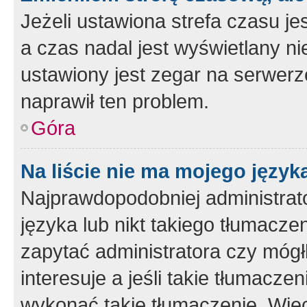
Jeżeli ustawiona strefa czasu je
a czas nadal jest wyświetlany n
ustawiony jest zegar na serwerz
naprawił ten problem.
Góra
Na liście nie ma mojego język
Najprawdopodobniej administrato
języka lub nikt takiego tłumacze
zapytać administratora czy mógł
interesuje a jeśli takie tłumacz
wykonać takie tłumaczenie. Więc