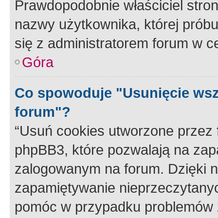
Prawdopodobnie właściciel stron
nazwy użytkownika, której próbuj
się z administratorem forum w c
Góra
Co spowoduje "Usunięcie wsz
forum"?
“Usuń cookies utworzone przez
phpBB3, które pozwalają na zapa
zalogowanym na forum. Dzięki nim
zapamiętywanie nieprzeczytany
pomóc w przypadku problemów z