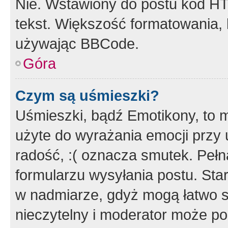
Nie. Wstawiony do postu kod HT
tekst. Większość formatowania
używając BBCode.
Góra
Czym są uśmieszki?
Uśmieszki, bądź Emotikony, to m
użyte do wyrażania emocji przy 
radość, :( oznacza smutek. Pełna
formularzu wysyłania postu. Sta
w nadmiarze, gdyż mogą łatwo s
nieczytelny i moderator może p