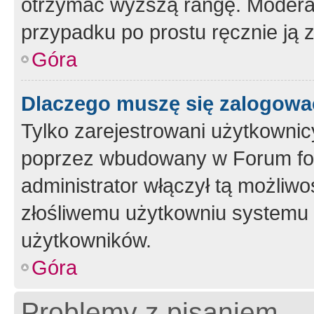
otrzymać wyższą rangę. Moderato
przypadku po prostu ręcznie ją 
Góra
Dlaczego muszę się zalogować 
Tylko zarejestrowani użytkownic
poprzez wbudowany w Forum form
administrator włączył tą możliw
złośliwemu użytkowniu systemu 
użytkowników.
Góra
Problemy z pisaniem