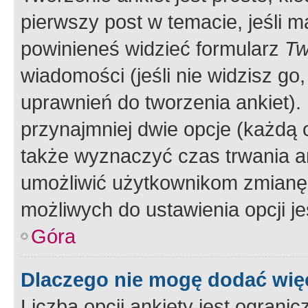
pierwszy post w temacie, jeśli 
powinieneś widzieć formularz
Tw
wiadomości (jeśli nie widzisz g
uprawnień do tworzenia ankiet). 
przynajmniej dwie opcje (każdą o
także wyznaczyć czas trwania an
umożliwić użytkownikom zmianę
możliwych do ustawienia opcji je
Góra
Dlaczego nie mogę dodać więc
Liczba opcji ankiety jest ogranic