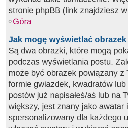
stronie phpBB (link znajdziesz w
Góra
Jak mogę wyświetlać obrazek
Są dwa obrazki, które mogą pok
podczas wyświetlania postu. Zal
może być obrazek powiązany z 
formie gwiazdek, kwadratów lub 
postów już napisałeś/aś lub na T
większy, jest znany jako awatar 
spersonalizowany dla każdego u