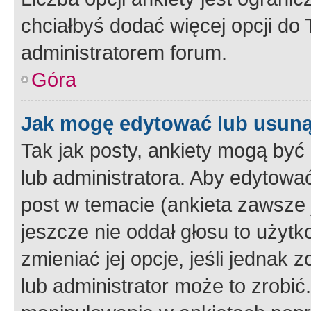
chciałbyś dodać więcej opcji do T
administratorem forum.
Góra
Jak mogę edytować lub usuną
Tak jak posty, ankiety mogą być
lub administratora. Aby edytow
post w temacie (ankieta zawsze j
jeszcze nie oddał głosu to użyt
zmieniać jej opcje, jeśli jednak 
lub administrator może to zrobi