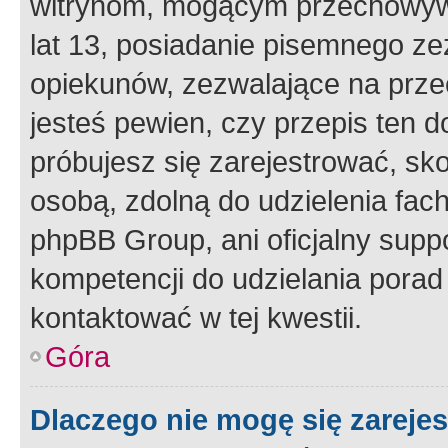
witrynom, mogącym przechowywa
lat 13, posiadanie pisemnego z
opiekunów, zezwalające na przec
jesteś pewien, czy przepis ten do
próbujesz się zarejestrować, sko
osobą, zdolną do udzielenia fac
phpBB Group, ani oficjalny supp
kompetencji do udzielania porad 
kontaktować w tej kwestii.
Góra
Dlaczego nie mogę się zareje