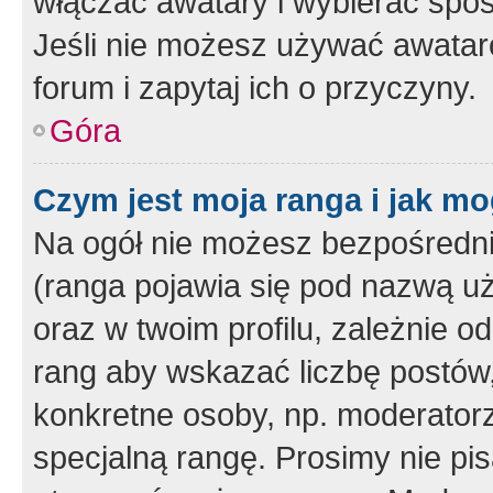
włączać awatary i wybierać spo
Jeśli nie możesz używać awataró
forum i zapytaj ich o przyczyny.
Góra
Czym jest moja ranga i jak mo
Na ogół nie możesz bezpośrednio
(ranga pojawia się pod nazwą u
oraz w twoim profilu, zależnie 
rang aby wskazać liczbę postów, 
konkretne osoby, np. moderator
specjalną rangę. Prosimy nie pis