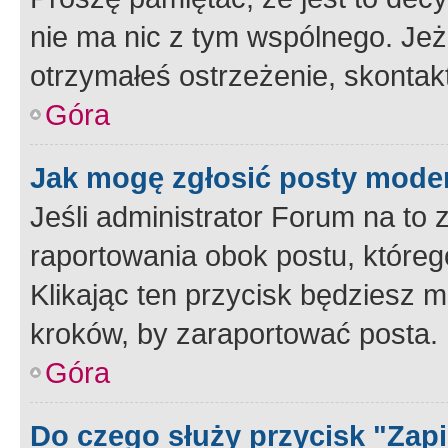
nie ma nic z tym wspólnego. Jeże
otrzymałeś ostrzeżenie, skontakt
Góra
Jak mogę zgłosić posty mode
Jeśli administrator Forum na to 
raportowania obok postu, któreg
Klikając ten przycisk będziesz m
kroków, by zaraportować posta.
Góra
Do czego służy przycisk "Zap