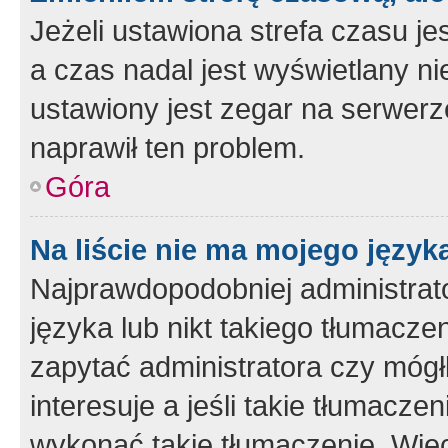
Jeżeli ustawiona strefa czasu je
a czas nadal jest wyświetlany n
ustawiony jest zegar na serwerz
naprawił ten problem.
Góra
Na liście nie ma mojego język
Najprawdopodobniej administrato
języka lub nikt takiego tłumacze
zapytać administratora czy mógł
interesuje a jeśli takie tłumacz
wykonać takie tłumaczenie. Więc