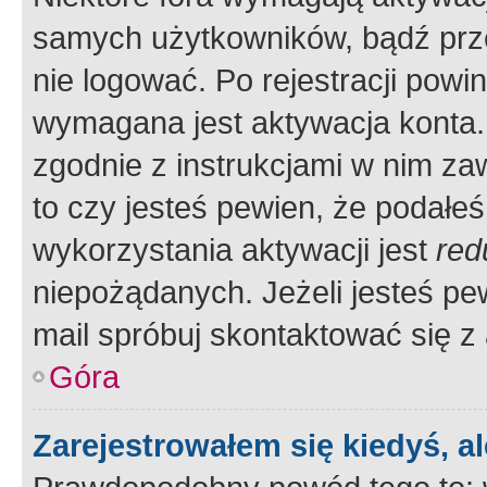
samych użytkowników, bądź prze
nie logować. Po rejestracji pow
wymagana jest aktywacja konta. 
zgodnie z instrukcjami w nim zaw
to czy jesteś pewien, że poda
wykorzystania aktywacji jest
red
niepożądanych. Jeżeli jesteś p
mail spróbuj skontaktować się z
Góra
Zarejestrowałem się kiedyś, a