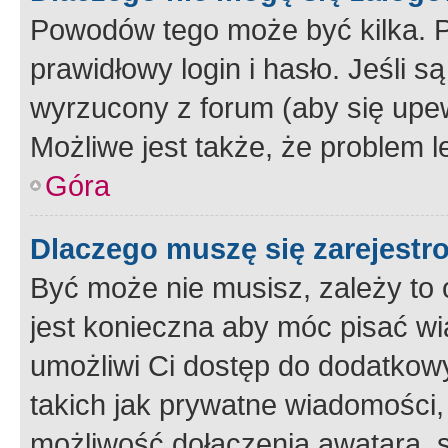
Powodów tego może być kilka. P
prawidłowy login i hasło. Jeśli 
wyrzucony z forum (aby się upew
Możliwe jest także, że problem l
Góra
Dlaczego muszę się zarejest
Być może nie musisz, zależy to o
jest konieczna aby móc pisać wi
umożliwi Ci dostęp do dodatkowy
takich jak prywatne wiadomości,
możliwość dołączenia awatara, s