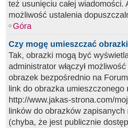
też usunięciu całej wiadomości.
możliwość ustalenia dopuszczal
Góra
Czy mogę umieszczać obrazki
Tak, obrazki mogą być wyświetla
administrator włączył możliwoś
obrazek bezpośrednio na Forum
link do obrazka umieszczonego 
http://www.jakas-strona.com/mo
linków do obrazków zapisanych
(chyba, że jest publicznie dos