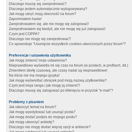
Dlaczego muszę się zarejestrować?
Dlaczego jestem automatycznie wylogowywany?
Jak mogę ukryć moją obecność na forum?
Zapomniałem hasła!
Zarejestrowałem się, ale nie mogę się zalogować!
Zarejestrowałem się kiedyś, ale nie mogę się już zalogować!
Czym jest COPPA?
Dlaczego nie mogę się zarejestrować?
Co spowoduje "Usunięcie wszystkich cookies utworzonych przez forum"?
Preferencje i ustawienia użytkownika
Jak mogę zmienić moje ustawienia?
Nieprawidłowo wyświetla mi się czas na forum (w postach, w profilach, itd.)
Zmieniłem strefę czasową, ale czasy nadal są nieprawidłowe!
Na liście nie ma mojego języka!
Jak mogę wyświetlać obrazek pod moją nazwą użytkownika?
Czym jest moja ranga i jak mogę ją zmienić?
Dlaczego muszę się zalogować po kliknięciu w przycisk "e-mail"?
Problemy z pisaniem
Jak utworzyć temat na forum?
Jak mogę wyedytować lub usunąć posta?
Jak mogę dodać podpis do mojego postu?
Jak mogę utworzyć ankietę?
Dlaczego nie mogę dodać więcej opcji w ankiecie?