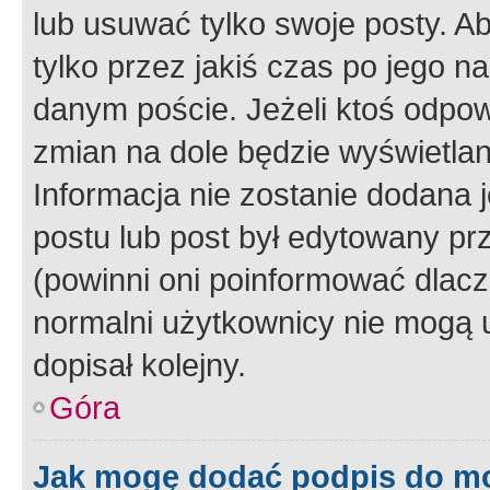
lub usuwać tylko swoje posty. A
tylko przez jakiś czas po jego na
danym poście. Jeżeli ktoś odpow
zmian na dole będzie wyświetlan
Informacja nie zostanie dodana je
postu lub post był edytowany pr
(powinni oni poinformować dlacze
normalni użytkownicy nie mogą u
dopisał kolejny.
Góra
Jak mogę dodać podpis do m