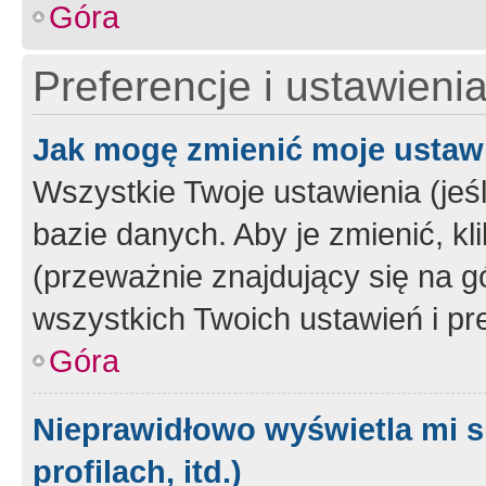
Góra
Preferencje i ustawieni
Jak mogę zmienić moje ustaw
Wszystkie Twoje ustawienia (jeś
bazie danych. Aby je zmienić, klik
(przeważnie znajdujący się na g
wszystkich Twoich ustawień i pre
Góra
Nieprawidłowo wyświetla mi s
profilach, itd.)