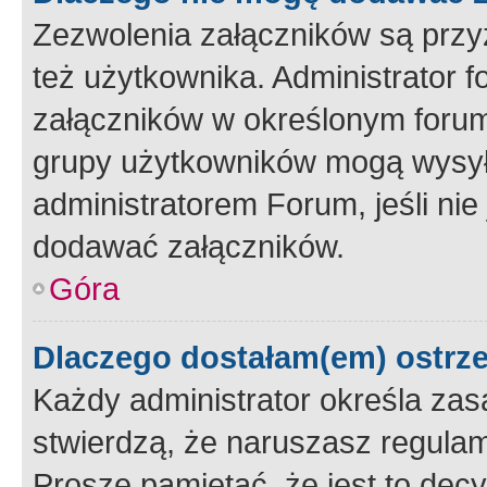
Zezwolenia załączników są przy
też użytkownika. Administrator
załączników w określonym forum
grupy użytkowników mogą wysyłać
administratorem Forum, jeśli ni
dodawać załączników.
Góra
Dlaczego dostałam(em) ostrz
Każdy administrator określa zas
stwierdzą, że naruszasz regulam
Proszę pamiętać, że jest to dec