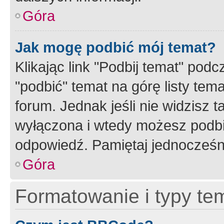
Góra
Jak mogę podbić mój temat?
Klikając link "Podbij temat" po
"podbić" temat na górę listy tem
forum. Jednak jeśli nie widzisz t
wyłączona i wtedy możesz podbi
odpowiedź. Pamiętaj jednocześn
Góra
Formatowanie i typy te