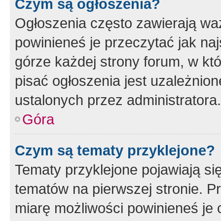
Czym są ogłoszenia?
Ogłoszenia często zawierają waż
powinieneś je przeczytać jak naj
górze każdej strony forum, w kt
pisać ogłoszenia jest uzależni
ustalonych przez administratora.
Góra
Czym są tematy przyklejone?
Tematy przyklejone pojawiają si
tematów na pierwszej stronie. 
miarę możliwości powinieneś je 