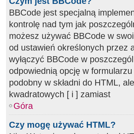
Czym jest BBCode?
BBCode jest specjalną implemen
kontrolę nad tym jak poszczegól
możesz używać BBCode w swoich
od ustawień określonych przez 
wyłączyć BBCode w poszczegól
odpowiednią opcję w formularzu
podobny w składni do HTML, ale
kwadratowych [ i ] zamiast
Góra
Czy mogę używać HTML?