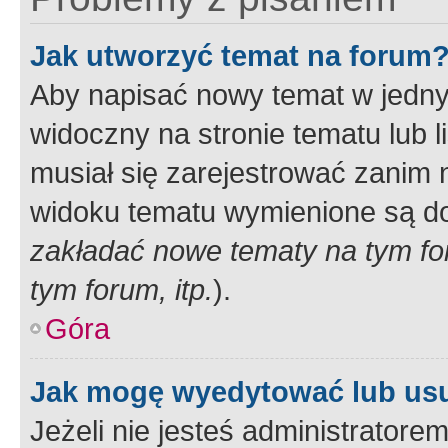
Jak utworzyć temat na forum
Aby napisać nowy temat w jednym
widoczny na stronie tematu lub 
musiał się zarejestrować zanim
widoku tematu wymienione są dos
zakładać nowe tematy na tym f
tym forum, itp.
).
Góra
Jak mogę wyedytować lub us
Jeżeli nie jesteś administrato