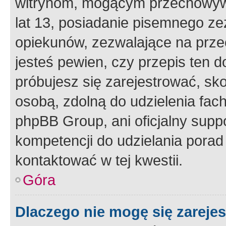
witrynom, mogącym przechowywa
lat 13, posiadanie pisemnego z
opiekunów, zezwalające na przec
jesteś pewien, czy przepis ten do
próbujesz się zarejestrować, sko
osobą, zdolną do udzielenia fac
phpBB Group, ani oficjalny supp
kompetencji do udzielania porad 
kontaktować w tej kwestii.
Góra
Dlaczego nie mogę się zareje