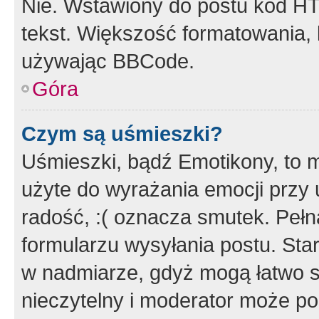
Nie. Wstawiony do postu kod HT
tekst. Większość formatowania
używając BBCode.
Góra
Czym są uśmieszki?
Uśmieszki, bądź Emotikony, to m
użyte do wyrażania emocji przy 
radość, :( oznacza smutek. Pełna
formularzu wysyłania postu. Sta
w nadmiarze, gdyż mogą łatwo s
nieczytelny i moderator może p