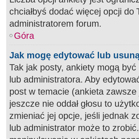
chciałbyś dodać więcej opcji do T
administratorem forum.
Góra
Jak mogę edytować lub usuną
Tak jak posty, ankiety mogą być
lub administratora. Aby edytow
post w temacie (ankieta zawsze j
jeszcze nie oddał głosu to użyt
zmieniać jej opcje, jeśli jednak 
lub administrator może to zrobi