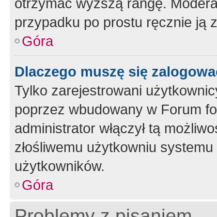
otrzymać wyższą rangę. Moderato
przypadku po prostu ręcznie ją 
Góra
Dlaczego muszę się zalogować 
Tylko zarejestrowani użytkownic
poprzez wbudowany w Forum form
administrator włączył tą możliw
złośliwemu użytkowniu systemu 
użytkowników.
Góra
Problemy z pisaniem