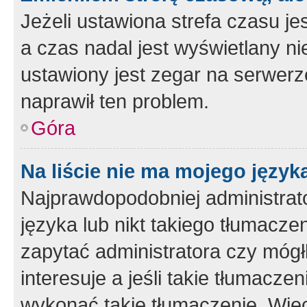
Jeżeli ustawiona strefa czasu je
a czas nadal jest wyświetlany n
ustawiony jest zegar na serwerz
naprawił ten problem.
Góra
Na liście nie ma mojego język
Najprawdopodobniej administrato
języka lub nikt takiego tłumacze
zapytać administratora czy mógł
interesuje a jeśli takie tłumacz
wykonać takie tłumaczenie. Więc