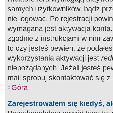
samych użytkowników, bądź prze
nie logować. Po rejestracji pow
wymagana jest aktywacja konta. 
zgodnie z instrukcjami w nim zaw
to czy jesteś pewien, że poda
wykorzystania aktywacji jest
red
niepożądanych. Jeżeli jesteś p
mail spróbuj skontaktować się z
Góra
Zarejestrowałem się kiedyś, a