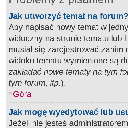
Jak utworzyć temat na forum
Aby napisać nowy temat w jednym
widoczny na stronie tematu lub 
musiał się zarejestrować zanim
widoku tematu wymienione są dos
zakładać nowe tematy na tym f
tym forum, itp.
).
Góra
Jak mogę wyedytować lub us
Jeżeli nie jesteś administrato