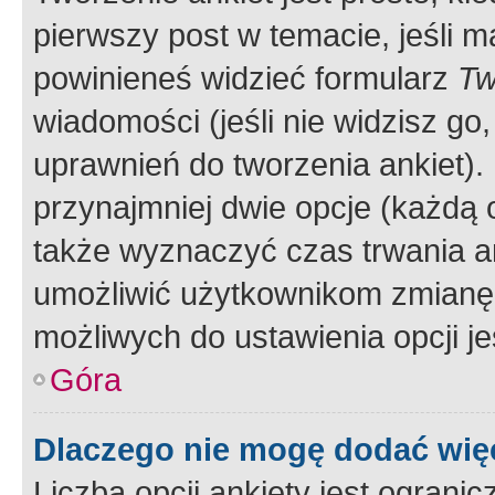
pierwszy post w temacie, jeśli 
powinieneś widzieć formularz
Tw
wiadomości (jeśli nie widzisz g
uprawnień do tworzenia ankiet). 
przynajmniej dwie opcje (każdą o
także wyznaczyć czas trwania an
umożliwić użytkownikom zmianę
możliwych do ustawienia opcji je
Góra
Dlaczego nie mogę dodać więc
Liczba opcji ankiety jest ogranic