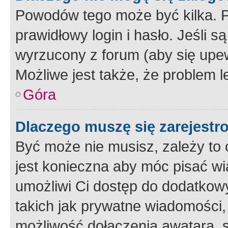
Powodów tego może być kilka. P
prawidłowy login i hasło. Jeśli 
wyrzucony z forum (aby się upew
Możliwe jest także, że problem l
Góra
Dlaczego muszę się zarejest
Być może nie musisz, zależy to o
jest konieczna aby móc pisać wi
umożliwi Ci dostęp do dodatkowy
takich jak prywatne wiadomości,
możliwość dołączenia awatara, s