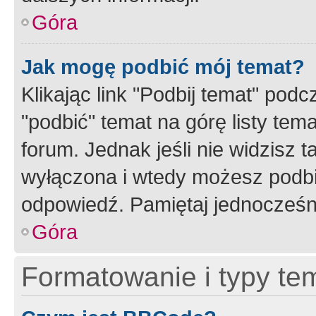
Góra
Jak mogę podbić mój temat?
Klikając link "Podbij temat" po
"podbić" temat na górę listy tem
forum. Jednak jeśli nie widzisz t
wyłączona i wtedy możesz podbi
odpowiedź. Pamiętaj jednocześn
Góra
Formatowanie i typy te