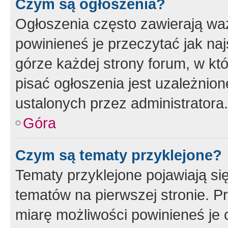
Czym są ogłoszenia?
Ogłoszenia często zawierają waż
powinieneś je przeczytać jak naj
górze każdej strony forum, w kt
pisać ogłoszenia jest uzależni
ustalonych przez administratora.
Góra
Czym są tematy przyklejone?
Tematy przyklejone pojawiają si
tematów na pierwszej stronie. 
miarę możliwości powinieneś je 