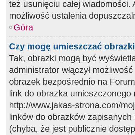
też usunięciu całej wiadomości.
możliwość ustalenia dopuszczal
Góra
Czy mogę umieszczać obrazki
Tak, obrazki mogą być wyświetla
administrator włączył możliwoś
obrazek bezpośrednio na Forum
link do obrazka umieszczonego 
http://www.jakas-strona.com/mo
linków do obrazków zapisanych
(chyba, że jest publicznie dos