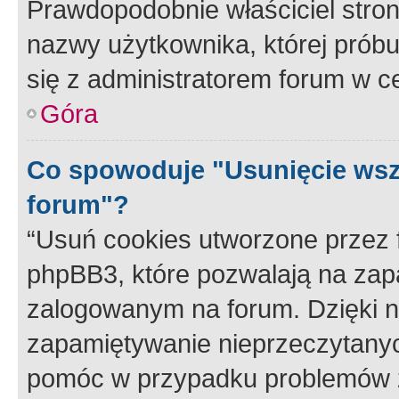
Prawdopodobnie właściciel stron
nazwy użytkownika, której próbuj
się z administratorem forum w c
Góra
Co spowoduje "Usunięcie wsz
forum"?
“Usuń cookies utworzone przez
phpBB3, które pozwalają na zapa
zalogowanym na forum. Dzięki nim
zapamiętywanie nieprzeczytany
pomóc w przypadku problemów z