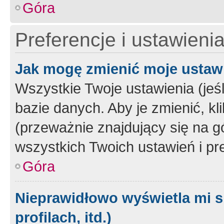
Góra
Preferencje i ustawieni
Jak mogę zmienić moje ustaw
Wszystkie Twoje ustawienia (jeś
bazie danych. Aby je zmienić, klik
(przeważnie znajdujący się na g
wszystkich Twoich ustawień i pre
Góra
Nieprawidłowo wyświetla mi s
profilach, itd.)