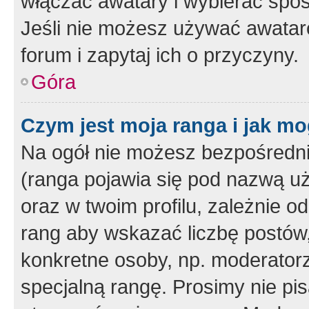
włączać awatary i wybierać spo
Jeśli nie możesz używać awataró
forum i zapytaj ich o przyczyny.
Góra
Czym jest moja ranga i jak mo
Na ogół nie możesz bezpośrednio
(ranga pojawia się pod nazwą u
oraz w twoim profilu, zależnie 
rang aby wskazać liczbę postów, 
konkretne osoby, np. moderator
specjalną rangę. Prosimy nie pis