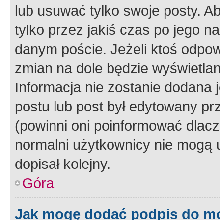
lub usuwać tylko swoje posty. A
tylko przez jakiś czas po jego na
danym poście. Jeżeli ktoś odpow
zmian na dole będzie wyświetlan
Informacja nie zostanie dodana je
postu lub post był edytowany pr
(powinni oni poinformować dlacze
normalni użytkownicy nie mogą u
dopisał kolejny.
Góra
Jak mogę dodać podpis do m