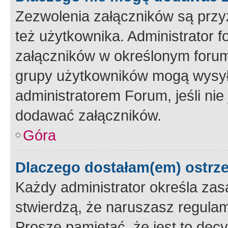
Zezwolenia załączników są przy
też użytkownika. Administrator
załączników w określonym forum
grupy użytkowników mogą wysyłać
administratorem Forum, jeśli ni
dodawać załączników.
Góra
Dlaczego dostałam(em) ostrz
Każdy administrator określa zas
stwierdzą, że naruszasz regulam
Proszę pamiętać, że jest to dec