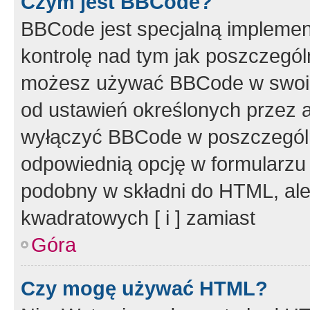
Czym jest BBCode?
BBCode jest specjalną implemen
kontrolę nad tym jak poszczegól
możesz używać BBCode w swoich
od ustawień określonych przez 
wyłączyć BBCode w poszczegól
odpowiednią opcję w formularzu
podobny w składni do HTML, ale
kwadratowych [ i ] zamiast
Góra
Czy mogę używać HTML?