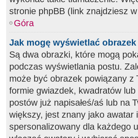
stronie phpBB (link znajdziesz w
Góra
Jak mogę wyświetlać obrazek
Są dwa obrazki, które mogą pok
podczas wyświetlania postu. Zal
może być obrazek powiązany z 
formie gwiazdek, kwadratów lub 
postów już napisałeś/aś lub na T
większy, jest znany jako awatar 
spersonalizowany dla każdego u