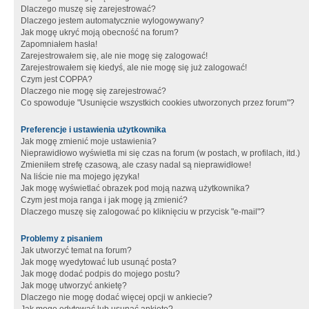
Dlaczego muszę się zarejestrować?
Dlaczego jestem automatycznie wylogowywany?
Jak mogę ukryć moją obecność na forum?
Zapomniałem hasła!
Zarejestrowałem się, ale nie mogę się zalogować!
Zarejestrowałem się kiedyś, ale nie mogę się już zalogować!
Czym jest COPPA?
Dlaczego nie mogę się zarejestrować?
Co spowoduje "Usunięcie wszystkich cookies utworzonych przez forum"?
Preferencje i ustawienia użytkownika
Jak mogę zmienić moje ustawienia?
Nieprawidłowo wyświetla mi się czas na forum (w postach, w profilach, itd.)
Zmieniłem strefę czasową, ale czasy nadal są nieprawidłowe!
Na liście nie ma mojego języka!
Jak mogę wyświetlać obrazek pod moją nazwą użytkownika?
Czym jest moja ranga i jak mogę ją zmienić?
Dlaczego muszę się zalogować po kliknięciu w przycisk "e-mail"?
Problemy z pisaniem
Jak utworzyć temat na forum?
Jak mogę wyedytować lub usunąć posta?
Jak mogę dodać podpis do mojego postu?
Jak mogę utworzyć ankietę?
Dlaczego nie mogę dodać więcej opcji w ankiecie?