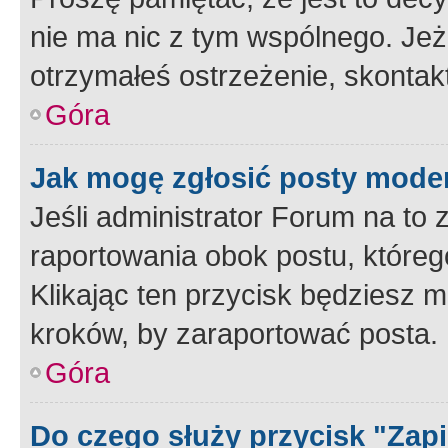
nie ma nic z tym wspólnego. Jeże
otrzymałeś ostrzeżenie, skontakt
Góra
Jak mogę zgłosić posty mode
Jeśli administrator Forum na to 
raportowania obok postu, któreg
Klikając ten przycisk będziesz m
kroków, by zaraportować posta.
Góra
Do czego służy przycisk "Zap