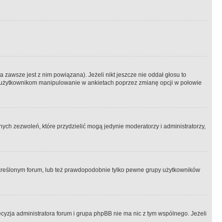
 zawsze jest z nim powiązana). Jeżeli nikt jeszcze nie oddał głosu to
 to użytkownikom manipulowanie w ankietach poprzez zmianę opcji w połowie
ch zezwoleń, które przydzielić mogą jedynie moderatorzy i administratorzy,
kreślonym forum, lub też prawdopodobnie tylko pewne grupy użytkowników
ecyzja administratora forum i grupa phpBB nie ma nic z tym wspólnego. Jeżeli