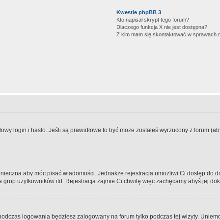
Kwestie phpBB 3
Kto napisał skrypt tego forum?
Dlaczego funkcja X nie jest dostępna?
Z kim mam się skontaktować w sprawach 
wy login i hasło. Jeśli są prawidłowe to być może zostałeś wyrzucony z forum (aby 
 konieczna aby móc pisać wiadomości. Jednakże rejestracja umożliwi Ci dostęp do 
 grup użytkowników itd. Rejestracja zajmie Ci chwilę więc zachęcamy abyś jej dok
odczas logowania będziesz zalogowany na forum tylko podczas tej wizyty. Uniemo