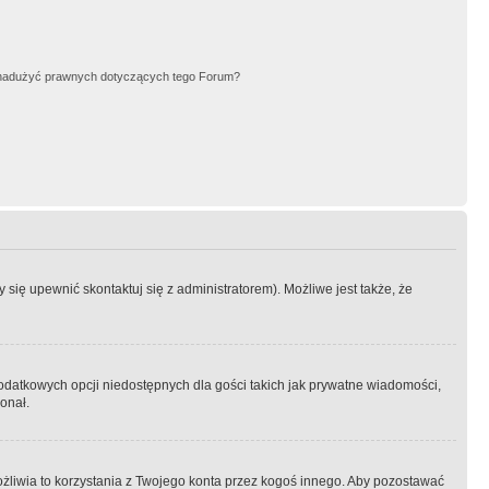
nadużyć prawnych dotyczących tego Forum?
się upewnić skontaktuj się z administratorem). Możliwe jest także, że
dodatkowych opcji niedostępnych dla gości takich jak prywatne wiadomości,
onał.
żliwia to korzystania z Twojego konta przez kogoś innego. Aby pozostawać