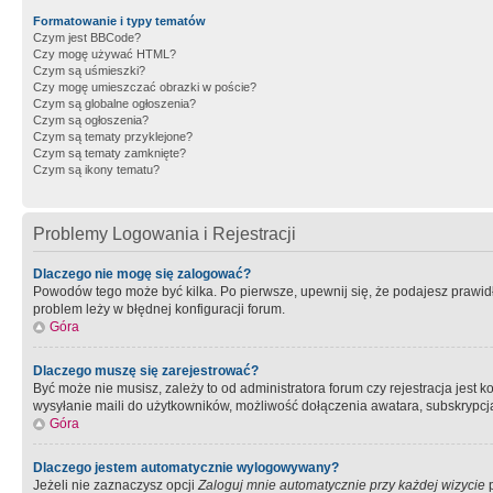
Formatowanie i typy tematów
Czym jest BBCode?
Czy mogę używać HTML?
Czym są uśmieszki?
Czy mogę umieszczać obrazki w poście?
Czym są globalne ogłoszenia?
Czym są ogłoszenia?
Czym są tematy przyklejone?
Czym są tematy zamknięte?
Czym są ikony tematu?
Problemy Logowania i Rejestracji
Dlaczego nie mogę się zalogować?
Powodów tego może być kilka. Po pierwsze, upewnij się, że podajesz prawidło
problem leży w błędnej konfiguracji forum.
Góra
Dlaczego muszę się zarejestrować?
Być może nie musisz, zależy to od administratora forum czy rejestracja jest
wysyłanie maili do użytkowników, możliwość dołączenia awatara, subskrypcja
Góra
Dlaczego jestem automatycznie wylogowywany?
Jeżeli nie zaznaczysz opcji
Zaloguj mnie automatycznie przy każdej wizycie
p