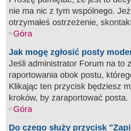
nie ma nic z tym wspólnego. Jeże
otrzymałeś ostrzeżenie, skontakt
Góra
Jak mogę zgłosić posty mode
Jeśli administrator Forum na to 
raportowania obok postu, któreg
Klikając ten przycisk będziesz m
kroków, by zaraportować posta.
Góra
Do czego służy przycisk "Zap