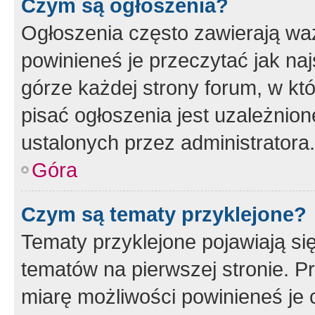
Czym są ogłoszenia?
Ogłoszenia często zawierają waż
powinieneś je przeczytać jak naj
górze każdej strony forum, w kt
pisać ogłoszenia jest uzależni
ustalonych przez administratora.
Góra
Czym są tematy przyklejone?
Tematy przyklejone pojawiają si
tematów na pierwszej stronie. 
miarę możliwości powinieneś je 