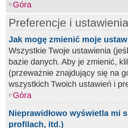
Góra
Preferencje i ustawieni
Jak mogę zmienić moje ustaw
Wszystkie Twoje ustawienia (jeś
bazie danych. Aby je zmienić, klik
(przeważnie znajdujący się na g
wszystkich Twoich ustawień i pre
Góra
Nieprawidłowo wyświetla mi s
profilach, itd.)