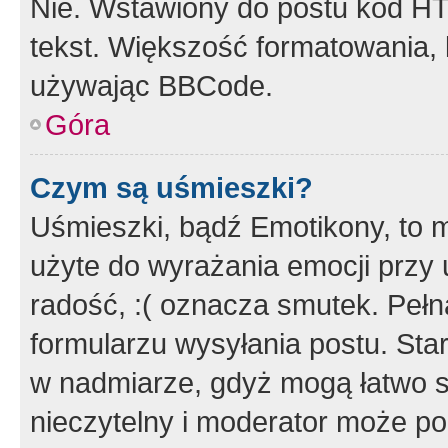
Nie. Wstawiony do postu kod HT
tekst. Większość formatowania
używając BBCode.
Góra
Czym są uśmieszki?
Uśmieszki, bądź Emotikony, to m
użyte do wyrażania emocji przy 
radość, :( oznacza smutek. Pełna
formularzu wysyłania postu. Sta
w nadmiarze, gdyż mogą łatwo s
nieczytelny i moderator może p