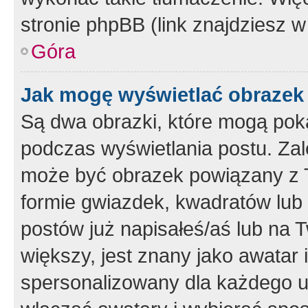
stronie phpBB (link znajdziesz w
Góra
Jak mogę wyświetlać obrazek
Są dwa obrazki, które mogą pok
podczas wyświetlania postu. Zal
może być obrazek powiązany z 
formie gwiazdek, kwadratów lub 
postów już napisałeś/aś lub na T
większy, jest znany jako awatar 
spersonalizowany dla każdego u