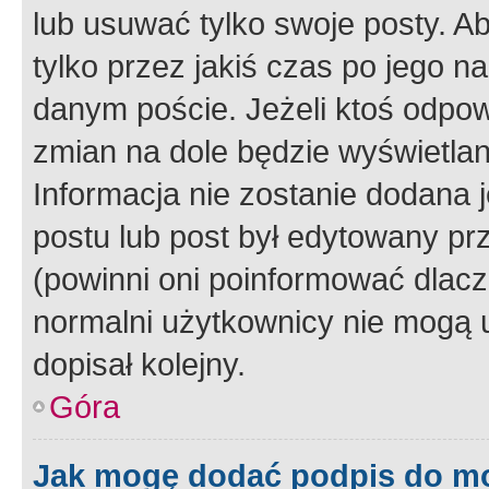
lub usuwać tylko swoje posty. A
tylko przez jakiś czas po jego na
danym poście. Jeżeli ktoś odpow
zmian na dole będzie wyświetlan
Informacja nie zostanie dodana je
postu lub post był edytowany pr
(powinni oni poinformować dlacze
normalni użytkownicy nie mogą u
dopisał kolejny.
Góra
Jak mogę dodać podpis do m