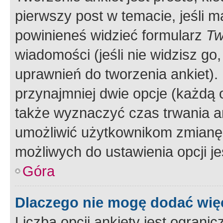
pierwszy post w temacie, jeśli 
powinieneś widzieć formularz
Tw
wiadomości (jeśli nie widzisz g
uprawnień do tworzenia ankiet). 
przynajmniej dwie opcje (każdą o
także wyznaczyć czas trwania an
umożliwić użytkownikom zmianę
możliwych do ustawienia opcji je
Góra
Dlaczego nie mogę dodać więc
Liczba opcji ankiety jest ogranic