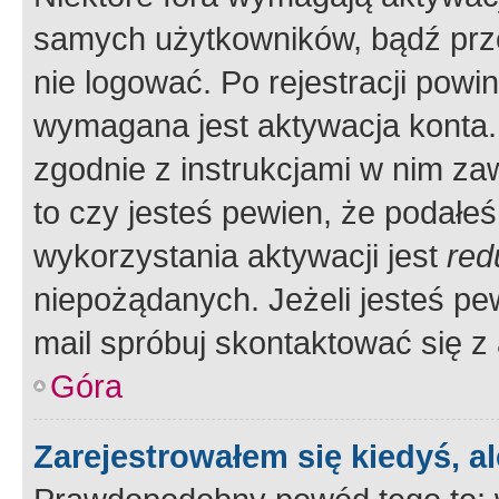
samych użytkowników, bądź prze
nie logować. Po rejestracji pow
wymagana jest aktywacja konta. 
zgodnie z instrukcjami w nim zaw
to czy jesteś pewien, że poda
wykorzystania aktywacji jest
red
niepożądanych. Jeżeli jesteś p
mail spróbuj skontaktować się z
Góra
Zarejestrowałem się kiedyś, a