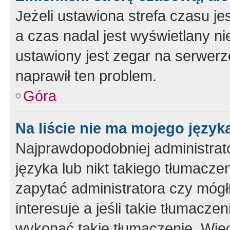
Jeżeli ustawiona strefa czasu je
a czas nadal jest wyświetlany n
ustawiony jest zegar na serwerz
naprawił ten problem.
Góra
Na liście nie ma mojego język
Najprawdopodobniej administrato
języka lub nikt takiego tłumacze
zapytać administratora czy mógł
interesuje a jeśli takie tłumacz
wykonać takie tłumaczenie. Więc