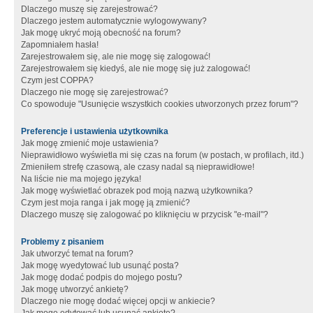
Dlaczego muszę się zarejestrować?
Dlaczego jestem automatycznie wylogowywany?
Jak mogę ukryć moją obecność na forum?
Zapomniałem hasła!
Zarejestrowałem się, ale nie mogę się zalogować!
Zarejestrowałem się kiedyś, ale nie mogę się już zalogować!
Czym jest COPPA?
Dlaczego nie mogę się zarejestrować?
Co spowoduje "Usunięcie wszystkich cookies utworzonych przez forum"?
Preferencje i ustawienia użytkownika
Jak mogę zmienić moje ustawienia?
Nieprawidłowo wyświetla mi się czas na forum (w postach, w profilach, itd.)
Zmieniłem strefę czasową, ale czasy nadal są nieprawidłowe!
Na liście nie ma mojego języka!
Jak mogę wyświetlać obrazek pod moją nazwą użytkownika?
Czym jest moja ranga i jak mogę ją zmienić?
Dlaczego muszę się zalogować po kliknięciu w przycisk "e-mail"?
Problemy z pisaniem
Jak utworzyć temat na forum?
Jak mogę wyedytować lub usunąć posta?
Jak mogę dodać podpis do mojego postu?
Jak mogę utworzyć ankietę?
Dlaczego nie mogę dodać więcej opcji w ankiecie?