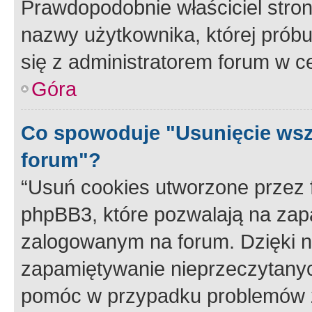
Prawdopodobnie właściciel stron
nazwy użytkownika, której próbuj
się z administratorem forum w c
Góra
Co spowoduje "Usunięcie wsz
forum"?
“Usuń cookies utworzone przez
phpBB3, które pozwalają na zapa
zalogowanym na forum. Dzięki nim
zapamiętywanie nieprzeczytany
pomóc w przypadku problemów z