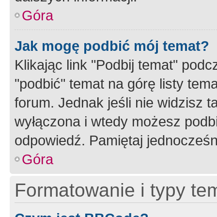
Góra
Jak mogę podbić mój temat?
Klikając link "Podbij temat" po
"podbić" temat na górę listy tem
forum. Jednak jeśli nie widzisz t
wyłączona i wtedy możesz podbi
odpowiedź. Pamiętaj jednocześn
Góra
Formatowanie i typy te