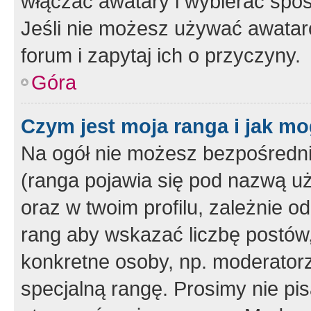
włączać awatary i wybierać spo
Jeśli nie możesz używać awataró
forum i zapytaj ich o przyczyny.
Góra
Czym jest moja ranga i jak mo
Na ogół nie możesz bezpośrednio
(ranga pojawia się pod nazwą u
oraz w twoim profilu, zależnie 
rang aby wskazać liczbę postów, 
konkretne osoby, np. moderator
specjalną rangę. Prosimy nie pis