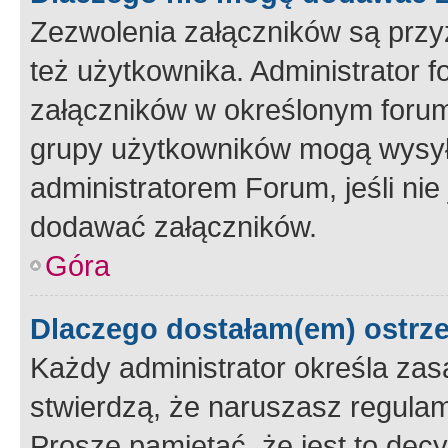
Zezwolenia załączników są przy
też użytkownika. Administrator
załączników w określonym forum
grupy użytkowników mogą wysyłać
administratorem Forum, jeśli ni
dodawać załączników.
Góra
Dlaczego dostałam(em) ostrz
Każdy administrator określa zas
stwierdzą, że naruszasz regulam
Proszę pamiętać, że jest to dec