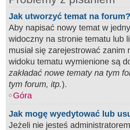
Jak utworzyć temat na forum
Aby napisać nowy temat w jednym
widoczny na stronie tematu lub 
musiał się zarejestrować zanim
widoku tematu wymienione są dos
zakładać nowe tematy na tym f
tym forum, itp.
).
Góra
Jak mogę wyedytować lub us
Jeżeli nie jesteś administrato