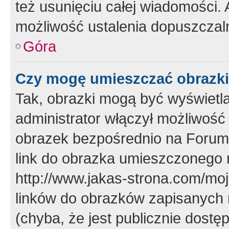
też usunięciu całej wiadomości.
możliwość ustalenia dopuszczal
Góra
Czy mogę umieszczać obrazki
Tak, obrazki mogą być wyświetla
administrator włączył możliwoś
obrazek bezpośrednio na Forum
link do obrazka umieszczonego 
http://www.jakas-strona.com/mo
linków do obrazków zapisanych
(chyba, że jest publicznie dos