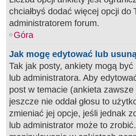
chciałbyś dodać więcej opcji do T
administratorem forum.
Góra
Jak mogę edytować lub usuną
Tak jak posty, ankiety mogą być
lub administratora. Aby edytow
post w temacie (ankieta zawsze j
jeszcze nie oddał głosu to użyt
zmieniać jej opcje, jeśli jednak 
lub administrator może to zrobi