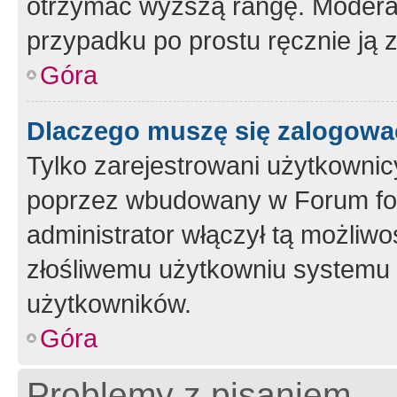
otrzymać wyższą rangę. Moderato
przypadku po prostu ręcznie ją 
Góra
Dlaczego muszę się zalogować 
Tylko zarejestrowani użytkownic
poprzez wbudowany w Forum form
administrator włączył tą możliw
złośliwemu użytkowniu systemu 
użytkowników.
Góra
Problemy z pisaniem