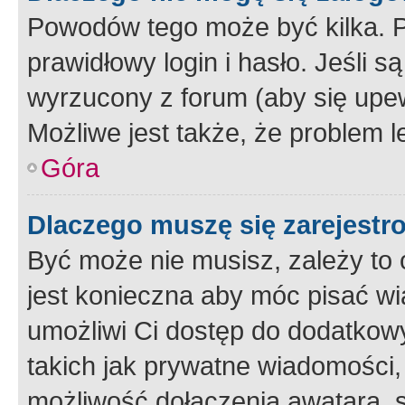
Powodów tego może być kilka. P
prawidłowy login i hasło. Jeśli 
wyrzucony z forum (aby się upew
Możliwe jest także, że problem l
Góra
Dlaczego muszę się zarejest
Być może nie musisz, zależy to o
jest konieczna aby móc pisać wi
umożliwi Ci dostęp do dodatkowy
takich jak prywatne wiadomości,
możliwość dołączenia awatara, s