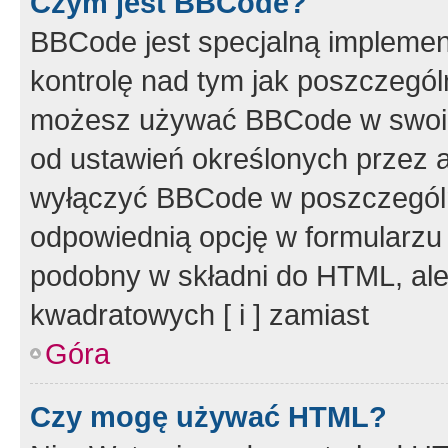
Czym jest BBCode?
BBCode jest specjalną implemen
kontrolę nad tym jak poszczegól
możesz używać BBCode w swoich
od ustawień określonych przez 
wyłączyć BBCode w poszczegól
odpowiednią opcję w formularzu
podobny w składni do HTML, ale
kwadratowych [ i ] zamiast
Góra
Czy mogę używać HTML?