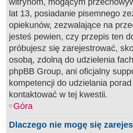
witrynom, mogącym przechowywa
lat 13, posiadanie pisemnego z
opiekunów, zezwalające na przec
jesteś pewien, czy przepis ten do
próbujesz się zarejestrować, sko
osobą, zdolną do udzielenia fac
phpBB Group, ani oficjalny supp
kompetencji do udzielania porad 
kontaktować w tej kwestii.
Góra
Dlaczego nie mogę się zareje