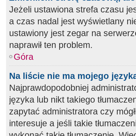
Jeżeli ustawiona strefa czasu je
a czas nadal jest wyświetlany n
ustawiony jest zegar na serwerz
naprawił ten problem.
Góra
Na liście nie ma mojego język
Najprawdopodobniej administrato
języka lub nikt takiego tłumacze
zapytać administratora czy mógł
interesuje a jeśli takie tłumacz
wykonać takie tłumaczenie. Więc