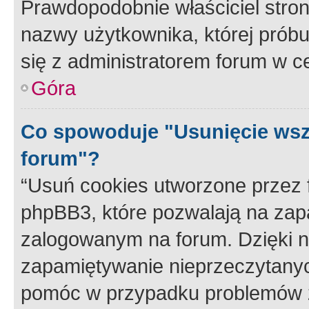
Prawdopodobnie właściciel stron
nazwy użytkownika, której próbuj
się z administratorem forum w c
Góra
Co spowoduje "Usunięcie wsz
forum"?
“Usuń cookies utworzone przez
phpBB3, które pozwalają na zapa
zalogowanym na forum. Dzięki nim
zapamiętywanie nieprzeczytany
pomóc w przypadku problemów z