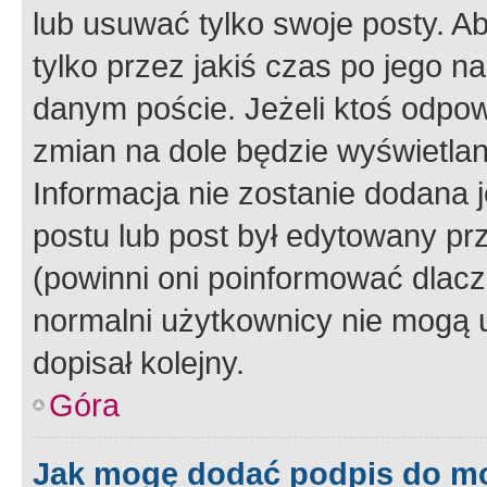
lub usuwać tylko swoje posty. A
tylko przez jakiś czas po jego na
danym poście. Jeżeli ktoś odpow
zmian na dole będzie wyświetlan
Informacja nie zostanie dodana je
postu lub post był edytowany pr
(powinni oni poinformować dlacze
normalni użytkownicy nie mogą u
dopisał kolejny.
Góra
Jak mogę dodać podpis do m