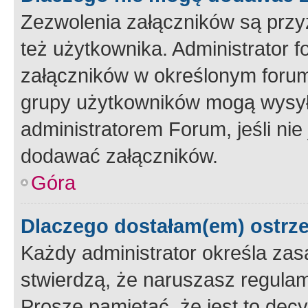
Zezwolenia załączników są przy
też użytkownika. Administrator
załączników w określonym forum
grupy użytkowników mogą wysyłać
administratorem Forum, jeśli ni
dodawać załączników.
Góra
Dlaczego dostałam(em) ostrz
Każdy administrator określa zas
stwierdzą, że naruszasz regulam
Proszę pamiętać, że jest to dec