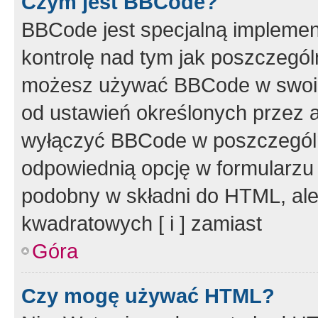
Czym jest BBCode?
BBCode jest specjalną implemen
kontrolę nad tym jak poszczegól
możesz używać BBCode w swoich
od ustawień określonych przez 
wyłączyć BBCode w poszczegól
odpowiednią opcję w formularzu
podobny w składni do HTML, ale
kwadratowych [ i ] zamiast
Góra
Czy mogę używać HTML?