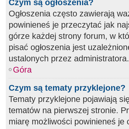
Czym są ogłoszenia?
Ogłoszenia często zawierają waż
powinieneś je przeczytać jak naj
górze każdej strony forum, w kt
pisać ogłoszenia jest uzależni
ustalonych przez administratora.
Góra
Czym są tematy przyklejone?
Tematy przyklejone pojawiają si
tematów na pierwszej stronie. 
miarę możliwości powinieneś je 