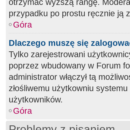
otrzymać wyższą rangę. Moderato
przypadku po prostu ręcznie ją 
Góra
Dlaczego muszę się zalogować 
Tylko zarejestrowani użytkownic
poprzez wbudowany w Forum form
administrator włączył tą możliw
złośliwemu użytkowniu systemu 
użytkowników.
Góra
Problemy z pisaniem