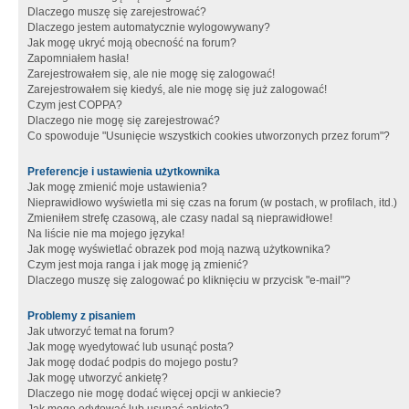
Dlaczego muszę się zarejestrować?
Dlaczego jestem automatycznie wylogowywany?
Jak mogę ukryć moją obecność na forum?
Zapomniałem hasła!
Zarejestrowałem się, ale nie mogę się zalogować!
Zarejestrowałem się kiedyś, ale nie mogę się już zalogować!
Czym jest COPPA?
Dlaczego nie mogę się zarejestrować?
Co spowoduje "Usunięcie wszystkich cookies utworzonych przez forum"?
Preferencje i ustawienia użytkownika
Jak mogę zmienić moje ustawienia?
Nieprawidłowo wyświetla mi się czas na forum (w postach, w profilach, itd.)
Zmieniłem strefę czasową, ale czasy nadal są nieprawidłowe!
Na liście nie ma mojego języka!
Jak mogę wyświetlać obrazek pod moją nazwą użytkownika?
Czym jest moja ranga i jak mogę ją zmienić?
Dlaczego muszę się zalogować po kliknięciu w przycisk "e-mail"?
Problemy z pisaniem
Jak utworzyć temat na forum?
Jak mogę wyedytować lub usunąć posta?
Jak mogę dodać podpis do mojego postu?
Jak mogę utworzyć ankietę?
Dlaczego nie mogę dodać więcej opcji w ankiecie?