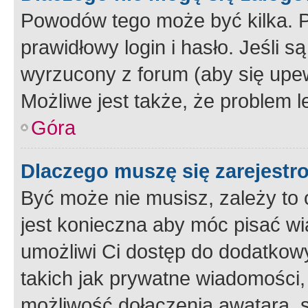
Powodów tego może być kilka. P
prawidłowy login i hasło. Jeśli 
wyrzucony z forum (aby się upew
Możliwe jest także, że problem l
Góra
Dlaczego muszę się zarejest
Być może nie musisz, zależy to o
jest konieczna aby móc pisać wi
umożliwi Ci dostęp do dodatkowy
takich jak prywatne wiadomości,
możliwość dołączenia awatara, s