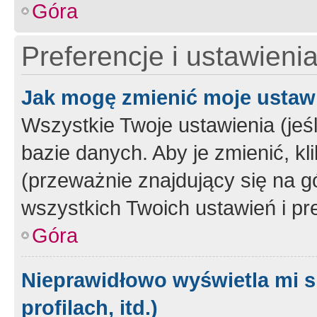
Góra
Preferencje i ustawieni
Jak mogę zmienić moje ustaw
Wszystkie Twoje ustawienia (jeś
bazie danych. Aby je zmienić, klik
(przeważnie znajdujący się na g
wszystkich Twoich ustawień i pre
Góra
Nieprawidłowo wyświetla mi s
profilach, itd.)