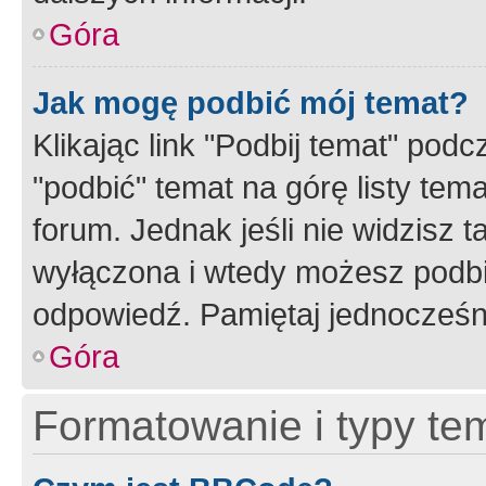
Góra
Jak mogę podbić mój temat?
Klikając link "Podbij temat" po
"podbić" temat na górę listy tem
forum. Jednak jeśli nie widzisz t
wyłączona i wtedy możesz podbi
odpowiedź. Pamiętaj jednocześn
Góra
Formatowanie i typy te