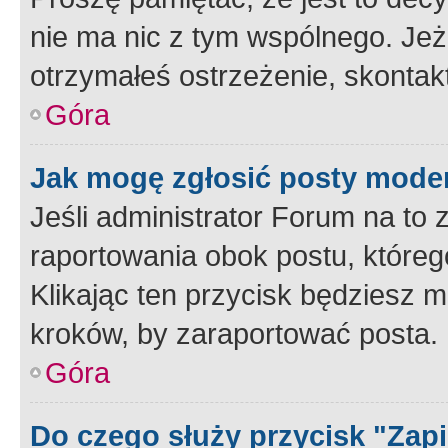
nie ma nic z tym wspólnego. Jeże
otrzymałeś ostrzeżenie, skontakt
Góra
Jak mogę zgłosić posty mode
Jeśli administrator Forum na to 
raportowania obok postu, któreg
Klikając ten przycisk będziesz m
kroków, by zaraportować posta.
Góra
Do czego służy przycisk "Zap