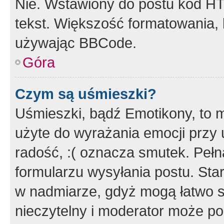
Nie. Wstawiony do postu kod HT
tekst. Większość formatowania
używając BBCode.
Góra
Czym są uśmieszki?
Uśmieszki, bądź Emotikony, to m
użyte do wyrażania emocji przy 
radość, :( oznacza smutek. Pełna
formularzu wysyłania postu. Sta
w nadmiarze, gdyż mogą łatwo s
nieczytelny i moderator może p