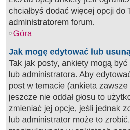
chciałbyś dodać więcej opcji do T
administratorem forum.
Góra
Jak mogę edytować lub usuną
Tak jak posty, ankiety mogą być
lub administratora. Aby edytow
post w temacie (ankieta zawsze j
jeszcze nie oddał głosu to użyt
zmieniać jej opcje, jeśli jednak 
lub administrator może to zrobi