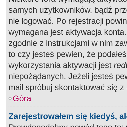
samych użytkowników, bądź prze
nie logować. Po rejestracji pow
wymagana jest aktywacja konta. 
zgodnie z instrukcjami w nim zaw
to czy jesteś pewien, że poda
wykorzystania aktywacji jest
red
niepożądanych. Jeżeli jesteś p
mail spróbuj skontaktować się z
Góra
Zarejestrowałem się kiedyś, a