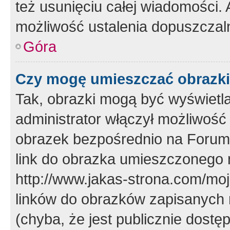
też usunięciu całej wiadomości.
możliwość ustalenia dopuszczal
Góra
Czy mogę umieszczać obrazki
Tak, obrazki mogą być wyświetla
administrator włączył możliwoś
obrazek bezpośrednio na Forum
link do obrazka umieszczonego 
http://www.jakas-strona.com/mo
linków do obrazków zapisanych
(chyba, że jest publicznie dos