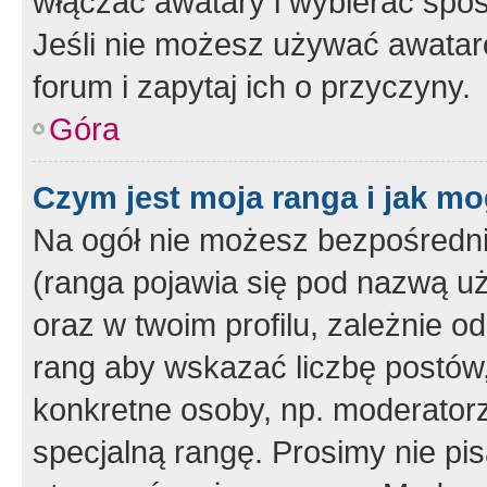
włączać awatary i wybierać spo
Jeśli nie możesz używać awataró
forum i zapytaj ich o przyczyny.
Góra
Czym jest moja ranga i jak mo
Na ogół nie możesz bezpośrednio
(ranga pojawia się pod nazwą u
oraz w twoim profilu, zależnie 
rang aby wskazać liczbę postów, 
konkretne osoby, np. moderator
specjalną rangę. Prosimy nie pis