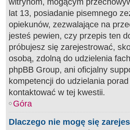
witrynom, mogącym przechowywa
lat 13, posiadanie pisemnego z
opiekunów, zezwalające na przec
jesteś pewien, czy przepis ten do
próbujesz się zarejestrować, sko
osobą, zdolną do udzielenia fac
phpBB Group, ani oficjalny supp
kompetencji do udzielania porad 
kontaktować w tej kwestii.
Góra
Dlaczego nie mogę się zareje