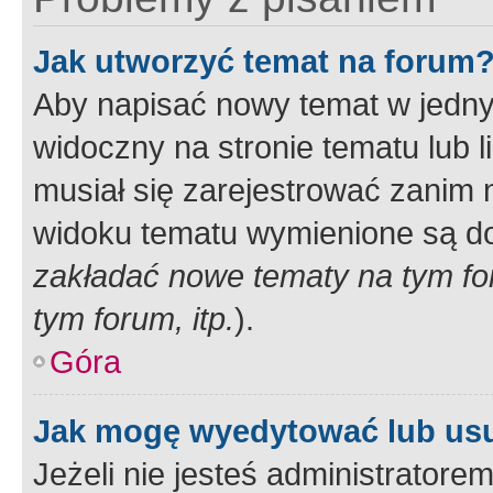
Jak utworzyć temat na forum
Aby napisać nowy temat w jednym
widoczny na stronie tematu lub 
musiał się zarejestrować zanim
widoku tematu wymienione są dos
zakładać nowe tematy na tym f
tym forum, itp.
).
Góra
Jak mogę wyedytować lub us
Jeżeli nie jesteś administrato