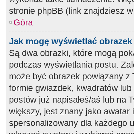
stronie phpBB (link znajdziesz w
Góra
Jak mogę wyświetlać obrazek
Są dwa obrazki, które mogą pok
podczas wyświetlania postu. Zal
może być obrazek powiązany z 
formie gwiazdek, kwadratów lub 
postów już napisałeś/aś lub na T
większy, jest znany jako awatar 
spersonalizowany dla każdego u