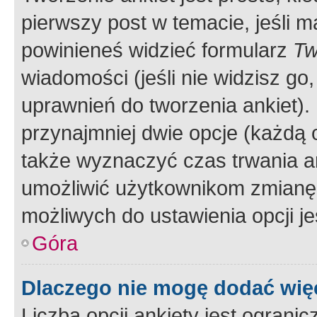
pierwszy post w temacie, jeśli 
powinieneś widzieć formularz
Tw
wiadomości (jeśli nie widzisz g
uprawnień do tworzenia ankiet). 
przynajmniej dwie opcje (każdą o
także wyznaczyć czas trwania an
umożliwić użytkownikom zmianę
możliwych do ustawienia opcji je
Góra
Dlaczego nie mogę dodać więc
Liczba opcji ankiety jest ogranic