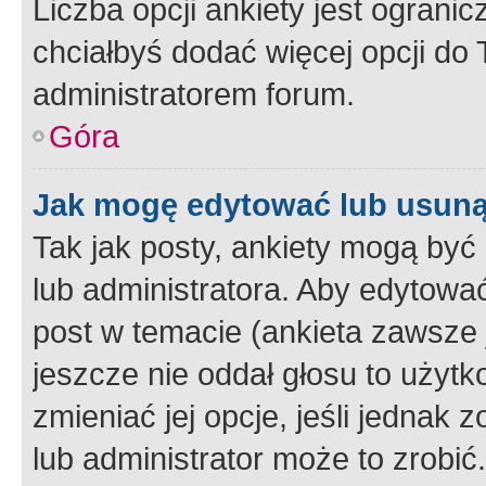
Liczba opcji ankiety jest ogranic
chciałbyś dodać więcej opcji do T
administratorem forum.
Góra
Jak mogę edytować lub usuną
Tak jak posty, ankiety mogą być
lub administratora. Aby edytow
post w temacie (ankieta zawsze j
jeszcze nie oddał głosu to użyt
zmieniać jej opcje, jeśli jednak 
lub administrator może to zrobi