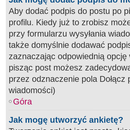
Aby dodać podpis do postu po 
profilu. Kiedy już to zrobisz m
przy formularzu wysyłania wiad
także domyślnie dodawać podpi
zaznaczając odpowiednią opcję 
pisząc post możesz zadecydowa
przez odznaczenie pola Dołącz 
wiadomości)
Góra
Jak mogę utworzyć ankietę?