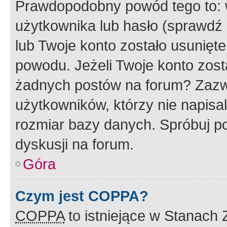
Prawdopodobny powód tego to:
użytkownika lub hasło (sprawdź e
lub Twoje konto zostało usunięte
powodu. Jeżeli Twoje konto zost
żadnych postów na forum? Zazw
użytkowników, którzy nie napisa
rozmiar bazy danych. Spróbuj po
dyskusji na forum.
Góra
Czym jest COPPA?
COPPA
to istniejące w Stanach