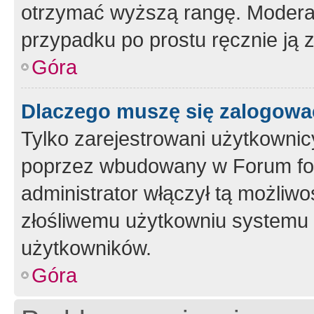
otrzymać wyższą rangę. Moderato
przypadku po prostu ręcznie ją 
Góra
Dlaczego muszę się zalogować 
Tylko zarejestrowani użytkownic
poprzez wbudowany w Forum form
administrator włączył tą możliw
złośliwemu użytkowniu systemu 
użytkowników.
Góra