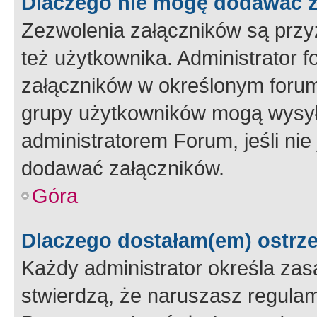
Dlaczego nie mogę dodawać 
Zezwolenia załączników są przy
też użytkownika. Administrator
załączników w określonym forum
grupy użytkowników mogą wysyłać
administratorem Forum, jeśli ni
dodawać załączników.
Góra
Dlaczego dostałam(em) ostrz
Każdy administrator określa zas
stwierdzą, że naruszasz regulam