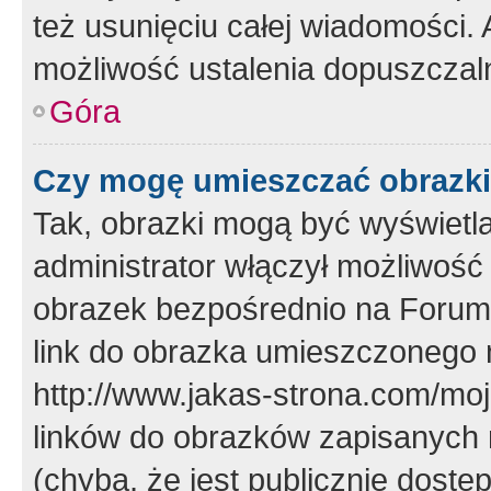
też usunięciu całej wiadomości.
możliwość ustalenia dopuszczal
Góra
Czy mogę umieszczać obrazki
Tak, obrazki mogą być wyświetla
administrator włączył możliwoś
obrazek bezpośrednio na Forum
link do obrazka umieszczonego 
http://www.jakas-strona.com/mo
linków do obrazków zapisanych
(chyba, że jest publicznie dos