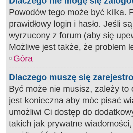
Dlaczego nie mogę się zalog
Powodów tego może być kilka. P
prawidłowy login i hasło. Jeśli 
wyrzucony z forum (aby się upew
Możliwe jest także, że problem l
Góra
Dlaczego muszę się zarejest
Być może nie musisz, zależy to o
jest konieczna aby móc pisać wi
umożliwi Ci dostęp do dodatkowy
takich jak prywatne wiadomości,