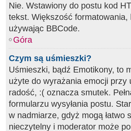
Nie. Wstawiony do postu kod HT
tekst. Większość formatowania
używając BBCode.
Góra
Czym są uśmieszki?
Uśmieszki, bądź Emotikony, to m
użyte do wyrażania emocji przy 
radość, :( oznacza smutek. Pełna
formularzu wysyłania postu. Sta
w nadmiarze, gdyż mogą łatwo s
nieczytelny i moderator może p