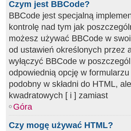
Czym jest BBCode?
BBCode jest specjalną implemen
kontrolę nad tym jak poszczegól
możesz używać BBCode w swoich
od ustawień określonych przez 
wyłączyć BBCode w poszczegól
odpowiednią opcję w formularzu
podobny w składni do HTML, ale
kwadratowych [ i ] zamiast
Góra
Czy mogę używać HTML?