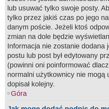
lub usuwać tylko swoje posty. A
tylko przez jakiś czas po jego na
danym poście. Jeżeli ktoś odpow
zmian na dole będzie wyświetlan
Informacja nie zostanie dodana je
postu lub post był edytowany pr
(powinni oni poinformować dlacze
normalni użytkownicy nie mogą u
dopisał kolejny.
Góra
Jak mogę dodać podpis do m