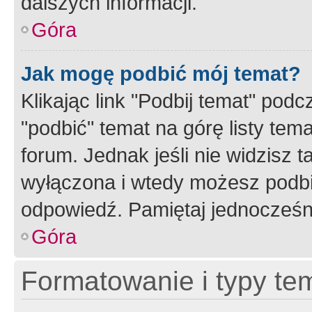
dalszych informacji.
Góra
Jak mogę podbić mój temat?
Klikając link "Podbij temat" po
"podbić" temat na górę listy tem
forum. Jednak jeśli nie widzisz t
wyłączona i wtedy możesz podbi
odpowiedź. Pamiętaj jednocześn
Góra
Formatowanie i typy te