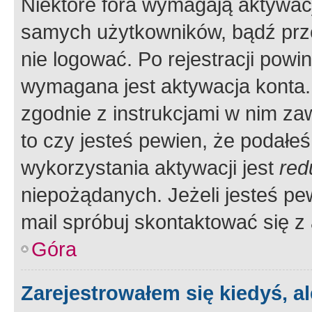
Niektóre fora wymagają aktywac
samych użytkowników, bądź prze
nie logować. Po rejestracji pow
wymagana jest aktywacja konta. 
zgodnie z instrukcjami w nim zaw
to czy jesteś pewien, że poda
wykorzystania aktywacji jest
red
niepożądanych. Jeżeli jesteś p
mail spróbuj skontaktować się z
Góra
Zarejestrowałem się kiedyś, a