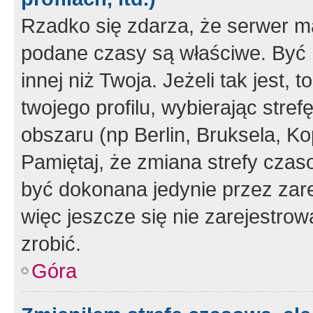
Rzadko się zdarza, że serwer m
podane czasy są właściwe. Być 
innej niż Twoja. Jeżeli tak jest,
twojego profilu, wybierając str
obszaru (np Berlin, Bruksela, Ko
Pamiętaj, że zmiana strefy czas
być dokonana jedynie przez zar
więc jeszcze się nie zarejestrow
zrobić.
Góra