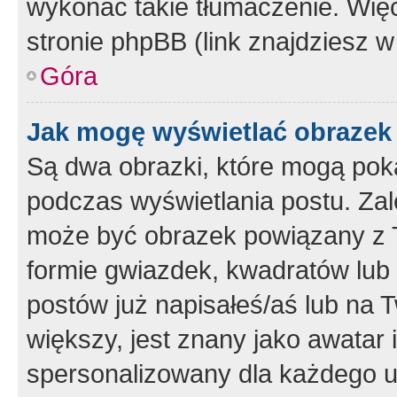
wykonać takie tłumaczenie. Więc
stronie phpBB (link znajdziesz w
Góra
Jak mogę wyświetlać obrazek
Są dwa obrazki, które mogą pok
podczas wyświetlania postu. Zal
może być obrazek powiązany z 
formie gwiazdek, kwadratów lub 
postów już napisałeś/aś lub na T
większy, jest znany jako awatar 
spersonalizowany dla każdego u