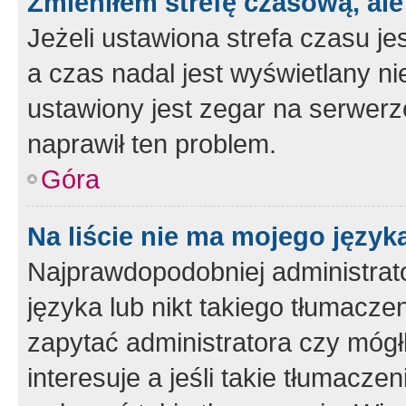
Zmieniłem strefę czasową, ale
Jeżeli ustawiona strefa czasu je
a czas nadal jest wyświetlany n
ustawiony jest zegar na serwerz
naprawił ten problem.
Góra
Na liście nie ma mojego język
Najprawdopodobniej administrato
języka lub nikt takiego tłumacze
zapytać administratora czy mógł
interesuje a jeśli takie tłumacz