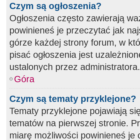
Czym są ogłoszenia?
Ogłoszenia często zawierają waż
powinieneś je przeczytać jak naj
górze każdej strony forum, w kt
pisać ogłoszenia jest uzależni
ustalonych przez administratora.
Góra
Czym są tematy przyklejone?
Tematy przyklejone pojawiają si
tematów na pierwszej stronie. 
miarę możliwości powinieneś je 