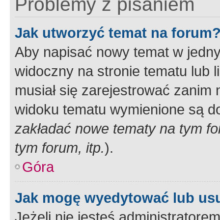
Problemy z pisaniem
Jak utworzyć temat na forum
Aby napisać nowy temat w jednym
widoczny na stronie tematu lub 
musiał się zarejestrować zanim
widoku tematu wymienione są dos
zakładać nowe tematy na tym f
tym forum, itp.
).
Góra
Jak mogę wyedytować lub us
Jeżeli nie jesteś administrato