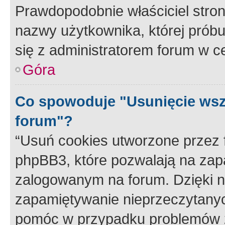
Prawdopodobnie właściciel stron
nazwy użytkownika, której próbuj
się z administratorem forum w c
Góra
Co spowoduje "Usunięcie wsz
forum"?
“Usuń cookies utworzone przez
phpBB3, które pozwalają na zapa
zalogowanym na forum. Dzięki nim
zapamiętywanie nieprzeczytany
pomóc w przypadku problemów z