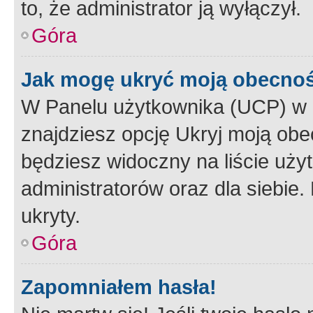
to, że administrator ją wyłączył.
Góra
Jak mogę ukryć moją obecno
W Panelu użytkownika (UCP) w 
znajdziesz opcję Ukryj moją obe
będziesz widoczny na liście użyt
administratorów oraz dla siebie.
ukryty.
Góra
Zapomniałem hasła!