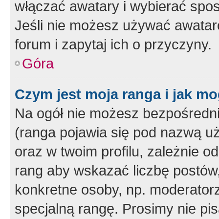
włączać awatary i wybierać spo
Jeśli nie możesz używać awataró
forum i zapytaj ich o przyczyny.
Góra
Czym jest moja ranga i jak mo
Na ogół nie możesz bezpośrednio
(ranga pojawia się pod nazwą u
oraz w twoim profilu, zależnie 
rang aby wskazać liczbę postów, 
konkretne osoby, np. moderator
specjalną rangę. Prosimy nie pis