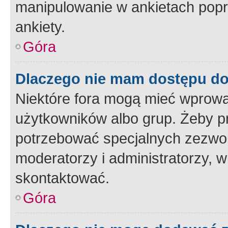
manipulowanie w ankietach popr
ankiety.
Góra
Dlaczego nie mam dostępu d
Niektóre fora mogą mieć wprowa
użytkowników albo grup. Żeby pr
potrzebować specjalnych zezwole
moderatorzy i administratorzy, w
skontaktować.
Góra