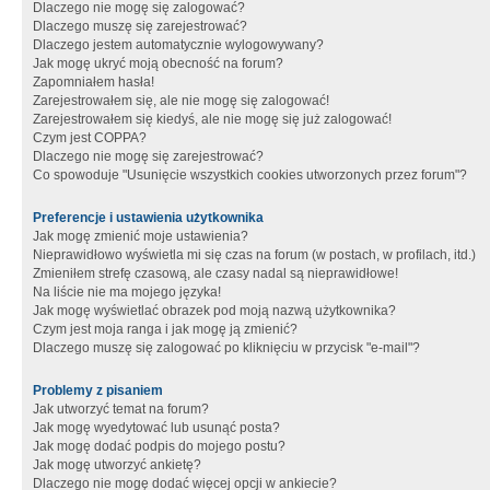
Dlaczego nie mogę się zalogować?
Dlaczego muszę się zarejestrować?
Dlaczego jestem automatycznie wylogowywany?
Jak mogę ukryć moją obecność na forum?
Zapomniałem hasła!
Zarejestrowałem się, ale nie mogę się zalogować!
Zarejestrowałem się kiedyś, ale nie mogę się już zalogować!
Czym jest COPPA?
Dlaczego nie mogę się zarejestrować?
Co spowoduje "Usunięcie wszystkich cookies utworzonych przez forum"?
Preferencje i ustawienia użytkownika
Jak mogę zmienić moje ustawienia?
Nieprawidłowo wyświetla mi się czas na forum (w postach, w profilach, itd.)
Zmieniłem strefę czasową, ale czasy nadal są nieprawidłowe!
Na liście nie ma mojego języka!
Jak mogę wyświetlać obrazek pod moją nazwą użytkownika?
Czym jest moja ranga i jak mogę ją zmienić?
Dlaczego muszę się zalogować po kliknięciu w przycisk "e-mail"?
Problemy z pisaniem
Jak utworzyć temat na forum?
Jak mogę wyedytować lub usunąć posta?
Jak mogę dodać podpis do mojego postu?
Jak mogę utworzyć ankietę?
Dlaczego nie mogę dodać więcej opcji w ankiecie?