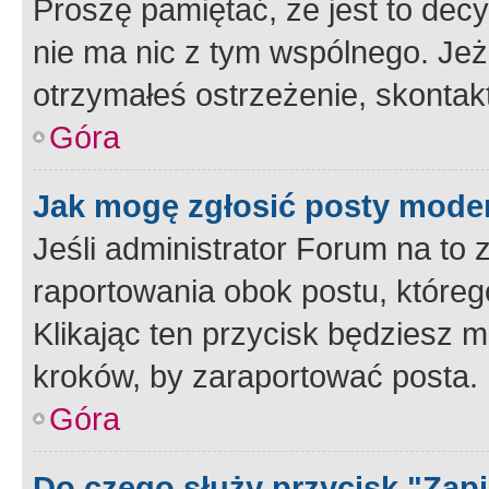
Proszę pamiętać, że jest to dec
nie ma nic z tym wspólnego. Jeże
otrzymałeś ostrzeżenie, skontakt
Góra
Jak mogę zgłosić posty mode
Jeśli administrator Forum na to 
raportowania obok postu, któreg
Klikając ten przycisk będziesz m
kroków, by zaraportować posta.
Góra
Do czego służy przycisk "Zap