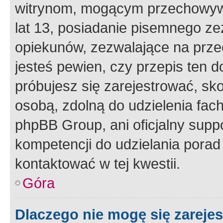
witrynom, mogącym przechowywa
lat 13, posiadanie pisemnego z
opiekunów, zezwalające na przec
jesteś pewien, czy przepis ten do
próbujesz się zarejestrować, sko
osobą, zdolną do udzielenia fac
phpBB Group, ani oficjalny supp
kompetencji do udzielania porad 
kontaktować w tej kwestii.
Góra
Dlaczego nie mogę się zareje