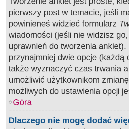
Tworzenie ankiet jest proste, ki
pierwszy post w temacie, jeśli 
powinieneś widzieć formularz
Tw
wiadomości (jeśli nie widzisz g
uprawnień do tworzenia ankiet). 
przynajmniej dwie opcje (każdą o
także wyznaczyć czas trwania an
umożliwić użytkownikom zmianę
możliwych do ustawienia opcji je
Góra
Dlaczego nie mogę dodać więc