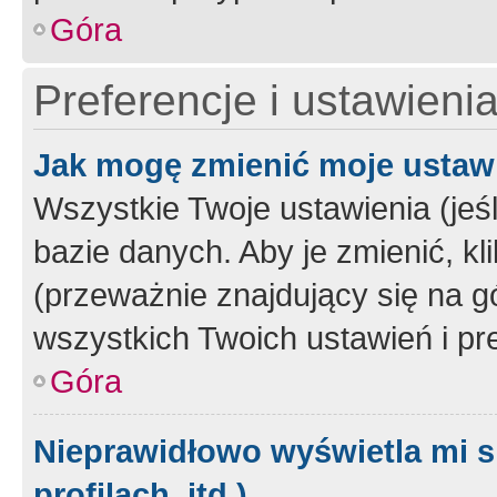
Góra
Preferencje i ustawieni
Jak mogę zmienić moje ustaw
Wszystkie Twoje ustawienia (jeś
bazie danych. Aby je zmienić, klik
(przeważnie znajdujący się na g
wszystkich Twoich ustawień i pre
Góra
Nieprawidłowo wyświetla mi s
profilach, itd.)