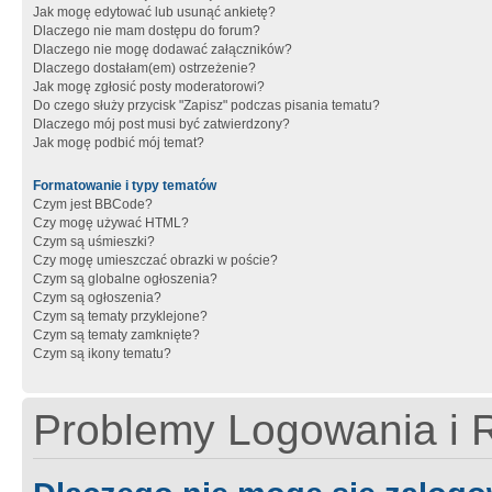
Jak mogę edytować lub usunąć ankietę?
Dlaczego nie mam dostępu do forum?
Dlaczego nie mogę dodawać załączników?
Dlaczego dostałam(em) ostrzeżenie?
Jak mogę zgłosić posty moderatorowi?
Do czego służy przycisk "Zapisz" podczas pisania tematu?
Dlaczego mój post musi być zatwierdzony?
Jak mogę podbić mój temat?
Formatowanie i typy tematów
Czym jest BBCode?
Czy mogę używać HTML?
Czym są uśmieszki?
Czy mogę umieszczać obrazki w poście?
Czym są globalne ogłoszenia?
Czym są ogłoszenia?
Czym są tematy przyklejone?
Czym są tematy zamknięte?
Czym są ikony tematu?
Problemy Logowania i R