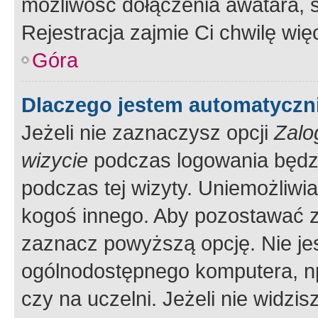
możliwość dołączenia awatara, s
Rejestracja zajmie Ci chwilę wi
Góra
Dlaczego jestem automatycz
Jeżeli nie zaznaczysz opcji
Zalo
wizycie
podczas logowania będzi
podczas tej wizyty. Uniemożliwi
kogoś innego. Aby pozostawać 
zaznacz powyższą opcję. Nie jes
ogólnodostępnego komputera, np.
czy na uczelni. Jeżeli nie widzi