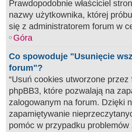
Prawdopodobnie właściciel stron
nazwy użytkownika, której próbuj
się z administratorem forum w c
Góra
Co spowoduje "Usunięcie wsz
forum"?
“Usuń cookies utworzone przez
phpBB3, które pozwalają na zapa
zalogowanym na forum. Dzięki nim
zapamiętywanie nieprzeczytany
pomóc w przypadku problemów z