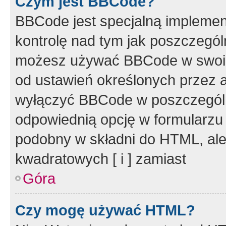
Czym jest BBCode?
BBCode jest specjalną implemen
kontrolę nad tym jak poszczegól
możesz używać BBCode w swoich
od ustawień określonych przez 
wyłączyć BBCode w poszczegól
odpowiednią opcję w formularzu
podobny w składni do HTML, ale
kwadratowych [ i ] zamiast
Góra
Czy mogę używać HTML?