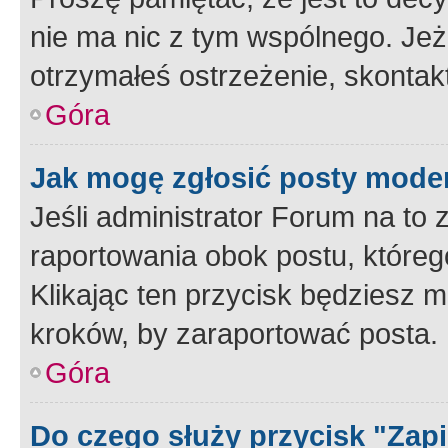
nie ma nic z tym wspólnego. Jeże
otrzymałeś ostrzeżenie, skontakt
Góra
Jak mogę zgłosić posty mode
Jeśli administrator Forum na to 
raportowania obok postu, któreg
Klikając ten przycisk będziesz m
kroków, by zaraportować posta.
Góra
Do czego służy przycisk "Zap