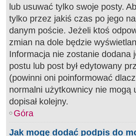
lub usuwać tylko swoje posty. A
tylko przez jakiś czas po jego na
danym poście. Jeżeli ktoś odpow
zmian na dole będzie wyświetlan
Informacja nie zostanie dodana je
postu lub post był edytowany pr
(powinni oni poinformować dlacze
normalni użytkownicy nie mogą u
dopisał kolejny.
Góra
Jak mogę dodać podpis do m