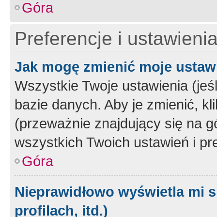
Góra
Preferencje i ustawieni
Jak mogę zmienić moje ustaw
Wszystkie Twoje ustawienia (jeś
bazie danych. Aby je zmienić, klik
(przeważnie znajdujący się na g
wszystkich Twoich ustawień i pre
Góra
Nieprawidłowo wyświetla mi s
profilach, itd.)