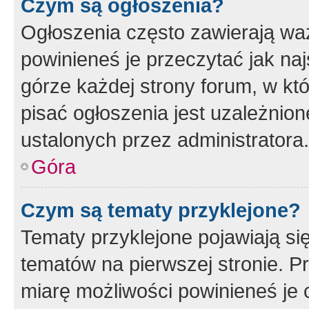
Czym są ogłoszenia?
Ogłoszenia często zawierają waż
powinieneś je przeczytać jak naj
górze każdej strony forum, w kt
pisać ogłoszenia jest uzależni
ustalonych przez administratora.
Góra
Czym są tematy przyklejone?
Tematy przyklejone pojawiają si
tematów na pierwszej stronie. 
miarę możliwości powinieneś je 