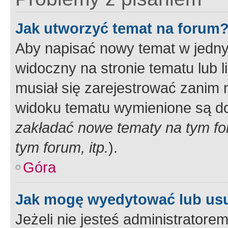
Jak utworzyć temat na forum
Aby napisać nowy temat w jednym
widoczny na stronie tematu lub 
musiał się zarejestrować zanim
widoku tematu wymienione są dos
zakładać nowe tematy na tym f
tym forum, itp.
).
Góra
Jak mogę wyedytować lub us
Jeżeli nie jesteś administrato