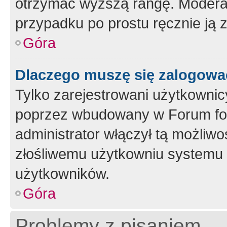
otrzymać wyższą rangę. Moderato
przypadku po prostu ręcznie ją 
Góra
Dlaczego muszę się zalogować 
Tylko zarejestrowani użytkownic
poprzez wbudowany w Forum form
administrator włączył tą możliw
złośliwemu użytkowniu systemu 
użytkowników.
Góra
Problemy z pisaniem