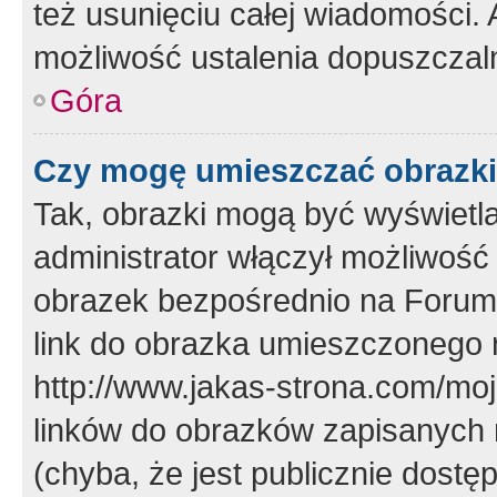
też usunięciu całej wiadomości.
możliwość ustalenia dopuszczal
Góra
Czy mogę umieszczać obrazki
Tak, obrazki mogą być wyświetla
administrator włączył możliwoś
obrazek bezpośrednio na Forum
link do obrazka umieszczonego 
http://www.jakas-strona.com/mo
linków do obrazków zapisanych
(chyba, że jest publicznie dos