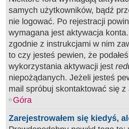
samych użytkowników, bądź prze
nie logować. Po rejestracji pow
wymagana jest aktywacja konta. 
zgodnie z instrukcjami w nim zaw
to czy jesteś pewien, że poda
wykorzystania aktywacji jest
red
niepożądanych. Jeżeli jesteś p
mail spróbuj skontaktować się z
Góra
Zarejestrowałem się kiedyś, a