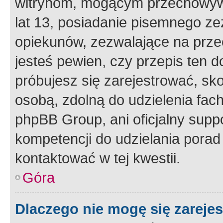
witrynom, mogącym przechowywa
lat 13, posiadanie pisemnego z
opiekunów, zezwalające na przec
jesteś pewien, czy przepis ten do
próbujesz się zarejestrować, sko
osobą, zdolną do udzielenia fac
phpBB Group, ani oficjalny supp
kompetencji do udzielania porad 
kontaktować w tej kwestii.
Góra
Dlaczego nie mogę się zareje