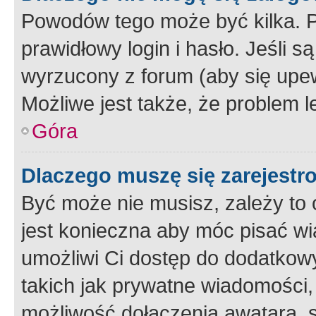
Powodów tego może być kilka. P
prawidłowy login i hasło. Jeśli 
wyrzucony z forum (aby się upew
Możliwe jest także, że problem l
Góra
Dlaczego muszę się zarejest
Być może nie musisz, zależy to o
jest konieczna aby móc pisać wi
umożliwi Ci dostęp do dodatkowy
takich jak prywatne wiadomości,
możliwość dołączenia awatara, s