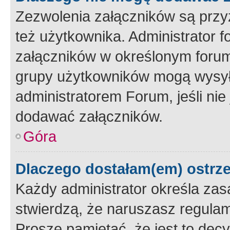
Zezwolenia załączników są przy
też użytkownika. Administrator
załączników w określonym forum
grupy użytkowników mogą wysyłać
administratorem Forum, jeśli ni
dodawać załączników.
Góra
Dlaczego dostałam(em) ostrz
Każdy administrator określa zas
stwierdzą, że naruszasz regulam
Proszę pamiętać, że jest to dec