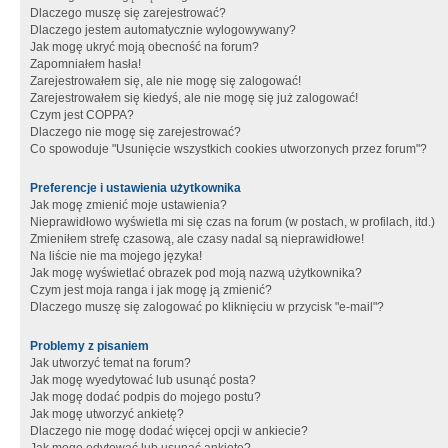
Dlaczego muszę się zarejestrować?
Dlaczego jestem automatycznie wylogowywany?
Jak mogę ukryć moją obecność na forum?
Zapomniałem hasła!
Zarejestrowałem się, ale nie mogę się zalogować!
Zarejestrowałem się kiedyś, ale nie mogę się już zalogować!
Czym jest COPPA?
Dlaczego nie mogę się zarejestrować?
Co spowoduje "Usunięcie wszystkich cookies utworzonych przez forum"?
Preferencje i ustawienia użytkownika
Jak mogę zmienić moje ustawienia?
Nieprawidłowo wyświetla mi się czas na forum (w postach, w profilach, itd.)
Zmieniłem strefę czasową, ale czasy nadal są nieprawidłowe!
Na liście nie ma mojego języka!
Jak mogę wyświetlać obrazek pod moją nazwą użytkownika?
Czym jest moja ranga i jak mogę ją zmienić?
Dlaczego muszę się zalogować po kliknięciu w przycisk "e-mail"?
Problemy z pisaniem
Jak utworzyć temat na forum?
Jak mogę wyedytować lub usunąć posta?
Jak mogę dodać podpis do mojego postu?
Jak mogę utworzyć ankietę?
Dlaczego nie mogę dodać więcej opcji w ankiecie?