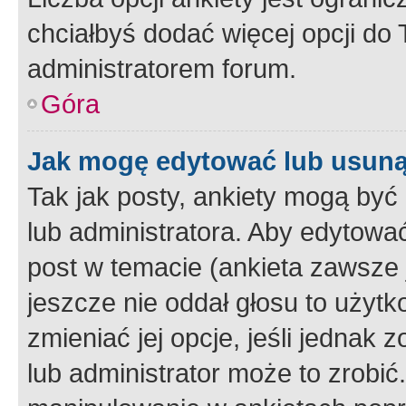
chciałbyś dodać więcej opcji do T
administratorem forum.
Góra
Jak mogę edytować lub usuną
Tak jak posty, ankiety mogą być
lub administratora. Aby edytow
post w temacie (ankieta zawsze j
jeszcze nie oddał głosu to użyt
zmieniać jej opcje, jeśli jednak 
lub administrator może to zrobi