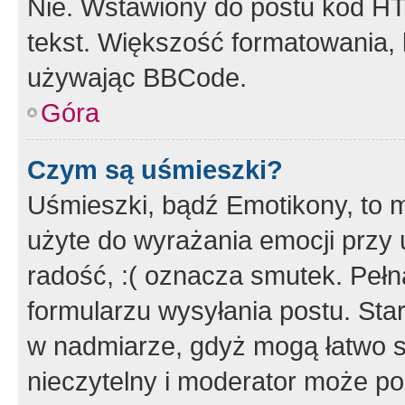
Nie. Wstawiony do postu kod HT
tekst. Większość formatowania
używając BBCode.
Góra
Czym są uśmieszki?
Uśmieszki, bądź Emotikony, to m
użyte do wyrażania emocji przy 
radość, :( oznacza smutek. Pełna
formularzu wysyłania postu. Sta
w nadmiarze, gdyż mogą łatwo s
nieczytelny i moderator może p