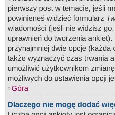
pierwszy post w temacie, jeśli 
powinieneś widzieć formularz
Tw
wiadomości (jeśli nie widzisz g
uprawnień do tworzenia ankiet). 
przynajmniej dwie opcje (każdą o
także wyznaczyć czas trwania an
umożliwić użytkownikom zmianę
możliwych do ustawienia opcji je
Góra
Dlaczego nie mogę dodać więc
Liczba opcji ankiety jest ogranic