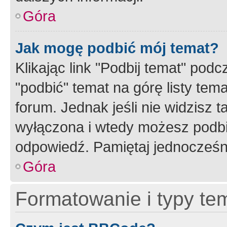
Góra
Jak mogę podbić mój temat?
Klikając link "Podbij temat" po
"podbić" temat na górę listy tem
forum. Jednak jeśli nie widzisz t
wyłączona i wtedy możesz podbi
odpowiedź. Pamiętaj jednocześn
Góra
Formatowanie i typy te