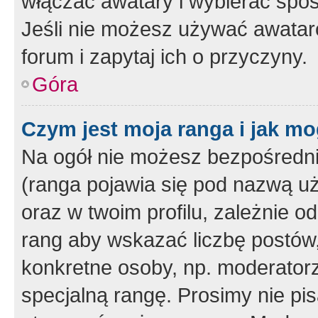
włączać awatary i wybierać spo
Jeśli nie możesz używać awataró
forum i zapytaj ich o przyczyny.
Góra
Czym jest moja ranga i jak mo
Na ogół nie możesz bezpośrednio
(ranga pojawia się pod nazwą u
oraz w twoim profilu, zależnie 
rang aby wskazać liczbę postów, 
konkretne osoby, np. moderator
specjalną rangę. Prosimy nie pis