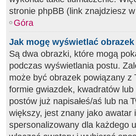
stronie phpBB (link znajdziesz w
Góra
Jak mogę wyświetlać obrazek
Są dwa obrazki, które mogą pok
podczas wyświetlania postu. Zal
może być obrazek powiązany z 
formie gwiazdek, kwadratów lub 
postów już napisałeś/aś lub na T
większy, jest znany jako awatar 
spersonalizowany dla każdego u