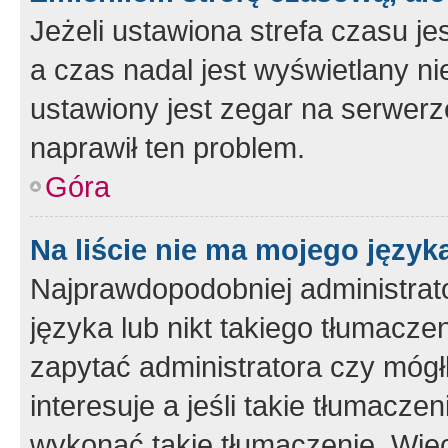
Jeżeli ustawiona strefa czasu je
a czas nadal jest wyświetlany n
ustawiony jest zegar na serwerz
naprawił ten problem.
Góra
Na liście nie ma mojego język
Najprawdopodobniej administrato
języka lub nikt takiego tłumacze
zapytać administratora czy mógł
interesuje a jeśli takie tłumacz
wykonać takie tłumaczenie. Więc