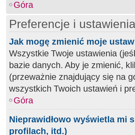
Góra
Preferencje i ustawieni
Jak mogę zmienić moje ustaw
Wszystkie Twoje ustawienia (jeś
bazie danych. Aby je zmienić, klik
(przeważnie znajdujący się na g
wszystkich Twoich ustawień i pre
Góra
Nieprawidłowo wyświetla mi s
profilach, itd.)