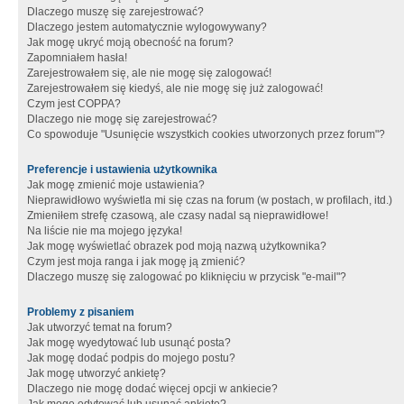
Dlaczego muszę się zarejestrować?
Dlaczego jestem automatycznie wylogowywany?
Jak mogę ukryć moją obecność na forum?
Zapomniałem hasła!
Zarejestrowałem się, ale nie mogę się zalogować!
Zarejestrowałem się kiedyś, ale nie mogę się już zalogować!
Czym jest COPPA?
Dlaczego nie mogę się zarejestrować?
Co spowoduje "Usunięcie wszystkich cookies utworzonych przez forum"?
Preferencje i ustawienia użytkownika
Jak mogę zmienić moje ustawienia?
Nieprawidłowo wyświetla mi się czas na forum (w postach, w profilach, itd.)
Zmieniłem strefę czasową, ale czasy nadal są nieprawidłowe!
Na liście nie ma mojego języka!
Jak mogę wyświetlać obrazek pod moją nazwą użytkownika?
Czym jest moja ranga i jak mogę ją zmienić?
Dlaczego muszę się zalogować po kliknięciu w przycisk "e-mail"?
Problemy z pisaniem
Jak utworzyć temat na forum?
Jak mogę wyedytować lub usunąć posta?
Jak mogę dodać podpis do mojego postu?
Jak mogę utworzyć ankietę?
Dlaczego nie mogę dodać więcej opcji w ankiecie?