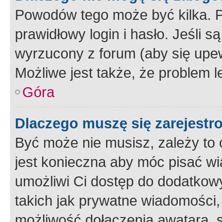
Powodów tego może być kilka. P
prawidłowy login i hasło. Jeśli 
wyrzucony z forum (aby się upew
Możliwe jest także, że problem l
Góra
Dlaczego muszę się zarejest
Być może nie musisz, zależy to o
jest konieczna aby móc pisać wi
umożliwi Ci dostęp do dodatkowy
takich jak prywatne wiadomości,
możliwość dołączenia awatara, s