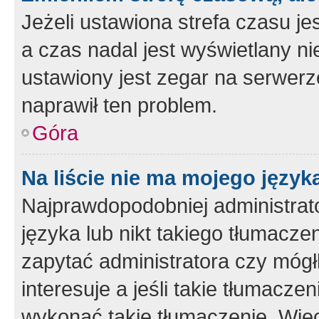
Jeżeli ustawiona strefa czasu je
a czas nadal jest wyświetlany n
ustawiony jest zegar na serwerz
naprawił ten problem.
Góra
Na liście nie ma mojego język
Najprawdopodobniej administrato
języka lub nikt takiego tłumacze
zapytać administratora czy mógł
interesuje a jeśli takie tłumacz
wykonać takie tłumaczenie. Więc