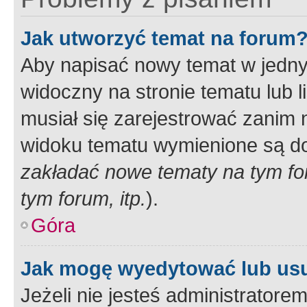
Jak utworzyć temat na forum
Aby napisać nowy temat w jednym
widoczny na stronie tematu lub 
musiał się zarejestrować zanim
widoku tematu wymienione są dos
zakładać nowe tematy na tym f
tym forum, itp.
).
Góra
Jak mogę wyedytować lub us
Jeżeli nie jesteś administrato