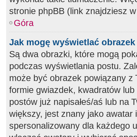
stronie phpBB (link znajdziesz w
Góra
Jak mogę wyświetlać obrazek
Są dwa obrazki, które mogą pok
podczas wyświetlania postu. Zal
może być obrazek powiązany z 
formie gwiazdek, kwadratów lub 
postów już napisałeś/aś lub na T
większy, jest znany jako awatar 
spersonalizowany dla każdego u