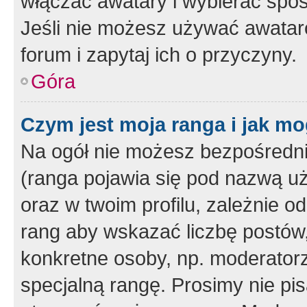
włączać awatary i wybierać spo
Jeśli nie możesz używać awataró
forum i zapytaj ich o przyczyny.
Góra
Czym jest moja ranga i jak mo
Na ogół nie możesz bezpośrednio
(ranga pojawia się pod nazwą u
oraz w twoim profilu, zależnie 
rang aby wskazać liczbę postów, 
konkretne osoby, np. moderator
specjalną rangę. Prosimy nie pis