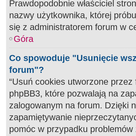
Prawdopodobnie właściciel stron
nazwy użytkownika, której próbuj
się z administratorem forum w c
Góra
Co spowoduje "Usunięcie wsz
forum"?
“Usuń cookies utworzone przez
phpBB3, które pozwalają na zapa
zalogowanym na forum. Dzięki nim
zapamiętywanie nieprzeczytany
pomóc w przypadku problemów z