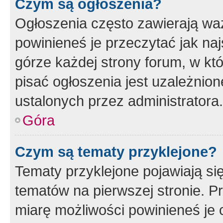
Czym są ogłoszenia?
Ogłoszenia często zawierają waż
powinieneś je przeczytać jak naj
górze każdej strony forum, w kt
pisać ogłoszenia jest uzależni
ustalonych przez administratora.
Góra
Czym są tematy przyklejone?
Tematy przyklejone pojawiają si
tematów na pierwszej stronie. 
miarę możliwości powinieneś je 