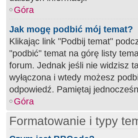
Góra
Jak mogę podbić mój temat?
Klikając link "Podbij temat" po
"podbić" temat na górę listy tem
forum. Jednak jeśli nie widzisz t
wyłączona i wtedy możesz podbi
odpowiedź. Pamiętaj jednocześn
Góra
Formatowanie i typy te