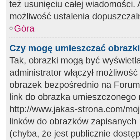
też usunięciu całej wiadomości.
możliwość ustalenia dopuszczal
Góra
Czy mogę umieszczać obrazki
Tak, obrazki mogą być wyświetla
administrator włączył możliwoś
obrazek bezpośrednio na Forum
link do obrazka umieszczonego 
http://www.jakas-strona.com/mo
linków do obrazków zapisanych
(chyba, że jest publicznie dos