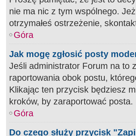
nie ma nic z tym wspólnego. Jeże
otrzymałeś ostrzeżenie, skontakt
Góra
Jak mogę zgłosić posty mode
Jeśli administrator Forum na to 
raportowania obok postu, któreg
Klikając ten przycisk będziesz m
kroków, by zaraportować posta.
Góra
Do czego służy przycisk "Zap