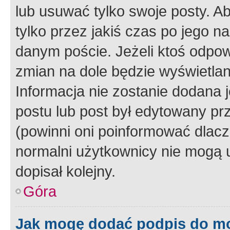
lub usuwać tylko swoje posty. A
tylko przez jakiś czas po jego na
danym poście. Jeżeli ktoś odpow
zmian na dole będzie wyświetlan
Informacja nie zostanie dodana je
postu lub post był edytowany pr
(powinni oni poinformować dlacze
normalni użytkownicy nie mogą u
dopisał kolejny.
Góra
Jak mogę dodać podpis do m