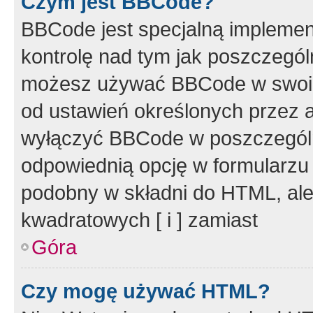
Czym jest BBCode?
BBCode jest specjalną implemen
kontrolę nad tym jak poszczegól
możesz używać BBCode w swoich
od ustawień określonych przez 
wyłączyć BBCode w poszczegól
odpowiednią opcję w formularzu
podobny w składni do HTML, ale
kwadratowych [ i ] zamiast
Góra
Czy mogę używać HTML?