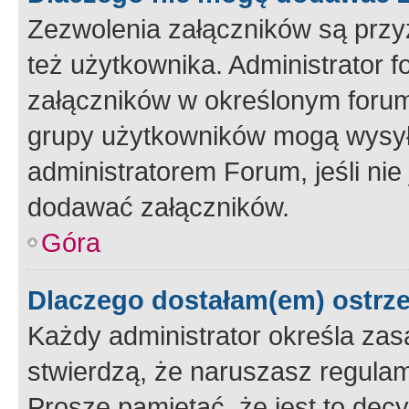
Zezwolenia załączników są przy
też użytkownika. Administrator
załączników w określonym forum
grupy użytkowników mogą wysyłać
administratorem Forum, jeśli ni
dodawać załączników.
Góra
Dlaczego dostałam(em) ostrz
Każdy administrator określa zas
stwierdzą, że naruszasz regulam
Proszę pamiętać, że jest to dec