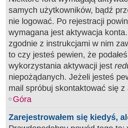
samych użytkowników, bądź prze
nie logować. Po rejestracji pow
wymagana jest aktywacja konta. 
zgodnie z instrukcjami w nim zaw
to czy jesteś pewien, że poda
wykorzystania aktywacji jest
red
niepożądanych. Jeżeli jesteś p
mail spróbuj skontaktować się z
Góra
Zarejestrowałem się kiedyś, a