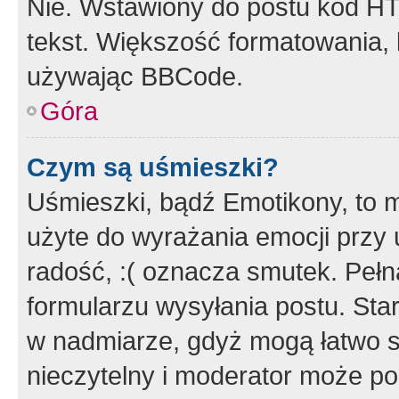
Nie. Wstawiony do postu kod HT
tekst. Większość formatowania
używając BBCode.
Góra
Czym są uśmieszki?
Uśmieszki, bądź Emotikony, to m
użyte do wyrażania emocji przy 
radość, :( oznacza smutek. Pełna
formularzu wysyłania postu. Sta
w nadmiarze, gdyż mogą łatwo s
nieczytelny i moderator może p