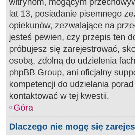
witrynom, mogącym przechowywa
lat 13, posiadanie pisemnego z
opiekunów, zezwalające na przec
jesteś pewien, czy przepis ten do
próbujesz się zarejestrować, sko
osobą, zdolną do udzielenia fac
phpBB Group, ani oficjalny supp
kompetencji do udzielania porad 
kontaktować w tej kwestii.
Góra
Dlaczego nie mogę się zareje