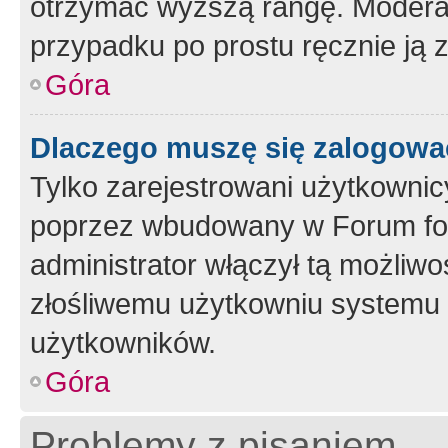
otrzymać wyższą rangę. Moderato
przypadku po prostu ręcznie ją 
Góra
Dlaczego muszę się zalogować 
Tylko zarejestrowani użytkownic
poprzez wbudowany w Forum form
administrator włączył tą możliw
złośliwemu użytkowniu systemu 
użytkowników.
Góra
Problemy z pisaniem