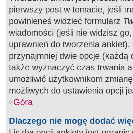
pierwszy post w temacie, jeśli 
powinieneś widzieć formularz
Tw
wiadomości (jeśli nie widzisz g
uprawnień do tworzenia ankiet). 
przynajmniej dwie opcje (każdą o
także wyznaczyć czas trwania an
umożliwić użytkownikom zmianę
możliwych do ustawienia opcji je
Góra
Dlaczego nie mogę dodać więc
Liczba opcji ankiety jest ogranic