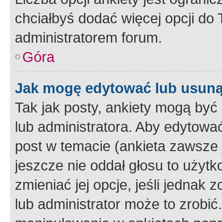
chciałbyś dodać więcej opcji do T
administratorem forum.
Góra
Jak mogę edytować lub usuną
Tak jak posty, ankiety mogą być
lub administratora. Aby edytow
post w temacie (ankieta zawsze j
jeszcze nie oddał głosu to użyt
zmieniać jej opcje, jeśli jednak 
lub administrator może to zrobi