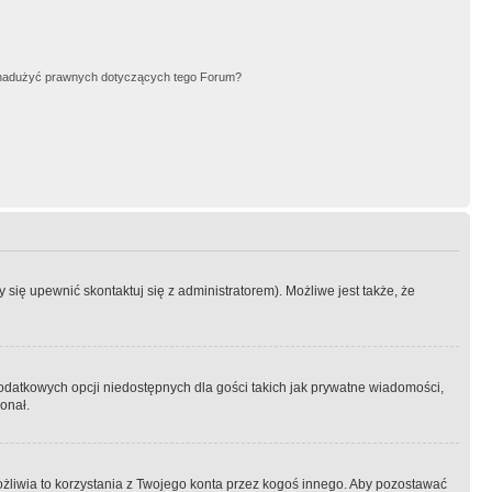
nadużyć prawnych dotyczących tego Forum?
się upewnić skontaktuj się z administratorem). Możliwe jest także, że
dodatkowych opcji niedostępnych dla gości takich jak prywatne wiadomości,
onał.
żliwia to korzystania z Twojego konta przez kogoś innego. Aby pozostawać