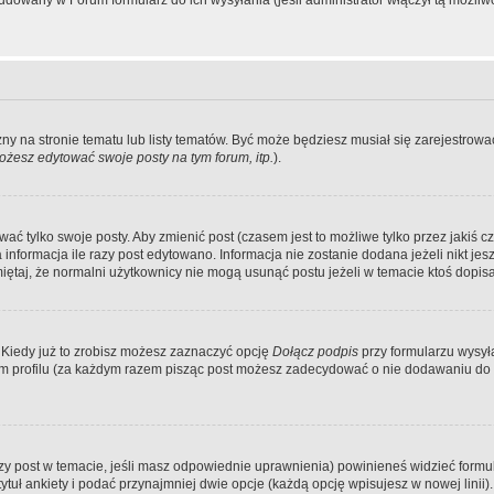
dowany w Forum formularz do ich wysyłania (jeśli administrator włączył tą możliw
zny na stronie tematu lub listy tematów. Być może będziesz musiał się zarejestr
żesz edytować swoje posty na tym forum, itp.
).
 tylko swoje posty. Aby zmienić post (czasem jest to możliwe tylko przez jakiś cz
informacja ile razy post edytowano. Informacja nie zostanie dodana jeżeli nikt je
iętaj, że normalni użytkownicy nie mogą usunąć postu jeżeli w temacie ktoś dopisał
 Kiedy już to zrobisz możesz zaznaczyć opcję
Dołącz podpis
przy formularzu wysy
m profilu (za każdym razem pisząc post możesz zadecydować o nie dodawaniu do 
wszy post w temacie, jeśli masz odpowiednie uprawnienia) powinieneś widzieć formu
uł ankiety i podać przynajmniej dwie opcje (każdą opcję wpisujesz w nowej linii).