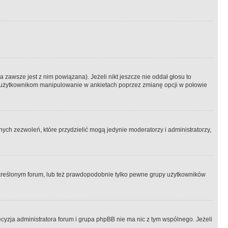
 zawsze jest z nim powiązana). Jeżeli nikt jeszcze nie oddał głosu to
 to użytkownikom manipulowanie w ankietach poprzez zmianę opcji w połowie
ch zezwoleń, które przydzielić mogą jedynie moderatorzy i administratorzy,
kreślonym forum, lub też prawdopodobnie tylko pewne grupy użytkowników
ecyzja administratora forum i grupa phpBB nie ma nic z tym wspólnego. Jeżeli