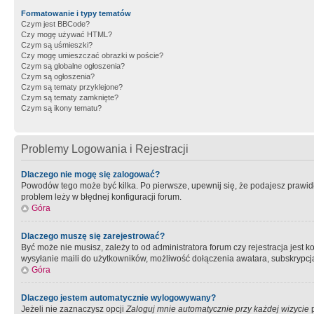
Formatowanie i typy tematów
Czym jest BBCode?
Czy mogę używać HTML?
Czym są uśmieszki?
Czy mogę umieszczać obrazki w poście?
Czym są globalne ogłoszenia?
Czym są ogłoszenia?
Czym są tematy przyklejone?
Czym są tematy zamknięte?
Czym są ikony tematu?
Problemy Logowania i Rejestracji
Dlaczego nie mogę się zalogować?
Powodów tego może być kilka. Po pierwsze, upewnij się, że podajesz prawidło
problem leży w błędnej konfiguracji forum.
Góra
Dlaczego muszę się zarejestrować?
Być może nie musisz, zależy to od administratora forum czy rejestracja jest
wysyłanie maili do użytkowników, możliwość dołączenia awatara, subskrypcja
Góra
Dlaczego jestem automatycznie wylogowywany?
Jeżeli nie zaznaczysz opcji
Zaloguj mnie automatycznie przy każdej wizycie
p