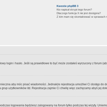
Kwestie phpBB 3
Kto napisał skrypt tego forum?
Dlaczego funkcja X nie jest dostępna?
Z kim mam się skontaktować w sprawach 
wy login i hasło. Jeśli są prawidłowe to być może zostałeś wyrzucony z forum (aby 
 konieczna aby móc pisać wiadomości. Jednakże rejestracja umożliwi Ci dostęp do 
 grup użytkowników itd. Rejestracja zajmie Ci chwilę więc zachęcamy abyś jej dok
odczas logowania będziesz zalogowany na forum tylko podczas tej wizyty. Uniemo