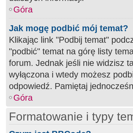
Góra
Jak mogę podbić mój temat?
Klikając link "Podbij temat" po
"podbić" temat na górę listy tem
forum. Jednak jeśli nie widzisz t
wyłączona i wtedy możesz podbi
odpowiedź. Pamiętaj jednocześn
Góra
Formatowanie i typy te