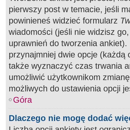
pierwszy post w temacie, jeśli 
powinieneś widzieć formularz
Tw
wiadomości (jeśli nie widzisz g
uprawnień do tworzenia ankiet). 
przynajmniej dwie opcje (każdą o
także wyznaczyć czas trwania an
umożliwić użytkownikom zmianę
możliwych do ustawienia opcji je
Góra
Dlaczego nie mogę dodać więc
Liczba opcji ankiety jest ogranic