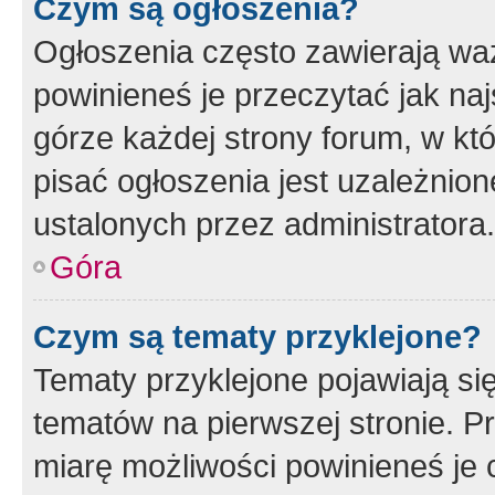
Czym są ogłoszenia?
Ogłoszenia często zawierają waż
powinieneś je przeczytać jak naj
górze każdej strony forum, w kt
pisać ogłoszenia jest uzależni
ustalonych przez administratora.
Góra
Czym są tematy przyklejone?
Tematy przyklejone pojawiają si
tematów na pierwszej stronie. 
miarę możliwości powinieneś je 