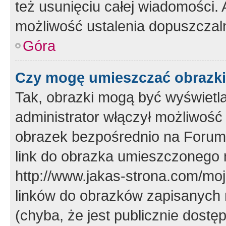
też usunięciu całej wiadomości.
możliwość ustalenia dopuszczal
Góra
Czy mogę umieszczać obrazki
Tak, obrazki mogą być wyświetla
administrator włączył możliwoś
obrazek bezpośrednio na Forum
link do obrazka umieszczonego 
http://www.jakas-strona.com/mo
linków do obrazków zapisanych
(chyba, że jest publicznie dos