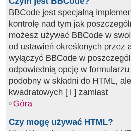
Czym jest BBCode?
BBCode jest specjalną implemen
kontrolę nad tym jak poszczegól
możesz używać BBCode w swoich
od ustawień określonych przez 
wyłączyć BBCode w poszczegól
odpowiednią opcję w formularzu
podobny w składni do HTML, ale
kwadratowych [ i ] zamiast
Góra
Czy mogę używać HTML?