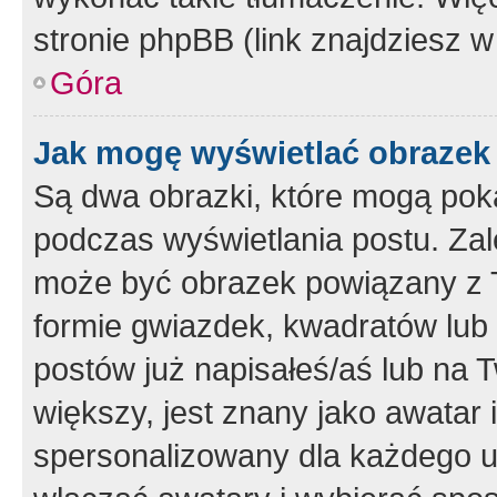
stronie phpBB (link znajdziesz w
Góra
Jak mogę wyświetlać obrazek
Są dwa obrazki, które mogą pok
podczas wyświetlania postu. Zal
może być obrazek powiązany z 
formie gwiazdek, kwadratów lub 
postów już napisałeś/aś lub na T
większy, jest znany jako awatar 
spersonalizowany dla każdego u