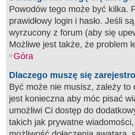
Powodów tego może być kilka. P
prawidłowy login i hasło. Jeśli 
wyrzucony z forum (aby się upew
Możliwe jest także, że problem l
Góra
Dlaczego muszę się zarejest
Być może nie musisz, zależy to o
jest konieczna aby móc pisać wi
umożliwi Ci dostęp do dodatkowy
takich jak prywatne wiadomości,
możliwość dołączenia awatara, s