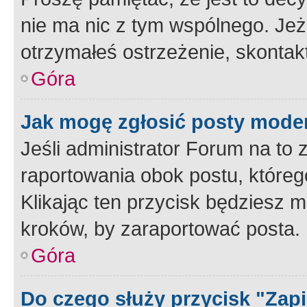
nie ma nic z tym wspólnego. Jeże
otrzymałeś ostrzeżenie, skontakt
Góra
Jak mogę zgłosić posty mode
Jeśli administrator Forum na to 
raportowania obok postu, któreg
Klikając ten przycisk będziesz m
kroków, by zaraportować posta.
Góra
Do czego służy przycisk "Zap