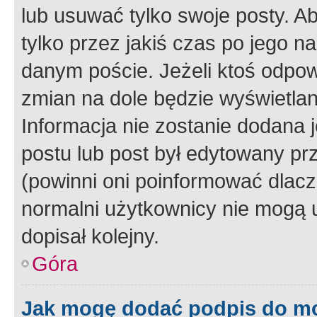
lub usuwać tylko swoje posty. A
tylko przez jakiś czas po jego na
danym poście. Jeżeli ktoś odpow
zmian na dole będzie wyświetlan
Informacja nie zostanie dodana je
postu lub post był edytowany pr
(powinni oni poinformować dlacze
normalni użytkownicy nie mogą u
dopisał kolejny.
Góra
Jak mogę dodać podpis do m