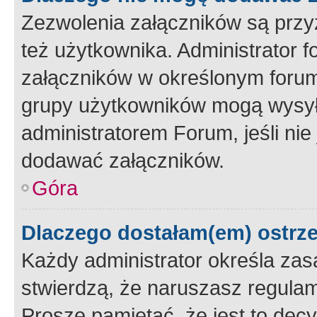
Zezwolenia załączników są przy
też użytkownika. Administrator
załączników w określonym forum
grupy użytkowników mogą wysyłać
administratorem Forum, jeśli ni
dodawać załączników.
Góra
Dlaczego dostałam(em) ostrz
Każdy administrator określa zas
stwierdzą, że naruszasz regulam
Proszę pamiętać, że jest to dec