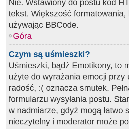
Nie. Wstawiony do postu kod HT
tekst. Większość formatowania
używając BBCode.
Góra
Czym są uśmieszki?
Uśmieszki, bądź Emotikony, to m
użyte do wyrażania emocji przy 
radość, :( oznacza smutek. Pełna
formularzu wysyłania postu. Sta
w nadmiarze, gdyż mogą łatwo s
nieczytelny i moderator może p