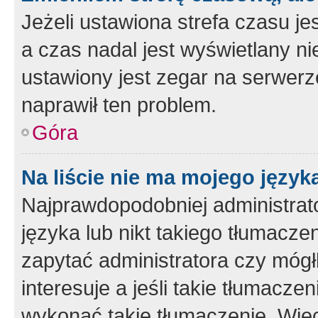
Jeżeli ustawiona strefa czasu je
a czas nadal jest wyświetlany n
ustawiony jest zegar na serwerz
naprawił ten problem.
Góra
Na liście nie ma mojego język
Najprawdopodobniej administrato
języka lub nikt takiego tłumacze
zapytać administratora czy mógł
interesuje a jeśli takie tłumacz
wykonać takie tłumaczenie. Więc