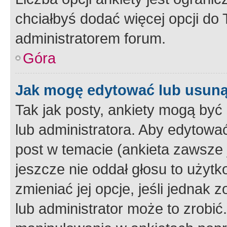
chciałbyś dodać więcej opcji do T
administratorem forum.
Góra
Jak mogę edytować lub usuną
Tak jak posty, ankiety mogą być
lub administratora. Aby edytow
post w temacie (ankieta zawsze j
jeszcze nie oddał głosu to użyt
zmieniać jej opcje, jeśli jednak 
lub administrator może to zrobi