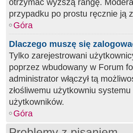
otrzymać wyższą rangę. Moderato
przypadku po prostu ręcznie ją 
Góra
Dlaczego muszę się zalogować 
Tylko zarejestrowani użytkownic
poprzez wbudowany w Forum form
administrator włączył tą możliw
złośliwemu użytkowniu systemu 
użytkowników.
Góra
Problemy z pisaniem