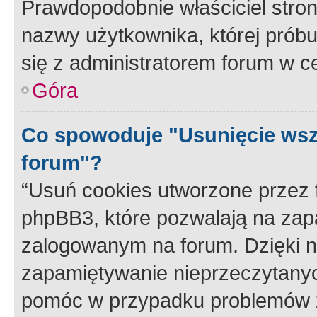
Prawdopodobnie właściciel stron
nazwy użytkownika, której próbuj
się z administratorem forum w c
Góra
Co spowoduje "Usunięcie wsz
forum"?
“Usuń cookies utworzone przez
phpBB3, które pozwalają na zapa
zalogowanym na forum. Dzięki nim
zapamiętywanie nieprzeczytany
pomóc w przypadku problemów z