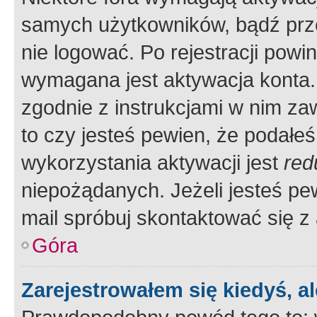
samych użytkowników, bądź prze
nie logować. Po rejestracji pow
wymagana jest aktywacja konta. 
zgodnie z instrukcjami w nim zaw
to czy jesteś pewien, że poda
wykorzystania aktywacji jest
red
niepożądanych. Jeżeli jesteś p
mail spróbuj skontaktować się z
Góra
Zarejestrowałem się kiedyś, a