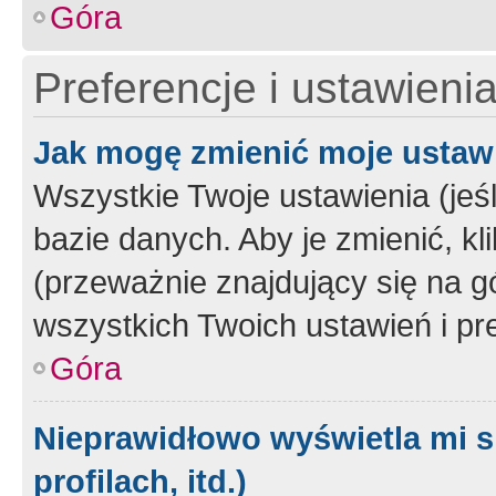
Góra
Preferencje i ustawieni
Jak mogę zmienić moje ustaw
Wszystkie Twoje ustawienia (jeś
bazie danych. Aby je zmienić, klik
(przeważnie znajdujący się na g
wszystkich Twoich ustawień i pre
Góra
Nieprawidłowo wyświetla mi s
profilach, itd.)