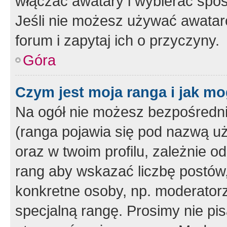
włączać awatary i wybierać spo
Jeśli nie możesz używać awataró
forum i zapytaj ich o przyczyny.
Góra
Czym jest moja ranga i jak mo
Na ogół nie możesz bezpośrednio
(ranga pojawia się pod nazwą u
oraz w twoim profilu, zależnie 
rang aby wskazać liczbę postów, 
konkretne osoby, np. moderator
specjalną rangę. Prosimy nie pis