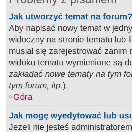
Jak utworzyć temat na forum
Aby napisać nowy temat w jednym
widoczny na stronie tematu lub 
musiał się zarejestrować zanim
widoku tematu wymienione są dos
zakładać nowe tematy na tym f
tym forum, itp.
).
Góra
Jak mogę wyedytować lub us
Jeżeli nie jesteś administrato