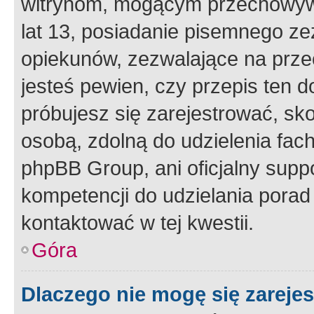
witrynom, mogącym przechowywa
lat 13, posiadanie pisemnego z
opiekunów, zezwalające na przec
jesteś pewien, czy przepis ten do
próbujesz się zarejestrować, sko
osobą, zdolną do udzielenia fac
phpBB Group, ani oficjalny supp
kompetencji do udzielania porad 
kontaktować w tej kwestii.
Góra
Dlaczego nie mogę się zareje