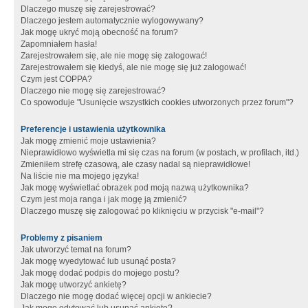
Dlaczego muszę się zarejestrować?
Dlaczego jestem automatycznie wylogowywany?
Jak mogę ukryć moją obecność na forum?
Zapomniałem hasła!
Zarejestrowałem się, ale nie mogę się zalogować!
Zarejestrowałem się kiedyś, ale nie mogę się już zalogować!
Czym jest COPPA?
Dlaczego nie mogę się zarejestrować?
Co spowoduje "Usunięcie wszystkich cookies utworzonych przez forum"?
Preferencje i ustawienia użytkownika
Jak mogę zmienić moje ustawienia?
Nieprawidłowo wyświetla mi się czas na forum (w postach, w profilach, itd.)
Zmieniłem strefę czasową, ale czasy nadal są nieprawidłowe!
Na liście nie ma mojego języka!
Jak mogę wyświetlać obrazek pod moją nazwą użytkownika?
Czym jest moja ranga i jak mogę ją zmienić?
Dlaczego muszę się zalogować po kliknięciu w przycisk "e-mail"?
Problemy z pisaniem
Jak utworzyć temat na forum?
Jak mogę wyedytować lub usunąć posta?
Jak mogę dodać podpis do mojego postu?
Jak mogę utworzyć ankietę?
Dlaczego nie mogę dodać więcej opcji w ankiecie?