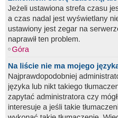
Jeżeli ustawiona strefa czasu je
a czas nadal jest wyświetlany n
ustawiony jest zegar na serwerz
naprawił ten problem.
Góra
Na liście nie ma mojego język
Najprawdopodobniej administrato
języka lub nikt takiego tłumacze
zapytać administratora czy mógł
interesuje a jeśli takie tłumacz
wykonać takie tłumaczenie. Więc