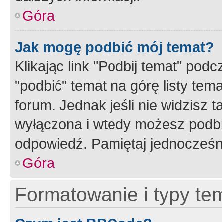
Góra
Jak mogę podbić mój temat?
Klikając link "Podbij temat" po
"podbić" temat na górę listy tem
forum. Jednak jeśli nie widzisz t
wyłączona i wtedy możesz podbi
odpowiedź. Pamiętaj jednocześn
Góra
Formatowanie i typy te