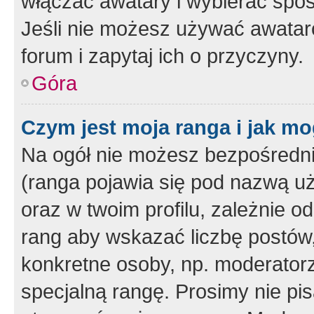
włączać awatary i wybierać spo
Jeśli nie możesz używać awataró
forum i zapytaj ich o przyczyny.
Góra
Czym jest moja ranga i jak mo
Na ogół nie możesz bezpośrednio
(ranga pojawia się pod nazwą u
oraz w twoim profilu, zależnie 
rang aby wskazać liczbę postów, 
konkretne osoby, np. moderator
specjalną rangę. Prosimy nie pis