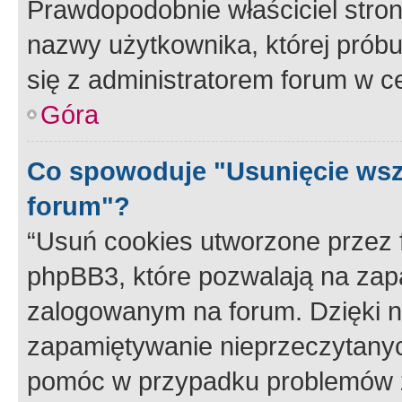
Prawdopodobnie właściciel stron
nazwy użytkownika, której próbuj
się z administratorem forum w c
Góra
Co spowoduje "Usunięcie wsz
forum"?
“Usuń cookies utworzone przez
phpBB3, które pozwalają na zapa
zalogowanym na forum. Dzięki nim
zapamiętywanie nieprzeczytany
pomóc w przypadku problemów z