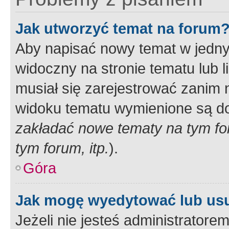
Jak utworzyć temat na forum
Aby napisać nowy temat w jednym
widoczny na stronie tematu lub 
musiał się zarejestrować zanim
widoku tematu wymienione są dos
zakładać nowe tematy na tym f
tym forum, itp.
).
Góra
Jak mogę wyedytować lub us
Jeżeli nie jesteś administrato