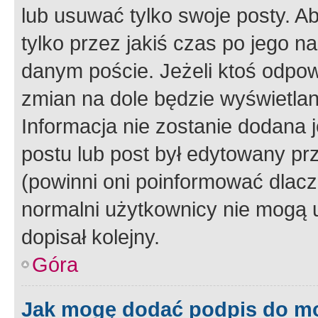
lub usuwać tylko swoje posty. A
tylko przez jakiś czas po jego na
danym poście. Jeżeli ktoś odpow
zmian na dole będzie wyświetlan
Informacja nie zostanie dodana je
postu lub post był edytowany pr
(powinni oni poinformować dlacze
normalni użytkownicy nie mogą u
dopisał kolejny.
Góra
Jak mogę dodać podpis do m