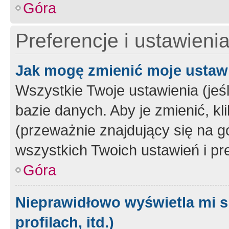
Góra
Preferencje i ustawieni
Jak mogę zmienić moje ustaw
Wszystkie Twoje ustawienia (jeś
bazie danych. Aby je zmienić, klik
(przeważnie znajdujący się na g
wszystkich Twoich ustawień i pre
Góra
Nieprawidłowo wyświetla mi s
profilach, itd.)