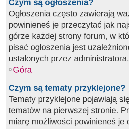
Czym są ogłoszenia?
Ogłoszenia często zawierają waż
powinieneś je przeczytać jak naj
górze każdej strony forum, w kt
pisać ogłoszenia jest uzależni
ustalonych przez administratora.
Góra
Czym są tematy przyklejone?
Tematy przyklejone pojawiają si
tematów na pierwszej stronie. 
miarę możliwości powinieneś je 