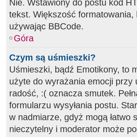
Nie. Wstawiony do postu kod HT
tekst. Większość formatowania
używając BBCode.
Góra
Czym są uśmieszki?
Uśmieszki, bądź Emotikony, to m
użyte do wyrażania emocji przy 
radość, :( oznacza smutek. Pełna
formularzu wysyłania postu. Sta
w nadmiarze, gdyż mogą łatwo s
nieczytelny i moderator może p