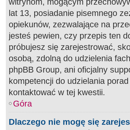
witrynom, mogącym przechowywa
lat 13, posiadanie pisemnego z
opiekunów, zezwalające na przec
jesteś pewien, czy przepis ten do
próbujesz się zarejestrować, sko
osobą, zdolną do udzielenia fac
phpBB Group, ani oficjalny supp
kompetencji do udzielania porad 
kontaktować w tej kwestii.
Góra
Dlaczego nie mogę się zareje