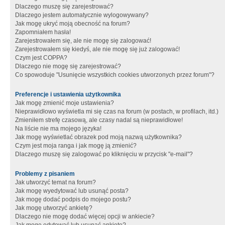
Dlaczego muszę się zarejestrować?
Dlaczego jestem automatycznie wylogowywany?
Jak mogę ukryć moją obecność na forum?
Zapomniałem hasła!
Zarejestrowałem się, ale nie mogę się zalogować!
Zarejestrowałem się kiedyś, ale nie mogę się już zalogować!
Czym jest COPPA?
Dlaczego nie mogę się zarejestrować?
Co spowoduje "Usunięcie wszystkich cookies utworzonych przez forum"?
Preferencje i ustawienia użytkownika
Jak mogę zmienić moje ustawienia?
Nieprawidłowo wyświetla mi się czas na forum (w postach, w profilach, itd.)
Zmieniłem strefę czasową, ale czasy nadal są nieprawidłowe!
Na liście nie ma mojego języka!
Jak mogę wyświetlać obrazek pod moją nazwą użytkownika?
Czym jest moja ranga i jak mogę ją zmienić?
Dlaczego muszę się zalogować po kliknięciu w przycisk "e-mail"?
Problemy z pisaniem
Jak utworzyć temat na forum?
Jak mogę wyedytować lub usunąć posta?
Jak mogę dodać podpis do mojego postu?
Jak mogę utworzyć ankietę?
Dlaczego nie mogę dodać więcej opcji w ankiecie?