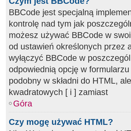
Czym jest BBCode?
BBCode jest specjalną implemen
kontrolę nad tym jak poszczegól
możesz używać BBCode w swoich
od ustawień określonych przez 
wyłączyć BBCode w poszczegól
odpowiednią opcję w formularzu
podobny w składni do HTML, ale
kwadratowych [ i ] zamiast
Góra
Czy mogę używać HTML?