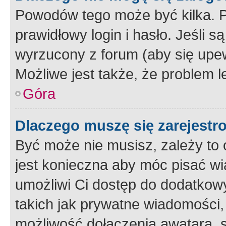
Powodów tego może być kilka. P
prawidłowy login i hasło. Jeśli 
wyrzucony z forum (aby się upew
Możliwe jest także, że problem l
Góra
Dlaczego muszę się zarejest
Być może nie musisz, zależy to o
jest konieczna aby móc pisać wi
umożliwi Ci dostęp do dodatkowy
takich jak prywatne wiadomości,
możliwość dołączenia awatara, s