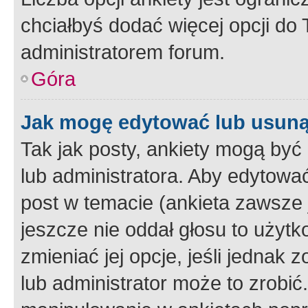
chciałbyś dodać więcej opcji do T
administratorem forum.
Góra
Jak mogę edytować lub usuną
Tak jak posty, ankiety mogą być
lub administratora. Aby edytow
post w temacie (ankieta zawsze j
jeszcze nie oddał głosu to użyt
zmieniać jej opcje, jeśli jednak 
lub administrator może to zrobi