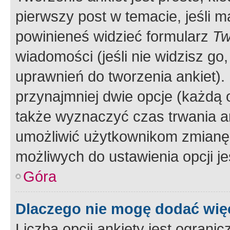
pierwszy post w temacie, jeśli 
powinieneś widzieć formularz
Tw
wiadomości (jeśli nie widzisz g
uprawnień do tworzenia ankiet). 
przynajmniej dwie opcje (każdą o
także wyznaczyć czas trwania an
umożliwić użytkownikom zmianę
możliwych do ustawienia opcji je
Góra
Dlaczego nie mogę dodać więc
Liczba opcji ankiety jest ogranic