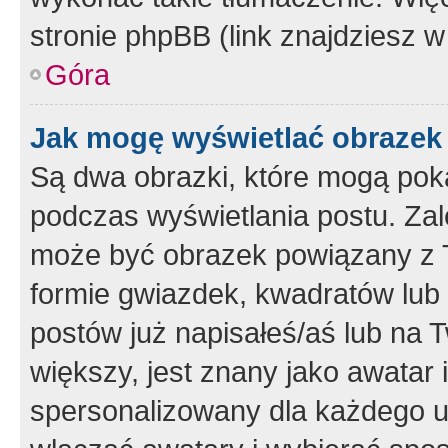
stronie phpBB (link znajdziesz w
Góra
Jak mogę wyświetlać obrazek
Są dwa obrazki, które mogą pok
podczas wyświetlania postu. Zal
może być obrazek powiązany z 
formie gwiazdek, kwadratów lub 
postów już napisałeś/aś lub na T
większy, jest znany jako awatar 
spersonalizowany dla każdego u