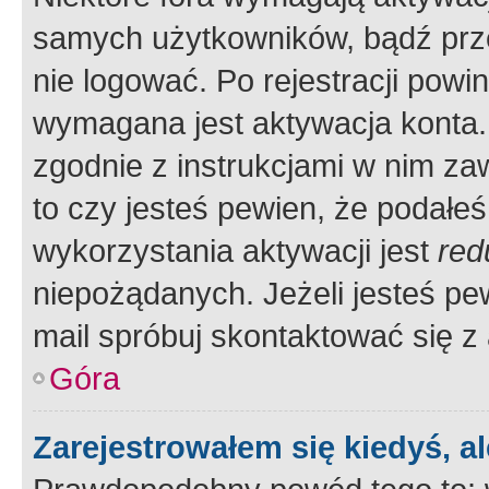
samych użytkowników, bądź prze
nie logować. Po rejestracji pow
wymagana jest aktywacja konta. 
zgodnie z instrukcjami w nim zaw
to czy jesteś pewien, że poda
wykorzystania aktywacji jest
red
niepożądanych. Jeżeli jesteś p
mail spróbuj skontaktować się z
Góra
Zarejestrowałem się kiedyś, a