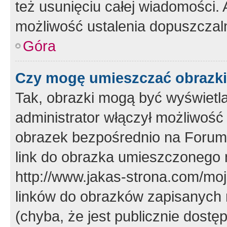
też usunięciu całej wiadomości.
możliwość ustalenia dopuszczal
Góra
Czy mogę umieszczać obrazki
Tak, obrazki mogą być wyświetla
administrator włączył możliwoś
obrazek bezpośrednio na Forum
link do obrazka umieszczonego 
http://www.jakas-strona.com/mo
linków do obrazków zapisanych
(chyba, że jest publicznie dos