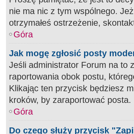
nie ma nic z tym wspólnego. Jeże
otrzymałeś ostrzeżenie, skontakt
Góra
Jak mogę zgłosić posty mode
Jeśli administrator Forum na to 
raportowania obok postu, któreg
Klikając ten przycisk będziesz m
kroków, by zaraportować posta.
Góra
Do czego służy przycisk "Zap