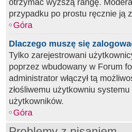
otrzymać wyższą rangę. Moderato
przypadku po prostu ręcznie ją 
Góra
Dlaczego muszę się zalogować 
Tylko zarejestrowani użytkownic
poprzez wbudowany w Forum form
administrator włączył tą możliw
złośliwemu użytkowniu systemu 
użytkowników.
Góra
Problemy z pisaniem