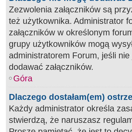
Zezwolenia załączników są przy
też użytkownika. Administrator
załączników w określonym forum
grupy użytkowników mogą wysyłać
administratorem Forum, jeśli ni
dodawać załączników.
Góra
Dlaczego dostałam(em) ostrz
Każdy administrator określa zas
stwierdzą, że naruszasz regulam
Proszę pamiętać, że jest to dec